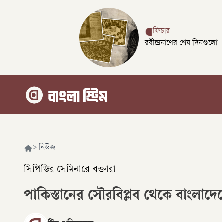
ফিচার
রবীন্দ্রনাথের শেষ দিনগুলো
>
নিউজ
সিপিডির সেমিনারে বক্তারা
পাকিস্তানের সৌরবিপ্লব থেকে বাংলাদ