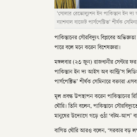
‘সোলার রেভোল্যুশন ইন পাকিস্তান ইন দ্য
ন্যাশনাল বাজেট পার্সপেক্টিভ’ শীর্ষক সেমি
পাকিস্তানের সৌরবিদ্যুৎ বিপ্লবের অভিজ্ঞতা 
পারে বলে মনে করেন বিশেষজ্ঞরা।
মঙ্গলবার (২৩ জুন) রাজধানীর সেন্টার 
পাকিস্তান ইন দ্য আইস অব কান্ট্রি’স লি
পার্সপেক্টিভ’ শীর্ষক সেমিনারে বক্তারা এ
মূল প্রবন্ধ উপস্থাপন করেন পাকিস্তানের র
ঘৌরি। তিনি বলেন, পাকিস্তানে সৌরবিদ্যুত
মানুষের উদ্যোগে গড়ে ওঠা ‘বটম-আপ’ বা প্র
বাসিত ঘৌরি আরও বলেন, ‘সরকার বড় লক্ষ্য