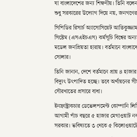
যা বাংলাদেশের জন্য শিক্ষণীয়। তিনি বলেন
শুধু সরকারের উদ্যোগ দিয়ে নয়, জনগণের 
সিপিডির রিসার্চ অ্যাসোসিয়েট আতিকুজ্জা
সিস্টেম (এসএইচএস) কর্মসূচি বিশ্বের অন
মডেল জনপ্রিয়তা হারায়। বর্তমানে বাংলাদেশ
সোলার।
তিনি জানান, দেশে বর্তমানে প্রায় ৪ হ
বিদ্যুৎ উৎপাদিত হচ্ছে। তবে অর্থায়নের সীম
সৌরখাতের প্রসারে বাধা।
ইনফ্রাস্ট্রাকচার ডেভেলপমেন্ট কোম্পানি
আগামী পাঁচ বছরে ৫ হাজার মেগাওয়াট নবায়ন
সরকার। ভবিষ্যতে ৩ থেকে ৫ কিলোওয়াটের