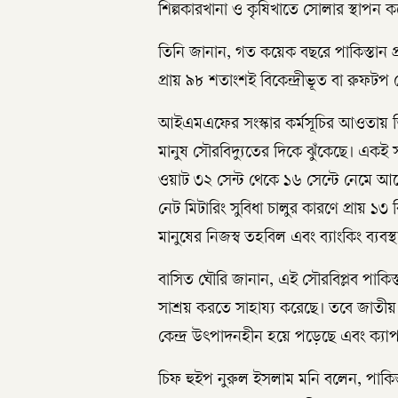
শিল্পকারখানা ও কৃষিখাতে সোলার স্থাপন করে
তিনি জানান, গত কয়েক বছরে পাকিস্তান 
প্রায় ৯৮ শতাংশই বিকেন্দ্রীভূত বা রুফটপ
আইএমএফের সংস্কার কর্মসূচির আওতায় তি
মানুষ সৌরবিদ্যুতের দিকে ঝুঁকেছে। একই 
ওয়াট ৩২ সেন্ট থেকে ১৬ সেন্টে নেমে আস
নেট মিটারিং সুবিধা চালুর কারণে প্রায়
মানুষের নিজস্ব তহবিল এবং ব্যাংকিং ব্যবস
বাসিত ঘৌরি জানান, এই সৌরবিপ্লব পাকিস্
সাশ্রয় করতে সাহায্য করেছে। তবে জাতীয় 
কেন্দ্র উৎপাদনহীন হয়ে পড়েছে এবং ক্যাপা
চিফ হুইপ নুরুল ইসলাম মনি বলেন, পাকিস্