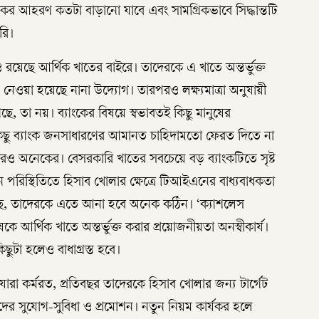
 আহরণ কতটা বাড়ানো যাবে এবং সামগ্রিকভাবে সিদ্ধান্তটি
রি।
েছে আর্থিক খাতের বাইরে। তাদেরকে এ খাতে অন্তর্ভুক্ত
নেওয়া হয়েছে নানা উদ্যোগ। তারপরও লক্ষ্যমাত্রা অনুযায়ী
েছে, তা নয়। ব্যাংকের বিষয়ে স্বভাবতই কিছু মানুষের
িছু ব্যাংক জনসাধারণের আমানত চাহিদামতো ফেরত দিতে না
 আরও অনেকের। বেসরকারি খাতের সবচেয়ে বড় ব্যাংকটিতে সৃষ্ট
পরিস্থিতিতে হিসাব খোলার ক্ষেত্রে টিআইএনের বাধ্যবাধকতা
 রয়েছে, তাদেরকে এতে আনা হবে অনেক কঠিন। ‘ক্যাশলেস
কে আর্থিক খাতে অন্তর্ভুক্ত করার প্রয়োজনীয়তা অনস্বীকার্য।
কিছুটা হলেও বাধাগ্রস্ত হবে।
ারা কর্মরত, প্রতিবছর তাদেরকে হিসাব খোলার জন্য টার্গেট
ের সুযোগ-সুবিধা ও প্রমোশন। নতুন নিয়ম কার্যকর হলে