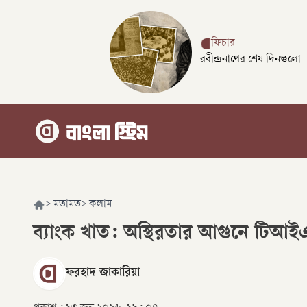
ফিচার
রবীন্দ্রনাথের শেষ দিনগুলো
>
মতামত
>
কলাম
ব্যাংক খাত: অস্থিরতার আগুনে টিআই
ফরহাদ জাকারিয়া