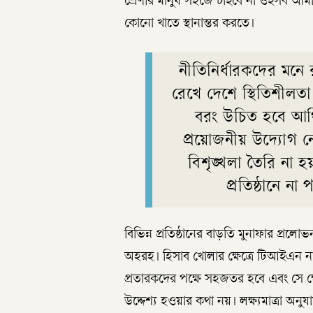
শ্রেণীর মানুষ সহজে চাইবে না ওইসব আমা
কোনো খাতে স্থানান্তর করতে।
নীতিনির্ধারকদের মনে 
রেখে দেশে স্থিতিশীলত
বরং উচিত হবে আর্থ
প্রয়োজনীয় উদ্যোগ নে
বিশৃঙ্খলা তৈরি না হয়
প্রতিষ্ঠানে না
বিভিন্ন প্রতিষ্ঠানের বাড়তি মুনাফার প্রল
অহরহ। হিসাব খোলার ক্ষেত্রে টিআইএন নাম
প্রতারকদের পক্ষে সহজতর হবে এবং সে ক্ষে
উদ্দেশ্য হওয়ার কথা নয়। লক্ষ্যমাত্রা অ