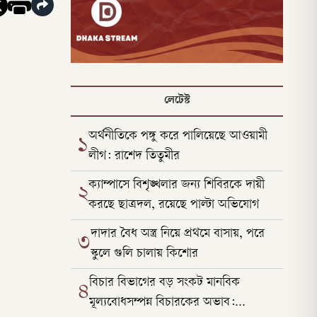
লেটেস্ট
অর্থনীতিকে পঙ্গু করে পালিয়েছে আওয়ামী
১
লীগ: রাশেদ তিতুমীর
ক্যাম্পাসে বিশৃঙ্খলার জন্য শিবিরকে দায়ী
২
করছে ছাত্রদল, রয়েছে পাল্টা অভিযোগ
দাদার বৈধ অস্ত্র নিয়ে প্রথমে বাসায়, পরে
৩
স্কুলে গুলি চালায় কিশোর
বিচার বিভাগের বড় সংকট মানবিক
৪
মূল্যবোধসম্পন্ন বিচারকের অভাব: