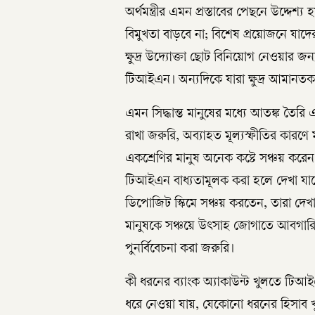
অর্থমন্ত্রীর এমন প্রস্তাবের পেছনে উদ্দেশ্য 
বিমুখতা বাড়বে না; বিশেষ প্রয়োজনে যাদ
ক্ষুদ্র উদ্যোক্তা ছোট বিনিয়োগ নেওয়ার 
টিআইএন। অন্যদিকে যারা ক্ষুদ্র আমানতকা
এমন সিদ্ধান্ত মানুষের মধ্যে আতঙ্ক তৈর
রাখা জরুরি, অব্যাহত মূল্যস্ফীতির কার
একশ্রেণির মানুষ অনেক কষ্টে সঞ্চয় করেন 
টিআইএন বাধ্যতামূলক করা হলে দেখা যাবে,
ডিপোজিট স্কিমে সঞ্চয় করতেন, তারা দেখা
মানুষকে সঞ্চয়ে উৎসাহ জোগাতে আবগারি শু
পুনর্বিবেচনা করা জরুরি।
কী ধরনের ব্যাংক অ্যাকাউন্ট খুলতে টিআইএন 
ধরে নেওয়া যায়, যেকোনো ধরনের হিসাব খ