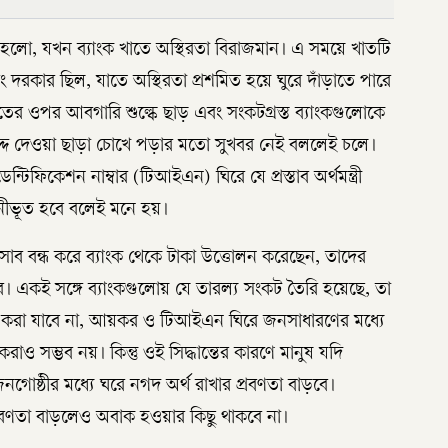
লো, যখন ব্যাংক খাতে অস্থিরতা বিরাজমান। এ সময়ে খাতটি
কার ছিল, যাতে অস্থিরতা প্রশমিত হয়ে ঘুরে দাঁড়াতে পারে
ানতের ওপর আবগারি শুল্কে ছাড় এবং সংকটগ্রস্ত ব্যাংকগুলোকে
্দ দেওয়া ছাড়া চোখে পড়ার মতো সুখবর নেই বললেই চলে।
্টিফিকেশন নাম্বার (টিআইএন) ঘিরে যে প্রস্তাব অর্থমন্ত্রী
ীভূত হবে বলেই মনে হয়।
িসাব বন্ধ করে ব্যাংক থেকে টাকা উত্তোলন করেছেন, তাদের
। একই সঙ্গে ব্যাংকগুলোয় যে তারল্য সংকট তৈরি হয়েছে, তা
 করা যাবে না, আয়কর ও টিআইএন ঘিরে জনসাধারণের মধ্যে
াও সম্ভব নয়। কিন্তু ওই সিদ্ধান্তের কারণে মানুষ যদি
জনগোষ্ঠীর মধ্যে ঘরে নগদ অর্থ রাখার প্রবণতা বাড়বে।
প্রবণতা বাড়লেও অবাক হওয়ার কিছু থাকবে না।