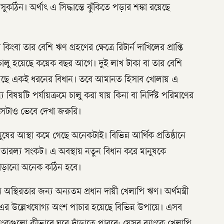
কঠিন। অর্থাৎ এ সিদ্ধান্তে ঝুঁকিতে পড়ার শঙ্কা রয়েছে
বা তার বেশি ঋণ গ্রহণের ক্ষেত্রে রিটার্ন দাখিলের প্রাপ্তি
 চালু হয়েছে কয়েক বছর আগে। দুই লাখ টাকা বা তার বেশি
ও রয়েছে একই ধরনের বিধান। তবে আমানত হিসাব খোলায় এ
ষয়টি পর্যায়ক্রমে চালু করা যায় কিনা বা নির্দিষ্ট পরিমাণের
, সেটাও ভেবে দেখা জরুরি।
ষের আস্থা কমে গেছে অনেকটাই। বিভিন্ন আর্থিক প্রতিষ্ঠানে
ে তারল্য সংকট। এ অবস্থায় নতুন বিধান করে মানুষকে
 দাঁড়ানো অনেক কঠিন হবে।
অস্থিরতার জন্য অন্যতম প্রধান দায়ী খেলাপি ঋণ। অর্থমন্ত্রী
ন। এর উল্লেখযোগ্য অংশ পাচার হয়েছে বিভিন্ন উপায়ে। এসব