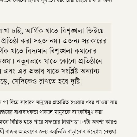
নতের কোনো হিসাব খুলতে। বরং তারা চাইবে টাকাটা অন্য
রাখা চাই, আর্থিক খাতে বিশৃঙ্খলা জিইয়ে
া প্রতিষ্ঠা করা সহজ নয়। এজন্য সরকারের
িক খাতে বিদ্যমান বিশৃঙ্খলা কমানোর
ওয়া। নতুনভাবে যাতে কোনো প্রতিষ্ঠানে
 এবং এর প্রভাব যাতে সংশ্লিষ্ট অন্যান্য
 পড়ে, সেদিকেও রাখতে হবে দৃষ্টি।
োভন পা দিয়ে সাধারণ মানুষের প্রতারিত হওয়ার খবর পাওয়া যায়
্বারের বাধ্যবাধকতা থাকলে মানুষকে ব্যাংকবিমুখ করা
ত্রে বিঘ্নিত হতে পারে সঞ্চয়ের নিরাপত্তা। এটা অবশ্য কারও
নুযায়ী রাজস্ব আহরণের জন্য করভিত্তি বাড়ানোর উদ্যোগ নেওয়া