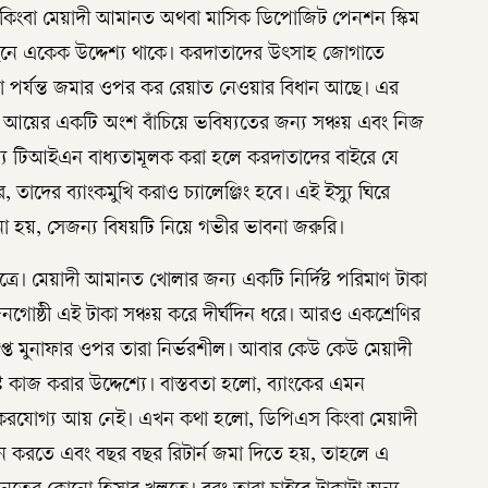
 কিংবা মেয়াদী আমানত অথবা মাসিক ডিপোজিট পেনশন স্কিম
ে একেক উদ্দেশ্য থাকে। করদাতাদের উৎসাহ জোগাতে
া পর্যন্ত জমার ওপর কর রেয়াত নেওয়ার বিধান আছে। এর
আয়ের একটি অংশ বাঁচিয়ে ভবিষ্যতের জন্য সঞ্চয় এবং নিজ
 জন্য টিআইএন বাধ্যতামূলক করা হলে করদাতাদের বাইরে যে
 তাদের ব্যাংকমুখি করাও চ্যালেঞ্জিং হবে। এই ইস্যু ঘিরে
া হয়, সেজন্য বিষয়টি নিয়ে গভীর ভাবনা জরুরি।
্রে। মেয়াদী আমানত খোলার জন্য একটি নির্দিষ্ট পরিমাণ টাকা
নগোষ্ঠী এই টাকা সঞ্চয় করে দীর্ঘদিন ধরে। আরও একশ্রেণির
াপ্ত মুনাফার ওপর তারা নির্ভরশীল। আবার কেউ কেউ মেয়াদী
ট কাজ করার উদ্দেশ্যে। বাস্তবতা হলো, ব্যাংকের এমন
করযোগ্য আয় নেই। এখন কথা হলো, ডিপিএস কিংবা মেয়াদী
রতে এবং বছর বছর রিটার্ন জমা দিতে হয়, তাহলে এ