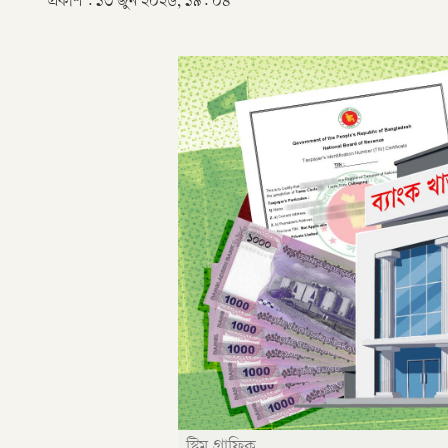
প্রকাশ :
১৩ জুন ২০২৬, ১৯: ০৪
স্ট্রিম গ্রাফিক