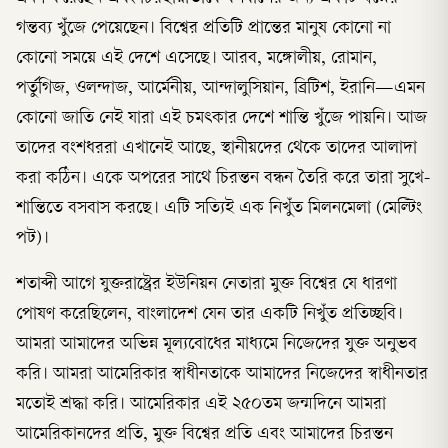
গন্তব্য খুঁজে পেয়েছেন। বিশ্বের প্রতিটি প্রান্তের মানুষ কোনো না
কোনো সময়ে এই দেশে এসেছে। আরব, মঙ্গোলীয়, রোমান,
পর্তুগিজ, ওলন্দাজ, আর্মেনীয়, আন্দালুসিয়ান, ব্রিটিশ, ইরানি—এমন
কোনো জাতি নেই যারা এই চমৎকার দেশে শান্তি খুঁজে পায়নি। আজ
তাদের বংশধররা এখানেই আছে, স্থানীয়দের থেকে তাদের আলাদা
করা কঠিন। একে অপরের সাথে চিরন্তন বন্ধন তৈরি করে তারা সুখে-
শান্তিতে বসবাস করছে। এটি সত্যিই এক নিখুঁত মিলনমেলা (মেল্টিং
পট)।
শতাব্দী আগে যুক্তরাষ্ট্রের ইউনিয়ন নেতারা মুক্ত বিশ্বের যে ধারণা
পোষণ করেছিলেন, বাংলাদেশ যেন তার একটি নিখুঁত প্রতিচ্ছবি।
আমরা আমাদের অভিন্ন মূল্যবোধের মাধ্যমে নিজেদের যুক্ত অনুভব
করি। আমরা আমেরিকার স্বাধীনতাকে আমাদের নিজেদের স্বাধীনতার
মতোই শ্রদ্ধা করি। আমেরিকার এই ২৫০তম জন্মদিনে আমরা
আমেরিকানদের প্রতি, মুক্ত বিশ্বের প্রতি এবং আমাদের চিরন্তন