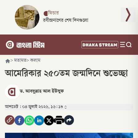
ফিচার
রবীন্দ্রনাথের শেষ দিনগুলো
>
মতামত
>
কলাম
আমেরিকার ২৫০তম জন্মদিনে শুভেচ্ছা
ড. আবদুল্লাহ আল ইউসুফ
আপডেট :
০৪ জুলাই ২০২৬, ১৬: ১৮