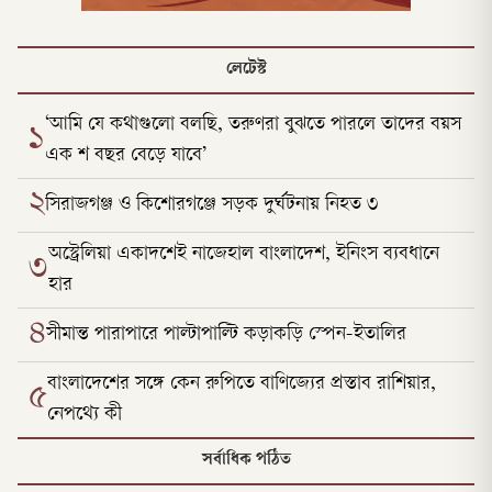
লেটেস্ট
‘আমি যে কথাগুলো বলছি, তরুণরা বুঝতে পারলে তাদের বয়স
১
এক শ বছর বেড়ে যাবে’
২
সিরাজগঞ্জ ও কিশোরগঞ্জে সড়ক দুর্ঘটনায় নিহত ৩
অস্ট্রেলিয়া একাদশেই নাজেহাল বাংলাদেশ, ইনিংস ব্যবধানে
৩
হার
৪
সীমান্ত পারাপারে পাল্টাপাল্টি কড়াকড়ি স্পেন-ইতালির
বাংলাদেশের সঙ্গে কেন রুপিতে বাণিজ্যের প্রস্তাব রাশিয়ার,
৫
নেপথ্যে কী
সর্বাধিক পঠিত