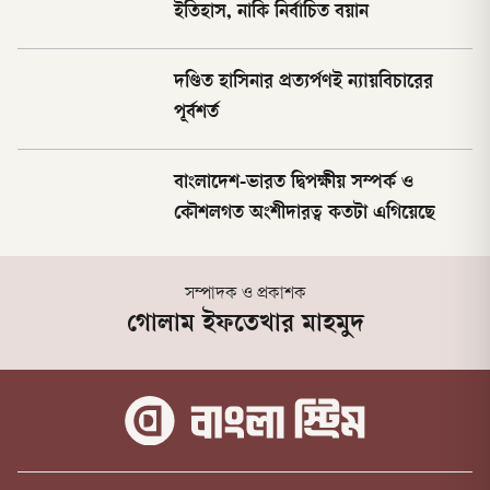
ইতিহাস, নাকি নির্বাচিত বয়ান
দণ্ডিত হাসিনার প্রত্যর্পণই ন্যায়বিচারের
পূর্বশর্ত
বাংলাদেশ-ভারত দ্বিপক্ষীয় সম্পর্ক ও
কৌশলগত অংশীদারত্ব কতটা এগিয়েছে
সম্পাদক ও প্রকাশক
গোলাম ইফতেখার মাহমুদ