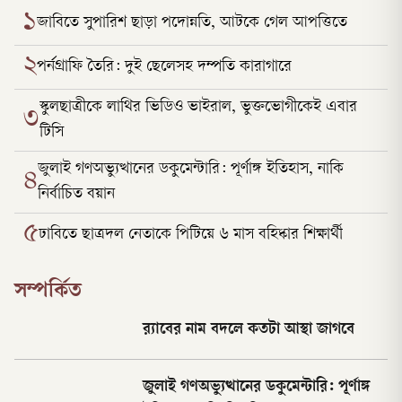
১
জাবিতে সুপারিশ ছাড়া পদোন্নতি, আটকে গেল আপত্তিতে
২
পর্নগ্রাফি তৈরি: দুই ছেলেসহ দম্পতি কারাগারে
স্কুলছাত্রীকে লাথির ভিডিও ভাইরাল, ভুক্তভোগীকেই এবার
৩
টিসি
জুলাই গণঅভ্যুত্থানের ডকুমেন্টারি: পূর্ণাঙ্গ ইতিহাস, নাকি
৪
নির্বাচিত বয়ান
৫
ঢাবিতে ছাত্রদল নেতাকে পিটিয়ে ৬ মাস বহিষ্কার শিক্ষার্থী
সম্পর্কিত
র‌্যাবের নাম বদলে কতটা আস্থা জাগবে
জুলাই গণঅভ্যুত্থানের ডকুমেন্টারি: পূর্ণাঙ্গ