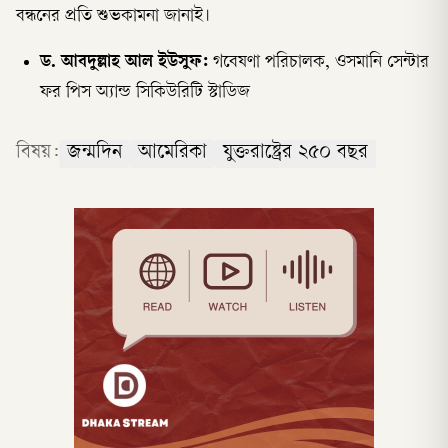
বন্ধনের প্রতি শুভকামনা জানাই।
ড. আবদুল্লাহ আল ইউসুফ:
গবেষণা পরিচালক, ওসমানি সেন্টার
ফর পিস অ্যান্ড সিকিউরিটি স্টাডিজ
বিষয়:
জন্মদিন
আমেরিকা
যুক্তরাষ্ট্রের ২৫০ বছর