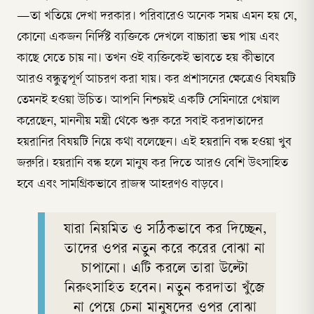
—তা খতিয়ে দেখা দরকার। পরিবারেও অনেক সময় এমন হয় যে,
কোনো একজন নির্দিষ্ট ব্যক্তিকে দেখলে বাচ্চারা ভয় পায় এবং
কাছে যেতে চায় না। তখন ওই ব্যক্তিকেই ভাবতে হয় কীভাবে
আরও বন্ধুত্বপূর্ণ আচরণ করা যায়। কর প্রশাসনের ক্ষেত্রেও বিষয়টি
তেমনই হওয়া উচিত। আপনি নিশ্চয়ই একটি সেমিনারে খেয়াল
করেছেন, মাননীয় মন্ত্রী থেকে শুরু করে সবাই করদাতাদের
হয়রানির বিষয়টি নিয়ে কথা বলেছেন। এই হয়রানি বন্ধ হওয়া খুব
জরুরি। হয়রানি বন্ধ হলে মানুষ কর দিতে আরও বেশি উৎসাহিত
হবে এবং সামগ্রিকভাবে রাজস্ব আহরণও বাড়বে।
যারা নিয়মিত ও সঠিকভাবে কর দিচ্ছেন,
তাদের ওপর নতুন করে করের বোঝা না
চাপানো। এটি করলে তারা উল্টো
নিরুৎসাহিত হবেন। নতুন করদাতা খুঁজে
না পেয়ে চেনা মানুষদের ওপর বোঝা