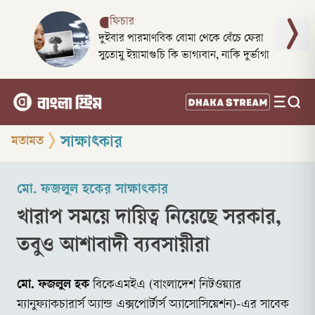
ফিচার
দুইবার পারমাণবিক বোমা থেকে বেঁচে ফেরা
সুতোমু ইয়ামাগুচি কি ভাগ্যবান, নাকি দুর্ভাগা
সাক্ষাৎকার
মতামত
মো. ফজলুল হকের সাক্ষাৎকার
খারাপ সময়ে দায়িত্ব নিয়েছে সরকার,
তবুও আশাবাদী ব্যবসায়ীরা
মো. ফজলুল হক
বিকেএমইএ (বাংলাদেশ নিটওয়্যার
ম্যানুফ্যাকচারার্স অ্যান্ড এক্সপোর্টার্স অ্যাসোসিয়েশন)-এর সাবেক