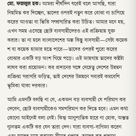
মো. ফজলুল হক:
আমরা দীর্ঘদিন ধরেই বলে আসছি, যারা
নিয়মিত কর দিচ্ছেন, তাদের ওপরই নতুন করে বোঝা না চাপিয়ে
করের আওতা বা ভিত্তি সম্প্রসারিত করা উচিত। আমার মনে হয়,
এখন সময় এসেছে ছোট ব্যবসায়ীদেরও এই প্রক্রিয়ায় যুক্ত
করার। তা না হলে বাংলাদেশের অল্প কিছু ব্যবসায়ী—সেটা কয়েক
শ বা কয়েক হাজার হতে পারে—তাদের ওপরই পুরো করের
বোঝার একটি বড় অংশ গিয়ে পড়ে। এই জায়গায় তাদের কষ্টটা
লাঘব করা প্রয়োজন। কর প্রদানের সঙ্গে যেহেতু দেশের উন্নয়ন
প্রক্রিয়া সরাসরি জড়িত, তাই দেশের উন্নয়নে সবারই কমবেশি
ভূমিকা থাকা দরকার।
আমি এমনটি বলছি না যে, একজন বড় ব্যবসায়ী যে পরিমাণ কর
দেবেন, ছোট ব্যবসায়ীকেও সমপরিমাণ কর দিতে হবে। এমন কথা
কোনো আইনেই বলা নেই। কিন্তু আনুপাতিক হারে না হোক, অন্তত
ন্যূনতম একটি কর যেন তারা দেন। যারা ব্যবসা-বাণিজ্য করেন