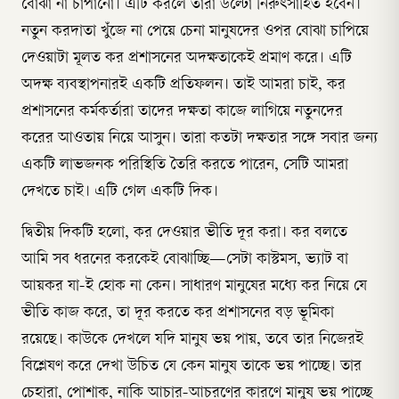
বোঝা না চাপানো। এটি করলে তারা উল্টো নিরুৎসাহিত হবেন।
নতুন করদাতা খুঁজে না পেয়ে চেনা মানুষদের ওপর বোঝা চাপিয়ে
দেওয়াটা মূলত কর প্রশাসনের অদক্ষতাকেই প্রমাণ করে। এটি
অদক্ষ ব্যবস্থাপনারই একটি প্রতিফলন। তাই আমরা চাই, কর
প্রশাসনের কর্মকর্তারা তাদের দক্ষতা কাজে লাগিয়ে নতুনদের
করের আওতায় নিয়ে আসুন। তারা কতটা দক্ষতার সঙ্গে সবার জন্য
একটি লাভজনক পরিস্থিতি তৈরি করতে পারেন, সেটি আমরা
দেখতে চাই। এটি গেল একটি দিক।
দ্বিতীয় দিকটি হলো, কর দেওয়ার ভীতি দূর করা। কর বলতে
আমি সব ধরনের করকেই বোঝাচ্ছি—সেটা কাস্টমস, ভ্যাট বা
আয়কর যা-ই হোক না কেন। সাধারণ মানুষের মধ্যে কর নিয়ে যে
ভীতি কাজ করে, তা দূর করতে কর প্রশাসনের বড় ভূমিকা
রয়েছে। কাউকে দেখলে যদি মানুষ ভয় পায়, তবে তার নিজেরই
বিশ্লেষণ করে দেখা উচিত যে কেন মানুষ তাকে ভয় পাচ্ছে। তার
চেহারা, পোশাক, নাকি আচার-আচরণের কারণে মানুষ ভয় পাচ্ছে