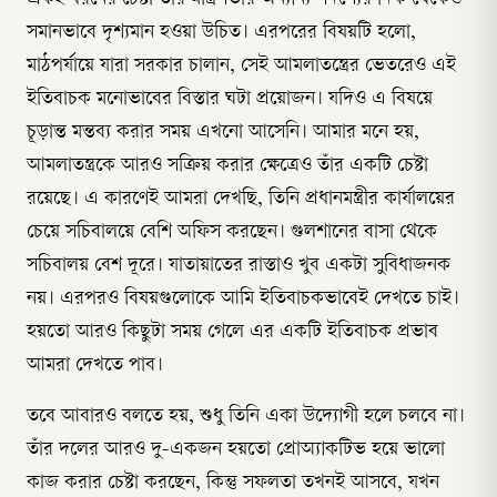
সমানভাবে দৃশ্যমান হওয়া উচিত। এরপরের বিষয়টি হলো,
মাঠপর্যায়ে যারা সরকার চালান, সেই আমলাতন্ত্রের ভেতরেও এই
ইতিবাচক মনোভাবের বিস্তার ঘটা প্রয়োজন। যদিও এ বিষয়ে
চূড়ান্ত মন্তব্য করার সময় এখনো আসেনি। আমার মনে হয়,
আমলাতন্ত্রকে আরও সক্রিয় করার ক্ষেত্রেও তাঁর একটি চেষ্টা
রয়েছে। এ কারণেই আমরা দেখছি, তিনি প্রধানমন্ত্রীর কার্যালয়ের
চেয়ে সচিবালয়ে বেশি অফিস করছেন। গুলশানের বাসা থেকে
সচিবালয় বেশ দূরে। যাতায়াতের রাস্তাও খুব একটা সুবিধাজনক
নয়। এরপরও বিষয়গুলোকে আমি ইতিবাচকভাবেই দেখতে চাই।
হয়তো আরও কিছুটা সময় গেলে এর একটি ইতিবাচক প্রভাব
আমরা দেখতে পাব।
তবে আবারও বলতে হয়, শুধু তিনি একা উদ্যোগী হলে চলবে না।
তাঁর দলের আরও দু-একজন হয়তো প্রোঅ্যাকটিভ হয়ে ভালো
কাজ করার চেষ্টা করছেন, কিন্তু সফলতা তখনই আসবে, যখন