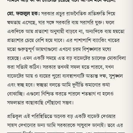
সামনে আর কী কী চ্যালেঞ্জ রয়েছে বলে আপনি মনে করেন?
মো. ফজলুল হক:
সরকার প্রচুর রাজনৈতিক প্রতিশ্রুতি দিয়ে
ক্ষমতায় এসেছে, যার সঙ্গে সরকারি ব্যয় সরাসরি যুক্ত। ফলে
একদিকে আয় প্রত্যাশা অনুযায়ী বাড়বে না, অন্যদিকে ব্যয় হয়তো
প্রত্যাশার চেয়ে বেশি হয়ে যাবে। এর পাশাপাশি ব্যাংকিং খাতের
মতো গুরুত্বপূর্ণ জায়গাগুলো এখনো চরম বিশৃঙ্খলার মধ্যে
রয়েছে। এমন একটি সময়ে এত বড় বাজেটের চ্যালেঞ্জ মোকাবিলা
করা সত্যিই কঠিন। সরকার তখনই সফল হতে পারবে, যখন
বাজেটের আয় ও ব্যয়ের পুরো ব্যবস্থাপনাটি অত্যন্ত দক্ষ, সুশৃঙ্খল
এবং স্বচ্ছ হবে। স্বচ্ছতা বলতে আমি দুর্নীতি কমানোর কথা
বোঝাচ্ছি। এগুলো নিশ্চিত করতে পারলে শতভাগ না হলেও
সফলতার কাছাকাছি পৌঁছানো সম্ভব।
প্রতিকূল এই পরিস্থিতিতে অনেক বড় একটি বাজেট দেওয়ার
সাহস দেখানোর জন্য আমি সরকারকে সাধুবাদ জানাই। তবে এর