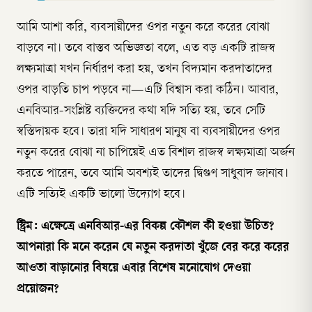
আমি আশা করি, ব্যবসায়ীদের ওপর নতুন করে করের বোঝা
বাড়বে না। তবে বাস্তব অভিজ্ঞতা বলে, এত বড় একটি রাজস্ব
লক্ষ্যমাত্রা যখন নির্ধারণ করা হয়, তখন বিদ্যমান করদাতাদের
ওপর বাড়তি চাপ পড়বে না—এটি বিশ্বাস করা কঠিন। আবার,
এনবিআর-সংশ্লিষ্ট ব্যক্তিদের কথা যদি সত্যি হয়, তবে সেটি
স্বস্তিদায়ক হবে। তারা যদি সাধারণ মানুষ বা ব্যবসায়ীদের ওপর
নতুন করের বোঝা না চাপিয়েই এত বিশাল রাজস্ব লক্ষ্যমাত্রা অর্জন
করতে পারেন, তবে আমি অবশ্যই তাদের দ্বিগুণ সাধুবাদ জানাব।
এটি সত্যিই একটি ভালো উদ্যোগ হবে।
স্ট্রিম: এক্ষেত্রে এনবিআর-এর বিকল্প কৌশল কী হওয়া উচিত?
আপনারা কি মনে করেন যে নতুন করদাতা খুঁজে বের করে করের
আওতা বাড়ানোর বিষয়ে এবার বিশেষ মনোযোগ দেওয়া
প্রয়োজন?