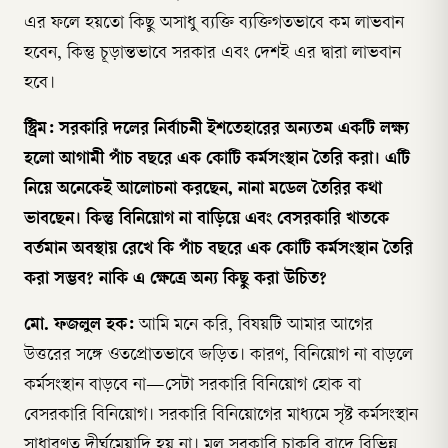
এর ফলে হয়তো কিছু অসাধু ব্যক্তি ব্যক্তিগতভাবে কম লাভবান
হবেন, কিন্তু চূড়ান্তভাবে সরকার এবং দেশই এর দ্বারা লাভবান
হবে।
স্ট্রিম: সরকারি দলের নির্বাচনী ইশতেহারের অন্যতম একটি লক্ষ্য
হলো আগামী পাঁচ বছরে এক কোটি কর্মসংস্থান তৈরি করা। এটি
নিয়ে অনেকেই আলোচনা করছেন, নানা মডেল তৈরির কথা
ভাবছেন। কিন্তু বিনিয়োগ না বাড়িয়ে এবং বেসরকারি খাতকে
বর্তমান অবস্থায় রেখে কি পাঁচ বছরে এক কোটি কর্মসংস্থান তৈরি
করা সম্ভব? নাকি এ ক্ষেত্রে অন্য কিছু করা উচিত?
মো. ফজলুল হক:
আমি মনে করি, বিষয়টি আমার আগের
উত্তরের সঙ্গে ওতপ্রোতভাবে জড়িত। কারণ, বিনিয়োগ না বাড়লে
কর্মসংস্থান বাড়বে না—সেটা সরকারি বিনিয়োগ হোক বা
বেসরকারি বিনিয়োগ। সরকারি বিনিয়োগের মাধ্যমে সৃষ্ট কর্মসংস্থান
সাধারণত দীর্ঘমেয়াদি হয় না। মূল সরকারি চাকরি বাদে বিভিন্ন