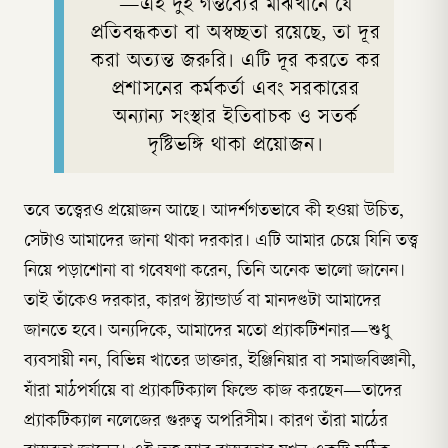
—এই দুই গন্তব্যের মাঝখানে যে
প্রতিবন্ধকতা বা অস্বচ্ছতা রয়েছে, তা দূর
করা অত্যন্ত জরুরি। এটি দূর করতে কর
প্রশাসনের কর্মকর্তা এবং সরকারের
অন্যান্য সংস্থার ইতিবাচক ও সতর্ক
দৃষ্টিভঙ্গি থাকা প্রয়োজন।
তবে তত্ত্বেরও প্রয়োজন আছে। আদর্শগতভাবে কী হওয়া উচিত,
সেটাও আমাদের জানা থাকা দরকার। এটি আমার চেয়ে যিনি তত্ত্ব
নিয়ে পড়াশোনা বা গবেষণা করেন, তিনি অনেক ভালো জানেন।
তাই তাঁকেও দরকার, কারণ স্ট্যান্ডার্ড বা মানদণ্ডটা আমাদের
জানতে হবে। অন্যদিকে, আমাদের মতো প্র্যাকটিশনার—শুধু
ব্যবসায়ী নন, বিভিন্ন খাতের ডাক্তার, ইঞ্জিনিয়ার বা সমাজবিজ্ঞানী,
যাঁরা মাঠপর্যায়ে বা প্র্যাকটিক্যাল ফিল্ডে কাজ করছেন—তাদের
প্র্যাকটিক্যাল নলেজের গুরুত্ব অপরিসীম। কারণ তাঁরা মাঠের