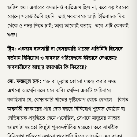
জটিল হয়। এবারের রমজানও ব্যতিক্রম ছিল না, তবে বড় ধরনের
কোনো সংকট তৈরি হয়নি। তাই সরকারকে আমি ইতিবাচক দিক
থেকে ৫ নম্বর দিতে চাই; তারা ভালোই করছে। তবে এটি কেবলই
শুরু।
স্ট্রিম: একজন ব্যবসায়ী বা বেসরকারি খাতের প্রতিনিধি হিসেবে
বর্তমান বিনিয়োগ ও ব্যবসার পরিবেশকে কীভাবে দেখছেন?
ব্যবসায়ীদের আস্থার জায়গাটা কি ফিরেছে?
মো. ফজলুল হক:
শক্ত বা চূড়ান্ত কোনো মন্তব্য করার সময়
এখনো আসেনি বলে মনে করি। সেদিন একটি সেমিনারে
বলছিলাম যে, বেসরকারি খাতের দৃষ্টিকোণ থেকে দেখলে—বিগত
অন্তর্বর্তী সরকারের প্রায় দেড় বছরে বিনিয়োগ শূন্যের কোঠায় বা
নেতিবাচক প্রবৃদ্ধিতে নেমে এসেছিল, সেখানে মানুষের আস্থার
জায়গাটা হয়তো কিছুটা পুনরুজ্জীবিত হয়েছে। তবে সামগ্রিক
বিনিয়োগ পরিবেশ এখনো পুরোপুরি ফিরে আসেনি। এর কারণ