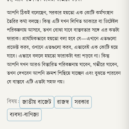
আপনি ঠিকই বলেছেন, সরকার হয়তো এক কোটি কর্মসংস্থান
তৈরির কথা বলছে। কিন্তু এটি যখন লিখিত আকারে বা ডিটেইল
পরিকল্পনায় আসবে, তখন বোঝা যাবে বাস্তবতার সঙ্গে এর কতটা
ফারাক। প্রাথমিকভাবে হয়তো বলা হবে যে—এখানে এতগুলো
প্রজেক্ট করব, ওখানে এতগুলো করব, এভাবেই এক কোটি হয়ে
যাবে। এভাবে বললে হয়তো ফারাকটা ধরা পড়বে না। কিন্তু
আপনি যখন আরও বিস্তারিত পরিকল্পনায় যাবেন, গভীরে যাবেন,
তখন দেখবেন আপনি ক্রমশ পিছিয়ে যাচ্ছেন এবং বুঝতে পারবেন
যে বাস্তবে এটি এতটা সহজ নয়।
বিষয়:
জাতীয় বাজেট
রাজস্ব
সরকার
ব্যবসা-বাণিজ্য