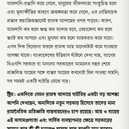
আমদানি-রপ্তানি কমে গেলে, মানুষের জীবনযাত্রা সংকুচিত হলে
এবং মূল্যস্ফীতির কারণে ক্রয়ক্ষমতা কমে গেলে, এর নেতিবাচক
প্রভাব স্বয়ংক্রিয়ভাবেই রাজস্ব আদায়ের ওপর পড়বে। কারণ,
আমদানি কম হলে শুল্ক কম আদায় হবে, বেচাকেনা কম হলে
ভ্যাট কম আসবে এবং মুনাফা কম হলে আয়করও কমে যাবে।
এসব দিক বিবেচনা করলে রাজস্ব আয় অনেকটাই কমে যাওয়ার
আশঙ্কা থাকে। বাংলাদেশের ইতিহাস ঘাঁটলে দেখা যায়, আগের
বিএনপি সরকার বা অন্যান্য সরকারের আমলেও বছর শেষে
প্রাক্কলিত আয়ের সঙ্গে বাস্তব আয়ের কখনোই মিল পাওয়া যায়নি;
সব সময়ই একটি ঘাটতি থেকে যায়।
স্ট্রিম: একদিকে যেমন রাজস্ব আদায়ে ঘাটতির একটা বড় আশঙ্কা
আপনি দেখছেন, অন্যদিকে নতুন সরকার হিসেবে তাদের নানা
রাজনৈতিক প্রতিশ্রুতি বাস্তবায়নেরও চাপ রয়েছে। আয় ও ব্যয়ের
এই অসামঞ্জস্যতা এবং সার্বিক ব্যবস্থাপনার ক্ষেত্রে সরকারের