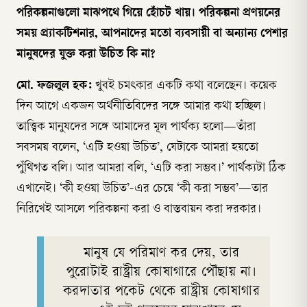
পরিকল্পনাগুলো মাঝপথে গিয়ে হোঁচট খায়। পরিকল্পনা প্রণয়নের
সময় প্র্যাকটিশনার, আপনাদের মতো ব্যবসায়ী বা অন্যান্য পেশার
মানুষদের যুক্ত করা উচিত কি না?
মো. ফজলুল হক:
খুবই চমৎকার একটি কথা বলেছেন। কয়েক
দিন আগে একজন অর্থনীতিবিদের সঙ্গে আমার কথা হচ্ছিল।
তাত্ত্বিক মানুষদের সঙ্গে আমাদের মূল পার্থক্য হলো—তাঁরা
সবসময় বলেন, ‘এটি হওয়া উচিত’, যেটাকে আমরা হয়তো
পুঁথিগত বলি। আর আমরা বলি, ‘এটি করা সম্ভব।’ পার্থক্যটা ঠিক
এখানেই। ‘কী হওয়া উচিত’-এর চেয়ে ‘কী করা সম্ভব’—তার
নিরিখেই আসলে পরিকল্পনা করা ও বাস্তবায়ন করা দরকার।
মানুষ যে পরিমাণ কর দেয়, তার
পুরোটাই রাষ্ট্রীয় কোষাগারে পৌঁছায় না।
করদাতার পকেট থেকে রাষ্ট্রীয় কোষাগার