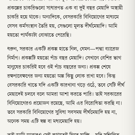
প্রকল্পের চাকরিগুলো সাধারণত এক বা দুই বছর মেয়াদি অস্থায়ী
চাকরি হয়ে থাকে। অন্যদিকে, বেসরকারি বিনিয়োগের মাধ্যমে
যেসব কর্মসংস্থান তৈরি হয়, সেগুলো মূলত দীর্ঘমেয়াদি। আমি
হয়তো পার্থক্যটা বোঝাতে পেরেছি।
ধরুন, সরকার একটি প্রকল্প হাতে নিল, যেমন—পদ্মা ব্যারেজ
নির্মাণ। প্রকল্পটি হয়তো পাঁচ বছর মেয়াদি। সেখানে বেশির ভাগ
মানুষের চাকরিই হবে ওই পাঁচ বছরের জন্য। প্রকল্প শেষে
রক্ষণাবেক্ষণের জন্য হয়তো অল্প কিছু লোক রাখা হবে। কিন্তু
বেসরকারি খাতে যদি একটি কারখানা গড়ে ওঠে, তবে সেটি দীর্ঘ
মেয়াদেই চলবে বলে আমরা আশা করতে পারি। তাই সরকারের
বিনিয়োগেরও প্রয়োজন রয়েছে, আমি এর বিরোধিতা করছি না।
তবে সরকারি বিনিয়োগের সুবিধা সবসময় দীর্ঘমেয়াদি হয় না,
অনেক সময় এটি স্বল্প বা মধ্যমেয়াদি হয়।