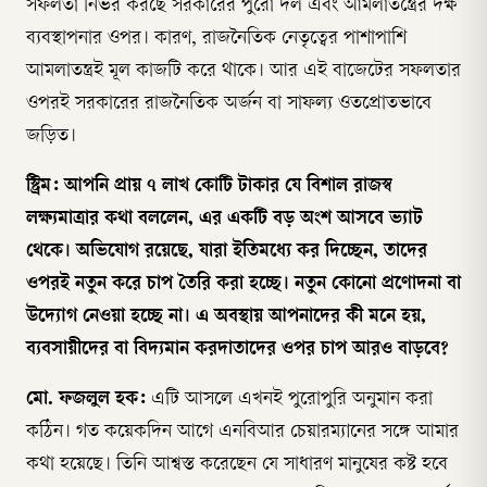
সফলতা নির্ভর করছে সরকারের পুরো দল এবং আমলাতন্ত্রের দক্ষ
ব্যবস্থাপনার ওপর। কারণ, রাজনৈতিক নেতৃত্বের পাশাপাশি
আমলাতন্ত্রই মূল কাজটি করে থাকে। আর এই বাজেটের সফলতার
ওপরই সরকারের রাজনৈতিক অর্জন বা সাফল্য ওতপ্রোতভাবে
জড়িত।
স্ট্রিম: আপনি প্রায় ৭ লাখ কোটি টাকার যে বিশাল রাজস্ব
লক্ষ্যমাত্রার কথা বললেন, এর একটি বড় অংশ আসবে ভ্যাট
থেকে। অভিযোগ রয়েছে, যারা ইতিমধ্যে কর দিচ্ছেন, তাদের
ওপরই নতুন করে চাপ তৈরি করা হচ্ছে। নতুন কোনো প্রণোদনা বা
উদ্যোগ নেওয়া হচ্ছে না। এ অবস্থায় আপনাদের কী মনে হয়,
ব্যবসায়ীদের বা বিদ্যমান করদাতাদের ওপর চাপ আরও বাড়বে?
মো. ফজলুল হক:
এটি আসলে এখনই পুরোপুরি অনুমান করা
কঠিন। গত কয়েকদিন আগে এনবিআর চেয়ারম্যানের সঙ্গে আমার
কথা হয়েছে। তিনি আশ্বস্ত করেছেন যে সাধারণ মানুষের কষ্ট হবে