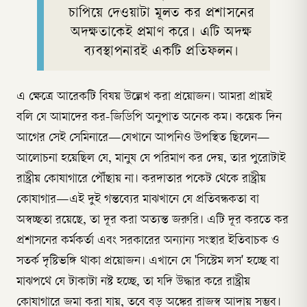
চাপিয়ে দেওয়াটা মূলত কর প্রশাসনের
অদক্ষতাকেই প্রমাণ করে। এটি অদক্ষ
ব্যবস্থাপনারই একটি প্রতিফলন।
এ ক্ষেত্রে আরেকটি বিষয় উল্লেখ করা প্রয়োজন। আমরা প্রায়ই
বলি যে আমাদের কর-জিডিপি অনুপাত অনেক কম। কয়েক দিন
আগের সেই সেমিনারে—যেখানে আপনিও উপস্থিত ছিলেন—
আলোচনা হয়েছিল যে, মানুষ যে পরিমাণ কর দেয়, তার পুরোটাই
রাষ্ট্রীয় কোষাগারে পৌঁছায় না। করদাতার পকেট থেকে রাষ্ট্রীয়
কোষাগার—এই দুই গন্তব্যের মাঝখানে যে প্রতিবন্ধকতা বা
অস্বচ্ছতা রয়েছে, তা দূর করা অত্যন্ত জরুরি। এটি দূর করতে কর
প্রশাসনের কর্মকর্তা এবং সরকারের অন্যান্য সংস্থার ইতিবাচক ও
সতর্ক দৃষ্টিভঙ্গি থাকা প্রয়োজন। এখানে যে 'সিস্টেম লস' হচ্ছে বা
মাঝপথে যে টাকাটা নষ্ট হচ্ছে, তা যদি উদ্ধার করে রাষ্ট্রীয়
কোষাগারে জমা করা যায়, তবে বড় অঙ্কের রাজস্ব আদায় সম্ভব।