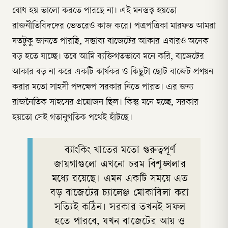
বোধ হয় ভালো করতে পারছে না। এই মনস্তত্ত্ব হয়তো
রাজনীতিবিদদের ভেতরেও কাজ করে। পত্রপত্রিকা মারফত আমরা
যতটুকু জানতে পারছি, সম্ভাব্য বাজেটের আকার এবারও অনেক
বড় হতে যাচ্ছে। তবে আমি ব্যক্তিগতভাবে মনে করি, বাজেটের
আকার বড় না করে একটি কার্যকর ও কিছুটা ছোট বাজেট প্রণয়ন
করার মতো সাহসী পদক্ষেপ সরকার নিতে পারত। এর জন্য
রাজনৈতিক সাহসের প্রয়োজন ছিল। কিন্তু মনে হচ্ছে, সরকার
হয়তো সেই গতানুগতিক পথেই হাঁটছে।
ব্যাংকিং খাতের মতো গুরুত্বপূর্ণ
জায়গাগুলো এখনো চরম বিশৃঙ্খলার
মধ্যে রয়েছে। এমন একটি সময়ে এত
বড় বাজেটের চ্যালেঞ্জ মোকাবিলা করা
সত্যিই কঠিন। সরকার তখনই সফল
হতে পারবে, যখন বাজেটের আয় ও