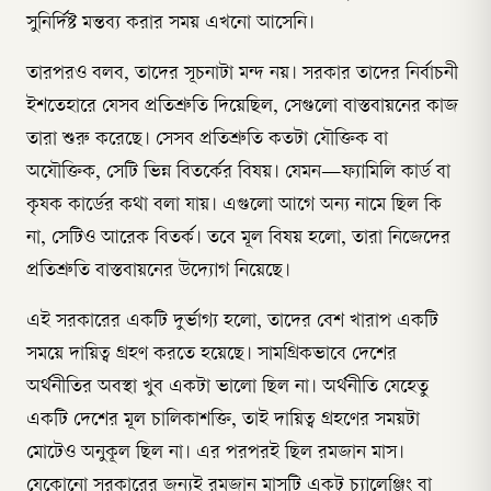
সুনির্দিষ্ট মন্তব্য করার সময় এখনো আসেনি।
তারপরও বলব, তাদের সূচনাটা মন্দ নয়। সরকার তাদের নির্বাচনী
ইশতেহারে যেসব প্রতিশ্রুতি দিয়েছিল, সেগুলো বাস্তবায়নের কাজ
তারা শুরু করেছে। সেসব প্রতিশ্রুতি কতটা যৌক্তিক বা
অযৌক্তিক, সেটি ভিন্ন বিতর্কের বিষয়। যেমন—ফ্যামিলি কার্ড বা
কৃষক কার্ডের কথা বলা যায়। এগুলো আগে অন্য নামে ছিল কি
না, সেটিও আরেক বিতর্ক। তবে মূল বিষয় হলো, তারা নিজেদের
প্রতিশ্রুতি বাস্তবায়নের উদ্যোগ নিয়েছে।
এই সরকারের একটি দুর্ভাগ্য হলো, তাদের বেশ খারাপ একটি
সময়ে দায়িত্ব গ্রহণ করতে হয়েছে। সামগ্রিকভাবে দেশের
অর্থনীতির অবস্থা খুব একটা ভালো ছিল না। অর্থনীতি যেহেতু
একটি দেশের মূল চালিকাশক্তি, তাই দায়িত্ব গ্রহণের সময়টা
মোটেও অনুকূল ছিল না। এর পরপরই ছিল রমজান মাস।
যেকোনো সরকারের জন্যই রমজান মাসটি একটু চ্যালেঞ্জিং বা