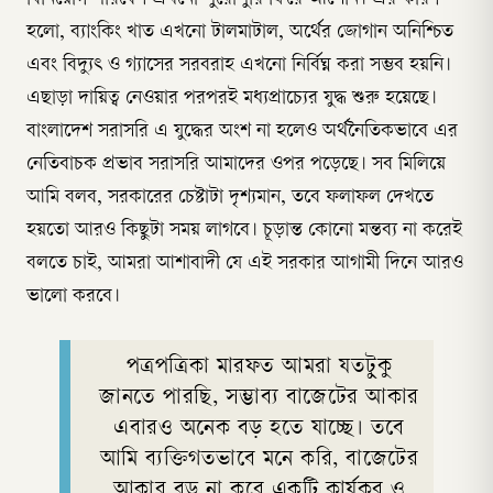
হলো, ব্যাংকিং খাত এখনো টালমাটাল, অর্থের জোগান অনিশ্চিত
এবং বিদ্যুৎ ও গ্যাসের সরবরাহ এখনো নির্বিঘ্ন করা সম্ভব হয়নি।
এছাড়া দায়িত্ব নেওয়ার পরপরই মধ্যপ্রাচ্যের যুদ্ধ শুরু হয়েছে।
বাংলাদেশ সরাসরি এ যুদ্ধের অংশ না হলেও অর্থনৈতিকভাবে এর
নেতিবাচক প্রভাব সরাসরি আমাদের ওপর পড়েছে। সব মিলিয়ে
আমি বলব, সরকারের চেষ্টাটা দৃশ্যমান, তবে ফলাফল দেখতে
হয়তো আরও কিছুটা সময় লাগবে। চূড়ান্ত কোনো মন্তব্য না করেই
বলতে চাই, আমরা আশাবাদী যে এই সরকার আগামী দিনে আরও
ভালো করবে।
পত্রপত্রিকা মারফত আমরা যতটুকু
জানতে পারছি, সম্ভাব্য বাজেটের আকার
এবারও অনেক বড় হতে যাচ্ছে। তবে
আমি ব্যক্তিগতভাবে মনে করি, বাজেটের
আকার বড় না করে একটি কার্যকর ও