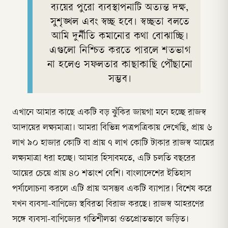
ব্যয়ের পুরো ব্যবস্থাপনাটি অত্যন্ত দক্ষ,
সুশৃঙ্খল এবং স্বচ্ছ হবে। স্বচ্ছতা বলতে
আমি দুর্নীতি কমানোর কথা বোঝাচ্ছি।
এগুলো নিশ্চিত করতে পারলে শতভাগ
না হলেও সফলতার কাছাকাছি পৌঁছানো
সম্ভব।
এখানে আমার কাছে একটি বড় ঝুঁকির জায়গা মনে হচ্ছে রাজস্ব
আদায়ের লক্ষ্যমাত্রা। আমরা বিভিন্ন পত্রপত্রিকায় দেখেছি, প্রায় ৬
লাখ ৯০ হাজার কোটি বা প্রায় ৭ লাখ কোটি টাকার রাজস্ব আয়ের
লক্ষ্যমাত্রা ধরা হচ্ছে। আমার হিসাবমতে, এটি চলতি বছরের
আয়ের চেয়ে প্রায় ৪০ শতাংশ বেশি। বাংলাদেশের ইতিহাস
পর্যালোচনা করলে এটি প্রায় অসম্ভব একটি ব্যাপার। বিশেষ করে
যখন ব্যবসা-বাণিজ্যে স্থবিরতা বিরাজ করছে। রাজস্ব আহরণের
সঙ্গে ব্যবসা-বাণিজ্যের গতিশীলতা ওতপ্রোতভাবে জড়িত।