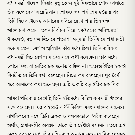
প্রধানমন্ত্রী খালেদা জিয়ার মৃত্যুতে আনুষ্ঠানিকভাবে শোক জানাতে
তাঁর সঙ্গে দেখা করেছিলাম। শোকজ্ঞাপন পর্ব শেষ হওয়ার পর
তিনি নিজে থেকেই আমাদের বসিয়ে রেখে প্রায় তিন ঘণ্টা
আলোচনা করেন। তখন নির্বাচন নিয়ে একধরনের অনিশ্চয়তা
থাকলেও, বড় দল হিসেবে প্রত্যাশা অনুযায়ী তিনিই যে প্রধানমন্ত্রী
হতে যাচ্ছেন, সেই আত্মবিশ্বাস তাঁর মধ্যে ছিল। তিনি ভবিষ্যৎ
প্রধানমন্ত্রী হিসেবেই আমাদের সঙ্গে কথা বলেছেন। তাঁর মধ্যে
কোনো দম্ভ বা নেতিবাচক মনোভাব ছিল না। অত্যন্ত ইতিবাচক ও
বিনয়ীভাবে তিনি কথা বলেছেন। নিজে কম বলেছেন। খুব ধৈর্য
ধরে আমাদের কথা শুনেছেন। এটি একটি বড় ইতিবাচক দিক।
আমরা পত্রিকায় দেখেছি তিনি ইতিমধ্যে বিভিন্ন ব্যবসায়ী গ্রুপের
সঙ্গে বসেছেন। এর বাইরেও অর্থনীতিবিদ এবং সমাজের সচেতন
নাগরিকদের সঙ্গে তিনি একক ও দলবদ্ধভাবে বৈঠক করেছেন।
অর্থাৎ, প্রধানমন্ত্রীর অবস্থান থেকে তাঁর চেষ্টাটা দৃশ্যমান। তবে এই
একই ধরনের চেষ্টা তাঁর মন্ত্রিসভার অন্যান্য সদস্যের দিক থেকেও