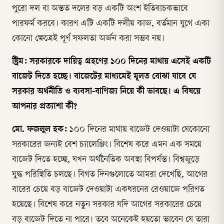
পুরো দল বা অন্তত দলের বড় একটি অংশ ইতিবাচকভাবে
পারফর্ম করবে। কারণ এটি একটি দলীয় কাজ, বর্তমান যুগে একা
কোনো ক্ষেত্রেই পূর্ণ সফলতা অর্জন করা সম্ভব নয়।
স্ট্রিম: সরকারকে দায়িত্ব গ্রহণের ১০০ দিনের মাথায় এসেই একটি
বাজেট দিতে হচ্ছে। বাজেটের মাধ্যমেই মূলত বোঝা যাবে যে
সরকার অর্থনীতি ও ব্যবসা-বাণিজ্য নিয়ে কী ভাবছে। এ বিষয়ে
আপনার প্রত্যাশা কী?
মো. ফজলুল হক:
১০০ দিনের মাথায় বাজেট দেওয়াটা যেকোনো
সরকারের জন্যই বেশ চ্যালেঞ্জিং। বিশেষ করে এমন এক সময়ে
বাজেট দিতে হচ্ছে, যখন অর্থনৈতিক অবস্থা বিপর্যস্ত। বিশ্বজুড়ে
যুদ্ধ পরিস্থিতি চলছে। বিগত দিনগুলোতে আমরা দেখেছি, আগের
বারের চেয়ে বড় বাজেট দেওয়াটা একধরনের রেওয়াজে পরিণত
হয়েছে। বিশেষ করে নতুন সরকার যদি আগের সরকারের চেয়ে
বড় বাজেট দিতে না পারে। তবে অনেকেই হয়তো ভাবেন যে তারা