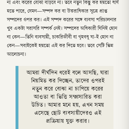
না এবং করের বোঝা বাড়বে না। তবে নতুন কিছু কর হয়তো ধার্য
হতে পারে, যেমন—সম্পদ কর বা উত্তরাধিকার সূত্রে প্রাপ্ত
সম্পদের ওপর কর। এই সম্পদ করের সঙ্গে ব্যবসা পরিচালনার
খুব একটা সরাসরি সম্পর্ক নেই। সম্পদের অধিকারী যিনিই হোন
না কেন—তিনি ব্যবসায়ী, চাকরিজীবী বা গৃহবধূ যা-ই হোন না
কেন—সবাইকেই হয়তো এই কর দিতে হবে। তবে সেটি ভিন্ন
আলোচনা।
আমরা দীর্ঘদিন ধরেই বলে আসছি, যারা
নিয়মিত কর দিচ্ছেন, তাদের ওপরই
নতুন করে বোঝা না চাপিয়ে করের
আওতা বা ভিত্তি সম্প্রসারিত করা
উচিত। আমার মনে হয়, এখন সময়
এসেছে ছোট ব্যবসায়ীদেরও এই
প্রক্রিয়ায় যুক্ত করার।