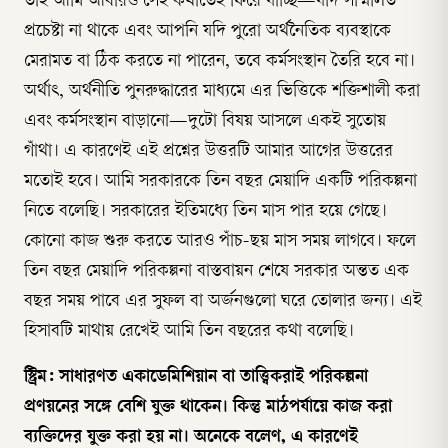
তাই আমি আবারও সেই কথাতেই ফিরে যাচ্ছি—যদি সম্মিলিত
প্রচেষ্টা না থাকে এবং আপনি যদি পুরো অর্থনৈতিক ব্যবস্থাকে
মেরামত বা ঠিক করতে না পারেন, তবে কর্মসংস্থান তৈরি হবে না।
অর্থাৎ, অর্থনীতি পুনরুদ্ধারের মাধ্যমে এর ভিত্তিকে শক্তিশালী করা
এবং কর্মসংস্থান বাড়ানো—দুটো বিষয় আসলে একই সুতোয়
গাঁথা। এ কারণেই এই প্রশ্নের উত্তরটি আমার আগের উত্তরের
মতোই হবে। আমি সরকারকে তিন বছর মেয়াদি একটি পরিকল্পনা
নিতে বলেছি। সরকারের ইতিমধ্যে তিন মাস পার হয়ে গেছে।
কোনো কাজ শুরু করতে আরও পাঁচ-ছয় মাস সময় লাগবে। ফলে
তিন বছর মেয়াদি পরিকল্পনা বাস্তবায়ন শেষে সরকার অন্তত এক
বছর সময় পাবে এর সুফল বা অর্জনগুলো ঘরে তোলার জন্য। এই
হিসাবটি মাথায় রেখেই আমি তিন বছরের কথা বলেছি।
স্ট্রিম: সাধারণত একাডেমিশিয়ান বা তাত্ত্বিকরাই পরিকল্পনা
প্রণয়নের সঙ্গে বেশি যুক্ত থাকেন। কিন্তু মাঠপর্যায়ে কাজ করা
ব্যক্তিদের যুক্ত করা হয় না। অনেকে বলেণ, এ কারণেই