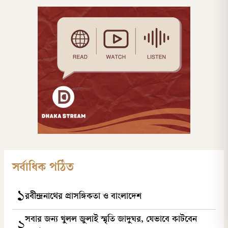
সর্বাধিক পঠিত
১
রবীন্দ্রনাথের প্রাসঙ্গিকতা ও বাংলাদেশ
সবার জন্য খুলল জুলাই স্মৃতি জাদুঘর, যেভাবে কাটবেন
২