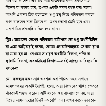
বাস্তবতা জানেন। এই তত্ত্ব আর বাস্তবতার যখন একটি সঠিক
মিশেল বা সমন্বয় হবে, তখনই একটি সফল কাজ করা সম্ভব।
আপনি একদম ঠিক বলেছেন, শুধু তত্ত্ব দিয়ে পরিকল্পনা করলে
যখন বাস্তবের সঙ্গে মিলবে না, তখন হতাশা তৈরি হবে এবং
একপর্যায়ে প্রকল্পটি বাতিল হয়ে যাবে।
স্ট্রিম: আমাদের দেশের পরিকল্পনা কমিশনে তো শুধু অর্থনীতিবিদ
বা এমন তাত্ত্বিকরাই বসেন, কোনো প্র্যাকটিশনারকে সেখানে রাখা
বা ডাকা হয় না। সেখানে সাধারণ অর্থনীতি বিভাগ, শক্তি বা
জ্বালানি বিভাগ, অবকাঠামো বিভাগ—সবই আছে। এ বিষয়ে কি
বলবেন?
মো. ফজলুল হক:
এটি অবশ্যই করা উচিত। তবে এখানে
আমলাতন্ত্রের একটি বৈশিষ্ট্য হলো, তারা নিজেদের গণ্ডির ভেতরে
থাকতেই পছন্দ করেন। এটি হয়তো শুধু বাংলাদেশে নয়, সারা
বিশ্বের আমলাতন্ত্রের চিত্রই কমবেশি এক। এখন কাকে ডাকবেন