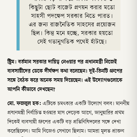
কিছুটা ছোট বাজেট প্রণয়ন করার মতো
সাহসী পদক্ষেপ সরকার নিতে পারত।
এর জন্য রাজনৈতিক সাহসের প্রয়োজন
ছিল। কিন্তু মনে হচ্ছে, সরকার হয়তো
সেই গতানুগতিক পথেই হাঁটছে।
স্ট্রিম: বর্তমান সরকার দায়িত্ব নেওয়ার পর প্রধানমন্ত্রী নিজেই
ব্যবসায়ীদের ডেকে দীর্ঘক্ষণ কথা বলেছেন। দুই-তিনটি গ্রুপের
সঙ্গে বৈঠক করে অনেক সময় দিয়েছেন। এই উদ্যোগগুলোকে
আপনি কীভাবে দেখছেন?
মো. ফজলুল হক:
এটিকে চমৎকার একটি উদ্যোগ বলব। মাননীয়
প্রধানমন্ত্রী নির্বাচিত হওয়ার মাস দেড়েক আগে, জানুয়ারির প্রথম
দিকেই ব্যবসায়ী গ্রুপের একটি বড় প্রতিনিধিদলের সঙ্গে দেখা
করেছিলেন। আমি নিজেও সেখানে ছিলাম। আমরা মূলত প্রাক্তন