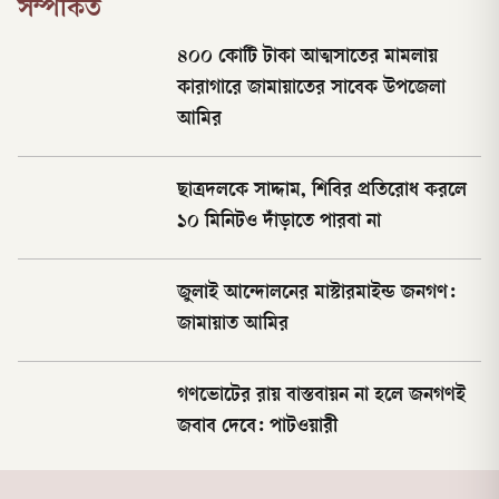
সম্পর্কিত
৪০০ কোটি টাকা আত্মসাতের মামলায়
কারাগারে জামায়াতের সাবেক উপজেলা
আমির
ছাত্রদলকে সাদ্দাম, শিবির প্রতিরোধ করলে
১০ মিনিটও দাঁড়াতে পারবা না
জুলাই আন্দোলনের মাস্টারমাইন্ড জনগণ:
জামায়াত আমির
গণভোটের রায় বাস্তবায়ন না হলে জনগণই
জবাব দেবে: পাটওয়ারী