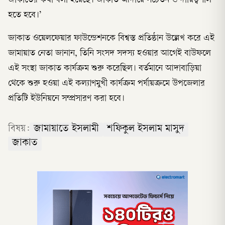
জাকাতের কথা বলা হয়েছে। জাকাত আদায়ে সচেতন ও দায়িত্বশীল
হতে হবে।’
জাকাত ওয়েলফেয়ার ফাউন্ডেশনকে বিশ্বস্ত প্রতিষ্ঠান উল্লেখ করে এই
জামায়াত নেতা জানান, তিনি সংসদ সদস্য হওয়ার আগেই বাউফলে
এই সংস্থা জাকাত কার্যক্রম শুরু করেছিল। বর্তমানে আদাবাড়িয়া
থেকে শুরু হওয়া এই কল্যাণমুখী কার্যক্রম পর্যায়ক্রমে উপজেলার
প্রতিটি ইউনিয়নে সম্প্রসারণ করা হবে।
বিষয়:
জামায়াতে ইসলামী
শফিকুল ইসলাম মাসুদ
জাকাত