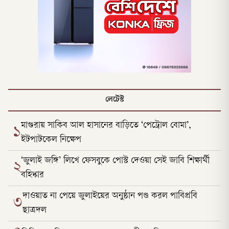
লেটেস্ট
মাগুরায় সাকিব আল হাসানের বাড়িতে ‘পেট্রোল বোমা’,
১
ইটপাটকেল নিক্ষেপ
‘জুলাই জঙ্গি’ লিখে ফেসবুকে পোস্ট দেওয়া সেই জাবি শিক্ষার্থী
২
বহিষ্কার
দাওয়াত না পেয়ে জুলাইয়ের অনুষ্ঠান পণ্ড করল পাবিপ্রবি
৩
ছাত্রদল