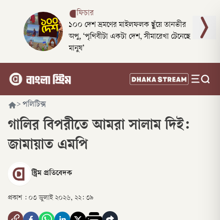
ফিচার
১০০ দেশ ভ্রমণের মাইলফলক ছুঁয়ে তানভীর
অপু, ‘পৃথিবীটা একটা দেশ, সীমারেখা টেনেছে
মানুষ’
>
পলিটিক্স
গালির বিপরীতে আমরা সালাম দিই:
জামায়াত এমপি
স্ট্রিম প্রতিবেদক
প্রকাশ :
০৩ জুলাই ২০২৬, ২২: ৩৯