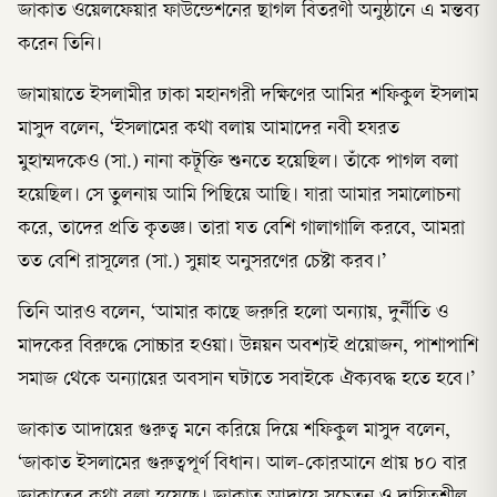
জাকাত ওয়েলফেয়ার ফাউন্ডেশনের ছাগল বিতরণী অনুষ্ঠানে এ মন্তব্য
করেন তিনি।
জামায়াতে ইসলামীর ঢাকা মহানগরী দক্ষিণের আমির শফিকুল ইসলাম
মাসুদ বলেন, ‘ইসলামের কথা বলায় আমাদের নবী হযরত
মুহাম্মদকেও (সা.) নানা কটূক্তি শুনতে হয়েছিল। তাঁকে পাগল বলা
হয়েছিল। সে তুলনায় আমি পিছিয়ে আছি। যারা আমার সমালোচনা
করে, তাদের প্রতি কৃতজ্ঞ। তারা যত বেশি গালাগালি করবে, আমরা
তত বেশি রাসূলের (সা.) সুন্নাহ অনুসরণের চেষ্টা করব।’
তিনি আরও বলেন, ‘আমার কাছে জরুরি হলো অন্যায়, দুর্নীতি ও
মাদকের বিরুদ্ধে সোচ্চার হওয়া। উন্নয়ন অবশ্যই প্রয়োজন, পাশাপাশি
সমাজ থেকে অন্যায়ের অবসান ঘটাতে সবাইকে ঐক্যবদ্ধ হতে হবে।’
জাকাত আদায়ের গুরুত্ব মনে করিয়ে দিয়ে শফিকুল মাসুদ বলেন,
‘জাকাত ইসলামের গুরুত্বপূর্ণ বিধান। আল-কোরআনে প্রায় ৮০ বার