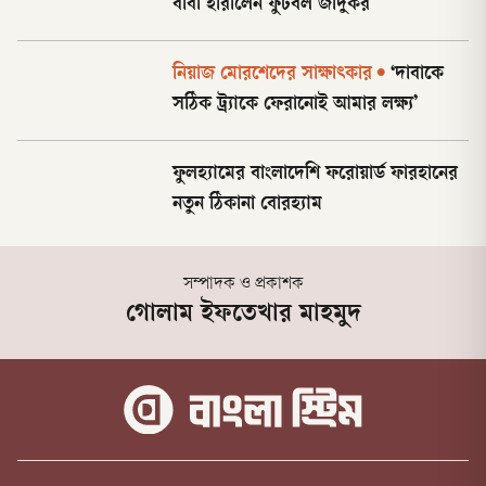
বাবা হারালেন ফুটবল জাদুকর
নিয়াজ মোরশেদের সাক্ষাৎকার
•
‘দাবাকে
সঠিক ট্র্যাকে ফেরানোই আমার লক্ষ্য’
ফুলহ্যামের বাংলাদেশি ফরোয়ার্ড ফারহানের
নতুন ঠিকানা বোরহ্যাম
সম্পাদক ও প্রকাশক
গোলাম ইফতেখার মাহমুদ