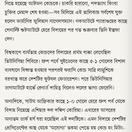
নিতে হয়েছে আটজন কোচকে। চাকরি হারানো, পদত্যাগ কিংবা
চুক্তির মেয়াদ শেষ হওয়া—সব মিলিয়ে এই তালিকায় সর্বশেষ যুক্ত
হলেন জার্মানির জুলিয়ান নাগেলসম্যান। নকআউটে প্যারাগুয়ের কাছে
পেনাল্টি শুটআউটে হেরে বিদায়ের পর গত শুক্রবার তিনি ইস্তফা
দেন।
বিশ্বকাপে ব্যর্থতায় কোচদের বিদায়ের প্রথম ধাক্কা লেগেছিল
তিউনিসিয়া শিবিরে। গ্রুপ পর্বে সুইডেনের কাছে ৫-১ গোলের বিশাল
ব্যবধানে বিধ্বস্ত হওয়ার পরপরই ফরাসি কোচ সাব্রি লামুশিকে
বরখাস্ত করে দেশটির ফুটবল ফেডারেশন। পরে তিউনিসিয়ার
ডাগআউটে হার্ভে রেনার্ড দায়িত্ব নিলেও দলের ভাগ্য ফেরেনি।
অন্যদিকে, সাউথ আফ্রিকার কাছে ১-০ গোলে হেরে গ্রুপ পর্ব থেকে
বিদায় নিয়েছে এশিয়ার দল দক্ষিণ কোরিয়া। এবারের আসরের
অন্যতম ডার্ক হর্স ধরা হয়েছিল এই দলটিকে। এমন বিদায়ে দেশটির
প্রেসিডেন্টের কাছ থেকে ‘অযোগ্য’ তকমা পেতে হয় কোচ হং মিউং-