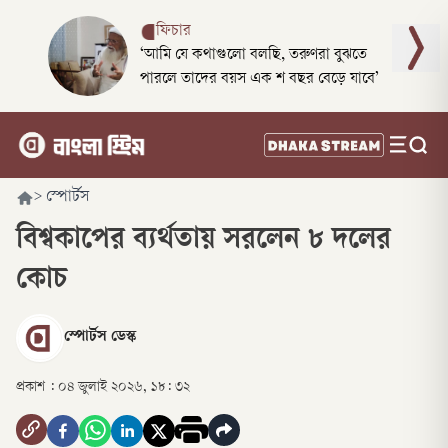
ফিচার
‘আমি যে কথাগুলো বলছি, তরুণরা বুঝতে
পারলে তাদের বয়স এক শ বছর বেড়ে যাবে’
>
স্পোর্টস
বিশ্বকাপের ব্যর্থতায় সরলেন ৮ দলের
কোচ
স্পোর্টস ডেস্ক
প্রকাশ :
০৪ জুলাই ২০২৬, ১৮: ৩২