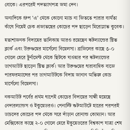
বোকে। এরপরেই পদত্যাগপত্র জমা দেন।
অন্যদিকে গ্রুপ ‘এ’ থেকে কোনো ম্যাচ না জিততে পারার ব্যর্থতা
কাঁধে নিয়েই চেক প্রজাতন্ত্রের কোচের পদ ছাড়েন মিরোস্লাভ কুবেক।
হতাশাজনক বিদায়ের তালিকায় আরও রয়েছেন স্কটল্যান্ডের স্টিভ
ক্লার্ক এবং উরুগুয়ের মার্সেলো বিয়েলসা। ব্রাজিলের কাছে ৩-০
গোলে হেরে টুর্নামেন্ট থেকে ছিটকে যাওয়ার পর স্কটল্যান্ডের
ডাগআউট ছাড়েন স্টিভ ক্লার্ক। আর উরুগুয়ের ধারাবাহিক বাজে
পারফরম্যান্সের পর ডাগআউটকে বিদায় জানান অভিজ্ঞ কোচ
মার্সেলো বিয়েলসা।
নকআউট পর্বের প্রথম ধাপেই কোচের বিদায়ের সাক্ষী হয়েছে
নেদারল্যান্ডস ও ইকুয়েডরও। পেনাল্টি শুটআউটে হারের পরপরই
ডাচদের কোচের পদ থেকে সরে দাঁড়ান রোনাল্ড কোম্যান। আর
মেক্সিকোর কাছে ২-০ গোলে হেরে ইকুয়েডরের বিশ্বকাপ যাত্রা শেষ