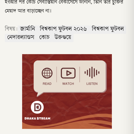
হওয়ার পর কোচ সেবাস্তিয়ান বেকাসেসে জানান, তিনি তাঁর চুক্তির
মেয়াদ আর বাড়াচ্ছেন না।
বিষয়:
জার্মানি
বিশ্বকাপ ফুটবল ২০২৬
বিশ্বকাপ ফুটবল
নেদারল্যান্ডস
কোচ
উরুগুয়ে