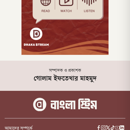
সম্পাদক ও প্রকাশক
গোলাম ইফতেখার মাহমুদ
আমাদের সম্পর্কে