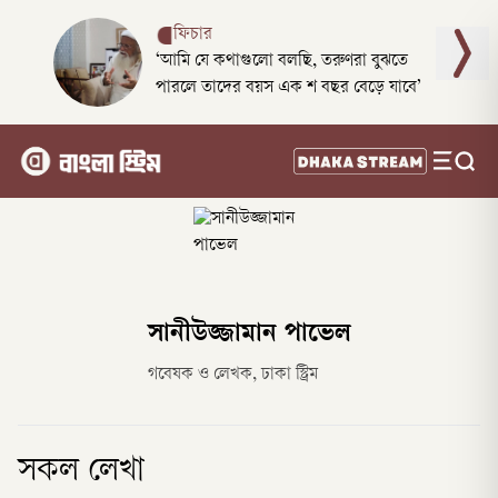
ফিচার
‘আমি যে কথাগুলো বলছি, তরুণরা বুঝতে
পারলে তাদের বয়স এক শ বছর বেড়ে যাবে’
সানীউজ্জামান পাভেল
গবেষক ও লেখক, ঢাকা স্ট্রিম
সকল লেখা