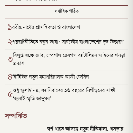
সর্বাধিক পঠিত
১
রবীন্দ্রনাথের প্রাসঙ্গিকতা ও বাংলাদেশ
২
পররাষ্ট্রনীতিতে নতুন ভাষা: সার্বভৌম বাংলাদেশের দৃঢ় উচ্চারণ
বিলুপ্ত হচ্ছে র‍্যাব, স্পেশাল রেসপন্স ব্যাটালিয়ন আইনের খসড়া
৩
প্রকাশ
৪
বিটিভির নতুন মহাপরিচালক কাজী জেসিন
শুধু জুলাই নয়, ফ্যাসিবাদের ১৬ বছরের নিপীড়নের সাক্ষী
৫
‘জুলাই স্মৃতি জাদুঘর’
সম্পর্কিত
স্বর্ণ খাতে আসছে নতুন নীতিমালা, খসড়ায়