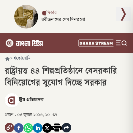
ফিচার
রবীন্দ্রনাথের শেষ দিনগুলো
>
ইকোনোমি
রাষ্ট্রায়ত্ত ৪৪ শিল্পপ্রতিষ্ঠানে বেসরকারি
বিনিয়োগের সুযোগ দিচ্ছে সরকার
স্ট্রিম প্রতিবেদক
প্রকাশ :
০৫ জুলাই ২০২৬, ২০: ৩৭