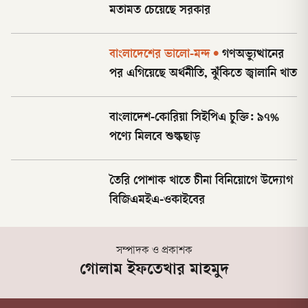
মতামত চেয়েছে সরকার
বাংলাদেশের ভালো-মন্দ
•
গণঅভ্যুত্থানের
পর এগিয়েছে অর্থনীতি, ঝুঁকিতে জ্বালানি খাত
বাংলাদেশ-কোরিয়া সিইপিএ চুক্তি: ৯৭%
পণ্যে মিলবে শুল্কছাড়
তৈরি পোশাক খাতে চীনা বিনিয়োগে উদ্যোগ
বিজিএমইএ-ওকাইবের
সম্পাদক ও প্রকাশক
গোলাম ইফতেখার মাহমুদ