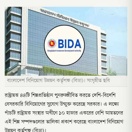
বাংলাদেশ বিনিয়োগ উন্নয়ন কর্তৃপক্ষ (বিডা)। সংগৃহীত ছবি
রাষ্ট্রায়ত্ত ৪৪টি শিল্পপ্রতিষ্ঠান পুনরুজ্জীবিত করতে দেশি-বিদেশি
বেসরকারি বিনিয়োগের সুযোগ উন্মুক্ত করেছে সরকার। এ লক্ষ্যে
পাঁচটি রাষ্ট্রায়ত্ত সংস্থার অধীনে ১০ হাজার একরের বেশি আয়তনের
এই শিল্প সম্পদগুলোর তালিকা প্রকাশ করেছে বাংলাদেশ বিনিয়োগ
উন্নয়ন কর্তৃপক্ষ (বিডা)।