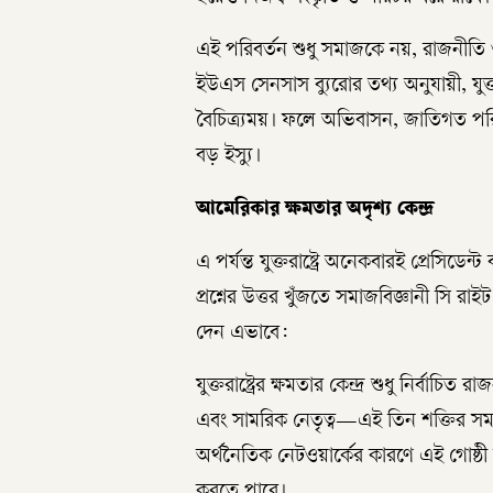
এই পরিবর্তন শুধু সমাজকে নয়, রাজনীতি ও
ইউএস সেনসাস ব্যুরোর তথ্য অনুযায়ী, যুক্
বৈচিত্র্যময়। ফলে অভিবাসন, জাতিগত পরিচ
বড় ইস্যু।
আমেরিকার ক্ষমতার অদৃশ্য কেন্দ্র
এ পর্যন্ত যুক্তরাষ্ট্রে অনেকবারই প্রেস
প্রশ্নের উত্তর খুঁজতে সমাজবিজ্ঞানী সি র
দেন এভাবে:
যুক্তরাষ্ট্রের ক্ষমতার কেন্দ্র শুধু নির্ব
এবং সামরিক নেতৃত্ব—এই তিন শক্তির স
অর্থনৈতিক নেটওয়ার্কের কারণে এই গোষ্ঠী 