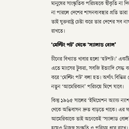
মানুষের সাংস্কৃতিক পরিচয়কে স্বীকৃতি না দ
না পারলে দেশের শাসনব্যবস্থার প্রতি তা
তাই যুক্তরাষ্ট্র চেষ্টা করে তার দেশের সব 
রাখতে।
‘মেল্টিং পট’ থেকে ‘স্যালাড বোল’
চীনের বিখ্যাত খাবার হলো ‘হটপট।’ একটি 
এতে মাংসের টুকরা, সবজি ইত্যাদি সেদ্ধ কর
করে ‘মেল্টিং পট’ বলা হত। অর্থাৎ বিভিন
নতুন ‘আমেরিকান’ পরিচয়ে মিশে যাবে।
কিন্তু ১৯৬৫ সালের ‘ইমিগ্রেশন অ্যান্ড ন্
থেকে অভিবাসন দ্রুত বাড়তে থাকে। এর ফল
আমেরিকাকে তাই অনেকেই ‘স্যালাড বোল
হয়েও নিজস্ব সংস্কৃতি ও পরিচয় ধরে রাখে।