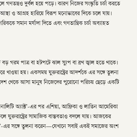
িলে গণতন্ত্রও দুর্বল হয়ে পড়ে। কারণ নিজের সংস্কৃতি চর্চা করতে
রা আস্থা ও আগ্রহ হারিয়ে বিরূপ মনোভাবের দিকে চলে যায়।
নাগরিককে সমান মর্যাদা দিতে এবং গণতান্ত্রিক চর্চা অব্যাহত
বড় গরম পাত্র বা হটপটে ঝাল স্যুপ বা ব্রথ জ্বাল হতে থাকে।
ে খাওয়া হয়। একসময় যুক্তরাষ্ট্রের আদর্শকে এর সঙ্গে তুলনা
্ন দেশ থেকে আসা মানুষ নিজেদের পুরোনো পরিচয় ছেড়ে একটি
যাশনালিটি অ্যাক্ট’-এর পর এশিয়া, আফ্রিকা ও লাতিন আমেরিকা
ে যুক্তরাষ্ট্রের সামাজিক বাস্তবতাও বদলে যায়। আজকের
’-এর সঙ্গে তুলনা করেন—যেখানে সবাই একই সমাজের অংশ