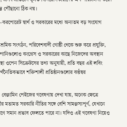
এসব প্রতিষ্ঠান মূলত বিনিয়োগকারীদের অর্থ পরিচালনা করে।
্তে পৌঁছানো ঠিক নয়।
—করপোরেট স্বার্থ ও সরকারের মধ্যে অন্যতম বড় সংযোগ
্তি, শ্রমিক সংগঠন, পরিবেশবাদী গোষ্ঠী থেকে শুরু করে প্রযুক্তি,
কোম্পানিগুলোও কংগ্রেস ও সরকারের কাছে নিজেদের অবস্থান
সংস্থা ওপেন সিক্রেটসের তথ্য অনুযায়ী, প্রতি বছর এই লবিং
্থনৈতিকভাবে শক্তিশালী প্রতিষ্ঠানগুলোর কণ্ঠস্বর
 ও বেঞ্জামিন পেইজের গবেষণায় দেখা যায়, অনেক ক্ষেত্রে
র মতামত সরকারি নীতির সঙ্গে বেশি সামঞ্জস্যপূর্ণ, যেখানে
ারণে সমান প্রভাব ফেলতে পারে না। যদিও এই গবেষণা নিয়েও