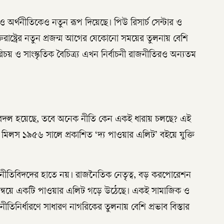
 অর্থনীতিকেও নতুন রূপ দিয়েছে। পিউ রিসার্চ সেন্টার ও
তরাষ্ট্রের নতুন প্রজন্ম আগের যেকোনো সময়ের তুলনায় বেশি
য় ও সাংস্কৃতিক বৈচিত্র্য এখন নির্বাচনী রাজনীতিরও অন্যতম
িডেন্ট বদল হয়েছে, তবে অনেক নীতি কেন একই ধারায় চলছে? এই
াইট মিলস ১৯৫৬ সালে প্রকাশিত ‘দ্য পাওয়ার এলিট’ বইয়ে যুক্তি
াচিত রাজনীতিবিদদের হাতে নয়। রাজনৈতিক নেতৃত্ব, বড় করপোরেশন
মন্বয়ে একটি পাওয়ার এলিট গড়ে উঠেছে। একই সামাজিক ও
নীতিনির্ধারণে সাধারণ নাগরিকের তুলনায় বেশি প্রভাব বিস্তার