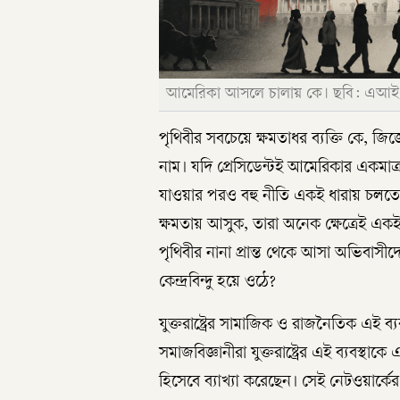
আমেরিকা আসলে চালায় কে। ছবি: এআই
পৃথিবীর সবচেয়ে ক্ষমতাধর ব্যক্তি কে, জিজ্
নাম। যদি প্রেসিডেন্টই আমেরিকার একমাত
যাওয়ার পরও বহু নীতি একই ধারায় চলত
ক্ষমতায় আসুক, তারা অনেক ক্ষেত্রেই একই ব
পৃথিবীর নানা প্রান্ত থেকে আসা অভিবাসী
কেন্দ্রবিন্দু হয়ে ওঠে?
যুক্তরাষ্ট্রের সামাজিক ও রাজনৈতিক এই ব্যব
সমাজবিজ্ঞানীরা যুক্তরাষ্ট্রের এই ব্যবস্থাকে
হিসেবে ব্যাখ্যা করেছেন। সেই নেটওয়ার্ক