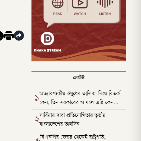
লেটেস্ট
অত্যাবশ্যকীয় ওষুধের তালিকা নিয়ে বিতর্ক
১
কেন, তিন সরকারের আমলে এটি কেন
পাল্টেছে
সার্বিয়ায় দাবা প্রতিযোগিতায় তৃতীয়
২
বাংলাদেশের তাহসিন
বিএনপির ভেতর থেকেই রাষ্ট্রপতি,