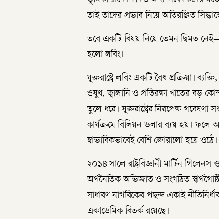
ভূমিকা রাখে। যদিও অন্য গবেষকদের মতে, 
তাই তাদের প্রভাব নিয়ে অতিরঞ্জিত সিদ্ধান
তবে একটি বিষয় নিয়ে তেমন দ্বিমত নেই
হলো লবিং।
যুক্তরাষ্ট্রে লবিং একটি বৈধ প্রক্রিয়া। ব্যক
ওষুধ, জ্বালানি ও প্রতিরক্ষা খাতের বড় 
তুলে ধরে। যুক্তরাষ্ট্রের নিরপেক্ষ গবেষণা 
কার্যক্রমে বিলিয়ন ডলার ব্যয় হয়। ফলে অর
স্বাভাবিকভাবেই বেশি জোরালো হয়ে ওঠে।
২০১৪ সালে রাষ্ট্রবিজ্ঞানী মার্টিন গিলেনস
অর্থনৈতিক অভিজাত ও সংগঠিত স্বার্থগোষ্ঠী
সাধারণ নাগরিকের পছন্দ একাই নীতিনির্ধ
একাডেমিক বিতর্ক রয়েছে।