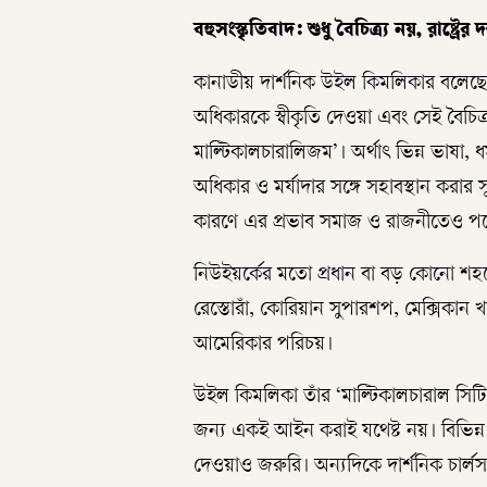
বহুসংস্কৃতিবাদ: শুধু বৈচিত্র্য নয়, রাষ্ট্রের দ
কানাডীয় দার্শনিক উইল কিমলিকার বলেছেন, ‘উদ
অধিকারকে স্বীকৃতি দেওয়া এবং সেই বৈচিত্র্
মাল্টিকালচারালিজম’। অর্থাৎ ভিন্ন ভাষা, ধর
অধিকার ও মর্যাদার সঙ্গে সহাবস্থান করার 
কারণে এর প্রভাব সমাজ ও রাজনীতেও প
নিউইয়র্কের মতো প্রধান বা বড় কোনো শহর
রেস্তোরাঁ, কোরিয়ান সুপারশপ, মেক্সিকান খ
আমেরিকার পরিচয়।
উইল কিমলিকা তাঁর ‘মাল্টিকালচারাল সিটিজে
জন্য একই আইন করাই যথেষ্ট নয়। বিভিন্ন 
দেওয়াও জরুরি। অন্যদিকে দার্শনিক চার্ল