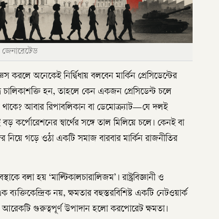
 জেনারেটেড
ঞেস করলে অনেকেই নির্দ্বিধায় বলবেন মার্কিন প্রেসিডেন্টের
্র চালিকাশক্তি হন, তাহলে কেন একজন প্রেসিডেন্ট চলে
ে থাকে? আবার রিপাবলিকান বা ডেমোক্র্যাট—যে দলই
ড় কর্পোরেশনের স্বার্থের সঙ্গে তাল মিলিয়ে চলে। কেনই বা
দের নিয়ে গড়ে ওঠা একটি সমাজ বারবার মার্কিন রাজনীতির
স্থাকে বলা হয় ‘মাল্টিকালচারালিজম’। রাষ্ট্রবিজ্ঞানী ও
 এক ব্যক্তিকেন্দ্রিক নয়, ক্ষমতার বহুস্তরবিশিষ্ট একটি নেটওয়ার্ক
ের আরেকটি গুরুত্বপূর্ণ উপাদান হলো করপোরেট ক্ষমতা।