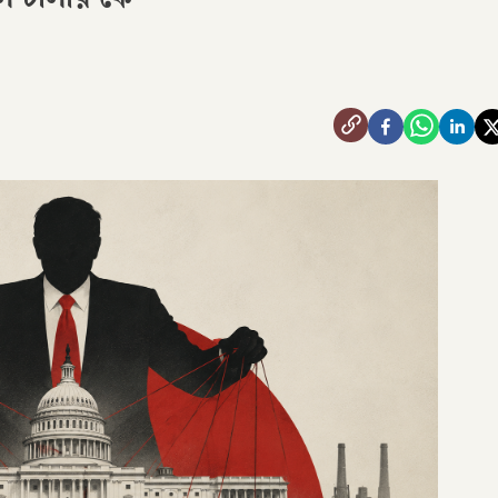
 চালায় কে