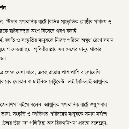
র্শন
ার গণতান্ত্রিক রাষ্ট্রে বিভিন্ন সাংস্কৃতিক গোষ্ঠীর পরিচয় ও
যকে রাষ্ট্রব্যবস্থার অংশ হিসেবে গ্রহণ করাই
্ম, জাতি ও সংস্কৃতির মানুষকে নিজস্ব পরিচয় অক্ষুণ্ন রেখে সমান
সুযোগ দেওয়া হয়। পৃথিবীর প্রায় সব দেশের মানুষ থাকার
ড়ে।
ে গেলে দেখা যাবে, একই রাস্তায় পাশাপাশি বাংলাদেশি
াবারের দোকান বা চাইনিজ রেস্টুরেন্ট। এই বৈচিত্র্যই আধুনিক
নশিপ’ বইয়ে বলেন, আধুনিক গণতান্ত্রিক রাষ্ট্রে শুধু সবার
ভাষা, সংস্কৃতি ও জাতিগত পরিচয়ের মানুষকে সমান মর্যাদা
স টেলর তাঁর ‘দ্য পলিটিক্স অব রিকগনিশন’ প্রবন্ধে বলেছেন,