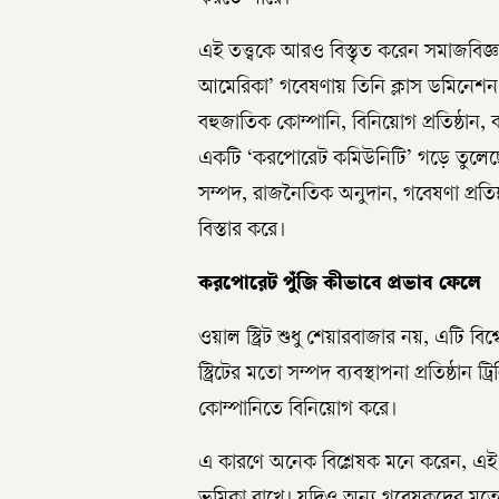
করতে পারে।
এই তত্ত্বকে আরও বিস্তৃত করেন সমাজবিজ
আমেরিকা’ গবেষণায় তিনি ক্লাস ডমিনেশন থ
বহুজাতিক কোম্পানি, বিনিয়োগ প্রতিষ্ঠান
একটি ‘করপোরেট কমিউনিটি’ গড়ে তুলেছে। 
সম্পদ, রাজনৈতিক অনুদান, গবেষণা প্রতিষ্ঠা
বিস্তার করে।
করপোরেট পুঁজি কীভাবে প্রভাব ফেলে
ওয়াল স্ট্রিট শুধু শেয়ারবাজার নয়, এটি বিশ্
স্ট্রিটের মতো সম্পদ ব্যবস্থাপনা প্রতিষ্ঠ
কোম্পানিতে বিনিয়োগ করে।
এ কারণে অনেক বিশ্লেষক মনে করেন, এই প্