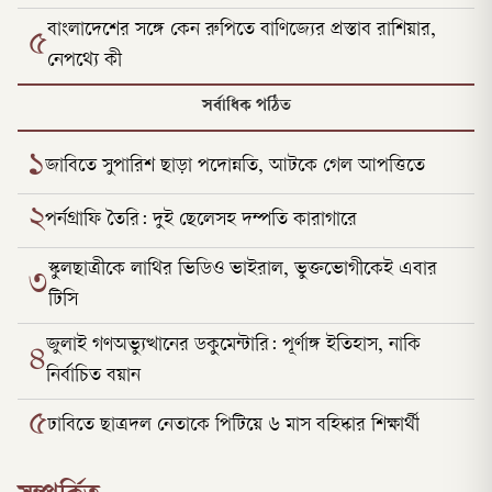
বাংলাদেশের সঙ্গে কেন রুপিতে বাণিজ্যের প্রস্তাব রাশিয়ার,
৫
নেপথ্যে কী
সর্বাধিক পঠিত
১
জাবিতে সুপারিশ ছাড়া পদোন্নতি, আটকে গেল আপত্তিতে
২
পর্নগ্রাফি তৈরি: দুই ছেলেসহ দম্পতি কারাগারে
স্কুলছাত্রীকে লাথির ভিডিও ভাইরাল, ভুক্তভোগীকেই এবার
৩
টিসি
জুলাই গণঅভ্যুত্থানের ডকুমেন্টারি: পূর্ণাঙ্গ ইতিহাস, নাকি
৪
নির্বাচিত বয়ান
৫
ঢাবিতে ছাত্রদল নেতাকে পিটিয়ে ৬ মাস বহিষ্কার শিক্ষার্থী