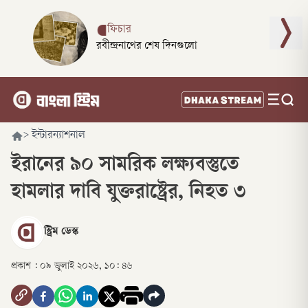
ফিচার
রবীন্দ্রনাথের শেষ দিনগুলো
>
ইন্টারন্যাশনাল
ইরানের ৯০ সামরিক লক্ষ্যবস্তুতে
হামলার দাবি যুক্তরাষ্ট্রের, নিহত ৩
স্ট্রিম ডেস্ক
প্রকাশ :
০৯ জুলাই ২০২৬, ১০: ৪৬