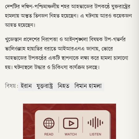
দেশটির দক্ষিণ-পশ্চিমাঞ্চলীয় শহর আহভাজের উপকণ্ঠে যুক্তরাষ্ট্রের
হামলায় অন্তত তিনজন নিহত হয়েছেন। এ ঘটনায় আরও কয়েকজন
আহত হয়েছেন।
খুজেস্তান প্রদেশের নিরাপত্তা ও আইনশৃঙ্খলা বিষয়ক উপ-গভর্নর
ভালিওল্লাহ হায়াতির বরাতে আইআরএনএ জানায়, ভোরে
আহভাজের উপকণ্ঠের একটি স্থাপনাকে লক্ষ্য করে হামলা চালানো
হয়। ঘটনাস্থলে উদ্ধার ও চিকিৎসা কার্যক্রম চলছে।
বিষয়:
ইরান
যুক্তরাষ্ট্র
নিহত
বিমান হামলা