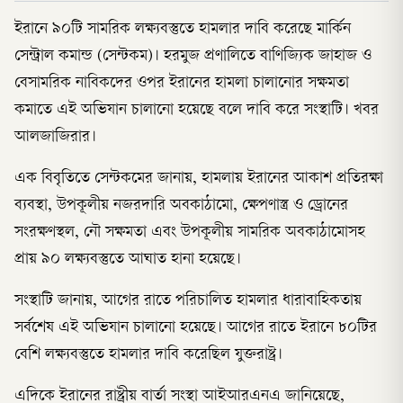
ইরানে ৯০টি সামরিক লক্ষ্যবস্তুতে হামলার দাবি করেছে মার্কিন
সেন্ট্রাল কমান্ড (সেন্টকম)। হরমুজ প্রণালিতে বাণিজ্যিক জাহাজ ও
বেসামরিক নাবিকদের ওপর ইরানের হামলা চালানোর সক্ষমতা
কমাতে এই অভিযান চালানো হয়েছে বলে দাবি করে সংস্থাটি। খবর
আলজাজিরার।
এক বিবৃতিতে সেন্টকমের জানায়, হামলায় ইরানের আকাশ প্রতিরক্ষা
ব্যবস্থা, উপকূলীয় নজরদারি অবকাঠামো, ক্ষেপণাস্ত্র ও ড্রোনের
সংরক্ষণস্থল, নৌ সক্ষমতা এবং উপকূলীয় সামরিক অবকাঠামোসহ
প্রায় ৯০ লক্ষ্যবস্তুতে আঘাত হানা হয়েছে।
সংস্থাটি জানায়, আগের রাতে পরিচালিত হামলার ধারাবাহিকতায়
সর্বশেষ এই অভিযান চালানো হয়েছে। আগের রাতে ইরানে ৮০টির
বেশি লক্ষ্যবস্তুতে হামলার দাবি করেছিল যুক্তরাষ্ট্র।
এদিকে ইরানের রাষ্ট্রীয় বার্তা সংস্থা আইআরএনএ জানিয়েছে,