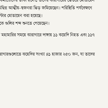
িশ কমান্ডোদের ডাকা হলেও তাদের কারাগারের ভেতরে মোতায়েন
বিগ্ন আত্মীয়-স্বজনরা ভিড় জমিয়েছেন। পরিস্থিতি পর্যবেক্ষণে
্টার মোতায়েন করা হয়েছে।
 থেকে গুলির শব্দ শুনতে পেয়েছেন।
হামারির সময়ে কারাগারে দাঙ্গায় ১১ কয়েদি নিহত এবং ১১৭
র কারাগারগুলোতে কয়েদির সংখ্যা ৪১ হাজার ২৫০ জন, যা তাদের