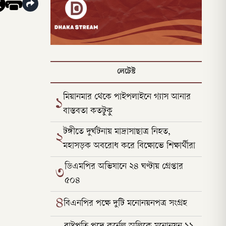
লেটেস্ট
মিয়ানমার থেকে পাইপলাইনে গ্যাস আনার
১
বাস্তবতা কতটুকু
টঙ্গীতে দুর্ঘটনায় মাদ্রাসাছাত্র নিহত,
২
মহাসড়ক অবরোধ করে বিক্ষোভে শিক্ষার্থীরা
ডিএমপির অভিযানে ২৪ ঘণ্টায় গ্রেপ্তার
৩
৫০৪
৪
বিএনপির পক্ষে দুটি মনোনয়নপত্র সংগ্রহ