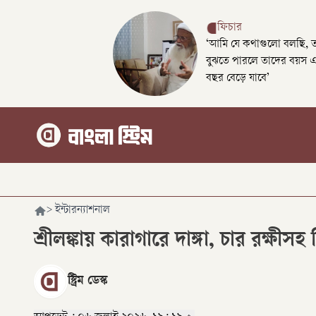
ফিচার
‘আমি যে কথাগুলো বলছি, 
বুঝতে পারলে তাদের বয়স 
বছর বেড়ে যাবে’
>
ইন্টারন্যাশনাল
শ্রীলঙ্কায় কারাগারে দাঙ্গা, চার রক্ষীস
স্ট্রিম ডেস্ক