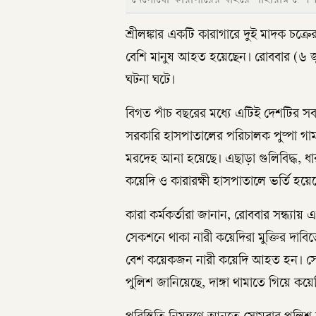
শ্রীলঙ্কার একটি কারাগারে দুই মাদক চক্
বেশি মানুষ আহত হয়েছেন। রোববার (৬ জ
ঘটনা ঘটে।
বিগত পাঁচ বছরের মধ্যে এটিই দেশটির সবচে
সরকারি হাসপাতালের পরিচালক পুষ্পা গা
মরদেহ আনা হয়েছে। এছাড়া গুলিবিদ্ধ, ধ
কয়েদি ও কারারক্ষী হাসপাতালে ভর্তি হয়ে
কারা কর্মকর্তারা জানান, রোববার সন্ধ্যায়
সেকশনে থাকা নারী কয়েদিরা মুক্তির দা
বেশ কয়েকজন নারী কয়েদি আহত হন। সোমবার 
পুলিশ জানিয়েছে, দাঙ্গা থামাতে গিয়ে কয়