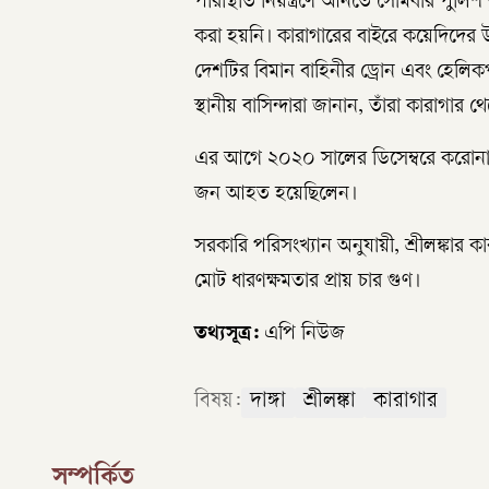
পরিস্থিতি নিয়ন্ত্রণে আনতে সোমবার পুল
করা হয়নি। কারাগারের বাইরে কয়েদিদের উদ্
দেশটির বিমান বাহিনীর ড্রোন এবং হেলিকপ
স্থানীয় বাসিন্দারা জানান, তাঁরা কারাগার
এর আগে ২০২০ সালের ডিসেম্বরে করোনা ম
জন আহত হয়েছিলেন।
সরকারি পরিসংখ্যান অনুযায়ী, শ্রীলঙ্কা
মোট ধারণক্ষমতার প্রায় চার গুণ।
তথ্যসূত্র:
এপি নিউজ
বিষয়:
দাঙ্গা
শ্রীলঙ্কা
কারাগার
সম্পর্কিত