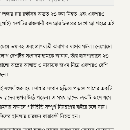
রের দাঙ্গায় চার রক্ষীসহ অন্তত ২৩ জন নিহত এবং একশরও
ুলাই) দেশটির রাজধানী কলম্বোর উত্তরের নেগোম্বো শহরে এই
য়ে ভয়াবহ এবং প্রাণঘাতী কারাগার দাঙ্গার ঘটনা। নেগোম্বো
মলাথ দেশটির সংবাদমাধ্যমকে জানান, তাঁর হাসপাতালে ২৩
ারালো অস্ত্রের আঘাত ও মারাত্মক জখম নিয়ে একশরও বেশি
ছেন।
 এই সংঘর্ষ শুরু হয়। দাঙ্গার সংবাদ ছড়িয়ে পড়লে পাশের একটি
বিতে ছাদের ওপর উঠে পড়েন। এ সময় ছাদের একটি অংশ ধসে
সকালে পরিস্থিতি সম্পূর্ণ নিয়ন্ত্রণের বাইরে চলে যায়।
েদিদের হামলায় চারজন কারারক্ষী নিহত হন।