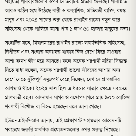
সহায়তা পরিবারগুলোর ওপর নেতিবাচক প্রভাব ফেলছে। পরিস্থিতি
আরও কঠিন হয়ে উঠেছে নারী ও কন্যাশিশু, প্রতিবন্ধী ব্যক্তি, বয়স্ক
মানুষ এবং ২০২৪ সালের শুরু থেকে রাখাইন রাজ্যে নতুন করে
সহিংসতা থেকে পালিয়ে আসা প্রায় ১ লাখ ৫০ হাজার মানুষের জন্য।
সংস্থাটির মতে, মিয়ানমারের রাখাইন রাজ্যে লক্ষ্যভিত্তিক সহিংসতা,
নিপীড়ন এবং সংঘাত অব্যাহত থাকায় নিজ দেশে ফিরে যাওয়ার
আশা ক্রমশ ক্ষীণ হয়ে আসছে। ফলে অনেক শরণার্থী মরিয়া সিদ্ধান্ত
নিতে বাধ্য হচ্ছেন, অনেক শরণার্থী ভালো জীবনের আশায় অন্য
দেশে যেতে ঝুঁকিপূর্ণ সমুদ্রপথ বেছে নিচ্ছেন, যেখানে প্রাণহানির
আশঙ্কাও থাকে। ২০২৫ সাল ছিল এ ধরনের যাত্রার ক্ষেত্রে সবচেয়ে
প্রাণঘাতী বছর। আন্দামান সাগর ও বঙ্গোপসাগরে প্রায় ৯০০ রোহিঙ্গা
শরণার্থী নিখোঁজ বা নিহত হয়েছেন বলে জানা গেছে।
ইউএনএইচসিআর জানায়, এই প্রেক্ষাপটে সহায়তার আবেদনটি
সবচেয়ে জরুরি মানবিক প্রয়োজনগুলোর ওপর গুরুত্ব দিয়েছে।