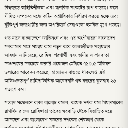
বিশ্বজুড়ে অস্থিতিশীলতা এবং মানবিক সংকটের চাপ বাড়ছে। ফলে
সীমিত সম্পদের মধ্যে কঠিন অগ্রাধিকার নির্ধারণ করতে হচ্ছে এবং
ঝুঁকিপূর্ণ জনগোষ্ঠীর জন্য অপরিহার্য সেবাগুলো হুমকির মুখে পড়ছে।
গত মাসে বাংলাদেশে জাতিসংঘ এবং এর অংশীদ্বাররা বাংলাদেশ
সরকারের সঙ্গে সমন্বয় করে নতুন করে আন্তর্জাতিক সহায়তার
আহ্বান জানিয়েছে, রোহিঙ্গা শরণার্থী এবং স্থানীয় আশ্রয়দাতা
সম্প্রদায়ের সবচেয়ে জরুরি প্রয়োজন মেটাতে ৭১০.৫ মিলিয়ন
ডলারের আবেদন করেছে। প্রয়োজন বাড়তে থাকলেও এই
অতিগুরুত্বপূর্ণ চাহিদাভিত্তিক আবেদনটি গত বছরের তুলনায় ২৬
শতাংশ কম।
সংবাদ সম্মেলনে বাবর বালোচ বলেন, কয়েক দশক ধরে মিয়ানমারের
রাখাইন রাজ্যে রোহিঙ্গারা তাদের ঘরবাড়ি থেকে বিতাড়িত হয়ে
আসছেন এবং বাংলাদেশ সত্তরের দশকের শেষভাগ থেকে