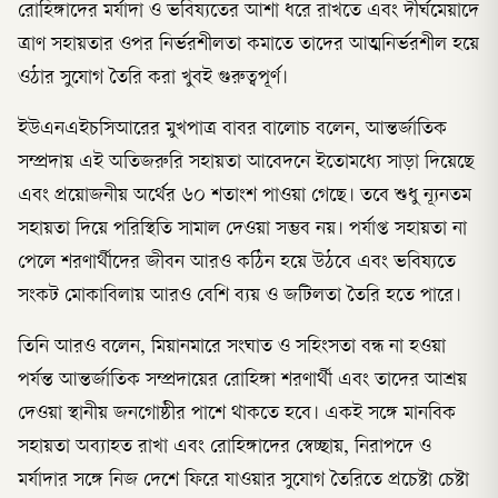
রোহিঙ্গাদের মর্যাদা ও ভবিষ্যতের আশা ধরে রাখতে এবং দীর্ঘমেয়াদে
ত্রাণ সহায়তার ওপর নির্ভরশীলতা কমাতে তাদের আত্মনির্ভরশীল হয়ে
ওঠার সুযোগ তৈরি করা খুবই গুরুত্বপূর্ণ।
ইউএনএইচসিআরের মুখপাত্র বাবর বালোচ বলেন, আন্তর্জাতিক
সম্প্রদায় এই অতিজরুরি সহায়তা আবেদনে ইতোমধ্যে সাড়া দিয়েছে
এবং প্রয়োজনীয় অর্থের ৬০ শতাংশ পাওয়া গেছে। তবে শুধু ন্যূনতম
সহায়তা দিয়ে পরিস্থিতি সামাল দেওয়া সম্ভব নয়। পর্যাপ্ত সহায়তা না
পেলে শরণার্থীদের জীবন আরও কঠিন হয়ে উঠবে এবং ভবিষ্যতে
সংকট মোকাবিলায় আরও বেশি ব্যয় ও জটিলতা তৈরি হতে পারে।
তিনি আরও বলেন, মিয়ানমারে সংঘাত ও সহিংসতা বন্ধ না হওয়া
পর্যন্ত আন্তর্জাতিক সম্প্রদায়ের রোহিঙ্গা শরণার্থী এবং তাদের আশ্রয়
দেওয়া স্থানীয় জনগোষ্ঠীর পাশে থাকতে হবে। একই সঙ্গে মানবিক
সহায়তা অব্যাহত রাখা এবং রোহিঙ্গাদের স্বেচ্ছায়, নিরাপদে ও
মর্যাদার সঙ্গে নিজ দেশে ফিরে যাওয়ার সুযোগ তৈরিতে প্রচেষ্টা চেষ্টা