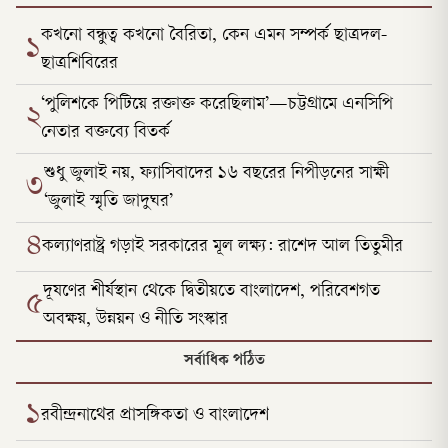
কখনো বন্ধুত্ব কখনো বৈরিতা, কেন এমন সম্পর্ক ছাত্রদল-
১
ছাত্রশিবিরের
‘পুলিশকে পিটিয়ে রক্তাক্ত করেছিলাম’—চট্টগ্রামে এনসিপি
২
নেতার বক্তব্যে বিতর্ক
শুধু জুলাই নয়, ফ্যাসিবাদের ১৬ বছরের নিপীড়নের সাক্ষী
৩
‘জুলাই স্মৃতি জাদুঘর’
৪
কল্যাণরাষ্ট্র গড়াই সরকারের মূল লক্ষ্য: রাশেদ আল তিতুমীর
দূষণের শীর্ষস্থান থেকে দ্বিতীয়তে বাংলাদেশ, পরিবেশগত
৫
অবক্ষয়, উন্নয়ন ও নীতি সংস্কার
সর্বাধিক পঠিত
১
রবীন্দ্রনাথের প্রাসঙ্গিকতা ও বাংলাদেশ