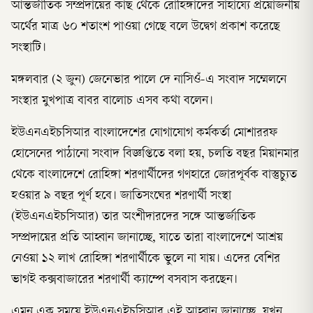
আন্তর্জাতিক সম্প্রদায়ের কাছ থেকে রোহিঙ্গাদের সাহায্যে প্রয়োজনীয়
অর্থের মাত্র ৬০ শতাংশ পাওয়া গেছে বলে উদ্বেগ প্রকাশ করেছে
সংস্থাটি।
মঙ্গলবার (২ জুন) জেনেভার পালে দে নাসিওঁ-এ সংবাদ সম্মেলনে
সংস্থার মুখপাত্র বাবর বালোচ এসব কথা বলেন।
ইউএনএইচসিআর বাংলাদেশের যোগাযোগ কর্মকর্তা মোশাররফ
হোসেনের পাঠানো সংবাদ বিজ্ঞপ্তিতে বলা হয়, চলতি বছর মিয়ানমার
থেকে বাংলাদেশে রোহিঙ্গা শরণার্থীদের গণহারে জোরপূর্বক বাস্তুচ্যুত
হওয়ার ৯ বছর পূর্ণ হবে। জাতিসংঘের শরণার্থী সংস্থা
(ইউএনএইচসিআর) তার অংশীদারদের সঙ্গে আন্তর্জাতিক
সম্প্রদায়ের প্রতি আহ্বান জানাচ্ছে, যাতে তারা বাংলাদেশে আশ্রয়
নেওয়া ১২ লাখ রোহিঙ্গা শরণার্থীকে ভুলে না যায়। এদের বেশির
ভাগই কক্সবাজারের শরণার্থী ক্যাম্পে বসবাস করছেন।
এমন এক সময়ে ইউএনএইচসিআর এই আহ্বান জানাচ্ছে, যখন