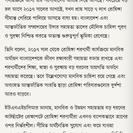
পর্যায়ক্রমে আসা এই শরণার্থীদের আশ্রয় দিয়ে আসছে। সবচেয়ে বড়
ঢল আসে ২০১৭ সালের আগস্টে, যখন প্রায় সাড়ে ৭ লাখ রোহিঙ্গা
সীমান্ত পেরিয়ে পালিয়ে আসতে বাধ্য হয়। বাংলাদেশ এবং
আন্তর্জাতিক সম্প্রদায়ের উদার সহায়তা তাদের মৌলিক চাহিদা পূরণ
ও সুরক্ষা নিশ্চিত করতে অত্যন্ত গুরুত্বপূর্ণ ভূমিকা রেখেছে।
তিনি বলেন, ২০১৭ সাল থেকে রোহিঙ্গা শরণার্থী কার্যক্রমে মানবিক
অর্থায়ন বাংলাদেশকে জীবন রক্ষাকারী সহায়তা বজায় রাখতে এবং
শরণার্থীদের শিক্ষা, স্বাস্থ্য ও সুরক্ষায় বড় ধরনের অগ্রগতি অর্জনে
সহায়তা করেছে। তবে উল্লেখযোগ্য মানবিক চাহিদা রয়ে গেছে এবং
অব্যাহত আন্তর্জাতিক সংহতি ছাড়া রোহিঙ্গা পরিবারগুলোর দুর্দশা
আরও বাড়বে।
ইউএনএইচসিআর জানায়, মানবিক ও উন্নয়ন সহায়তায় বড় ধরনের
কাটছাঁটের প্রেক্ষাপটে রোহিঙ্গা শরণার্থীরা এখনও ব্যাপকভাবে ত্রাণের
ওপর নির্ভরশীল। সীমিত অর্থনৈতিক সুযোগ এবং কমে যাওয়া