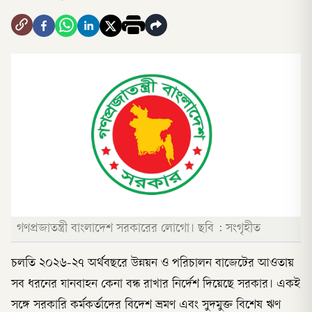
গণপ্রজাতন্ত্রী বাংলাদেশ সরকারের লোগো। ছবি : সংগৃহীত
চলতি ২০২৬-২৭ অর্থবছরে উন্নয়ন ও পরিচালন বাজেটের আওতায়
সব ধরনের যানবাহন কেনা বন্ধ রাখার নির্দেশ দিয়েছে সরকার। একই
সঙ্গে সরকারি কর্মকর্তাদের বিদেশ ভ্রমণ এবং সুদমুক্ত বিশেষ ঋণ