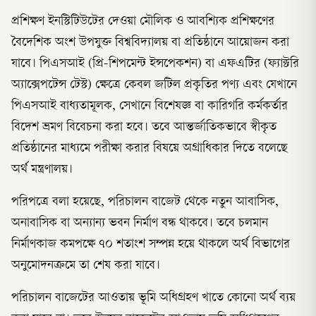
প্রশিক্ষণ ইনস্টিটিউটের দেওয়া মৌলিক ও আবশ্যিক প্রশিক্ষণের
বৈদেশিক অংশ উপযুক্ত বিশ্ববিদ্যালয় বা প্রতিষ্ঠানে আয়োজন করা
যাবে। পিএসআই (প্রি-শিপমেন্ট ইন্সপেকশন) বা এফএটির (ফ্যাক্টরি
অ্যাক্সেপটেন্স টেস্ট) ক্ষেত্রে কেবল জটিল প্রকৃতির পণ্য এবং যেখানে
পিএসআই বাধ্যতামূলক, সেখানে বিশেষজ্ঞ বা কারিগরি কর্মকর্তার
বিদেশ ভ্রমণ বিবেচনা করা হবে। তবে আন্তর্জাতিকভাবে স্বীকৃত
প্রতিষ্ঠানের মাধ্যমে পরীক্ষা করার বিষয়ে অগ্রাধিকার দিতে বলেছে
অর্থ মন্ত্রণালয়।
পরিপত্রে বলা হয়েছে, পরিচালন বাজেট থেকে নতুন আবাসিক,
অনাবাসিক বা অন্যান্য ভবন নির্মাণ বন্ধ থাকবে। তবে চলমান
নির্মাণকাজ কমপক্ষে ৭০ শতাংশ সম্পন্ন হয়ে থাকলে অর্থ বিভাগের
অনুমোদনক্রমে তা শেষ করা যাবে।
পরিচালন বাজেটের আওতায় ভূমি অধিগ্রহণ খাতে কোনো অর্থ ব্যয়