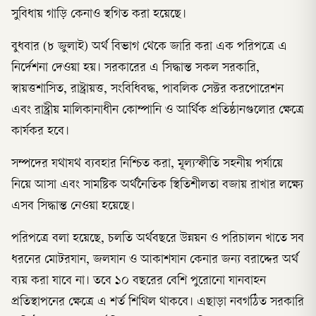
সুবিধায় গাড়ি কেনাও স্থগিত করা হয়েছে।
বুধবার (৮ জুলাই) অর্থ বিভাগ থেকে জারি করা এক পরিপত্রে এ
নির্দেশনা দেওয়া হয়। সরকারের এ সিদ্ধান্ত সকল সরকারি,
স্বায়ত্তশাসিত, রাষ্ট্রায়ত্ত, সংবিধিবদ্ধ, পাবলিক সেক্টর করপোরেশন
এবং রাষ্ট্রীয় মালিকানাধীন কোম্পানি ও আর্থিক প্রতিষ্ঠানগুলোর ক্ষেত্রে
কার্যকর হবে।
সম্পদের যথাযথ ব্যবহার নিশ্চিত করা, মূল্যস্ফীতি সহনীয় পর্যায়ে
নিয়ে আসা এবং সামষ্টিক অর্থনৈতিক স্থিতিশীলতা বজায় রাখার লক্ষ্যে
এসব সিদ্ধান্ত নেওয়া হয়েছে।
পরিপত্রে বলা হয়েছে, চলতি অর্থবছরে উন্নয়ন ও পরিচালন খাতে সব
ধরনের মোটরযান, জলযান ও আকাশযান কেনার জন্য বরাদ্দের অর্থ
ব্যয় করা যাবে না। তবে ১০ বছরের বেশি পুরোনো যানবাহন
প্রতিস্থাপনের ক্ষেত্রে এ শর্ত শিথিল থাকবে। এছাড়া নবগঠিত সরকারি