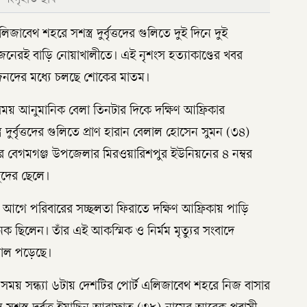
জাবেথ শহরে সশস্ত্র দুর্বৃত্তদের গুলিতে দুই দিনে দুই
দুজনেরই বাড়ি নোয়াখালীতে। এই নৃশংস হত্যাকাণ্ডের খবর
্বজনদের মধ্যে চলছে শোকের মাতম।
 সময় আনুমানিক বেলা তিনটার দিকে দক্ষিণ আফ্রিকার
ত্র দুর্বৃত্তদের গুলিতে প্রাণ হারান বেলাল হোসেন সুমন (৩৪)
ীর বেগমগঞ্জ উপজেলার মিরওয়ারিশপুর ইউনিয়নের ৪ নম্বর
ুদের ছেলে।
বছর আগে পরিবারের সচ্ছলতা ফিরাতে দক্ষিণ আফ্রিকায় পাড়ি
ক ছিলেন। তাঁর এই আকস্মিক ও নির্মম মৃত্যুর সংবাদে
 রোল পড়েছে।
 সময় সন্ধ্যা ৬টায় দেশটির পোর্ট এলিজাবেথ শহরে নিজ বাসার