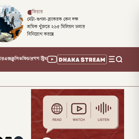
ফিচার
মেটা-গুগল-ব্ল্যাকরক কেন দক্ষ
শ্রমিক খুঁজতে ২৬৫ মিলিয়ন ডলার
বিনিয়োগ করছে
নার
এক্সক্লুসিভ
ফিচার
পপ স্ট্রিম