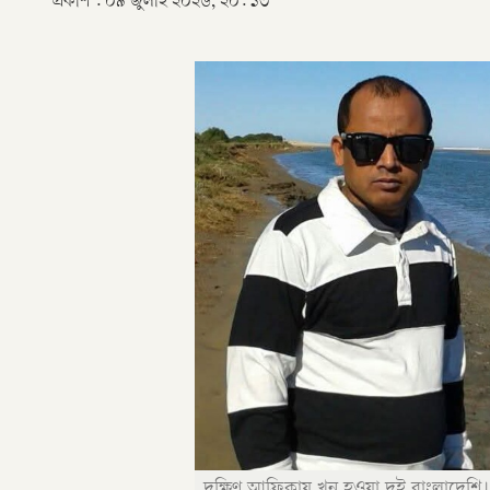
প্রকাশ :
০৯ জুলাই ২০২৬, ২০: ১৩
দক্ষিণ আফ্রিকায় খুন হওয়া দুই বাংলাদেশি