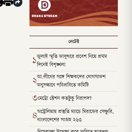
লেটেস্ট
জুলাই স্মৃতি জাদুঘরে প্রবেশ নিয়ে প্রথম
১
দিনেই বিশৃঙ্খলা
আ.লীগের সঙ্গে শিক্ষকদের যোগসাজশ
২
অনুসন্ধানে পবিপ্রবিতে কমিটি
৩
মেট্রো স্টেশন কতটুকু নিরাপদ?
অস্ট্রেলিয়ায় প্রস্তুতি ম্যাচে মিরাজের সেঞ্চুরি,
৪
বাংলাদেশের সংগ্রহ ২৬৩