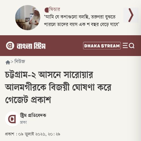
ফিচার
‘আমি যে কথাগুলো বলছি, তরুণরা বুঝতে
পারলে তাদের বয়স এক শ বছর বেড়ে যাবে’
>
নিউজ
চট্টগ্রাম-২ আসনে সারোয়ার
আলমগীরকে বিজয়ী ঘোষণা করে
গেজেট প্রকাশ
স্ট্রিম প্রতিবেদক
ঢাকা
প্রকাশ :
০৯ জুলাই ২০২৬, ২০: ২৯