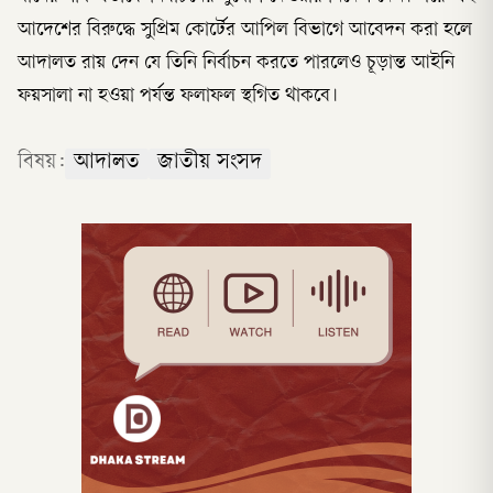
আদেশের বিরুদ্ধে সুপ্রিম কোর্টের আপিল বিভাগে আবেদন করা হলে
আদালত রায় দেন যে তিনি নির্বাচন করতে পারলেও চূড়ান্ত আইনি
ফয়সালা না হওয়া পর্যন্ত ফলাফল স্থগিত থাকবে।
বিষয়:
আদালত
জাতীয় সংসদ