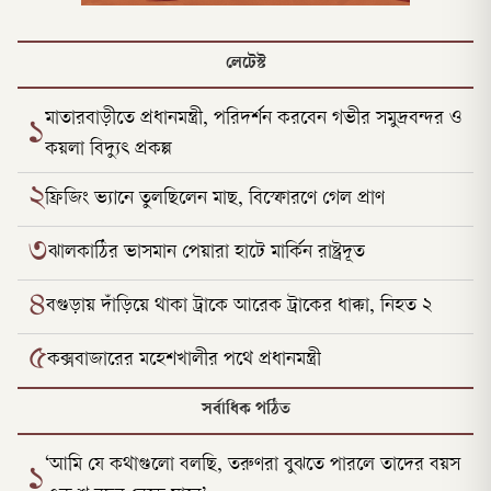
লেটেস্ট
মাতারবাড়ীতে প্রধানমন্ত্রী, পরিদর্শন করবেন গভীর সমুদ্রবন্দর ও
১
কয়লা বিদ্যুৎ প্রকল্প
২
ফ্রিজিং ভ্যানে তুলছিলেন মাছ, বিস্ফোরণে গেল প্রাণ
৩
ঝালকাঠির ভাসমান পেয়ারা হাটে মার্কিন রাষ্ট্রদূত
৪
বগুড়ায় দাঁড়িয়ে থাকা ট্রাকে আরেক ট্রাকের ধাক্কা, নিহত ২
৫
কক্সবাজারের মহেশখালীর পথে প্রধানমন্ত্রী
সর্বাধিক পঠিত
‘আমি যে কথাগুলো বলছি, তরুণরা বুঝতে পারলে তাদের বয়স
১