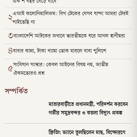
এক শ বছর বেড়ে যাবে’
এআই কলোনিয়ালিজম: বিগ টেকের যেসব ধান্দা আমরা টেরই
২
পাইতেছি না
৩
বাংলাদেশি আটকের জবাবে ভারতীয়কে ধরে আনল স্থানীয়রা
৪
বাবার কান্না, টাকা খ্যায়া তোক মারলে বাবা পুলিশে
সংবিধান সংস্কার: কেবল আইনের বিষয় নয়, জাতীয়
৫
ঐকমত্যেরও প্রশ্ন
সম্পর্কিত
মাতারবাড়ীতে প্রধানমন্ত্রী, পরিদর্শন করবেন
গভীর সমুদ্রবন্দর ও কয়লা বিদ্যুৎ প্রকল্প
ফ্রিজিং ভ্যানে তুলছিলেন মাছ, বিস্ফোরণে