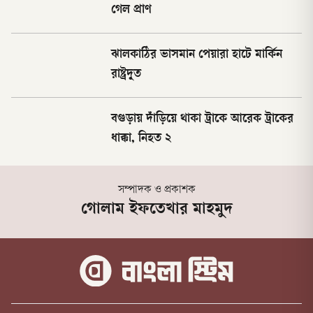
গেল প্রাণ
ঝালকাঠির ভাসমান পেয়ারা হাটে মার্কিন
রাষ্ট্রদূত
বগুড়ায় দাঁড়িয়ে থাকা ট্রাকে আরেক ট্রাকের
ধাক্কা, নিহত ২
সম্পাদক ও প্রকাশক
গোলাম ইফতেখার মাহমুদ