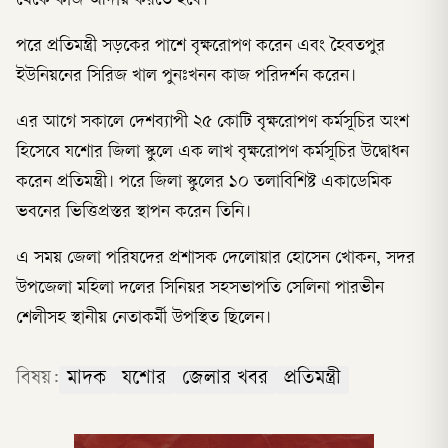
থেকে কাজ আদায় করতে হবে।’
পরে প্রতিমন্ত্রী সড়কের পাশে বৃক্ষরোপণ করেন এবং হৈবতপুর
ইউনিয়নের সিরিজ খাল পুনঃখনন কাজ পরিদর্শন করেন।
এর আগে সকালে দেশব্যাপী ২৫ কোটি বৃক্ষরোপণ কর্মসূচির অংশ
হিসেবে যশোর জিলা স্কুলে এক লাখ বৃক্ষরোপণ কর্মসূচির উদ্বোধন
করেন প্রতিমন্ত্রী। পরে জিলা স্কুলের ১০ তলাবিশিষ্ট একাডেমিক
ভবনের ভিত্তিপ্রস্তর স্থাপন করেন তিনি।
এ সময় জেলা পরিষদের প্রশাসক দেলোয়ার হোসেন খোকন, সদর
উপজেলা মহিলা দলের সিনিয়র সহসভাপতি সেলিনা পারভীন
শেলীসহ স্থানীয় নেতাকর্মী উপস্থিত ছিলেন।
বিষয়:
মাদক
যশোর
জেলার খবর
প্রতিমন্ত্রী