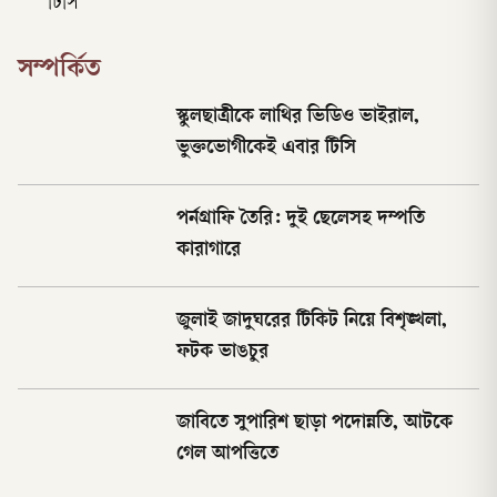
টিসি
সম্পর্কিত
স্কুলছাত্রীকে লাথির ভিডিও ভাইরাল,
ভুক্তভোগীকেই এবার টিসি
পর্নগ্রাফি তৈরি: দুই ছেলেসহ দম্পতি
কারাগারে
জুলাই জাদুঘরের টিকিট নিয়ে বিশৃঙ্খলা,
ফটক ভাঙচুর
জাবিতে সুপারিশ ছাড়া পদোন্নতি, আটকে
গেল আপত্তিতে