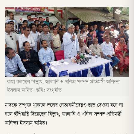
কথা বলছেন বিদ্যুৎ, জ্বালানি ও খনিজ সম্পদ প্রতিমন্ত্রী অনিন্দ্য
ইসলাম অমিত। ছবি: সংগৃহীত
মাদকে সম্পৃক্ত থাকলে দলের নেতাকর্মীদেরও ছাড় দেওয়া হবে না
বলে হুঁশিয়ারি দিয়েছেন বিদ্যুৎ, জ্বালানি ও খনিজ সম্পদ প্রতিমন্ত্রী
অনিন্দ্য ইসলাম অমিত।