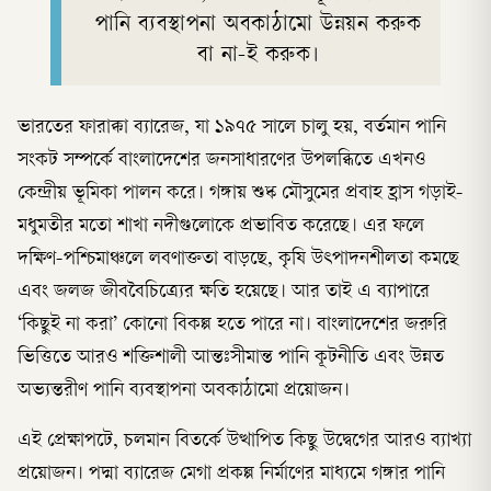
পানি ব্যবস্থাপনা অবকাঠামো উন্নয়ন করুক
বা না-ই করুক।
ভারতের ফারাক্কা ব্যারেজ, যা ১৯৭৫ সালে চালু হয়, বর্তমান পানি
সংকট সম্পর্কে বাংলাদেশের জনসাধারণের উপলব্ধিতে এখনও
কেন্দ্রীয় ভূমিকা পালন করে। গঙ্গায় শুষ্ক মৌসুমের প্রবাহ হ্রাস গড়াই-
মধুমতীর মতো শাখা নদীগুলোকে প্রভাবিত করেছে। এর ফলে
দক্ষিণ-পশ্চিমাঞ্চলে লবণাক্ততা বাড়ছে, কৃষি উৎপাদনশীলতা কমছে
এবং জলজ জীববৈচিত্র্যের ক্ষতি হয়েছে। আর তাই এ ব্যাপারে
‘কিছুই না করা’ কোনো বিকল্প হতে পারে না। বাংলাদেশের জরুরি
ভিত্তিতে আরও শক্তিশালী আন্তঃসীমান্ত পানি কূটনীতি এবং উন্নত
অভ্যন্তরীণ পানি ব্যবস্থাপনা অবকাঠামো প্রয়োজন।
এই প্রেক্ষাপটে, চলমান বিতর্কে উত্থাপিত কিছু উদ্বেগের আরও ব্যাখ্যা
প্রয়োজন। পদ্মা ব্যারেজ মেগা প্রকল্প নির্মাণের মাধ্যমে গঙ্গার পানি