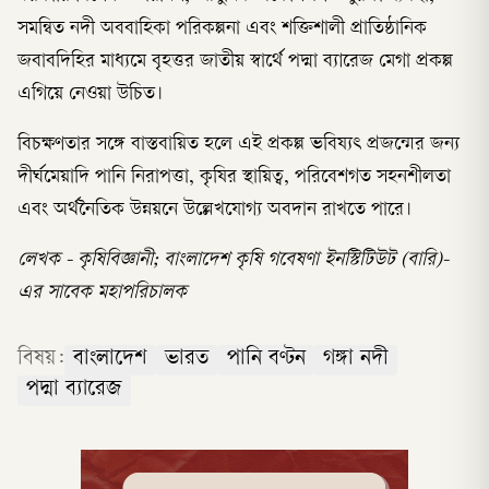
সমন্বিত নদী অববাহিকা পরিকল্পনা এবং শক্তিশালী প্রাতিষ্ঠানিক
জবাবদিহির মাধ্যমে বৃহত্তর জাতীয় স্বার্থে পদ্মা ব্যারেজ মেগা প্রকল্প
এগিয়ে নেওয়া উচিত।
বিচক্ষণতার সঙ্গে বাস্তবায়িত হলে এই প্রকল্প ভবিষ্যৎ প্রজন্মের জন্য
দীর্ঘমেয়াদি পানি নিরাপত্তা, কৃষির স্থায়িত্ব, পরিবেশগত সহনশীলতা
এবং অর্থনৈতিক উন্নয়নে উল্লেখযোগ্য অবদান রাখতে পারে।
লেখক - কৃষিবিজ্ঞানী; বাংলাদেশ কৃষি গবেষণা ইনস্টিটিউট (বারি)-
এর সাবেক মহাপরিচালক
বিষয়:
বাংলাদেশ
ভারত
পানি বণ্টন
গঙ্গা নদী
পদ্মা ব্যারেজ