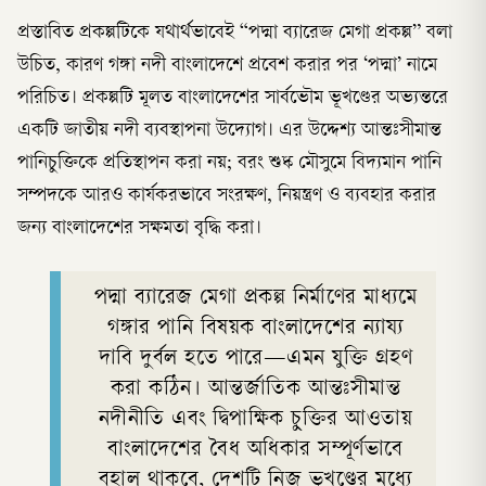
প্রস্তাবিত প্রকল্পটিকে যথার্থভাবেই “পদ্মা ব্যারেজ মেগা প্রকল্প” বলা
উচিত, কারণ গঙ্গা নদী বাংলাদেশে প্রবেশ করার পর ‘পদ্মা’ নামে
পরিচিত। প্রকল্পটি মূলত বাংলাদেশের সার্বভৌম ভূখণ্ডের অভ্যন্তরে
একটি জাতীয় নদী ব্যবস্থাপনা উদ্যোগ। এর উদ্দেশ্য আন্তঃসীমান্ত
পানিচুক্তিকে প্রতিস্থাপন করা নয়; বরং শুষ্ক মৌসুমে বিদ্যমান পানি
সম্পদকে আরও কার্যকরভাবে সংরক্ষণ, নিয়ন্ত্রণ ও ব্যবহার করার
জন্য বাংলাদেশের সক্ষমতা বৃদ্ধি করা।
পদ্মা ব্যারেজ মেগা প্রকল্প নির্মাণের মাধ্যমে
গঙ্গার পানি বিষয়ক বাংলাদেশের ন্যায্য
দাবি দুর্বল হতে পারে—এমন যুক্তি গ্রহণ
করা কঠিন। আন্তর্জাতিক আন্তঃসীমান্ত
নদীনীতি এবং দ্বিপাক্ষিক চুক্তির আওতায়
বাংলাদেশের বৈধ অধিকার সম্পূর্ণভাবে
বহাল থাকবে, দেশটি নিজ ভূখণ্ডের মধ্যে