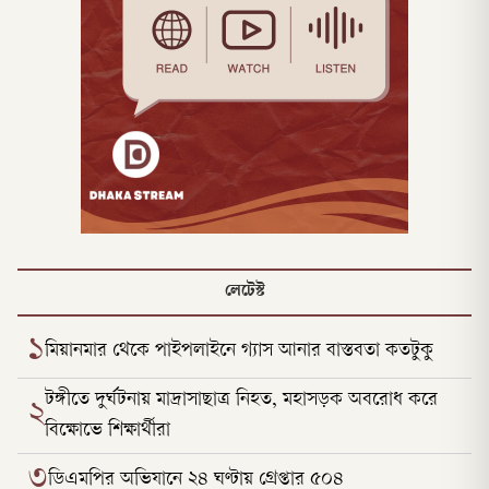
লেটেস্ট
১
মিয়ানমার থেকে পাইপলাইনে গ্যাস আনার বাস্তবতা কতটুকু
টঙ্গীতে দুর্ঘটনায় মাদ্রাসাছাত্র নিহত, মহাসড়ক অবরোধ করে
২
বিক্ষোভে শিক্ষার্থীরা
৩
ডিএমপির অভিযানে ২৪ ঘণ্টায় গ্রেপ্তার ৫০৪