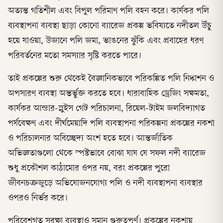
অত্যন্ত গতিশীল এবং বিপুল পরিমাণ পলি বহন করে। কার্যকর পলি
ব্যবস্থাপনা ব্যবস্থা ছাড়া কোনো ব্যারেজ প্রকল্প ভবিষ্যতে নদীতল উঁচু
হয়ে যাওয়া, উজানে পলি জমা, ভাঙনের ঝুঁকি এবং প্রবাহের ধরণ
পরিবর্তনের মতো সমস্যার সৃষ্টি করতে পারে।
তাই প্রকল্পের শুরু থেকেই বৈজ্ঞানিকভাবে পরিকল্পিত পলি নিষ্কাশন ও
অপসারণ ব্যবস্থা অন্তর্ভুক্ত করতে হবে। ধারাবাহিক ড্রেজিং সক্ষমতা,
কার্যকর আন্ডার-স্লুইস গেট পরিচালনা, রিয়েল-টাইম জলবিদ্যাগত
পর্যবেক্ষণ এবং দীর্ঘমেয়াদি পলি ব্যবস্থাপনা পরিকল্পনা প্রকল্পের নকশা
ও পরিচালনার অবিচ্ছেদ্য অংশ হতে হবে। আন্তর্জাতিক
অভিজ্ঞতাগুলো থেকে স্পষ্টভাবে বোঝা যায যে সফল নদী ব্যারেজ
শুধু প্রকৌশল কাঠামোর ওপর নয়, বরং প্রকল্পের পুরো
জীবনচক্রজুড়ে অভিযোজনযোগ্য পলি ও নদী ব্যবস্থাপনা ব্যবস্থার
ওপরও নির্ভর করে।
পরিবেশগত সুরক্ষা ব্যবস্থাও সমান গুরুত্বপূর্ণ। প্রকল্পের নকশায়