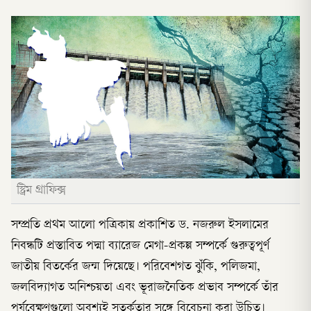
স্ট্রিম গ্রাফিক্স
সম্প্রতি প্রথম আলো পত্রিকায় প্রকাশিত ড. নজরুল ইসলামের
নিবন্ধটি প্রস্তাবিত পদ্মা ব্যারেজ মেগা-প্রকল্প সম্পর্কে গুরুত্বপূর্ণ
জাতীয় বিতর্কের জন্ম দিয়েছে। পরিবেশগত ঝুঁকি, পলিজমা,
জলবিদ্যাগত অনিশ্চয়তা এবং ভূরাজনৈতিক প্রভাব সম্পর্কে তাঁর
পর্যবেক্ষণগুলো অবশ্যই সতর্কতার সঙ্গে বিবেচনা করা উচিত।