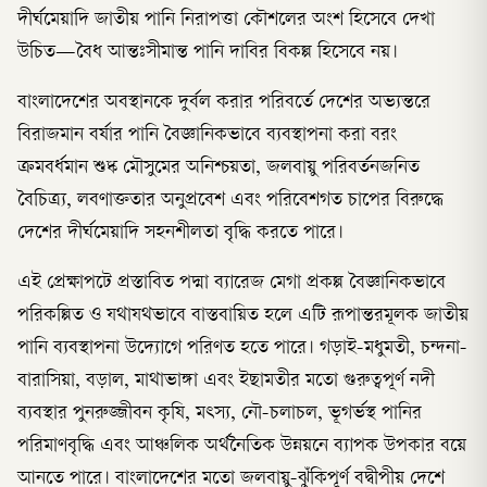
দীর্ঘমেয়াদি জাতীয় পানি নিরাপত্তা কৌশলের অংশ হিসেবে দেখা
উচিত—বৈধ আন্তঃসীমান্ত পানি দাবির বিকল্প হিসেবে নয়।
বাংলাদেশের অবস্থানকে দুর্বল করার পরিবর্তে দেশের অভ্যন্তরে
বিরাজমান বর্ষার পানি বৈজ্ঞানিকভাবে ব্যবস্থাপনা করা বরং
ক্রমবর্ধমান শুষ্ক মৌসুমের অনিশ্চয়তা, জলবায়ু পরিবর্তনজনিত
বৈচিত্র্য, লবণাক্ততার অনুপ্রবেশ এবং পরিবেশগত চাপের বিরুদ্ধে
দেশের দীর্ঘমেয়াদি সহনশীলতা বৃদ্ধি করতে পারে।
এই প্রেক্ষাপটে প্রস্তাবিত পদ্মা ব্যারেজ মেগা প্রকল্প বৈজ্ঞানিকভাবে
পরিকল্পিত ও যথাযথভাবে বাস্তবায়িত হলে এটি রূপান্তরমূলক জাতীয়
পানি ব্যবস্থাপনা উদ্যোগে পরিণত হতে পারে। গড়াই-মধুমতী, চন্দনা-
বারাসিয়া, বড়াল, মাথাভাঙ্গা এবং ইছামতীর মতো গুরুত্বপূর্ণ নদী
ব্যবস্থার পুনরুজ্জীবন কৃষি, মৎস্য, নৌ-চলাচল, ভূগর্ভস্থ পানির
পরিমাণবৃদ্ধি এবং আঞ্চলিক অর্থনৈতিক উন্নয়নে ব্যাপক উপকার বয়ে
আনতে পারে। বাংলাদেশের মতো জলবায়ু-ঝুঁকিপূর্ণ বদ্বীপীয় দেশে