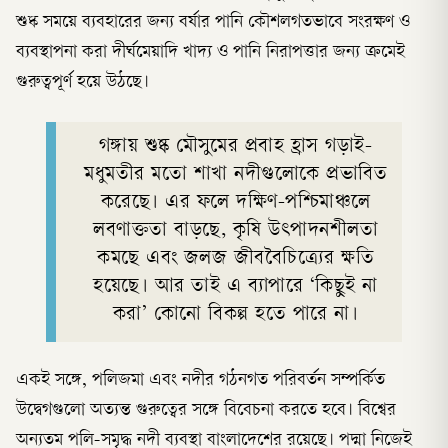
শুষ্ক সময়ে ব্যবহারের জন্য বর্ষার পানি কৌশলগতভাবে সংরক্ষণ ও
ব্যবস্থাপনা করা দীর্ঘমেয়াদি খাদ্য ও পানি নিরাপত্তার জন্য ক্রমেই
গুরুত্বপূর্ণ হয়ে উঠছে।
গঙ্গায় শুষ্ক মৌসুমের প্রবাহ হ্রাস গড়াই-
মধুমতীর মতো শাখা নদীগুলোকে প্রভাবিত
করেছে। এর ফলে দক্ষিণ-পশ্চিমাঞ্চলে
লবণাক্ততা বাড়ছে, কৃষি উৎপাদনশীলতা
কমছে এবং জলজ জীববৈচিত্র্যের ক্ষতি
হয়েছে। আর তাই এ ব্যাপারে ‘কিছুই না
করা’ কোনো বিকল্প হতে পারে না।
একই সঙ্গে, পলিজমা এবং নদীর গঠনগত পরিবর্তন সম্পর্কিত
উদ্বেগগুলো অত্যন্ত গুরুত্বের সঙ্গে বিবেচনা করতে হবে। বিশ্বের
অন্যতম পলি-সমৃদ্ধ নদী ব্যবস্থা বাংলাদেশের রয়েছে। পদ্মা নিজেই