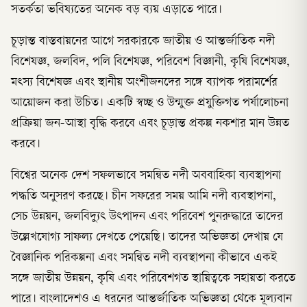
সতর্কতা ভবিষ্যতের অনেক বড় ব্যয় এড়াতে পারে।
চূড়ান্ত বাস্তবায়নের আগে সরকারকে জাতীয় ও আন্তর্জাতিক নদী
বিশেষজ্ঞ, জলবিদ, পলি বিশেষজ্ঞ, পরিবেশ বিজ্ঞানী, কৃষি বিশেষজ্ঞ,
মৎস্য বিশেষজ্ঞ এবং স্থানীয় অংশীজনদের সঙ্গে ব্যাপক পরামর্শের
আয়োজন করা উচিত। একটি স্বচ্ছ ও উন্মুক্ত প্রযুক্তিগত পর্যালোচনা
প্রক্রিয়া জন-আস্থা বৃদ্ধি করবে এবং চূড়ান্ত প্রকল্প নকশার মান উন্নত
করবে।
বিশ্বের অনেক দেশ সফলভাবে সমন্বিত নদী অববাহিকা ব্যবস্থাপনা
পদ্ধতি অনুসরণ করছে। চীন সফরের সময় আমি নদী ব্যবস্থাপনা,
সেচ উন্নয়ন, জলবিদ্যুৎ উৎপাদন এবং পরিবেশ পুনরুদ্ধারে তাদের
উল্লেখযোগ্য সাফল্য দেখতে পেয়েছি। তাদের অভিজ্ঞতা দেখায় যে
বৈজ্ঞানিক পরিকল্পনা এবং সমন্বিত নদী ব্যবস্থাপনা কীভাবে একই
সঙ্গে জাতীয় উন্নয়ন, কৃষি এবং পরিবেশগত স্থায়িত্বকে সহায়তা করতে
পারে। বাংলাদেশও এ ধরনের আন্তর্জাতিক অভিজ্ঞতা থেকে মূল্যবান