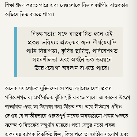
শিক্ষা গ্রহণ করতে পারে এবং সেগুলোকে নিজস্ব বদ্বীপীয় বাস্তবতায়
অভিযোজিত করতে পারে।
বিচক্ষণতার সঙ্গে বাস্তবায়িত হলে এই
প্রকল্প ভবিষ্যৎ প্রজন্মের জন্য দীর্ঘমেয়াদি
পানি নিরাপত্তা, কৃষির স্থায়িত্ব, পরিবেশগত
সহনশীলতা এবং অর্থনৈতিক উন্নয়নে
উল্লেখযোগ্য অবদান রাখতে পারে।
অনেক সমালোচক যুক্তি দেন যে পদ্মা ব্যারেজ মেগা প্রকল্প
পরিবেশগত বা অর্থনৈতিক ঝুঁকি সৃষ্টি করতে পারে। এ ধরনের উদ্বেগ
স্বাভাবিক এবং তা উপেক্ষা করা উচিত নয়। তবে ইতিহাস এটাও
দেখায় যে জাতীয়ভাবে গুরুত্বপূর্ণ অনেক অবকাঠামো প্রকল্প শুরুতে
সন্দেহ ও বিতর্কের সম্মুখীন হয়েছে। পদ্মা সেতুর মতো প্রকল্প
একসময় ব্যাপক বিতর্কিত ছিল, কিন্তু পরে তা জাতীয় সংযোগ এবং