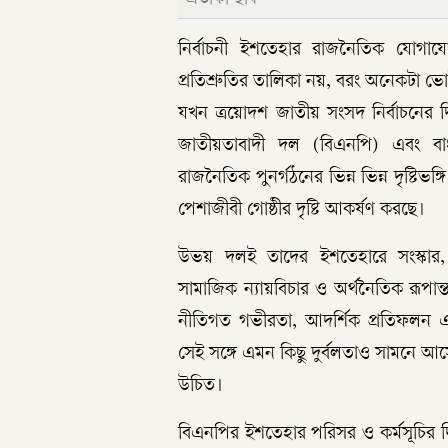
নির্বাচনী ইশতেহার রাজনৈতিক যোগায
প্রতিশ্রুতির তালিকা নয়, বরং অনেকটা ভোট
যখন ত্রয়োদশ জাতীয় সংসদ নির্বাচনের 
জাতীয়তাবাদী দল (বিএনপি) এবং বা
রাজনৈতিক পুনর্গঠনের ভিন্ন ভিন্ন দৃষ্টিভ
পেশাজীবী গোষ্ঠীর দৃষ্টি আকর্ষণ করছে।
উভয় দলই তাদের ইশতেহারে সংস্কার, জবা
সামাজিক ন্যায়বিচার ও অর্থনৈতিক রূপান্তরে
নীতিগত গভীরতা, আদর্শিক প্রতিফলন এবং বা
সেই সঙ্গে এমন কিছু দুর্বলতাও সামনে আ
উচিত।
বিএনপির ইশতেহার পরিসর ও কর্মসূচির 