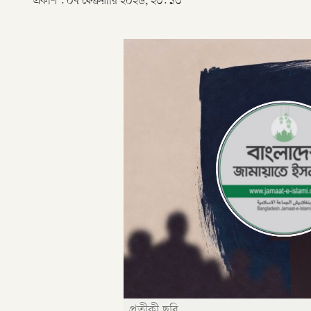
প্রকাশ :
০৭ ফেব্রুয়ারি ২০২৬, ২৩: ১৩
প্রতীকী ছবি