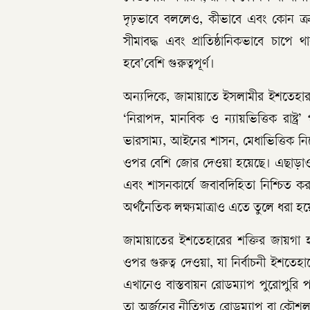
দৃঢ়ভাবে বললেও, কীভাবে এবং কোন ক্রম
সীমাবদ্ধ এবং প্রাতিষ্ঠানিকভাবে চাপে থ
হবে’বেশি গুরুত্বপূর্ণ।
অন্যদিকে, জামায়াতে ইসলামীর ইশতেহ
‘নিরাপদ, মানবিক ও ন্যায়ভিত্তিক রাষ্ট্
ভারসাম্য, আইনের শাসন, মেধাভিত্তিক নিয়
ওপর বেশি জোর দেওয়া হয়েছে। এছাড়াও স
এবং শাসনকার্যে জবাবদিহিতা নিশ্চিত করার 
অর্থনৈতিক লক্ষ্যমাত্রাও এতে তুলে ধরা হ
জামায়াতের ইশতেহারের শক্তির জায়গা হল
ওপর গুরুত্ব দেওয়া, যা নির্বাচনী ইশতে
এখানেও বাস্তবায়ন রোডম্যাপ পুরোপুরি পরি
তা অর্জনের নীতিগত রোডম্যাপ বা কৌশলও স