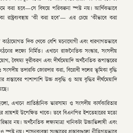
ে করা হবে—সে বিষয়ে পরিকল্পনা স্পষ্ট নয়। আর্থিকভাবে
াকা রাষ্ট্রব্যবস্থায় ‘কী করা হবে’— এর চেয়ে ‘কীভাবে করা
ার কাঠামোগত দিক থেকে বেশি মনোযোগী এবং ধারণাগতভাবে
র’ গঠনের লক্ষ্যে নির্মিত। এখানে রাজনৈতিক সংস্কার, সংসদীয়
োগ, বৈষম্য দূরীকরণ এবং দীর্ঘমেয়াদি অর্থনৈতিক রূপান্তরের
ংসদীয় তদারকি জোরদার করা, বিরোধী দলের ভূমিকা বৃদ্ধি
প্রস্তাবের পাশাপাশি উচ্চ প্রবৃদ্ধি ও আয় বৃদ্ধির দীর্ঘমেয়াদি
য়েছে।
ো, এখানে প্রাতিষ্ঠানিক ভারসাম্য ও সংসদীয় কার্যকারিতার
হারে প্রায়শই উপেক্ষিত থাকে। তবে বিএনপির ইশতেহারের মতো
ষ্কার নয়। অর্থনৈতিক লক্ষ্যমাত্রা খানিকটা উচ্চাভিলাষী এবং
্পষ্ট নয়। শাসনব্যবস্থা সংস্কারের প্রস্তাবগুলো নীতিগতভাবে