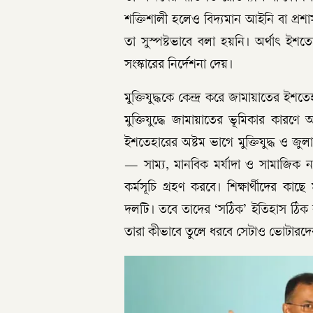
শক্তিশালী হলেও বিদ্যমান আইনি বা প্রশ
তা সুস্পষ্টভাবে বলা হয়নি। অর্থাৎ ইশত
সংস্কারের নির্দেশনা দেয়।
মুক্তিযুদ্ধকে কেন্দ্র করে জামায়াতের ইশত
মুক্তিযুদ্ধে জামায়াতের ভূমিকার কারণ
ইশতেহারের অষ্টম ভাগে মুক্তিযুদ্ধ ও জুলাই
— সাম্য, মানবিক মর্যাদা ও সামাজিক ন্যায
কর্মসূচি গ্রহণ করবে। শিক্ষার্থীদের কাছে
দলটি। তবে তাদের ‘সঠিক’ ইতিহাস ঠিক 
তারা কীভাবে তুলে ধরবে সেটাও ভোটারদ