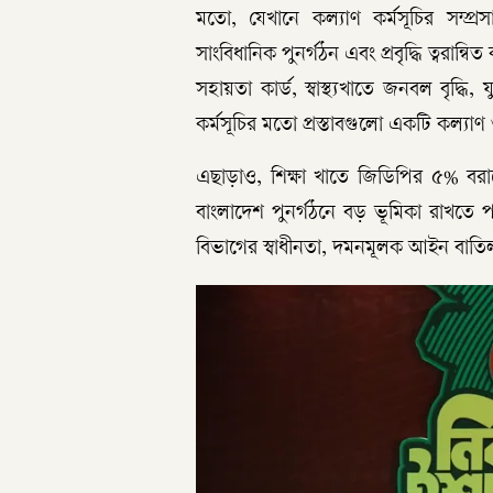
মতো, যেখানে কল্যাণ কর্মসূচির সম্প্রস
সাংবিধানিক পুনর্গঠন এবং প্রবৃদ্ধি ত্বরান
সহায়তা কার্ড, স্বাস্থ্যখাতে জনবল বৃদ্ধ
কর্মসূচির মতো প্রস্তাবগুলো একটি কল্যাণ ও উ
এছাড়াও, শিক্ষা খাতে জিডিপির ৫% বরাদ্দ
বাংলাদেশ পুনর্গঠনে বড় ভূমিকা রাখতে পার
বিভাগের স্বাধীনতা, দমনমূলক আইন বাতি