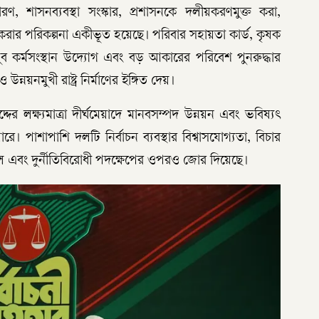
ারণ, শাসনব্যবস্থা সংস্কার, প্রশাসনকে দলীয়করণমুক্ত করা,
্বিত করার পরিকল্পনা একীভূত হয়েছে। পরিবার সহায়তা কার্ড, কৃষক
ি, যুব কর্মসংস্থান উদ্যোগ এবং বড় আকারের পরিবেশ পুনরুদ্ধার
ন্নয়নমুখী রাষ্ট্র নির্মাণের ইঙ্গিত দেয়।
ের লক্ষ্যমাত্রা দীর্ঘমেয়াদে মানবসম্পদ উন্নয়ন এবং ভবিষ্যৎ
ে। পাশাপাশি দলটি নির্বাচন ব্যবস্থার বিশ্বাসযোগ্যতা, বিচার
ল এবং দুর্নীতিবিরোধী পদক্ষেপের ওপরও জোর দিয়েছে।