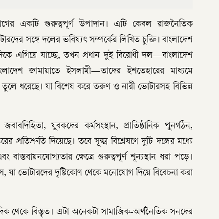
োগের একটি গুরুত্বপূর্ণ উপাদান। এটি কেবল রাজনৈতিক
ারদের সঙ্গে দলের ভবিষ্যৎ সম্পর্কের লিখিত চুক্তি। বাংলাদেশ
দিকে এগিয়ে যাচ্ছে, তখন প্রধান দুই বিরোধী দল—বাংলাদেশ
ংলাদেশ জামায়াতে ইসলামী—তাদের ইশতেহারের মাধ্যমে
ঙ্গি তুলে ধরেছে। যা বিশেষ করে তরুণ ও নারী ভোটারসহ বিভিন্ন
বদিহিতা, যুবকদের কর্মসংস্থান, প্রাতিষ্ঠানিক পুনর্গঠন,
র প্রতিশ্রুতি দিয়েছে। তবে সূক্ষ্ম বিশ্লেষণে দুটি দলের মধ্যে
স্তবায়নযোগ্যতার ক্ষেত্রে গুরুত্বপূর্ণ শূন্যস্থান ধরা পড়ে।
সে, যা ভোটারদের দৃষ্টিকোণ থেকে মনোযোগ দিয়ে বিবেচনা করা
দিক থেকে বিস্তৃত। এটা অনেকটা সামাজিক-অর্থনৈতিক সনদের