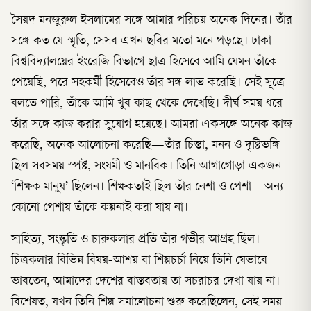
সৈয়দ মনজুরুল ইসলামের সঙ্গে আমার পরিচয় অনেক দিনের। তাঁর
সঙ্গে কত যে স্মৃতি, সেসব এখন ছবির মতো মনে পড়ছে। ঢাকা
বিশ্ববিদ্যালয়ের ইংরেজি বিভাগে ছাত্র হিসেবে আমি যেমন তাঁকে
পেয়েছি, পরে সহকর্মী হিসেবেও তাঁর সঙ্গ লাভ করেছি। সেই সূত্রে
বলতে পারি, তাঁকে আমি খুব কাছ থেকে দেখেছি। দীর্ঘ সময় ধরে
তাঁর সঙ্গে কাজ করার সুযোগ হয়েছে। আমরা একসঙ্গে অনেক কাজ
করেছি, অনেক আলোচনা করেছি—তাঁর চিন্তা, মনন ও দৃষ্টিভঙ্গি
ছিল সবসময় স্পষ্ট, সংযমী ও মানবিক। তিনি আগাগোড়া একজন
‘শিক্ষক মানুষ’ ছিলেন। শিক্ষকতাই ছিল তাঁর নেশা ও পেশা—অন্য
কোনো পেশায় তাঁকে কল্পনাই করা যায় না।
সাহিত্য, সংস্কৃতি ও চারুকলার প্রতি তাঁর গভীর আগ্রহ ছিল।
চিত্রকলার বিভিন্ন বিষয়-আশয় বা শিল্পচর্চা নিয়ে তিনি যেভাবে
ভাবতেন, আমাদের দেশের বাস্তবতায় তা সচরাচর দেখা যায় না।
বিশেষত, যখন তিনি শিল্প সমালোচনা শুরু করেছিলেন, সেই সময়