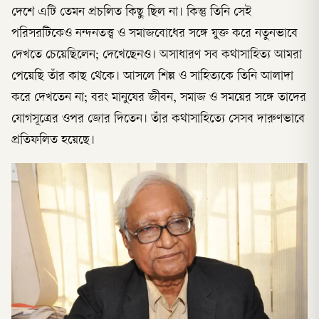
দেশে এটি তেমন প্রচলিত কিছু ছিল না। কিন্তু তিনি সেই
পরিসরটিকেও নন্দনতত্ত্ব ও সমাজবোধের সঙ্গে যুক্ত করে নতুনভাবে
দেখতে চেয়েছিলেন; দেখেছেনও। অসাধারণ সব কথাসাহিত্য আমরা
পেয়েছি তাঁর কাছ থেকে। আসলে শিল্প ও সাহিত্যকে তিনি আলাদা
করে দেখতেন না; বরং মানুষের জীবন, সমাজ ও সময়ের সঙ্গে তাদের
যোগসূত্রের ওপর জোর দিতেন। তাঁর কথাসাহিত্যে সেসব দারুণভাবে
প্রতিফলিত হয়েছে।