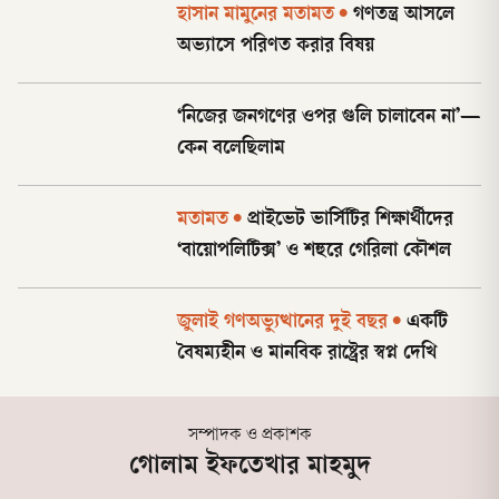
হাসান মামুনের মতামত
•
গণতন্ত্র আসলে
অভ্যাসে পরিণত করার বিষয়
‘নিজের জনগণের ওপর গুলি চালাবেন না’—
কেন বলেছিলাম
মতামত
•
প্রাইভেট ভার্সিটির শিক্ষার্থীদের
‘বায়োপলিটিক্স’ ও শহুরে গেরিলা কৌশল
জুলাই গণঅভ্যুত্থানের দুই বছর
•
একটি
বৈষম্যহীন ও মানবিক রাষ্ট্রের স্বপ্ন দেখি
সম্পাদক ও প্রকাশক
গোলাম ইফতেখার মাহমুদ