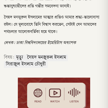
শুভানুধ্যায়ীদের প্রতি গভীর সমবেদনা জানাই।
সৈয়দ মনজুরুল ইসলামের আত্মার প্রতিও আমার শ্রদ্ধা-ভালোবাসা
রইল। যে মূল্যবোধে তিনি বিশ্বাস করতেন, সেটাই যেন আমাদের
পথচলার আলোকবর্তিকা হয়ে থাকে।
লেখক: ঢাকা বিশ্ববিদ্যালয়ের ইমেরিটাস অধ্যাপক
বিষয়:
মৃত্যু
সৈয়দ মনজুরুল ইসলাম
সিরাজুল ইসলাম চৌধুরী