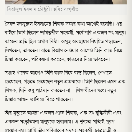
সিরাজুল ইসলাম চৌধুরী। ছবি: সংগৃহীত
সৈয়দ মনজুরুল ইসলামের শিক্ষক সত্তার কথা আগেই বলেছি। এর
বাইরে তিনি ছিলেন দায়িত্বশীল সহকর্মী, সর্বোপরি একজন সৎ মানুষ।
কাজের প্রতি ছিল অগাধ নিষ্ঠা। অসুস্থ অবস্থায়ও নিয়মিত পড়াতেন,
লিখতেন, ভাবতেন। রাতে বিশ্রাম নেওয়ার আগেও তিনি কাজ নিয়ে
চিন্তা করতেন, পরিকল্পনা করতেন, ছাত্রদের নিয়ে ভাবতেন।
সপ্তাহ খানেক আগেও তিনি কাজ নিয়ে ব্যস্ত ছিলেন, শেখাতে
চেয়েছেন, গড়তে চেয়েছেন নতুন প্রজন্মকে। তিনি ছিলেন এমন এক
শিক্ষক, যিনি শুধু পাঠদান করতেন না—শিক্ষার্থীদের মধ্যে নতুন
চিন্তার আগুন জ্বালিয়ে দিতে পারতেন।
তাঁর মৃত্যুতে আমরা একজন প্রাজ্ঞ শিক্ষক, এক সৎ বুদ্ধিজীবী এবং
একজন সংস্কৃতিমনা মানুষকে হারালাম। এ শূন্যতা সত্যিই পূরণ
হওয়ার নয়। আমি তাঁর পরিবারের সদস্য, সহকর্মী, ছাত্রছাত্রী ও