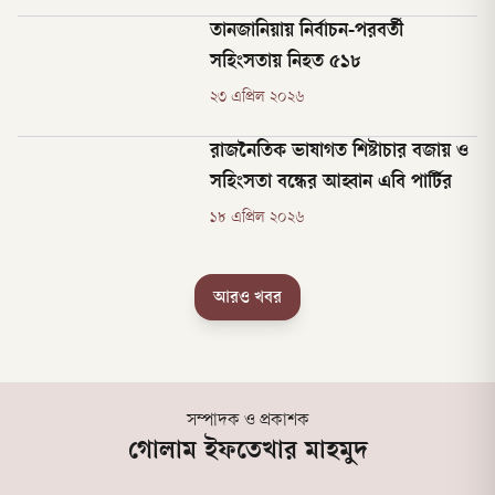
তানজানিয়ায় নির্বাচন-পরবর্তী
সহিংসতায় নিহত ৫১৮
২৩ এপ্রিল ২০২৬
রাজনৈতিক ভাষাগত শিষ্টাচার বজায় ও
সহিংসতা বন্ধের আহ্বান এবি পার্টির
১৮ এপ্রিল ২০২৬
আরও খবর
সম্পাদক ও প্রকাশক
গোলাম ইফতেখার মাহমুদ