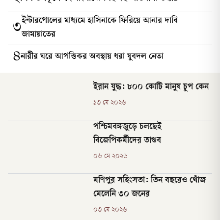
ইন্টারপোলের মাধ্যমে হাসিনাকে ফিরিয়ে আনার দাবি
৩
জামায়াতের
৪
নারীর ঘরে আপত্তিকর অবস্থায় ধরা যুবদল নেতা
ইরান যুদ্ধ: ৮০০ কোটি মানুষ চুপ কেন
১৩ মে ২০২৬
পশ্চিমবঙ্গজুড়ে চলছেই
বিজেপিকর্মীদের তাণ্ডব
০৬ মে ২০২৬
মণিপুর সহিংসতা: তিন বছরেও খোঁজ
মেলেনি ৩০ জনের
০৩ মে ২০২৬