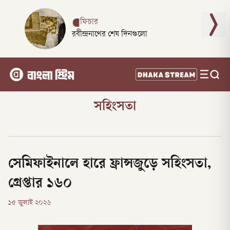
ফিচার
রবীন্দ্রনাথের শেষ দিনগুলো
সহিংসতা
সেমিফাইনালে হারে ফ্রান্সজুড়ে সহিংসতা,
গ্রেপ্তার ১৬০
১৫ জুলাই ২০২৬