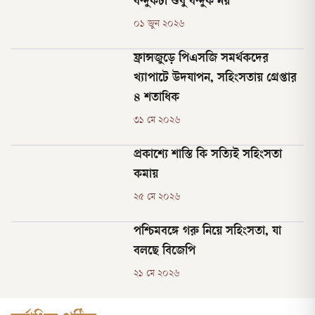
বন্দুকটা শুধু বন্দুক নয়
০১ জুন ২০২৬
ফ্রান্সজুড়ে পিএসজি সমর্থকদের
খ্যাপাটে উদযাপন, সহিংসতায় গ্রেপ্তার
৪ শতাধিক
৩১ মে ২০২৬
প্রকাশ্যে শাস্তি কি সত্যিই সহিংসতা
কমায়
২৫ মে ২০২৬
পশ্চিমবঙ্গে গরু নিয়ে সহিংসতা, যা
বলছে বিজেপি
২১ মে ২০২৬