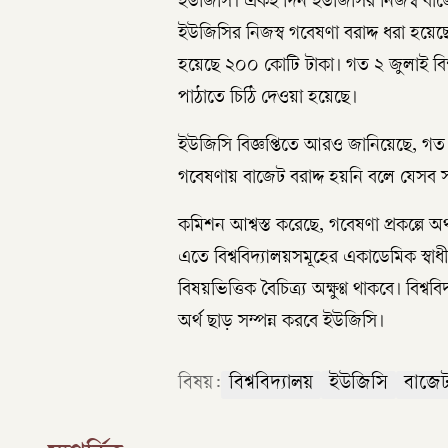
ইউজিসি। একই দিন ইউজিসির নিজস্ব বাজ
ইউজিসির নিজস্ব গবেষণা বরাদ্দ ধরা হয়েছ
হয়েছে ২০০ কোটি টাকা। গত ২ জুলাই বিশ্
পাঠাতে চিঠি দেওয়া হয়েছে।
ইউজিসি বিজ্ঞপ্তিতে আরও জানিয়েছে, গত
গবেষণায় বাজেট বরাদ্দ হয়নি বলে যেসব 
কমিশন আশ্বস্ত করেছে, গবেষণা প্রকল্পে অ
এতে বিশ্ববিদ্যালয়সমূহের একাডেমিক স্বাধীন
বিষয়ভিত্তিক বৈচিত্র্য অক্ষুণ্ণ থাকবে। বি
অর্থ ছাড় সম্পন্ন করবে ইউজিসি।
বিষয়:
বিশ্ববিদ্যালয়
ইউজিসি
বাজে