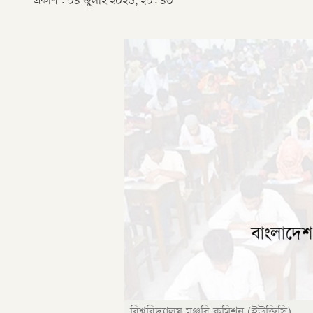
প্রকাশ :
০৪ জুলাই ২০২৬, ২০: ৪৩
বিশ্ববিদ্যালয় মঞ্জুরি কমিশন (ইউজিসি)