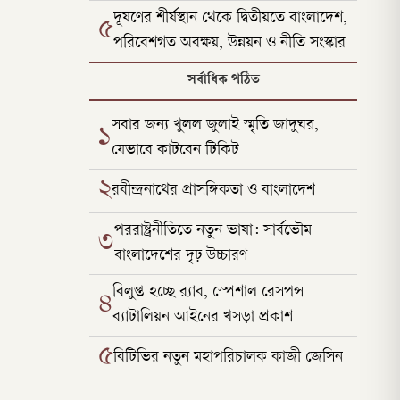
দূষণের শীর্ষস্থান থেকে দ্বিতীয়তে বাংলাদেশ,
৫
পরিবেশগত অবক্ষয়, উন্নয়ন ও নীতি সংস্কার
সর্বাধিক পঠিত
সবার জন্য খুলল জুলাই স্মৃতি জাদুঘর,
১
যেভাবে কাটবেন টিকিট
২
রবীন্দ্রনাথের প্রাসঙ্গিকতা ও বাংলাদেশ
পররাষ্ট্রনীতিতে নতুন ভাষা: সার্বভৌম
৩
বাংলাদেশের দৃঢ় উচ্চারণ
বিলুপ্ত হচ্ছে র‍্যাব, স্পেশাল রেসপন্স
৪
ব্যাটালিয়ন আইনের খসড়া প্রকাশ
৫
বিটিভির নতুন মহাপরিচালক কাজী জেসিন