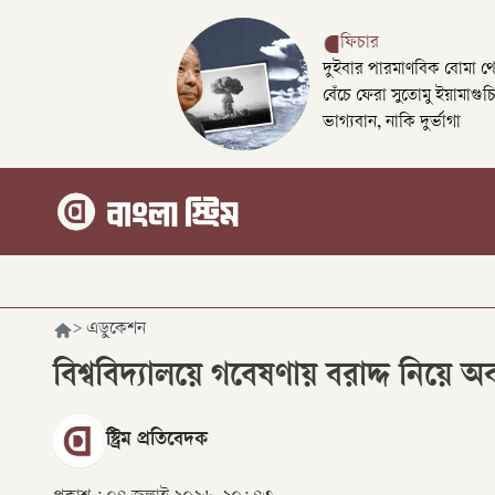
ফিচার
দুইবার পারমাণবিক বোমা থ
বেঁচে ফেরা সুতোমু ইয়ামাগুচ
ভাগ্যবান, নাকি দুর্ভাগা
>
এডুকেশন
বিশ্ববিদ্যালয়ে গবেষণায় বরাদ্দ নিয়ে 
স্ট্রিম প্রতিবেদক