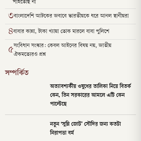
পাইতেছি না
৩
বাংলাদেশি আটকের জবাবে ভারতীয়কে ধরে আনল স্থানীয়রা
৪
বাবার কান্না, টাকা খ্যায়া তোক মারলে বাবা পুলিশে
সংবিধান সংস্কার: কেবল আইনের বিষয় নয়, জাতীয়
৫
ঐকমত্যেরও প্রশ্ন
সম্পর্কিত
অত্যাবশ্যকীয় ওষুধের তালিকা নিয়ে বিতর্ক
কেন, তিন সরকারের আমলে এটি কেন
পাল্টেছে
নতুন ‘সুন্নি জোট’ সৌদির জন্য কতটা
নিরাপত্তা বর্ম