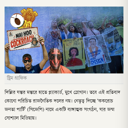
স্ট্রিম গ্রাফিক
দিল্লির যন্তর মন্তরে হাতে প্ল্যাকার্ড, মুখে স্লোগান। তবে এই প্রতিবাদ
কোনো পরিচিত রাজনৈতিক দলের নয়। নেতৃত্ব দিচ্ছে ‘ককরোচ
জনতা পার্টি’ (সিজেপি) নামে একটি ব্যঙ্গাত্মক সংগঠন, যার জন্ম
সোশ্যাল মিডিয়ায়।