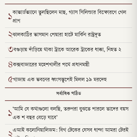
কাভার্ডভ্যানে তুলছিলেন মাছ, গ্যাস সিলিন্ডার বিস্ফোরণে গেল
১
প্রাণ
২
ঝালকাঠির ভাসমান পেয়ারা হাটে মার্কিন রাষ্ট্রদূত
৩
বগুড়ায় দাঁড়িয়ে থাকা ট্রাকে আরেক ট্রাকের ধাক্কা, নিহত ২
৪
কক্সবাজারের মহেশখালীর পথে প্রধানমন্ত্রী
৫
গাজায় এক ভবনের ধ্বংসস্তূপেই মিলল ১৯ মরদেহ
সর্বাধিক পঠিত
‘আমি যে কথাগুলো বলছি, তরুণরা বুঝতে পারলে তাদের বয়স
১
এক শ বছর বেড়ে যাবে’
এআই কলোনিয়ালিজম: বিগ টেকের যেসব ধান্দা আমরা টেরই
২