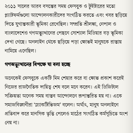
২০১১ সালের আরব বসন্তের সময় ফেসবুক ও টুইটারের মতো
প্ল্যাটফর্মগুলো আন্দোলনকারীদের সংগঠিত করতে এবং খবর ছড়িয়ে
দিতে যুগান্তকারী ভূমিকা রেখেছিল। সম্প্রতি শ্রীলঙ্কা, নেপাল ও
বাংলাদেশেও গণঅভ্যুত্থানের পেছনে সোশ্যাল মিডিয়ার বড় ভূমিকা
দেখা গেছে। অনলাইন থেকে ছড়িয়ে পড়া ক্ষোভই মানুষকে রাস্তায়
নামিয়ে এনেছিল।
গণঅভ্যুত্থানের বিপক্ষে যা বলা হচ্ছে
অনেকেই ফেসবুকে একটি মিম শেয়ার করে বা ক্ষোভ প্রকাশ করেই
নিজের রাজনৈতিক দায়িত্ব শেষ বলে মনে করেন। এই ডিজিটাল
সক্রিয়তা অনেক সময় বাস্তব আন্দোলনে রূপান্তরিত হয় না। একে
সমাজবিজ্ঞানীরা ‘স্ল্যাকটিভিজম’ বলেন। অর্থাৎ, মানুষ অনলাইনে
প্রতিবাদ করে মানসিক তৃপ্তি পেলেও মাঠের সংগঠিত কর্মসূচিতে অংশ
নেয় না।