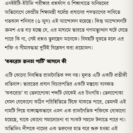
এনইইটি-ইউজি পরীক্ষার প্রশ্নফাঁস ও শিক্ষাখাতে অনিয়মের
অভিযোগে কেন্দ্রীয় শিক্ষামন্ত্রী ধর্মেন্দ্র প্রধানের পদত্যাগের দাবিতে
গতকাল শনিবার (৬ জুন) এই আন্দোলন হয়েছে। কিন্তু আন্দোলনটি
ক্রমশ এত বড় হচ্ছে যে, এর মাধ্যমে ভারতে গণঅভ্যুত্থান ঘটে যেতে
পারে কি না, সেই প্রশ্নও তুলছেন অনেকে। বিষয়টি বুঝতে হলে এর
শক্তি ও সীমাবদ্ধতা দুটিই বিশ্লেষণ করা প্রয়োজন।
‘ককরোচ জনতা পার্টি’ আসলে কী
এটি কোনো নিবন্ধিত রাজনৈতিক দল নয়। মূলত এটি একটি প্রতীকী
প্রতিবাদ। ভারতের প্রধান বিচারপতির একটি মন্তব্যে ব্যবহৃত
‘ককরোচ’ বা তেলাপোকা শব্দটি থেকেই এর উৎপত্তি। তেলাপোকা
যেমন যেকোনো কঠিন পরিস্থিতিতে টিকে থাকতে পারে, তেমনই এই
নামটি দিয়ে ব্যঙ্গাত্মকভাবে এমন এক রাজনৈতিক শক্তিকে বোঝানো
হয়েছে, যাকে কোনো সমালোচনা বা সংকট সহজে টলাতে পারে না।
অভিজিৎ দীপকে নামের এক তরুণের হাত ধরে শুরু হওয়া এই