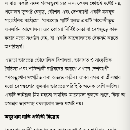
আবার একটি সফল গণঅভ্যুত্থানের জন্য কেবল ক্ষোভই যথেষ্ট নয়,
প্রয়োজন সুস্পষ্ট নেতৃত্ব, কৌশল এবং দেশব্যাপী একটি মজবুত
সাংগঠনিক কাঠামো। ‘ককরোচ পার্টি’ মূলত একটি বিকেন্দ্রীভূত
অনলাইন আন্দোলন। এর কোনো নির্দিষ্ট নেতা বা দেশজুড়ে কাজ
করার মতো সংগঠন নেই, যা একটি আন্দোলনকে টেকসই করতে
অপরিহার্য।
এছাড়া ভারতের ভৌগোলিক বিশালতা, ভাষাগত ও সাংস্কৃতিক
বৈচিত্র্য এবং শক্তিশালী রাষ্ট্রযন্ত্রের কারণে এখানে দেশব্যাপী
গণঅভ্যুত্থান সংগঠিত করা অত্যন্ত কঠিন। আরব বসন্ত বা শ্রীলঙ্কার
মতো দেশগুলোর তুলনায় ভারতের পরিস্থিতি অনেক বেশি জটিল।
একটি ভাইরাল মিম হয়তো সাময়িক আলোড়ন তুলতে পারে, কিন্তু তা
ক্ষমতার ভারসাম্য বদলানোর জন্য যথেষ্ট নয়।
অভ্যুত্থান নাকি প্রতীকী বিদ্রোহ