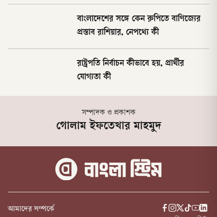
বাংলাদেশের সঙ্গে কেন রুপিতে বাণিজ্যের
প্রস্তাব রাশিয়ার, নেপথ্যে কী
রাষ্ট্রপতি নির্বাচন কীভাবে হয়, প্রার্থীর
যোগ্যতা কী
সম্পাদক ও প্রকাশক
গোলাম ইফতেখার মাহমুদ
আমাদের সম্পর্কে