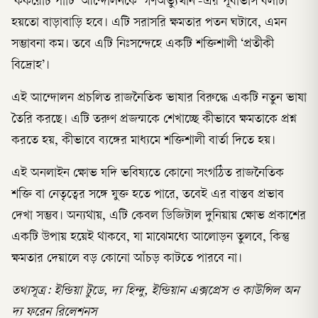
‘ককরোচ পার্টি’ আন্দোলনকে ‘গণঅভ্যুত্থান’-এর পূর্বাভাস বলাটা
হয়তো বাড়াবাড়ি হবে। এটি সরাসরি ক্ষমতার পতন ঘটাবে, এমন
সম্ভাবনা কম। তবে এটি নিঃসন্দেহে একটি শক্তিশালী ‘প্রতীকী
বিদ্রোহ’।
এই আন্দোলন প্রচলিত রাজনৈতিক ভাষার বিরুদ্ধে একটি নতুন ভাষা
তৈরি করছে। এটি তরুণ প্রজন্মকে শেখাচ্ছে কীভাবে ক্ষমতাকে প্রশ্ন
করতে হয়, কীভাবে ব্যঙ্গের মাধ্যমে শক্তিশালী বার্তা দিতে হয়।
এই অনলাইন ক্ষোভ যদি ভবিষ্যতে কোনো সংগঠিত রাজনৈতিক
শক্তি বা নেতৃত্বের সঙ্গে যুক্ত হতে পারে, তবেই এর বাস্তব প্রভাব
দেখা সম্ভব। অন্যথায়, এটি কেবল ডিজিটাল দুনিয়ায় ক্ষোভ প্রকাশের
একটি উপায় হয়েই থাকবে, যা মাঝেমধ্যে আলোড়ন তুলবে, কিন্তু
ক্ষমতার দেয়ালে বড় কোনো আঁচড় কাটতে পারবে না।
তথ্যসূত্র: ইন্ডিয়া টুডে, দ্য হিন্দু, ইন্ডিয়ান এক্সপ্রেস ও কাউন্সিল অন
দ্য ফরেন রিলেশনস