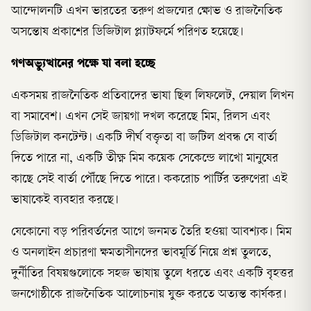
আন্দোলনটি এখন ভারতের তরুণ প্রজন্মের ক্ষোভ ও রাজনৈতিক
অসন্তোষ প্রকাশের ডিজিটাল প্ল্যাটফর্মে পরিণত হয়েছে।
গণঅভ্যুত্থানের পক্ষে যা বলা হচ্ছে
একসময় রাজনৈতিক প্রতিবাদের ভাষা ছিল লিফলেট, দেয়াল লিখন
বা সমাবেশ। এখন সেই জায়গা দখল করেছে মিম, রিলস এবং
ডিজিটাল কনটেন্ট। একটি দীর্ঘ বক্তৃতা বা জটিল প্রবন্ধ যে বার্তা
দিতে পারে না, একটি তীক্ষ্ণ মিম কয়েক সেকেন্ডে লাখো মানুষের
কাছে সেই বার্তা পৌঁছে দিতে পারে। ককরোচ পার্টির তরুণেরা এই
ভাষাকেই ব্যবহার করছে।
যেকোনো বড় পরিবর্তনের আগে জনমত তৈরি হওয়া আবশ্যক। মিম
ও অনলাইন প্রচারণা ক্ষমতাসীনদের ভাবমূর্তি নিয়ে প্রশ্ন তুলতে,
দুর্নীতির বিষয়গুলোকে সহজ ভাষায় তুলে ধরতে এবং একটি বৃহত্তর
জনগোষ্ঠীকে রাজনৈতিক আলোচনায় যুক্ত করতে অত্যন্ত কার্যকর।