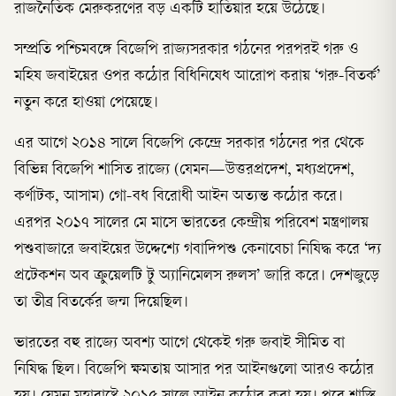
রাজনৈতিক মেরুকরণের বড় একটি হাতিয়ার হয়ে উঠেছে।
সম্প্রতি পশ্চিমবঙ্গে বিজেপি রাজ্যসরকার গঠনের পরপরই গরু ও
মহিষ জবাইয়ের ওপর কঠোর বিধিনিষেধ আরোপ করায় ‘গরু-বিতর্ক’
নতুন করে হাওয়া পেয়েছে।
এর আগে ২০১৪ সালে বিজেপি কেন্দ্রে সরকার গঠনের পর থেকে
বিভিন্ন বিজেপি শাসিত রাজ্যে (যেমন—উত্তরপ্রদেশ, মধ্যপ্রদেশ,
কর্ণাটক, আসাম) গো-বধ বিরোধী আইন অত্যন্ত কঠোর করে।
এরপর ২০১৭ সালের মে মাসে ভারতের কেন্দ্রীয় পরিবেশ মন্ত্রণালয়
পশুবাজারে জবাইয়ের উদ্দেশ্যে গবাদিপশু কেনাবেচা নিষিদ্ধ করে ‘দ্য
প্রটেকশন অব ক্রুয়েলটি টু অ্যানিমেলস রুলস’ জারি করে। দেশজুড়ে
তা তীব্র বিতর্কের জন্ম দিয়েছিল।
ভারতের বহু রাজ্যে অবশ্য আগে থেকেই গরু জবাই সীমিত বা
নিষিদ্ধ ছিল। বিজেপি ক্ষমতায় আসার পর আইনগুলো আরও কঠোর