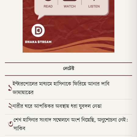
লেটেস্ট
ইন্টারপোলের মাধ্যমে হাসিনাকে ফিরিয়ে আনার দাবি
১
জামায়াতের
২
নারীর ঘরে আপত্তিকর অবস্থায় ধরা যুবদল নেতা
শেখ হাসিনার সংবাদ সম্মেলনে অংশ নিয়েছি, অনুশোচনা নেই:
৩
সাকিব