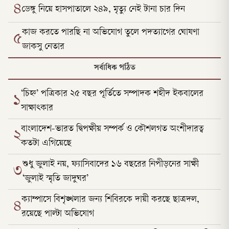
৪
ডেঙ্গু নিয়ে হাসপাতালে ২৪৯, মৃত্যু নেই টানা চার দিন
কাজ করতে পারছি না অভিযোগ তুলে পদত্যাগের ঘোষণা
৫
জাকসু নেতার
সর্বাধিক পঠিত
‘চিহ্ন’ পত্রিকার ২৫ বছর পূর্তিতে সম্পাদক শহীদ ইকবালের
১
সাক্ষাৎকার
বাংলাদেশ-ভারত দ্বিপক্ষীয় সম্পর্ক ও কৌশলগত অংশীদারত্ব
২
কতটা এগিয়েছে
শুধু জুলাই নয়, ফ্যাসিবাদের ১৬ বছরের নিপীড়নের সাক্ষী
৩
‘জুলাই স্মৃতি জাদুঘর’
ক্যাম্পাসে বিশৃঙ্খলার জন্য শিবিরকে দায়ী করছে ছাত্রদল,
৪
রয়েছে পাল্টা অভিযোগ