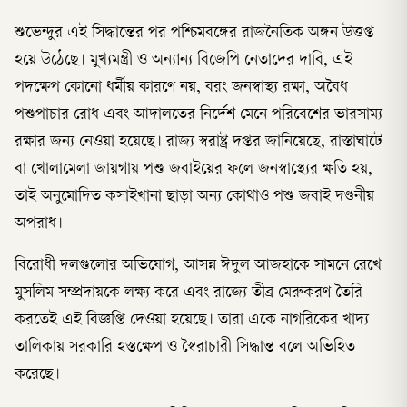
শুভেন্দুর এই সিদ্ধান্তের পর পশ্চিমবঙ্গের রাজনৈতিক অঙ্গন উত্তপ্ত
হয়ে উঠেছে। মুখ্যমন্ত্রী ও অন্যান্য বিজেপি নেতাদের দাবি, এই
পদক্ষেপ কোনো ধর্মীয় কারণে নয়, বরং জনস্বাস্থ্য রক্ষা, অবৈধ
পশুপাচার রোধ এবং আদালতের নির্দেশ মেনে পরিবেশের ভারসাম্য
রক্ষার জন্য নেওয়া হয়েছে। রাজ্য স্বরাষ্ট্র দপ্তর জানিয়েছে, রাস্তাঘাটে
বা খোলামেলা জায়গায় পশু জবাইয়ের ফলে জনস্বাস্থ্যের ক্ষতি হয়,
তাই অনুমোদিত কসাইখানা ছাড়া অন্য কোথাও পশু জবাই দণ্ডনীয়
অপরাধ।
বিরোধী দলগুলোর অভিযোগ, আসন্ন ঈদুল আজহাকে সামনে রেখে
মুসলিম সম্প্রদায়কে লক্ষ্য করে এবং রাজ্যে তীব্র মেরুকরণ তৈরি
করতেই এই বিজ্ঞপ্তি দেওয়া হয়েছে। তারা একে নাগরিকের খাদ্য
তালিকায় সরকারি হস্তক্ষেপ ও স্বৈরাচারী সিদ্ধান্ত বলে অভিহিত
করেছে।