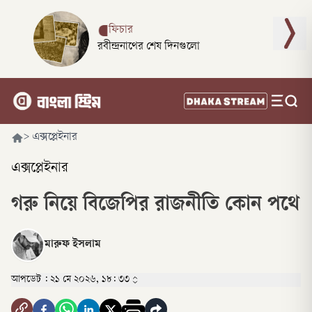
ফিচার
রবীন্দ্রনাথের শেষ দিনগুলো
>
এক্সপ্লেইনার
এক্সপ্লেইনার
গরু নিয়ে বিজেপির রাজনীতি কোন পথে
মারুফ ইসলাম
আপডেট :
২১ মে ২০২৬, ১৮: ৩৩