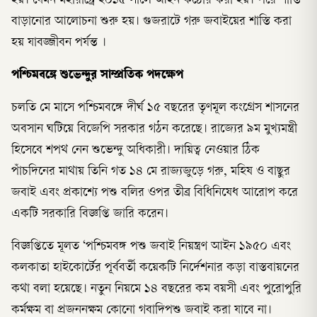
হয়। যেমন মহারাষ্ট্রে ২০১৫ সালে আইন কঠোর করা হয়। পরে শাস্তি
বাড়ানোর আলোচনা শুরু হয়। গুজরাটে গরু জবাইয়ের শাস্তি করা
হয় যাবজ্জীবন পর্যন্ত ।
পশ্চিমবঙ্গে শুভেন্দুর সাম্প্রতিক পদক্ষেপ
চলতি মে মাসে পশ্চিমবঙ্গে দীর্ঘ ১৫ বছরের তৃণমূল কংগ্রেস শাসনের
অবসান ঘটিয়ে বিজেপি সরকার গঠন করেছে। রাজ্যের ৯ম মুখ্যমন্ত্রী
হিসেবে শপথ নেন শুভেন্দু অধিকারী। দায়িত্ব নেওয়ার ঠিক
পাঁচদিনের মাথায় তিনি গত ১৪ মে রাজ্যজুড়ে গরু, মহিষ ও বাছুর
জবাই এবং প্রকাশ্যে পশু বলির ওপর তীব্র বিধিনিষেধ আরোপ করে
একটি সরকারি বিজ্ঞপ্তি জারি করেন।
বিজ্ঞপ্তিতে মূলত ‘পশ্চিমবঙ্গ পশু জবাই নিয়ন্ত্রণ আইন ১৯৫০ এবং
কলকাতা হাইকোর্টের পূর্ববর্তী কয়েকটি নির্দেশনার কড়া বাস্তবায়নের
কথা বলা হয়েছে। নতুন নিয়মে ১৪ বছরের কম বয়সী এবং পুরোপুরি
কর্মক্ষম বা প্রজননক্ষম কোনো গবাদিপশু জবাই করা যাবে না।