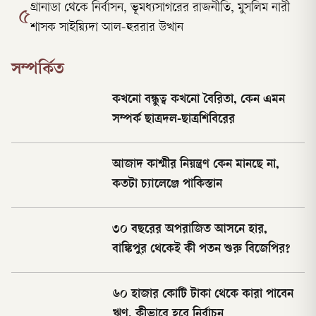
গ্রানাডা থেকে নির্বাসন, ভূমধ্যসাগরের রাজনীতি, মুসলিম নারী
৫
শাসক সাইয়্যিদা আল-হুররার উত্থান
সম্পর্কিত
কখনো বন্ধুত্ব কখনো বৈরিতা, কেন এমন
সম্পর্ক ছাত্রদল-ছাত্রশিবিরের
আজাদ কাশ্মীর নিয়ন্ত্রণ কেন মানছে না,
কতটা চ্যালেঞ্জে পাকিস্তান
৩০ বছরের অপরাজিত আসনে হার,
বাঙ্কিপুর থেকেই কী পতন শুরু বিজেপির?
৬০ হাজার কোটি টাকা থেকে কারা পাবেন
ঋণ, কীভাবে হবে নির্বাচন