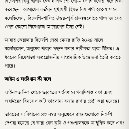
বিজেপির কিছু স্থানীয় নেতাই প্রকাশ্যে গো-মাংস নিষিদ্ধের বিরোধিতা
করেছেন। আসামের বর্তমান মুখ্যমন্ত্রী হিমন্ত বিশ্ব শর্মা ২০১৭ সালে
বলেছিলেন, ‘বিজেপি-শাসিত উত্তর-পূর্ব রাজ্যগুলোতে খাদ্যাভ্যাসের
ওপর কোনো নিষেধাজ্ঞা আরোপের ইচ্ছা নেই।’
আবার কেরালার বিজেপি নেতা মেজর রাভি ২০২৪ সালে
বলেছিলেন, মানুষের খাবার পছন্দ করার স্বাধীনতা থাকা উচিত। এ
ধরনের নিষেধাজ্ঞা অপ্রয়োজনীয় সাম্প্রদায়িক উত্তেজনা তৈরি করতে
পারে।
আইন ও সংবিধান কী বলে
আইনগত দিক থেকে ভারতের সংবিধানে গবাদিপশু রক্ষা এবং
জবাইয়ের বিষয়ে একটি ভারসাম্য বজায় রাখার চেষ্টা করা হয়েছে।
ভারতের সংবিধানের ৪৮ নম্বর অনুচ্ছেদে রাজ্যগুলোকে নির্দেশ
দেওয়া হয়েছে যে তারা যেন কৃষি ও পশুপালনকে আধুনিক করে এবং