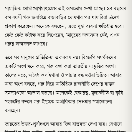
সামাজিক যোগাযোগমাধ্যমেও এই অসন্তোষ দেখা গেছে। ১৪ বছরের
কম বয়সী গরু জবাইয়ে কড়াকড়ির ঘোষণার পর খামারিরা উদ্বেগ
প্রকাশ করেছেন। অনেকে বলছেন, এতে দুগ্ধ ব্যবসা ক্ষতিগ্রস্ত হবে।
কেউ কেউ কটাক্ষ করে লিখেছেন, ‘মানুষের জন্মসনদ নেই, এখন
গরুর জন্মসনদ লাগবে।’
তবে সব মানুষের প্রতিক্রিয়া একরকম নয়। বিজেপি সমর্থকদের
একটি অংশ মনে করে, গরু রক্ষা করা ভারতীয় সংস্কৃতির অংশ।
তাদের মতে, অবৈধ কসাইখানা ও পাচার বন্ধ হওয়া উচিত। আবার
অন্য অংশ বলছে, গরু নিয়ে অতিরিক্ত রাজনীতি দেশের বাস্তব
সমস্যাগুলো আড়াল করছে। অনেকেই বেকারত্ব, মূল্যস্ফীতি বা কৃষি
সংকটের বদলে গরু ইস্যুকে অগ্রাধিকার দেওয়ার সমালোচনা
করছেন।
ভারতের উত্তর-পূর্বাঞ্চলে আবার ভিন্ন বাস্তবতা দেখা যায়। সেখানে