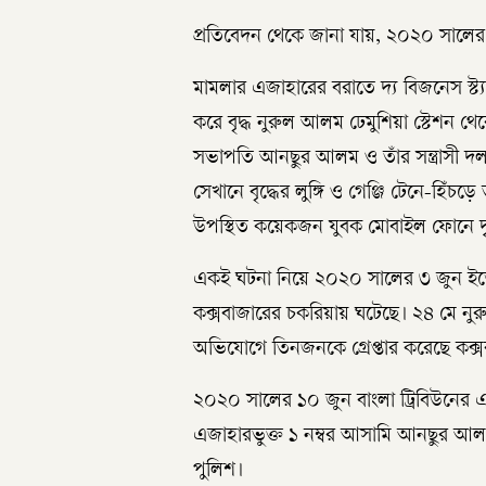
প্রতিবেদন থেকে জানা যায়, ২০২০ সালের
মামলার এজাহারের বরাতে দ্য বিজনেস স্ট্য
করে বৃদ্ধ নুরুল আলম ঢেমুশিয়া স্টেশন 
সভাপতি আনছুর আলম ও তাঁর সন্ত্রাসী দল
সেখানে বৃদ্ধের লুঙ্গি ও গেঞ্জি টেনে-হিঁ
উপস্থিত কয়েকজন যুবক মোবাইল ফোনে দৃ
একই ঘটনা নিয়ে ২০২০ সালের ৩ জুন ইত
কক্সবাজারের চকরিয়ায় ঘটেছে। ২৪ মে নুরুল
অভিযোগে তিনজনকে গ্রেপ্তার করেছে কক্
২০২০ সালের ১০ জুন বাংলা ট্রিবিউনের
এজাহারভুক্ত ১ নম্বর আসামি আনছুর আলম
পুলিশ।