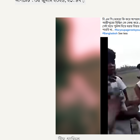
আপডেট :
০৫ জুলাই ২০২৬, ২৩: ৪৭
স্ট্রিম গ্রাফিক