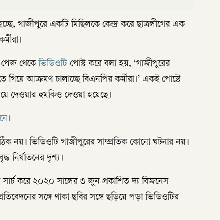
চ্ছে, গাজীপুরে একটি মিছিলকে কেন্দ্র করে ছাত্রলীগের এক
র্মীরা।
ক পেজ থেকে
ভিডিওটি
পোস্ট করে বলা হয়, ‘গাজীপুরের
তে গিয়ে আক্রমণ চালাচ্ছে বিএনপির কর্মীরা।’ একই পোস্টে
ধরিয়ে দেওয়ার হুমকিও দেওয়া হয়েছে।
নে
।
টি সঠিক নয়। ভিডিওটি গাজীপুরের সাম্প্রতিক কোনো ঘটনার নয়।
ধ নির্যাতনের দৃশ্য।
েজ সার্চ করে ২০২০ সালের ৩ জুন প্রকাশিত দ্য বিজনেস
্রতিবেদনের সঙ্গে থাকা ছবির সঙ্গে ছড়িয়ে পড়া ভিডিওটির