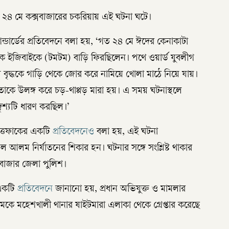
 ২৪ মে কক্সবাজারের চকরিয়ায় এই ঘটনা ঘটে।
ান্ডার্ডের প্রতিবেদনে বলা হয়, ‘গত ২৪ মে ঈদের কেনাকাটা
থেকে ইজিবাইকে (টমটম) বাড়ি ফিরছিলেন। পথে ওয়ার্ড যুবলীগ
 বৃদ্ধকে গাড়ি থেকে জোর করে নামিয়ে খোলা মাঠে নিয়ে যায়।
চড়ে তাকে উলঙ্গ করে চড়-থাপ্পড় মারা হয়। এ সময় ঘটনাস্থলে
শ্যটি ধারণ করছিল।’
্তেফাকের একটি
প্রতিবেদনেও
বলা হয়, এই ঘটনা
 আলম নির্যাতনের শিকার হন। ঘটনার সঙ্গে সংশ্লিষ্ট থাকার
সবাজার জেলা পুলিশ।
 একটি
প্রতিবেদনে
জানানো হয়, প্রধান অভিযুক্ত ও মামলার
কে মহেশখালী থানার ষাইটমারা এলাকা থেকে গ্রেপ্তার করেছে