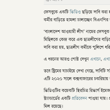
ফেসবুকে একটি
ভিডিও
ছড়িয়ে দাবি করা হ
কর্মীর বাড়িতে হামলা চালাচ্ছেন বিএনপির ক
‘বাংলাদেশ আওয়ামী লীগ’ নামের ফেসবু
মিছিলকে কেন্দ্র করে এক ছাত্রলীগের বাড়ি
দাবি করা হয়, ছাত্রলীগ কর্মীকে পুলিশে 
এ ধরনের আরও পোস্ট দেখুন
এখানে
,
এখা
তবে স্ট্রিমের যাচাইয়ে দেখা গেছে, দাবি
এটি ২০২০ সালে কক্সবাজারের চকরিয়ায় বৃদ্
ভিডিওটির কয়েকটি স্থিরচিত্র রিভার্স ইম
স্ট্যান্ডার্ডের একটি
প্রতিবেদন
পাওয়া যায়। প
মিল রয়েছে।