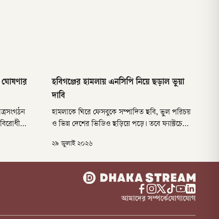
ন ঘোষণার
হবিগঞ্জের হামলায় এনসিপি নিয়ে ছড়াল ভুয়া
দাবি
ত্রসংগঠন
হামলাকে ঘিরে ফেসবুকে সম্পাদিত ছবি, ভুল পরিচয়
সবিরোধী
ও ভিন্ন দেশের ভিডিও ছড়িয়ে পড়ে। তবে ফ্যাক্টচেকে
র, এমন দাবি
দাবিগুলোর সত্যতা পাওয়া যায়নি।
২৯ জুলাই ২০২৬
ীয়
আমাদের সম্পর্কে
যোগাযোগ