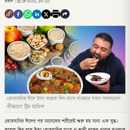
প্রকাশ :
৩১ মে ২০২৬, ১৭: ১০
কোরবানির ঈদে টানা কয়েক দিন মাংস খাওয়ার ধকল সামলাবেন
কীভাবে? স্ট্রিম গ্রাফিক
কোরবানির ঈদের পর অনেকের শরীরেই শুরু হয় অন্য এক যুদ্ধ।