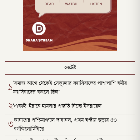
লেটেস্ট
‘সমাজ আগে থেকেই সেক্যুলার ফ্যাসিবাদের পাশাপাশি ধর্মীয়
১
ফ্যাসিবাদের কবলে ছিল’
২
‘একাই’ ইরানে হামলার প্রস্তুতি নিচ্ছে ইসরায়েল
কানাডার পশ্চিমাঞ্চলে দাবানল, প্রথম ঘণ্টায় ছড়ায় ৫০
৩
বর্গকিলোমিটারে