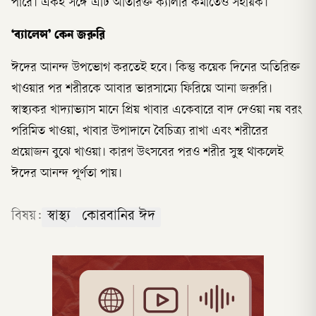
পারে। একই সঙ্গে এটি অতিরিক্ত ক্যালরি কমাতেও সহায়ক।
‘ব্যালেন্স’ কেন জরুরি
ঈদের আনন্দ উপভোগ করতেই হবে। কিন্তু কয়েক দিনের অতিরিক্ত
খাওয়ার পর শরীরকে আবার ভারসাম্যে ফিরিয়ে আনা জরুরি।
স্বাস্থ্যকর খাদ্যাভ্যাস মানে প্রিয় খাবার একেবারে বাদ দেওয়া নয় বরং
পরিমিত খাওয়া, খাবার উপাদানে বৈচিত্র্য রাখা এবং শরীরের
প্রয়োজন বুঝে খাওয়া। কারণ উৎসবের পরও শরীর সুস্থ থাকলেই
ঈদের আনন্দ পূর্ণতা পায়।
বিষয়:
স্বাস্থ্য
কোরবানির ঈদ