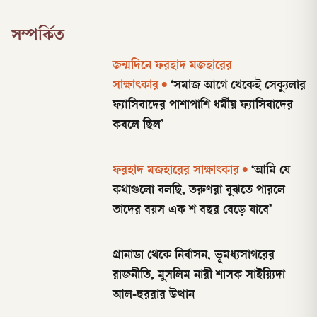
সম্পর্কিত
জন্মদিনে ফরহাদ মজহারের
সাক্ষাৎকার
•
‘সমাজ আগে থেকেই সেক্যুলার
ফ্যাসিবাদের পাশাপাশি ধর্মীয় ফ্যাসিবাদের
কবলে ছিল’
ফরহাদ মজহারের সাক্ষাৎকার
•
‘আমি যে
কথাগুলো বলছি, তরুণরা বুঝতে পারলে
তাদের বয়স এক শ বছর বেড়ে যাবে’
গ্রানাডা থেকে নির্বাসন, ভূমধ্যসাগরের
রাজনীতি, মুসলিম নারী শাসক সাইয়্যিদা
আল-হুররার উত্থান