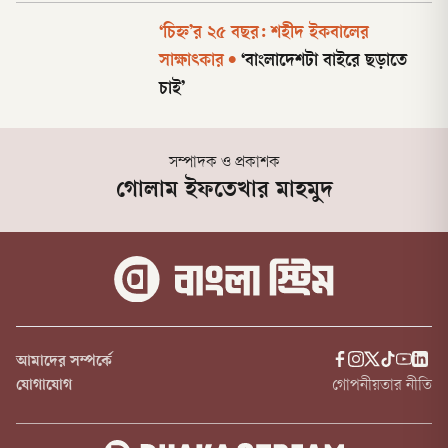
‘চিহ্ন’র ২৫ বছর: শহীদ ইকবালের
সাক্ষাৎকার
•
‘বাংলাদেশটা বাইরে ছড়াতে
চাই’
সম্পাদক ও প্রকাশক
গোলাম ইফতেখার মাহমুদ
আমাদের সম্পর্কে
যোগাযোগ
গোপনীয়তার নীতি