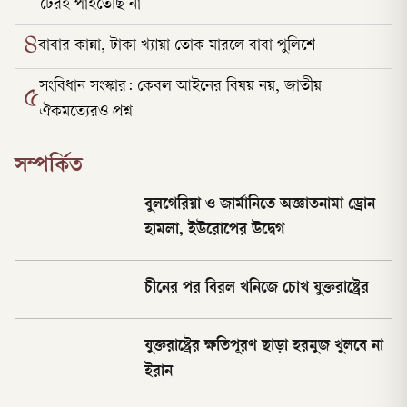
টেরই পাইতেছি না
৪
বাবার কান্না, টাকা খ্যায়া তোক মারলে বাবা পুলিশে
সংবিধান সংস্কার: কেবল আইনের বিষয় নয়, জাতীয়
৫
ঐকমত্যেরও প্রশ্ন
সম্পর্কিত
বুলগেরিয়া ও জার্মানিতে অজ্ঞাতনামা ড্রোন
হামলা, ইউরোপের উদ্বেগ
চীনের পর বিরল খনিজে চোখ যুক্তরাষ্ট্রের
যুক্তরাষ্ট্রের ক্ষতিপূরণ ছাড়া হরমুজ খুলবে না
ইরান