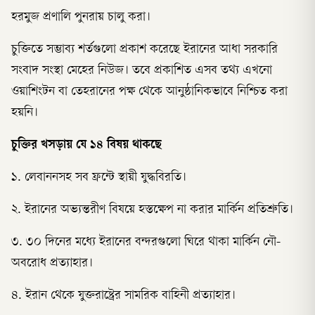
হরমুজ প্রণালি পুনরায় চালু করা।
চুক্তিতে সম্ভাব্য শর্তগুলো প্রকাশ করেছে ইরানের আধা সরকারি
সংবাদ সংস্থা মেহের নিউজ। তবে প্রকাশিত এসব তথ্য এখনো
ওয়াশিংটন বা তেহরানের পক্ষ থেকে আনুষ্ঠানিকভাবে নিশ্চিত করা
হয়নি।
চুক্তির খসড়ায় যে ১৪ বিষয় থাকছে
১. লেবাননসহ সব ফ্রন্টে স্থায়ী যুদ্ধবিরতি।
২. ইরানের অভ্যন্তরীণ বিষয়ে হস্তক্ষেপ না করার মার্কিন প্রতিশ্রুতি।
৩. ৩০ দিনের মধ্যে ইরানের বন্দরগুলো ঘিরে থাকা মার্কিন নৌ-
অবরোধ প্রত্যাহার।
৪. ইরান থেকে যুক্তরাষ্ট্রের সামরিক বাহিনী প্রত্যাহার।