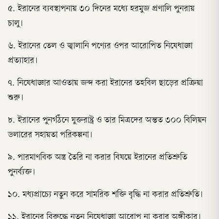
৫. ইরানের ব্যবস্থাপনায় ৩০ দিনের মধ্যে হরমুজ প্রণালি পুনরায়
চালু।
৬. ইরানের তেল ও জ্বালানি পণ্যের ওপর আরোপিত নিষেধাজ্ঞা
প্রত্যাহার।
৭. নিষেধাজ্ঞার আওতায় জব্দ করা ইরানের তহবিল ছাড়ের প্রক্রিয়া
শুরু।
৮. ইরানের পুনর্গঠনে যুক্তরাষ্ট্র ও তার মিত্রদের অন্তত ৩০০ বিলিয়ন
ডলারের সহায়তা পরিকল্পনা।
৯. পারমাণবিক অস্ত্র তৈরি না করার বিষয়ে ইরানের প্রতিশ্রুতি
পুনর্ব্যক্ত।
১০. মধ্যপ্রাচ্যে নতুন করে সামরিক শক্তি বৃদ্ধি না করার প্রতিশ্রুতি।
১১. ইরানের বিরুদ্ধে নতুন নিষেধাজ্ঞা আরোপ না করার অঙ্গীকার।