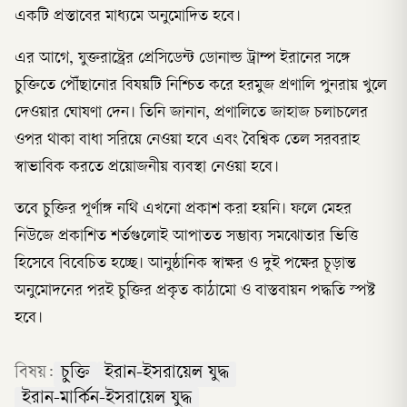
একটি প্রস্তাবের মাধ্যমে অনুমোদিত হবে।
এর আগে, যুক্তরাষ্ট্রের প্রেসিডেন্ট ডোনাল্ড ট্রাম্প ইরানের সঙ্গে
চুক্তিতে পৌঁছানোর বিষয়টি নিশ্চিত করে হরমুজ প্রণালি পুনরায় খুলে
দেওয়ার ঘোষণা দেন। তিনি জানান, প্রণালিতে জাহাজ চলাচলের
ওপর থাকা বাধা সরিয়ে নেওয়া হবে এবং বৈশ্বিক তেল সরবরাহ
স্বাভাবিক করতে প্রয়োজনীয় ব্যবস্থা নেওয়া হবে।
তবে চুক্তির পূর্ণাঙ্গ নথি এখনো প্রকাশ করা হয়নি। ফলে মেহর
নিউজে প্রকাশিত শর্তগুলোই আপাতত সম্ভাব্য সমঝোতার ভিত্তি
হিসেবে বিবেচিত হচ্ছে। আনুষ্ঠানিক স্বাক্ষর ও দুই পক্ষের চূড়ান্ত
অনুমোদনের পরই চুক্তির প্রকৃত কাঠামো ও বাস্তবায়ন পদ্ধতি স্পষ্ট
হবে।
বিষয়:
চুক্তি
ইরান-ইসরায়েল যুদ্ধ
ইরান-মার্কিন-ইসরায়েল যুদ্ধ