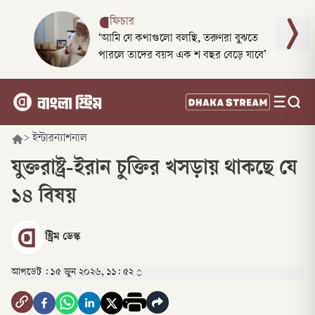
ফিচার
‘আমি যে কথাগুলো বলছি, তরুণরা বুঝতে
পারলে তাদের বয়স এক শ বছর বেড়ে যাবে’
>
ইন্টারন্যাশনাল
যুক্তরাষ্ট্র-ইরান চুক্তির খসড়ায় থাকছে যে
১৪ বিষয়
স্ট্রিম ডেস্ক
আপডেট :
১৫ জুন ২০২৬, ১১: ৫২