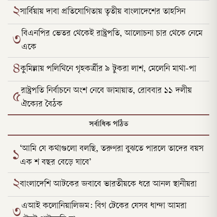
২
সার্বিয়ায় দাবা প্রতিযোগিতায় তৃতীয় বাংলাদেশের তাহসিন
বিএনপির ভেতর থেকেই রাষ্ট্রপতি, আলোচনা চার থেকে নেমে
৩
একে
৪
কুমিল্লায় পলিথিনে গৃহকর্ত্রীর ৯ টুকরা লাশ, মেলেনি মাথা-পা
রাষ্ট্রপতি নির্বাচনে অংশ নেবে জামায়াত, রোববার ১১ দলীয়
৫
ঐক্যের বৈঠক
সর্বাধিক পঠিত
‘আমি যে কথাগুলো বলছি, তরুণরা বুঝতে পারলে তাদের বয়স
১
এক শ বছর বেড়ে যাবে’
২
বাংলাদেশি আটকের জবাবে ভারতীয়কে ধরে আনল স্থানীয়রা
এআই কলোনিয়ালিজম: বিগ টেকের যেসব ধান্দা আমরা
৩