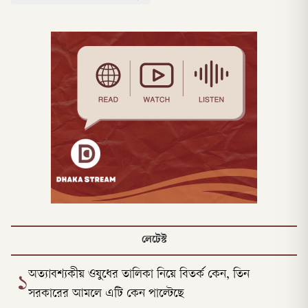
লেটেস্ট
অত্যাবশ্যকীয় ওষুধের তালিকা নিয়ে বিতর্ক কেন, তিন
১
সরকারের আমলে এটি কেন পাল্টেছে