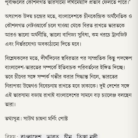
পূর্বাঞ্চলের কৌশলগত ভারসাম্যে দীর্ঘমেয়াদি প্রভাব ফেলতে পারে।’
অধ্যাপক উদয় চন্দ্রের মতে, বাংলাদেশকে চীনকেন্দ্রিক অর্থনৈতিক ও
কৌশলগত নেটওয়ার্কে চলে যাওয়া থেকে বিরত রাখতে ভারতকে
আরও ভালো অর্থনীতি, ভালো বাণিজ্য সুবিধা, কম খরচে ট্রানজিট
এবং নির্ভরযোগ্য অবকাঠামো দিতে হবে।
বিশ্লেষকদের মতে, দীর্ঘদিনের স্থবিরতার পর সাম্প্রতিক কিছু পদক্ষেপ
বাংলাদেশ-ভারতের সম্পর্কে ইতিবাচক পরিবর্তনের ইঙ্গিত দিচ্ছে।
তবে চীনের সঙ্গে সম্পর্ক গভীর করার সিদ্ধান্ত নিলে, ভারতের
নিরাপত্তা উদ্বেগও বিবেচনায় রাখতে হবে ঢাকাকে। দুই দেশের সঙ্গে
এই ভারসাম্য বজায় রাখাই বাংলাদেশের সামনে বড় চ্যালেঞ্জ বলছেন
তারা।
তথ্যসূত্র: সাউথ চায়না মর্নিং পোস্ট
বিষয়:
বাংলাদেশ
ভারত
চীন
তিস্তা নদী