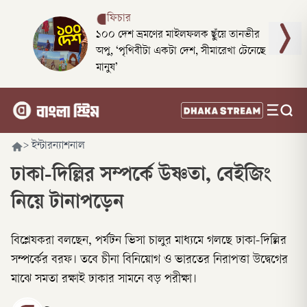
ফিচার
১০০ দেশ ভ্রমণের মাইলফলক ছুঁয়ে তানভীর
অপু, ‘পৃথিবীটা একটা দেশ, সীমারেখা টেনেছে
মানুষ’
>
ইন্টারন্যাশনাল
ঢাকা-দিল্লির সম্পর্কে উষ্ণতা, বেইজিং
নিয়ে টানাপড়েন
বিশ্লেষকরা বলছেন, পর্যটন ভিসা চালুর মাধ্যমে গলছে ঢাকা-দিল্লির
সম্পর্কের বরফ। তবে চীনা বিনিয়োগ ও ভারতের নিরাপত্তা উদ্বেগের
মাঝে সমতা রক্ষাই ঢাকার সামনে বড় পরীক্ষা।