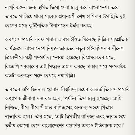
নাগরিকদের জন্য স্থগিত ভিসা সেবা চালু করে বাংলাদেশ। তবে
ভারতে পালিয়ে থাকা সাবেক প্রধানমন্ত্রী শেখ হাসিনার উপস্থিতি দুই
দেশের মধ্যে কূটনৈতিক টানাপড়েন তৈরি করছে।
অবশ্য সম্পর্কের বরফ গলার আরও ইঙ্গিত মিলেছে দিল্লির সাম্প্রতিক
কার্যক্রমে। বাংলাদেশে নিযুক্ত ভারতের নতুন হাইকমিশনার দীনেশ
ত্রিবেদীকে মন্ত্রী পদমর্যাদা দেওয়া হয়েছে। বিশ্লেষকদের মতে,
বিজেপি সরকারের এই সিদ্ধান্ত প্রমাণ করছে ঢাকার সঙ্গে সম্পর্ককে
কতটা গুরুত্বের সঙ্গে দেখছে নয়াদিল্লি।
ভারতের ওপি জিন্দাল গ্লোবাল বিশ্ববিদ্যালয়ের আন্তর্জাতিক সম্পর্কের
অধ্যাপক শ্রীরাধা দত্ত বলেছেন, ‘পর্যটন ভিসা চালু হয়েছে। আমি
নিশ্চিত, ধীরে ধীরে সীমান্ত বাণিজ্যসহ অন্যান্য সহযোগিতাও
স্বাভাবিক হবে।’ তাঁর মতে, ‘এটি দ্বিপক্ষীয় বাণিজ্য এবং ভারত হয়ে
তৃতীয় কোনো দেশে বাংলাদেশের রপ্তানির জন্যও ইতিবাচক হবে।’