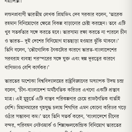
নয়াদিল্লি।
লন্ডনপ্রবাসী ভারতীয় লেখক প্রিয়জিৎ দেব সরকার বলেন, ‘তারেক
রহমান বিনিয়োগের ক্ষেত্রে বিকল্প বাড়ানোর চেষ্টা করছেন। তবে এটি
খুব সতর্কতার সঙ্গে করতে হবে। ভারসাম্য রক্ষা করতে না পারলে চীন
ও ভারত– দুই দেশের বিনিয়োগ হাতছাড়া হওয়ার ঝুঁকি থাকবে।’
তিনি বলেন, ‘ভৌগোলিক নৈকট্যের কারণে ভারত-বাংলাদেশের
সরবরাহ ব্যবস্থা পরস্পরের সঙ্গে যুক্ত এবং স্বল্প দূরত্বের কারণে
বাণিজ্যও বেশি কার্যকর।’
ভারতের অশোকা বিশ্ববিদ্যালয়ের রাষ্ট্রবিজ্ঞানের অধ্যাপক উদয় চন্দ্র
বলেন, ‘চীন-বাংলাদেশ অর্থনৈতিক করিডর এখনো একটি প্রস্তাব
মাত্র। এই মুহূর্তে এটি বাস্তব পরিকল্পনার চেয়ে রাজনৈতিক বার্তাই
বেশি। মিয়ানমারের গৃহযুদ্ধ চলায় শিগগির এমন কোনো করিডর গড়ে
ওঠার সম্ভাবনা কম।’ তবে তিনি সতর্ক করেন, ‘বাংলাদেশে চীনের
বন্দর, পরিবহন নেটওয়ার্ক ও শিল্পাঞ্চলকেন্দ্রিক বিনিয়োগ ভারতের