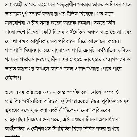
প্রধানমন্ত্রী তারেক রহমানের নেতৃত্বাধীন সরকার ভারত ও চীনের সঙ্গে
ভারসাম্যপূর্ণ সম্পর্ক বজায় রাখার ইঙ্গিত দিয়েছে। গত মাসে
মালয়েশিয়া ও চীন সফর করেন তারেক রহমান। সফরে তিনি
বাংলাদেশে চীনের একটি বিশেষ অর্থনৈতিক অঞ্চল গড়ে তোলা এবং
মোংলা বন্দর আধুনিকায়নের পরিকল্পনা নিয়ে আলোচনা করেন।
পাশাপাশি মিয়ানমার হয়ে বাংলাদেশ পর্যন্ত একটি অর্থনৈতিক করিডর
গঠনের প্রস্তাবও দিয়েছে চীন। এর মাধ্যমে ভবিষ্যতে বঙ্গোপসাগর ও
ভারত মহাসাগর অঞ্চলে আরও সহজ প্রবেশাধিকার পেতে পারে
বেইজিং।
তবে এসব ভারতের জন্য অত্যন্ত স্পর্শকাতর। মোংলা বন্দর ও
প্রস্তাবিত অর্থনৈতিক করিডর- দুটিই ভারতের উত্তর-পূর্বাঞ্চলকে মূল
ভূখণ্ডের সঙ্গে যুক্ত করা সংকীর্ণ ‘চিকেনস নেক’ করিডরের
কাছাকাছি। বিশ্লেষকদের মতে, এই অঞ্চলে চীনের ক্রমবর্ধমান
অর্থনৈতিক ও কৌশলগত উপস্থিতির দিকে নিবিড় নজর রাখছে