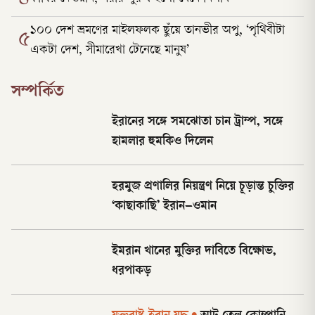
১০০ দেশ ভ্রমণের মাইলফলক ছুঁয়ে তানভীর অপু, ‘পৃথিবীটা
৫
একটা দেশ, সীমারেখা টেনেছে মানুষ’
সম্পর্কিত
ইরানের সঙ্গে সমঝোতা চান ট্রাম্প, সঙ্গে
হামলার হুমকিও দিলেন
হরমুজ প্রণালির নিয়ন্ত্রণ নিয়ে চূড়ান্ত চুক্তির
‘কাছাকাছি’ ইরান–ওমান
ইমরান খানের মুক্তির দাবিতে বিক্ষোভ,
ধরপাকড়