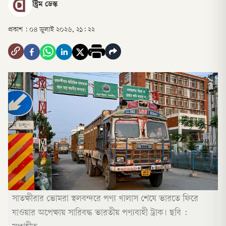
স্ট্রিম ডেস্ক
প্রকাশ :
০৪ জুলাই ২০২৬, ২১: ২২
সাতক্ষীরার ভোমরা স্থলবন্দরে পণ্য খালাস শেষে ভারতে ফিরে
যাওয়ার অপেক্ষায় সারিবদ্ধ ভারতীয় পণ্যবাহী ট্রাক। ছবি :