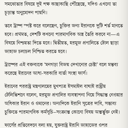
সমঝোতার বিষয়ে দুই পক্ষ কাছাকাছি পৌঁছেছে, যদিও এখনো তা
চূড়ান্ত অনুমোদন পায়নি।
তবে ট্রাম্প স্পষ্ট করে বলেছেন, চুক্তির জন্য ইরানকে দুটি শর্ত মানতে
হবে। প্রথমত, দেশটি কখনো পারমাণবিক অস্ত্র তৈরি করবে না—এ
বিষয়ে নিশ্চয়তা দিতে হবে। দ্বিতীয়ত, হরমুজ প্রণালিতে টোল ছাড়া
জাহাজ চলাচল নিশ্চিত করতে হবে।
ট্রাম্পের এই বক্তব্যকে ‘মনগড়া বিজয় দেখানোর চেষ্টা’ বলে মন্তব্য
করেছে ইরানের আধা-সরকারি বার্তা সংস্থা ফার্স।
ইরানের পররাষ্ট্র মন্ত্রণালয়ের মুখপাত্র ইসমাইল বাঘাই রাষ্ট্রীয়
টেলিভিশনে বলেন, হরমুজ প্রণালির ব্যবস্থাপনা নিয়ে সিদ্ধান্ত নেওয়ার
অধিকার ইরান ও ওমানের। অন্যদিকে ইরানি সূত্রের দাবি, সম্ভাব্য
চুক্তিতে পারমাণবিক কর্মসূচি–সংক্রান্ত কোনো বিষয় অন্তর্ভুক্ত নেই।
ফার্সের প্রতিবেদনে বলা হয়, যুক্তরাষ্ট্র ইরানি জাহাজের ওপর