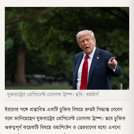
যুক্তরাষ্ট্রের প্রেসিডেন্ট ডোনাল্ড ট্রাম্প। ছবি: রয়টার্স
ইরানের সঙ্গে প্রস্তাবিত একটি চুক্তির বিষয়ে দ্রুতই সিদ্ধান্ত নেবেন
বলে জানিয়েছেন যুক্তরাষ্ট্রের প্রেসিডেন্ট ডোনাল্ড ট্রাম্প। তবে চুক্তির
গুরুত্বপূর্ণ কয়েকটি বিষয়ে ওয়াশিংটন ও তেহরানের মধ্যে এখনো