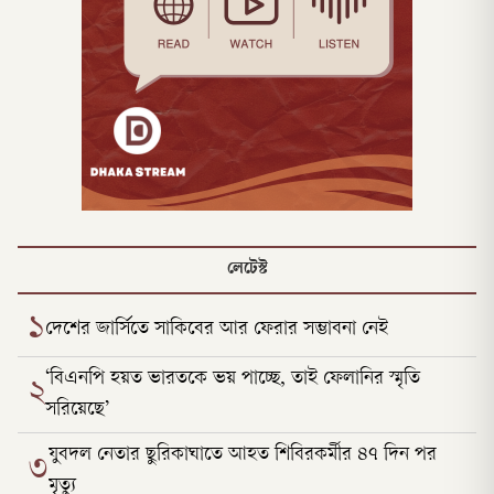
লেটেস্ট
১
দেশের জার্সিতে সাকিবের আর ফেরার সম্ভাবনা নেই
‘বিএনপি হয়ত ভারতকে ভয় পাচ্ছে, তাই ফেলানির স্মৃতি
২
সরিয়েছে’
যুবদল নেতার ছুরিকাঘাতে আহত শিবিরকর্মীর ৪৭ দিন পর
৩
মৃত্যু