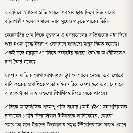
অন্যদিকে ইরানের প্রতি কোনো ধরনের ছাড় দিলে নিজ দলের
কট্টরপন্থী মহলের সমালোচনার মুখেও পড়তে পারেন তিনি।
ফেব্রুয়ারির শেষ দিকে যুক্তরাষ্ট্র ও ইসরায়েলের অভিযানের মধ্য দিয়ে
শুরু হওয়া যুদ্ধে ইরান ও লেবাননে হাজারো মানুষ নিহত হয়েছে।
একই সঙ্গে হরমুজ প্রণালিতে সংকটের কারণে বৈশ্বিক অর্থনীতিতেও
চাপ তৈরি হয়েছে।
ট্রাম্প সামাজিক যোগাযোগমাধ্যম ট্রুথ সোশ্যালে দেওয়া এক পোস্টে
দাবি করেন, প্রণালিতে পাতা মাইন সরিয়ে ফেলা হবে এবং সেখানে
আটকে থাকা জাহাজগুলো শিগগিরই ফিরে যেতে পারবে।
এদিকে আন্তর্জাতিক পরমাণু শক্তি সংস্থার (আইএইএ) মহাপরিচালক
রাফায়েল গ্রোসি ফিন্যান্সিয়াল টাইমসকে জানিয়েছেন, কোনো
সমঝোতা হলে ইরানের উচ্চমাত্রায় সমৃদ্ধ ইউরেনিয়ামের মজুত গ্রহণে