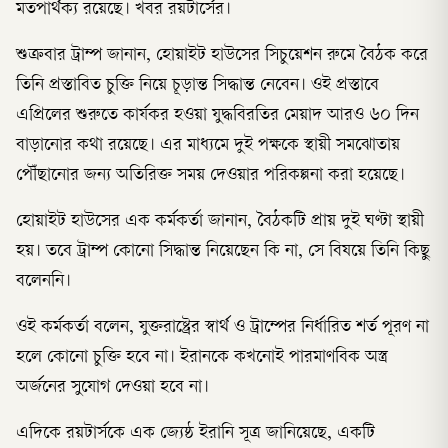
মতপার্থক্য রয়েছে। খবর রয়টার্সের।
শুক্রবার ট্রাম্প জানান, হোয়াইট হাউসের সিচুয়েশন রুমে বৈঠক করে
তিনি প্রস্তাবিত চুক্তি নিয়ে চূড়ান্ত সিদ্ধান্ত নেবেন। ওই প্রস্তাবে
এপ্রিলের শুরুতে কার্যকর হওয়া যুদ্ধবিরতির মেয়াদ আরও ৬০ দিন
বাড়ানোর কথা রয়েছে। এর মাধ্যমে দুই পক্ষকে স্থায়ী সমঝোতায়
পৌঁছানোর জন্য অতিরিক্ত সময় দেওয়ার পরিকল্পনা করা হয়েছে।
হোয়াইট হাউসের এক কর্মকর্তা জানান, বৈঠকটি প্রায় দুই ঘণ্টা স্থায়ী
হয়। তবে ট্রাম্প কোনো সিদ্ধান্ত নিয়েছেন কি না, সে বিষয়ে তিনি কিছু
বলেননি।
ওই কর্মকর্তা বলেন, যুক্তরাষ্ট্রের স্বার্থ ও ট্রাম্পের নির্ধারিত শর্ত পূরণ না
হলে কোনো চুক্তি হবে না। ইরানকে কখনোই পারমাণবিক অস্ত্র
অর্জনের সুযোগ দেওয়া হবে না।
এদিকে রয়টার্সকে এক জ্যেষ্ঠ ইরানি সূত্র জানিয়েছে, একটি