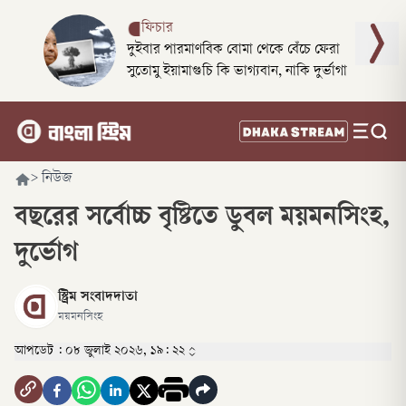
ফিচার
দুইবার পারমাণবিক বোমা থেকে বেঁচে ফেরা
সুতোমু ইয়ামাগুচি কি ভাগ্যবান, নাকি দুর্ভাগা
>
নিউজ
বছরের সর্বোচ্চ বৃষ্টিতে ডুবল ময়মনসিংহ,
দুর্ভোগ
স্ট্রিম সংবাদদাতা
ময়মনসিংহ
আপডেট :
০৮ জুলাই ২০২৬, ১৯: ২২