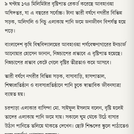
৯ ঘণ্টায় ১৭৪ মিলিমিটার বৃষ্টিপাত রেকর্ড করেছে আবহাওয়া
অধিদপ্তর, যা এ বছরের সর্বোচ্চ। টানা ভারী বর্ষণে নগরীর বিভিন্ন
সড়ক, অলিগলি ও নিচু এলাকায় পানি জমে জনজীবন বিপর্যস্ত হয়ে
পড়ে।
বাংলাদেশ কৃষি বিশ্ববিদ্যালয়ের আবহাওয়া পর্যবেক্ষণাগারের ইনচার্জ
আনোয়ার হোসেন জানান, নিম্নচাপের প্রভাবে এ বৃষ্টিপাত হয়েছে।
নিম্নচাপের প্রভাব কেটে গেলে বৃষ্টির তীব্রতাও কমে আসবে।
ভারী বর্ষণে নগরীর বিভিন্ন সড়ক, বাসাবাড়ি, হাসপাতাল,
শিক্ষাপ্রতিষ্ঠান ও ব্যবসাপ্রতিষ্ঠানে পানি ঢুকে স্বাভাবিক জীবনযাত্রা
ব্যাহত হয়।
চরপাড়া এলাকার বাসিন্দা মো. সাইফুল ইসলাম বলেন, বৃষ্টি হলেই
তাদের এলাকায় পানি জমে যায়। সকালে ঘুম থেকে উঠে বাসার
উঠান পানিতে তলিয়ে থাকতে দেখেন। ছোট শিশুদের স্কুলে পাঠাতেও