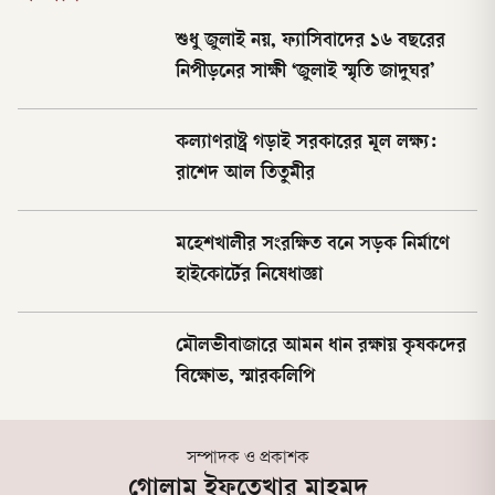
শুধু জুলাই নয়, ফ্যাসিবাদের ১৬ বছরের
নিপীড়নের সাক্ষী ‘জুলাই স্মৃতি জাদুঘর’
কল্যাণরাষ্ট্র গড়াই সরকারের মূল লক্ষ্য:
রাশেদ আল তিতুমীর
মহেশখালীর সংরক্ষিত বনে সড়ক নির্মাণে
হাইকোর্টের নিষেধাজ্ঞা
মৌলভীবাজারে আমন ধান রক্ষায় কৃষকদের
বিক্ষোভ, স্মারকলিপি
সম্পাদক ও প্রকাশক
গোলাম ইফতেখার মাহমুদ