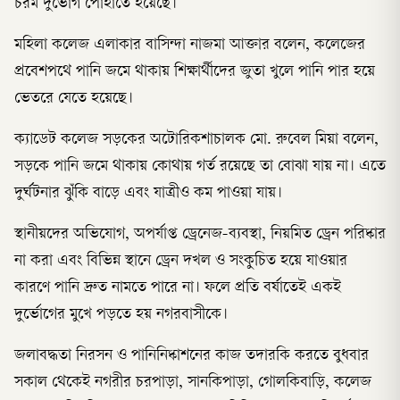
চরম দুর্ভোগ পোহাতে হয়েছে।
মহিলা কলেজ এলাকার বাসিন্দা নাজমা আক্তার বলেন, কলেজের
প্রবেশপথে পানি জমে থাকায় শিক্ষার্থীদের জুতা খুলে পানি পার হয়ে
ভেতরে যেতে হয়েছে।
ক্যাডেট কলেজ সড়কের অটোরিকশাচালক মো. রুবেল মিয়া বলেন,
সড়কে পানি জমে থাকায় কোথায় গর্ত রয়েছে তা বোঝা যায় না। এতে
দুর্ঘটনার ঝুঁকি বাড়ে এবং যাত্রীও কম পাওয়া যায়।
স্থানীয়দের অভিযোগ, অপর্যাপ্ত ড্রেনেজ-ব্যবস্থা, নিয়মিত ড্রেন পরিষ্কার
না করা এবং বিভিন্ন স্থানে ড্রেন দখল ও সংকুচিত হয়ে যাওয়ার
কারণে পানি দ্রুত নামতে পারে না। ফলে প্রতি বর্ষাতেই একই
দুর্ভোগের মুখে পড়তে হয় নগরবাসীকে।
জলাবদ্ধতা নিরসন ও পানিনিষ্কাশনের কাজ তদারকি করতে বুধবার
সকাল থেকেই নগরীর চরপাড়া, সানকিপাড়া, গোলকিবাড়ি, কলেজ