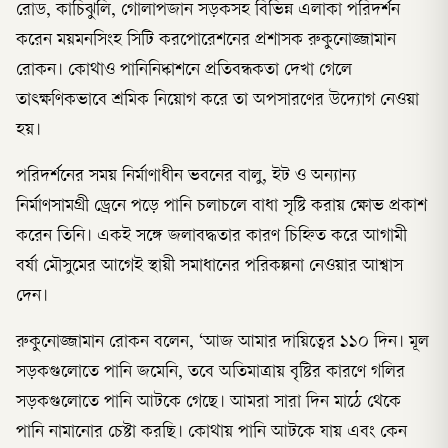
রোড, কাচিঝুলি, গোলাপজান সড়কসহ বিভিন্ন এলাকা পরিদর্শন
করেন ময়মনসিংহ সিটি করপোরেশনের প্রশাসক রুকুনোজ্জামান
রোকন। কোথাও পানিনিষ্কাশনে প্রতিবন্ধকতা দেখা গেলে
তাৎক্ষণিকভাবে শ্রমিক নিয়োগ করে তা অপসারণের উদ্যোগ নেওয়া
হয়।
পরিদর্শনের সময় নির্মাণাধীন ভবনের বালু, ইট ও অন্যান্য
নির্মাণসামগ্রী ড্রেনে পড়ে পানি চলাচলে বাধা সৃষ্টি করায় ক্ষোভ প্রকাশ
করেন তিনি। একই সঙ্গে জলাবদ্ধতার কারণ চিহ্নিত করে আগামী
বর্ষা মৌসুমের আগেই স্থায়ী সমাধানের পরিকল্পনা নেওয়ার আশ্বাস
দেন।
রুকুনোজ্জামান রোকন বলেন, ‘আজ আমার দায়িত্বের ১১০ দিন। মূল
সড়কগুলোতে পানি জমেনি, তবে অতিমাত্রায় বৃষ্টির কারণে গলির
সড়কগুলোতে পানি আটকে গেছে। আমরা সারা দিন মাঠে থেকে
পানি নামানোর চেষ্টা করছি। কোথায় পানি আটকে যায় এবং কেন