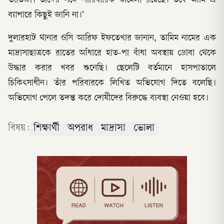
ভাতিজা। তাঁদের সঙ্গে পারিবারিক ঝামেলা রয়েছে। তবে আমি এ
ব্যাপারে কিছুই জানি না।’
দুলারহাট থানার ওসি আরিফ ইফতেখার জানান, তামিম নামের এক
মাদ্রাসাছাত্রকে রাতের আঁধারে হাত-পা বাঁধা অবস্থায় ডোবা থেকে
উদ্ধার করার খবর শুনেছি। ছেলেটি বর্তমানে হাসপাতালে
চিকিৎসাধীন। তাঁর পরিবারকে লিখিত অভিযোগ দিতে বলেছি।
অভিযোগ পেলে তদন্ত করে দোষীদের বিরুদ্ধে ব্যবস্থা নেওয়া হবে।
বিষয়:
শিক্ষার্থী
অপরাধ
মাদ্রাসা
ভোলা