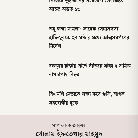
সিলেটে দুই বাসের সংঘর্ষে ৭ জন নিহত,
আহত অন্তত ১৩
তনু হত্যা মামলা: সাবেক সেনাসদস্য
হাফিজুরকে ২৪ ঘণ্টার মধ্যে আত্মসমর্পণের
নির্দেশ
বগুড়ায় রাস্তার পাশে দাঁড়িয়ে থাকা ৭ শ্রমিক
বাসচাপায় নিহত
বিএনপি নেতাকে লক্ষ্য করে গুলি, লাগল
সহযোগীর বুকে
সম্পাদক ও প্রকাশক
গোলাম ইফতেখার মাহমুদ