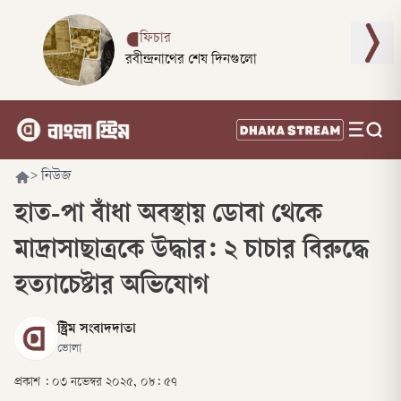
ফিচার
রবীন্দ্রনাথের শেষ দিনগুলো
>
নিউজ
হাত-পা বাঁধা অবস্থায় ডোবা থেকে
মাদ্রাসাছাত্রকে উদ্ধার: ২ চাচার বিরুদ্ধে
হত্যাচেষ্টার অভিযোগ
স্ট্রিম সংবাদদাতা
ভোলা
প্রকাশ :
০৩ নভেম্বর ২০২৫, ০৮: ৫৭