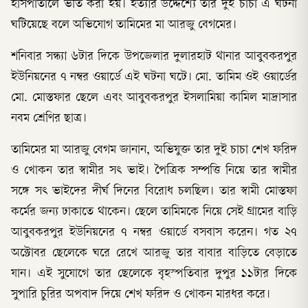
হাসপাতালে ভর্তি করা হয়। হত্যার উদ্দেশ্যে তার দুই চাচা এ ঘটনা
ঘটিয়েছে বলে অভিযোগ তামিমের মা আরজু বেগমের।
শনিবার সন্ধ্যা ৬টার দিকে উপজেলার দুলারহাট থানার আবুবকরপুর
ইউনিয়নের ৭ নম্বর ওয়ার্ডে এই ঘটনা ঘটে। মো. তামিম ওই ওয়ার্ডের
মো. মোস্তফার ছেলে এবং আবুবকরপুর ইসলামিয়া কামিল মাদ্রাসার
নবম শ্রেণির ছাত্র।
তামিমের মা আরজু বেগম জানান, অভিযুক্ত তার দুই চাচা শেখ ফরিদ
ও খোকন তার স্বামীর সৎ ভাই। পৈত্রিক সম্পত্তি নিয়ে তার স্বামীর
সঙ্গে সৎ ভাইদের দীর্ঘ দিনের বিরোধ চলছিল। তার স্বামী মোস্তফা
কর্মের জন্য ঢাকাতে থাকেন। ছেলে তামিমকে নিয়ে সেই গ্রামের বাড়ি
আবুবকরপুর ইউনিয়নের ৭ নম্বর ওয়ার্ডে বসবাস করেন। গত ২৭
অক্টোবর ছেলেকে ঘরে রেখে আরজু তার বাবার বাড়িতে বেড়াতে
যান। এই সুযোগে তার ছেলেকে বৃহস্পতিবার দুপুর ১১টার দিকে
সুপারি চুরির অপবাদ দিয়ে শেখ ফরিদ ও খোকন মারধর করে।