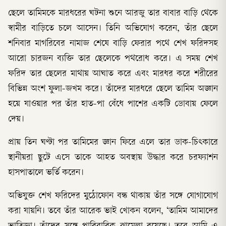
ছেলে তামিমকে মারধরের ঘটনা শুনে আরজু তার বাবার বাড়ি থেকে
স্বামীর বাড়িতে চলে আসেন। তিনি অভিযোগ করেন, তাঁর ছেলে
শনিবার মাগরিবের নামাজ শেষে বাড়ি ফেরার পথে শেখ ফরিদসহ
আরো চারজন ব্যক্তি তার ছেলেকে পথরোধ করে। এ সময় শেখ
ফরিদ তার ছেলের মাথায় আঘাত করে এবং মারধর করে শরীরের
বিভিন্ন অংশ ফুলা-জখম করে। তাঁদের মারধরে ছেলে তামিম অজ্ঞান
হয়ে যাওয়ার পর তাঁর হাত-পা বেঁধে পাশের একটি ডোবায় ফেলে
দেয়।
প্রায় তিন ঘণ্টা পর তামিমের জ্ঞান ফিরে এলে তার ডাক-চিৎকারে
স্থানীয়রা ছুটে এসে তাকে আহত অবস্থায় উদ্ধার করে চরফ্যাশন
হাসপাতালে ভর্তি করেন।
অভিযুক্ত শেখ ফরিদের মুঠোফোন বন্ধ থাকায় তাঁর সঙ্গে যোগাযোগ
করা যায়নি। তবে তাঁর আরেক ভাই খোকন বলেন, ‘তামিম আমাদের