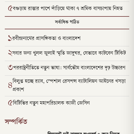
৫
বগুড়ায় রাস্তার পাশে দাঁড়িয়ে থাকা ৭ শ্রমিক বাসচাপায় নিহত
সর্বাধিক পঠিত
১
রবীন্দ্রনাথের প্রাসঙ্গিকতা ও বাংলাদেশ
২
সবার জন্য খুলল জুলাই স্মৃতি জাদুঘর, যেভাবে কাটবেন টিকিট
৩
পররাষ্ট্রনীতিতে নতুন ভাষা: সার্বভৌম বাংলাদেশের দৃঢ় উচ্চারণ
বিলুপ্ত হচ্ছে র‍্যাব, স্পেশাল রেসপন্স ব্যাটালিয়ন আইনের খসড়া
৪
প্রকাশ
৫
বিটিভির নতুন মহাপরিচালক কাজী জেসিন
সম্পর্কিত