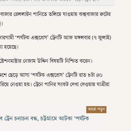
-কক্সবাজার রেললাইন পানিতে তলিয়ে যাওয়ায় কক্সবাজার রুটের
ে।
রগামী ‘পর্যটক এক্সপ্রেস’ ট্রেনটি আজ মঙ্গলবার (৭ জুলাই)
না হয়েছে।
টেশনমাস্টার নেজাম উদ্দিন বিষয়টি নিশ্চিত করেন।
েশে ছেড়ে আসা ‘পর্যটক এক্সপ্রেস’ ট্রেনটি রাত ৮টা ৪০
ফিরিয়ে নেওয়া হয়। ট্রেনে পানির সংকট দেখা দেওয়ায় যাত্রীরা
 ট্রেন চলাচল বন্ধ, চট্টগ্রামে আটকা ‘পর্যটক