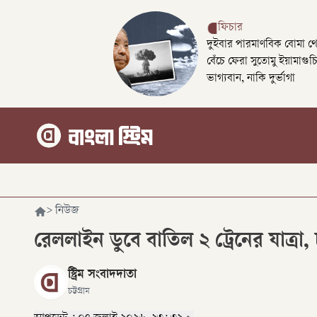
ফিচার
দুইবার পারমাণবিক বোমা থ
বেঁচে ফেরা সুতোমু ইয়ামাগুচ
ভাগ্যবান, নাকি দুর্ভাগা
>
নিউজ
রেললাইন ডুবে বাতিল ২ ট্রেনের যাত্রা, চ
স্ট্রিম সংবাদদাতা
চট্টগ্রাম