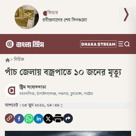
ফিচার
রবীন্দ্রনাথের শেষ দিনগুলো
>
নিউজ
পাঁচ জেলায় বজ্রপাতে ১০ জনের মৃত্যু
স্ট্রিম সংবাদদাতা
ময়মনসিংহ, চাঁপাইনবাবগঞ্জ, পঞ্চগড়, চুয়াডাঙ্গা, নাটোর
আপডেট :
০৫ জুন ২০২৬, ০৯: ৫৪