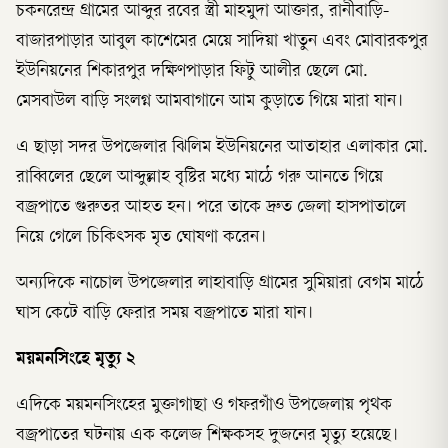
চকনরেন্দ্র গ্রামের আব্দুর রবের স্ত্রী মাহমুদা আক্তার, রানীবাড়ি-
বাজারপাড়ার আবুল কাশেমের মেয়ে সাদিয়া খাতুন এবং মোবারকপুর
ইউনিয়নের শিকারপুর দক্ষিণপাড়ার ফিটু আলীর ছেলে মো.
মেসবাউল বাড়ি সংলগ্ন আমবাগানে আম কুড়াতে গিয়ে মারা যান।
এ ছাড়া সদর উপজেলার ঝিলিম ইউনিয়নের আতাহার এলাকার মো.
রাব্বিলের ছেলে আব্দুল্লাহ বৃষ্টির মধ্যে মাঠে গরু আনতে গিয়ে
বজ্রপাতে গুরুতর আহত হন। পরে তাকে দ্রুত জেলা হাসপাতালে
নিয়ে গেলে চিকিৎসক মৃত ঘোষণা করেন।
অন্যদিকে নাচোল উপজেলার লাহাবাড়ি গ্রামের সুমিয়ারা বেগম মাঠে
ঘাস কেটে বাড়ি ফেরার সময় বজ্রপাতে মারা যান।
ময়মনসিংহে মৃত্যু ২
এদিকে ময়মনসিংহের মুক্তাগাছা ও গফরগাঁও উপজেলায় পৃথক
বজ্রপাতের ঘটনায় এক কলেজ শিক্ষকসহ দুজনের মৃত্যু হয়েছে।