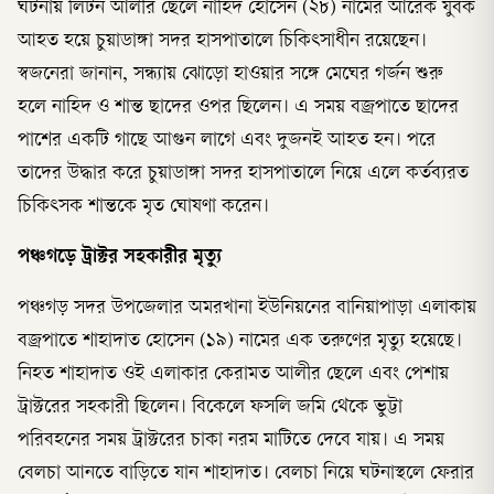
ঘটনায় লিটন আলীর ছেলে নাহিদ হোসেন (২৮) নামের আরেক যুবক
আহত হয়ে চুয়াডাঙ্গা সদর হাসপাতালে চিকিৎসাধীন রয়েছেন।
স্বজনেরা জানান, সন্ধ্যায় ঝোড়ো হাওয়ার সঙ্গে মেঘের গর্জন শুরু
হলে নাহিদ ও শান্ত ছাদের ওপর ছিলেন। এ সময় বজ্রপাতে ছাদের
পাশের একটি গাছে আগুন লাগে এবং দুজনই আহত হন। পরে
তাদের উদ্ধার করে চুয়াডাঙ্গা সদর হাসপাতালে নিয়ে এলে কর্তব্যরত
চিকিৎসক শান্তকে মৃত ঘোষণা করেন।
পঞ্চগড়ে ট্রাক্টর সহকারীর মৃত্যু
পঞ্চগড় সদর উপজেলার অমরখানা ইউনিয়নের বানিয়াপাড়া এলাকায়
বজ্রপাতে শাহাদাত হোসেন (১৯) নামের এক তরুণের মৃত্যু হয়েছে।
নিহত শাহাদাত ওই এলাকার কেরামত আলীর ছেলে এবং পেশায়
ট্রাক্টরের সহকারী ছিলেন। বিকেলে ফসলি জমি থেকে ভুট্টা
পরিবহনের সময় ট্রাক্টরের চাকা নরম মাটিতে দেবে যায়। এ সময়
বেলচা আনতে বাড়িতে যান শাহাদাত। বেলচা নিয়ে ঘটনাস্থলে ফেরার