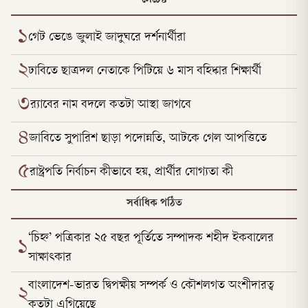
লেটেস্ট
১
গেট ভেঙে জুলাই জাদুঘরে দর্শনার্থীরা
২
ঢাবিতে ছাত্রদল নেতাকে পিটিয়ে ৬ মাস বহিষ্কার শিক্ষার্থী
৩
র‌্যাবের নাম বদলে কতটা আস্থা জাগবে
৪
জাবিতে সুপারিশ ছাড়া পদোন্নতি, আটকে গেল আপত্তিতে
৫
রাষ্ট্রপতি নির্বাচন কীভাবে হয়, প্রার্থীর যোগ্যতা কী
সর্বাধিক পঠিত
‘চিহ্ন’ পত্রিকার ২৫ বছর পূর্তিতে সম্পাদক শহীদ ইকবালের
১
সাক্ষাৎকার
বাংলাদেশ-ভারত দ্বিপক্ষীয় সম্পর্ক ও কৌশলগত অংশীদারত্ব
২
কতটা এগিয়েছে