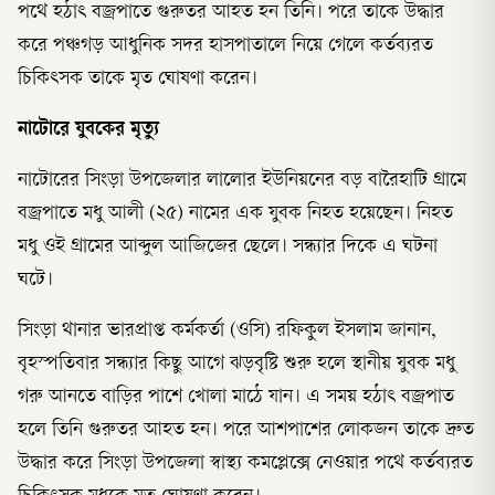
পথে হঠাৎ বজ্রপাতে গুরুতর আহত হন তিনি। পরে তাকে উদ্ধার
করে পঞ্চগড় আধুনিক সদর হাসপাতালে নিয়ে গেলে কর্তব্যরত
চিকিৎসক তাকে মৃত ঘোষণা করেন।
নাটোরে যুবকের মৃত্যু
নাটোরের সিংড়া উপজেলার লালোর ইউনিয়নের বড় বারৈহাটি গ্রামে
বজ্রপাতে মধু আলী (২৫) নামের এক যুবক নিহত হয়েছেন। নিহত
মধু ওই গ্রামের আব্দুল আজিজের ছেলে। সন্ধ্যার দিকে এ ঘটনা
ঘটে।
সিংড়া থানার ভারপ্রাপ্ত কর্মকর্তা (ওসি) রফিকুল ইসলাম জানান,
বৃহস্পতিবার সন্ধ্যার কিছু আগে ঝড়বৃষ্টি শুরু হলে স্থানীয় যুবক মধু
গরু আনতে বাড়ির পাশে খোলা মাঠে যান। এ সময় হঠাৎ বজ্রপাত
হলে তিনি গুরুতর আহত হন। পরে আশপাশের লোকজন তাকে দ্রুত
উদ্ধার করে সিংড়া উপজেলা স্বাস্থ্য কমপ্লেক্সে নেওয়ার পথে কর্তব্যরত