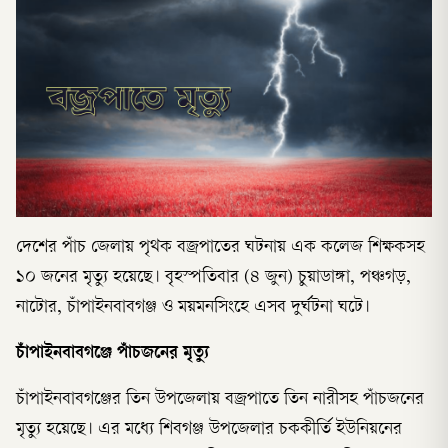
দেশের পাঁচ জেলায় পৃথক বজ্রপাতের ঘটনায় এক কলেজ শিক্ষকসহ
১০ জনের মৃত্যু হয়েছে। বৃহস্পতিবার (৪ জুন) চুয়াডাঙ্গা, পঞ্চগড়,
নাটোর, চাঁপাইনবাবগঞ্জ ও ময়মনসিংহে এসব দুর্ঘটনা ঘটে।
চাঁপাইনবাবগঞ্জে পাঁচজনের মৃত্যু
চাঁপাইনবাবগঞ্জের তিন উপজেলায় বজ্রপাতে তিন নারীসহ পাঁচজনের
মৃত্যু হয়েছে। এর মধ্যে শিবগঞ্জ উপজেলার চককীর্তি ইউনিয়নের