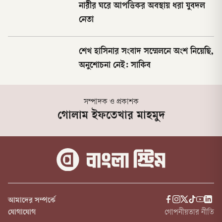
নারীর ঘরে আপত্তিকর অবস্থায় ধরা যুবদল
নেতা
শেখ হাসিনার সংবাদ সম্মেলনে অংশ নিয়েছি,
অনুশোচনা নেই: সাকিব
সম্পাদক ও প্রকাশক
গোলাম ইফতেখার মাহমুদ
আমাদের সম্পর্কে
যোগাযোগ
গোপনীয়তার নীতি