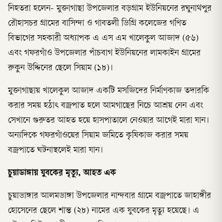
নিহতরা হলেন- মুক্তাগাছা উপজেলার বড়গ্রাম ইউনিয়নের রঘুনাথপুর
রৌহাসচর গ্রামের বাসিন্দা ও গাবতলী ডিগ্রি কলেজের গণিত
বিভাগের সহকারী অধ্যাপক এ এস এম খালেকুল আজাদ (৫৬)
এবং গফরগাঁও উপজেলার পাঁচবাগ ইউনিয়নের লামকাইন গ্রামের
রুকুন উদ্দিনের ছেলে সিয়াম (১৮)।
মুক্তাগাছায় খালেকুল আজাদ একটি মসজিদের নির্মাণকাজ তদারকি
করার সময় হঠাৎ বজ্রপাত হলে আমগাছের নিচে আশ্রয় নেন এবং
সেখানে গুরুতর আহত হয়ে হাসপাতালে নেওয়ার আগেই মারা যান।
অন্যদিকে গফরগাঁওয়ের সিয়াম জমিতে কৃষিকাজ করার সময়
বজ্রপাতে ঘটনাস্থলেই মারা যান।
চুয়াডাঙ্গায় যুবকের মৃত্যু, আহত এক
চুয়াডাঙ্গার আলমডাঙ্গা উপজেলার নান্দবার গ্রামে বজ্রপাতে জাহাঙ্গীর
হোসেনের ছেলে শান্ত (২৮) নামের এক যুবকের মৃত্যু হয়েছে। এ