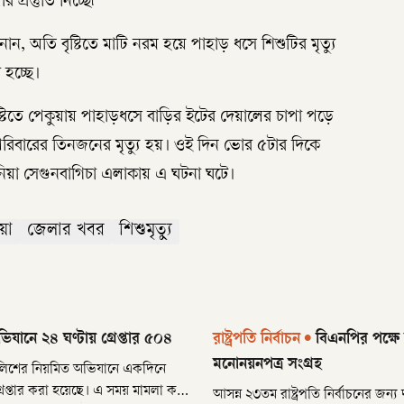
্রস্তুতি নিচ্ছে৷
ান, অতি বৃষ্টিতে মাটি নরম হয়ে পাহাড় ধসে শিশুটির মৃত্যু
 হচ্ছে।
িতে পেকুয়ায় পাহাড়ধসে বাড়ির ইটের দেয়ালের চাপা পড়ে
পরিবারের তিনজনের মৃত্যু হয়। ওই দিন ভোর ৫টার দিকে
য়া সেগুনবাগিচা এলাকায় এ ঘটনা ঘটে।
য়া
জেলার খবর
শিশুমৃত্যু
যানে ২৪ ঘণ্টায় গ্রেপ্তার ৫০৪
রাষ্ট্রপতি নির্বাচন
•
বিএনপির পক্ষে 
মনোনয়নপত্র সংগ্রহ
লিশের নিয়মিত অভিযানে একদিনে
ার করা হয়েছে। এ সময় মামলা করা
আসন্ন ২৩তম রাষ্ট্রপতি নির্বাচনের জন্য 