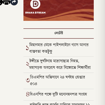
লেটেস্ট
মিয়ানমার থেকে পাইপলাইনে গ্যাস আনার
১
বাস্তবতা কতটুকু
টঙ্গীতে দুর্ঘটনায় মাদ্রাসাছাত্র নিহত,
২
মহাসড়ক অবরোধ করে বিক্ষোভে শিক্ষার্থীরা
ডিএমপির অভিযানে ২৪ ঘণ্টায় গ্রেপ্তার
৩
৫০৪
৪
বিএনপির পক্ষে দুটি মনোনয়নপত্র সংগ্রহ