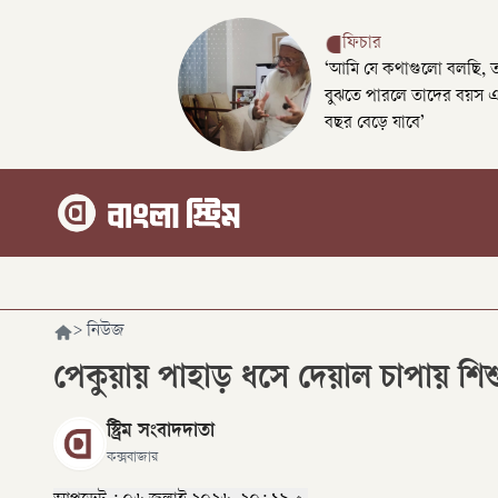
ফিচার
‘আমি যে কথাগুলো বলছি, 
বুঝতে পারলে তাদের বয়স 
বছর বেড়ে যাবে’
>
নিউজ
পেকুয়ায় পাহাড় ধসে দেয়াল চাপায় শিশুর
স্ট্রিম সংবাদদাতা
কক্সবাজার