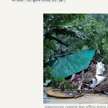
আপডেট :
০৬ জুলাই ২০২৬, ২০: ১৯
কক্সবাজারের পেকুয়ায় টানা বৃষ্টিতে পাহাড়