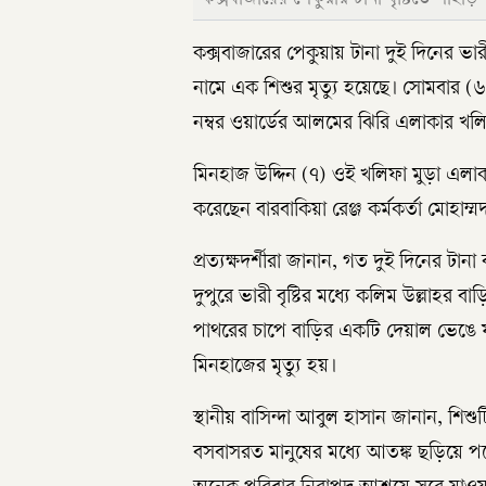
কক্সবাজারের পেকুয়ায় টানা দুই দিনের ভা
নামে এক শিশুর মৃত্যু হয়েছে। সোমবার 
নম্বর ওয়ার্ডের আলমের ঝিরি এলাকার খলিফ
মিনহাজ উদ্দিন (৭) ওই খলিফা মুড়া এলাকার
করেছেন বারবাকিয়া রেঞ্জ কর্মকর্তা মোহাম্ম
প্রত্যক্ষদর্শীরা জানান, গত দুই দিনের টা
দুপুরে ভারী বৃষ্টির মধ্যে কলিম উল্লাহ
পাথরের চাপে বাড়ির একটি দেয়াল ভেঙে য
মিনহাজের মৃত্যু হয়।
স্থানীয় বাসিন্দা আবুল হাসান জানান, শিশ
বসবাসরত মানুষের মধ্যে আতঙ্ক ছড়িয়ে প