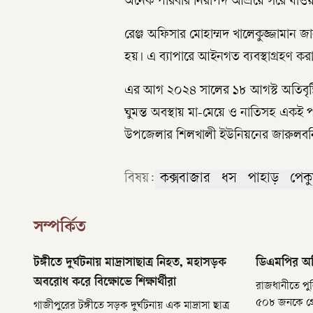
অনেক পরিবার নিরাপদ আশ্রয়ে সরে যাওয়ার প
রেঞ্জ অফিসার মোহাম্মদ খালেকুজ্জামান জান
হয়। এ ব্যাপারে আইনগত ব্যবস্থাগ্রহণ করা
এর আগ ২০২৪ সালের ১৮ আগস্ট অতিবৃষ্ট
ঘুমন্ত অবস্থায় মা-মেয়ে ও নাতিসহ একই 
উপজেলার শিলখালী ইউনিয়নের জারুলবনি
বিষয়:
কক্সবাজার
ধস
পাহাড়
পেকু
সম্পর্কিত
টঙ্গীতে দুর্ঘটনায় মাদ্রাসাছাত্র নিহত, মহাসড়ক
ডিএমপির অভি
অবরোধ করে বিক্ষোভে শিক্ষার্থীরা
রাজধানীতে পু
৫০৮ জনকে গ্রেপ্ত
গাজীপুরের টঙ্গীতে সড়ক দুর্ঘটনায় এক মাদ্রাসা ছাত্র