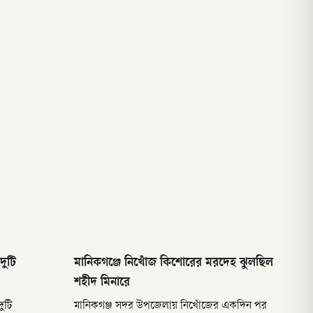
দুটি
মানিকগঞ্জে নিখোঁজ কিশোরের মরদেহ ঝুলছিল
শহীদ মিনারে
দুটি
মানিকগঞ্জ সদর উপজেলায় নিখোঁজের একদিন পর