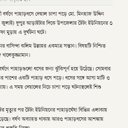
রী বর্ষণে পাহাড়ধসে দেয়াল চাপা পড়ে মো. মিনহাজ উদ্দিন
(৬ জুলাই) দুপুর আড়াইটার দিকে উপজেলার টৈটং ইউনিয়নের ৩
া মুড়ায় এ দুর্ঘটনা ঘটে।
 বাসিন্দা কলিম উল্লাহর একমাত্র সন্তান। বিষয়টি নিশ্চিত
দ খালেকুজ্জামান।
না বর্ষণে পাহাড়গুলো ধসের জন্য ঝুঁকিপূর্ণ হয়ে উঠেছে। সোমবার
র বাড়ির পাশের একটি পাহাড় ধসে পড়ে। ধসের সঙ্গে আসা মাটি ও
ায়। এ সময় দেয়ালের নিচে চাপা পড়ে ঘটনাস্থলেই শিশু
ুটির মৃত্যুর পর টৈটং ইউনিয়নের পাহাড়ঘেঁষা বিভিন্ন এলাকায়
ড়েছে। বর্ষণ অব্যাহত থাকায় আরও পাহাড়ধসের আশঙ্কায়