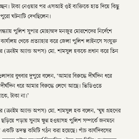
্ছেন। টাকা নেওয়ার পর এসআই ওই ব্যক্তিকে হাত দিয়ে কিছু
ি পুরো ঘটনাটি দেখছিলেন।
্যায় পুলিশ সুপার মোহাম্মদ মনজুর মোরশেদের নির্দেশে
ালয় থেকে প্রত্যাহার করে জেলা পুলিশ লাইনসে সংযুক্ত
র (ক্রাইম অ্যান্ড অপস) মো. শামসুল হককে প্রধান করে তিন
র বুধবার দুপুরে বলেন, ‘আমার বিরুদ্ধে দীর্ঘদিন ধরে
 দীর্ঘদিন ধরে আমার বিরুদ্ধে লেগে আছে। ভিডিওতে
াকে, টাকা না।’
ার (ক্রাইম অ্যান্ড অপস) মো. শামসুল হক বলেন, ‘ঘুষ গ্রহণের
িয়ে পড়ায় সুনাম ক্ষুণ্ন হওয়াসহ পুলিশ সম্পর্কে জনমনে
ের একটি তদন্ত কমিটি গঠন করা হয়েছে। পাঁচ কার্যদিবসের