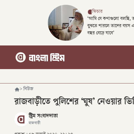
ফিচার
‘আমি যে কথাগুলো বলছি, 
বুঝতে পারলে তাদের বয়স 
বছর বেড়ে যাবে’
>
নিউজ
রাজবাড়ীতে পুলিশের ‘ঘুষ’ নেওয়ার ভি
স্ট্রিম সংবাদদাতা
রাজবাড়ী