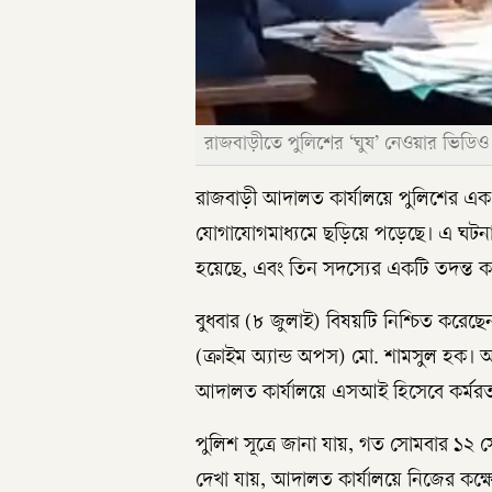
রাজবাড়ীতে পুলিশের ‘ঘুষ’ নেওয়ার ভিডিও
রাজবাড়ী আদালত কার্যালয়ে পুলিশের এক
যোগাযোগমাধ্যমে ছড়িয়ে পড়েছে। এ ঘটনায় 
হয়েছে, এবং তিন সদস্যের একটি তদন্ত 
বুধবার (৮ জুলাই) বিষয়টি নিশ্চিত করেছে
(ক্রাইম অ্যান্ড অপস) মো. শামসুল হক। অ
আদালত কার্যালয়ে এসআই হিসেবে কর্মর
পুলিশ সূত্রে জানা যায়, গত সোমবার ১২ 
দেখা যায়, আদালত কার্যালয়ে নিজের কক্