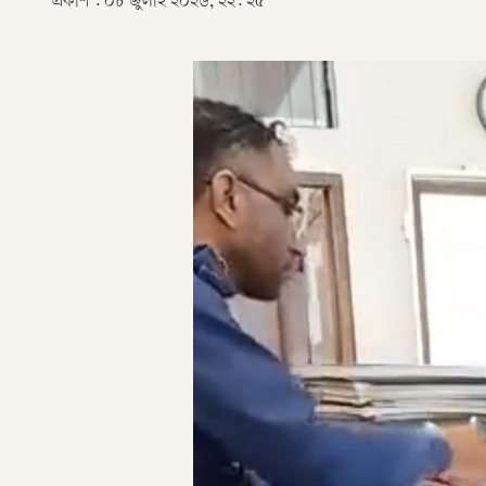
প্রকাশ :
০৮ জুলাই ২০২৬, ২২: ২৫