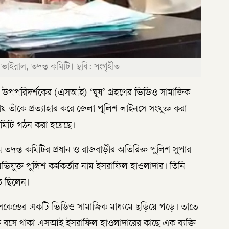
 ভাইরাল, তদন্ত কমিটি। ছবি: সংগৃহীত
 উপপরিদর্শকের (এসআই) ‘ঘুষ’ গ্রহণের ভিডিও সামাজিক
তাঁকে প্রত্যাহার করে জেলা পুলিশ লাইনসে সংযুক্ত করা
কমিটি গঠন করা হয়েছে।
ন তদন্ত কমিটির প্রধান ও রাজবাড়ীর অতিরিক্ত পুলিশ সুপার
ভিযুক্ত পুলিশ কর্মকর্তার নাম ইসরাফিল হাওলাদার। তিনি
ত ছিলেন।
সেকেন্ডের একটি ভিডিও সামাজিক মাধ্যমে ছড়িয়ে পড়ে। তাতে
ষে বসে থাকা এসআই ইসরাফিল হাওলাদারের কাছে এক ব্যক্তি