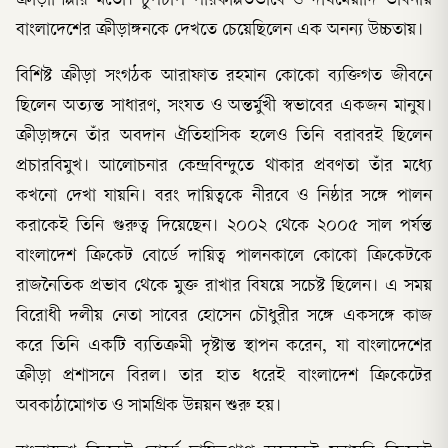
ক্রীড়াশিল্পীর মতো। চুপচাপ পরিকল্পিতভাবে ও দীর্ঘমেয়াদি ভাবনায়
বাংলাদেশের ক্রীড়াঙ্গনকে দেখতে চেয়েছিলেন এক অনন্য উচ্চতায়।
বিশিষ্ট ক্রীড়া সংগঠক আরাফাত রহমান কোকো ব্যক্তিগত জীবনে
ছিলেন অত্যন্ত সাধারণ, সংযত ও অন্তর্মুখী স্বভাবের একজন মানুষ।
ক্রীড়াঙ্গনে তাঁর অবদান ঐতিহাসিক হলেও তিনি বরাবরই ছিলেন
প্রচারবিমুখ। আলোচনার কেন্দ্রবিন্দুতে থাকার প্রবণতা তাঁর মধ্যে
কখনো দেখা যায়নি। বরং দায়িত্বকে নীরবে ও নিষ্ঠার সঙ্গে পালন
করাকেই তিনি গুরুত্ব দিয়েছেন। ২০০২ থেকে ২০০৫ সাল পর্যন্ত
বাংলাদেশ ক্রিকেট বোর্ডে দায়িত্ব পালনকালে কোকো ক্রিকেটকে
রাজনৈতিক প্রভাব থেকে মুক্ত রাখার বিষয়ে সচেষ্ট ছিলেন। এ সময়
বিরোধী দলীয় নেতা সাবের হোসেন চৌধুরীর সঙ্গে একসঙ্গে কাজ
করে তিনি একটি ব্যতিক্রমী দৃষ্টান্ত স্থাপন করেন, যা বাংলাদেশের
ক্রীড়া প্রশাসনে বিরল। তার হাত ধরেই বাংলাদেশ ক্রিকেটের
অবকাঠামোগত ও সামগ্রিক উন্নয়ন শুরু হয়।