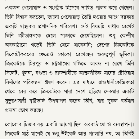
একজন খেলোয়াড় ও সংগঠক হিসেবে দায়িত্ব পালন করে গেছেন।
তিনি বিশ্বাস করতেন, ভালো খেলোয়াড় তৈরি হওয়ার আগে দরকার
একটি স্বাস্থ্যকর প্রশাসনিক পরিবেশ। সেই বিষয়টি মাথায় রেখেই
তিনি ক্রীড়াঙ্গনকে ঢেলে সাজাতে চেয়েছিলেন। শুধু কেন্দ্রীয়
অবকাঠামো গড়েই তিনি থেমে থাকেননি; দেশের ক্রিকেটকে
বিকেন্দ্রীকরণের ক্ষেত্রেও কোকো রেখেছেন গুরুত্বপূর্ণ ভূমিকা।
ক্রিকেটকে মিরপুর ও চট্টগ্রামের গণ্ডিতে আবদ্ধ না রেখে তিনি
সিলেট, খুলনা, বগুড়া ও রাজশাহীতে আন্তর্জাতিক মানের স্টেডিয়াম
নির্মাণের পরিকল্পনা গ্রহণ করেন। এর মাধ্যমে রাজধানীকেন্দ্রিকতা
থেকে বের করে ক্রিকেটকে সারা দেশে ছড়িয়ে দেওয়ার একটি
সুদূরপ্রসারী দৃষ্টিভঙ্গি উপস্থাপন করেন তিনি, যার সুফল বর্তমান
প্রজন্ম ভোগ করছে।
কোকোর চিন্তার বড় একটি জায়গা ছিল অবকাঠামো ও ব্যবস্থাপনা।
ক্রিকেট মাঠ মানেই যে শুধু উইকেট আর গ্যালারি নয়, তা তিনিই