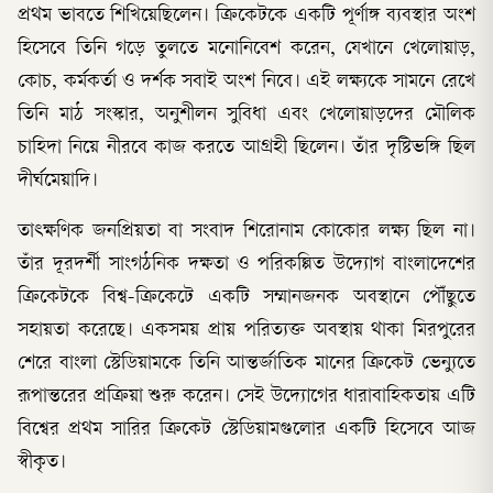
প্রথম ভাবতে শিখিয়েছিলেন। ক্রিকেটকে একটি পূর্ণাঙ্গ ব্যবস্থার অংশ
হিসেবে তিনি গড়ে তুলতে মনোনিবেশ করেন, যেখানে খেলোয়াড়,
কোচ, কর্মকর্তা ও দর্শক সবাই অংশ নিবে। এই লক্ষ্যকে সামনে রেখে
তিনি মাঠ সংস্কার, অনুশীলন সুবিধা এবং খেলোয়াড়দের মৌলিক
চাহিদা নিয়ে নীরবে কাজ করতে আগ্রহী ছিলেন। তাঁর দৃষ্টিভঙ্গি ছিল
দীর্ঘমেয়াদি।
তাৎক্ষণিক জনপ্রিয়তা বা সংবাদ শিরোনাম কোকোর লক্ষ্য ছিল না।
তাঁর দূরদর্শী সাংগঠনিক দক্ষতা ও পরিকল্পিত উদ্যোগ বাংলাদেশের
ক্রিকেটকে বিশ্ব-ক্রিকেটে একটি সম্মানজনক অবস্থানে পৌঁছুতে
সহায়তা করেছে। একসময় প্রায় পরিত্যক্ত অবস্থায় থাকা মিরপুরের
শেরে বাংলা স্টেডিয়ামকে তিনি আন্তর্জাতিক মানের ক্রিকেট ভেন্যুতে
রূপান্তরের প্রক্রিয়া শুরু করেন। সেই উদ্যোগের ধারাবাহিকতায় এটি
বিশ্বের প্রথম সারির ক্রিকেট স্টেডিয়ামগুলোর একটি হিসেবে আজ
স্বীকৃত।