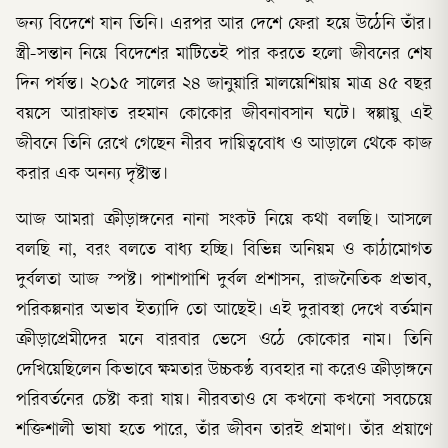
জন্য বিদেশে যান তিনি। এরপর আর দেশে ফেরা হয়ে উঠেনি তাঁর।
স্ত্রী-সন্তান নিয়ে বিদেশের মাটিতেই পার করতে হলো জীবনের শেষ
দিন পর্যন্ত। ২০১৫ সালের ২৪ জানুয়ারি মালয়েশিয়ায় মাত্র ৪৫ বছর
বয়সে আরাফাত রহমান কোকোর জীবনাবসান ঘটে। স্বল্পায়ু এই
জীবনে তিনি রেখে গেছেন নীরব দায়িত্ববোধ ও আড়ালে থেকে কাজ
করার এক অনন্য দৃষ্টান্ত।
আজ আমরা ক্রীড়াঙ্গনের নানা সংকট নিয়ে কথা বলছি। আসলে
বলছি না, বরং বলতে বাধ্য হচ্ছি। বিভিন্ন অনিয়ম ও কাঠামোগত
দুর্বলতা আজ স্পষ্ট। পাশাপাশি দুর্বল প্রশাসন, রাজনৈতিক প্রভাব,
পরিকল্পনার অভাব ইত্যাদি তো আছেই। এই দুরাবস্থা দেখে বর্তমান
ক্রীড়াপ্রেমীদের মনে বারবার ভেসে ওঠে কোকোর নাম। তিনি
দেখিয়েছিলেন কিভাবে ক্ষমতার উচ্চকণ্ঠ ব্যবহার না করেও ক্রীড়াঙ্গনে
পরিবর্তনের চেষ্টা করা যায়। নীরবতাও যে কখনো কখনো সবচেয়ে
শক্তিশালী ভাষা হতে পারে, তাঁর জীবন তারই প্রমাণ। তাঁর প্রয়াণে