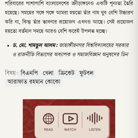
পরিবারের পাশাপাশি বাংলাদেশের ক্রীড়াঙ্গনেও একটি শূন্যতা তৈরি
হয়েছে। সময়ের সঙ্গে সঙ্গে আমরা হয়তো তাঁর নাম খুব বেশি উচ্চারণ
করি না, কিন্তু তাঁর ভাবনার প্রয়োজন এখনও আছে। সেই প্রয়োজন
হয়তো বর্তমান সময়ে আরও বেশি করেই উপলব্ধ হচ্ছে।
ড. মো. শামছুল আলম:
জাহাঙ্গীরনগর বিশ্ববিদ্যালয়ের সরকার
ও রাজনীতি বিভাগের অধ্যাপক ও সমাজবিজ্ঞান অনুষদের ডিন
বিষয়:
বিএনপি
খেলা
ক্রিকেট
ফুটবল
আরাফাত রহমান কোকো