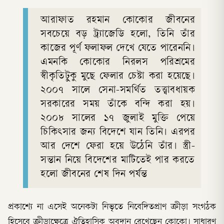
আরাফাত রহমান কোকোর জীবনের
সবচেয়ে বড় ট্র্যাজেডি হলো, তিনি তাঁর
কাজের পূর্ণ ফলাফল দেখে যেতে পারেননি।
এমনকি কোকোর নিরলস পরিশ্রমের
স্বীকৃতিটুকু মুছে ফেলার চেষ্টা করা হয়েছে।
২০০৭ সালে সেনা-সমর্থিত তত্ত্বাবধায়ক
সরকারের সময় তাঁকে বন্দি করা হয়।
২০০৮ সালের ১৭ জুলাই মুক্তি পেয়ে
চিকিৎসার জন্য বিদেশে যান তিনি। এরপর
আর দেশে ফেরা হয়ে উঠেনি তাঁর। স্ত্রী-
সন্তান নিয়ে বিদেশের মাটিতেই পার করতে
হলো জীবনের শেষ দিন পর্যন্ত
প্রকাশ্যে না এসেই অনেকটা নিভৃতে নিবেদিতপ্রাণ ক্রীড়া সংগঠক
হিসেবে ক্রীড়াক্ষেত্রে ঐতিহাসিক অবদান রেখেছেন কোকো। সাধারণ