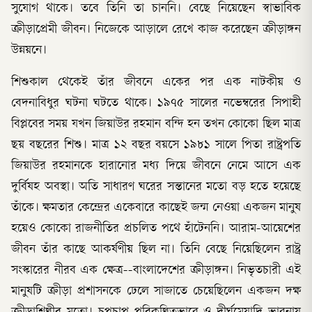
সুযোগ থাকে। তবে তিনি তা চাননি। বেছে নিয়েছেন স্বাভাবিক
ক্রীড়াপ্রেমী জীবন। নিজেকে আড়ালে রেখে কাজ করেছেন ক্রীড়াঙ্গন
উন্নয়নে।
শিশুকাল থেকেই তাঁর জীবনে একের পর এক নাটকীয় ও
বেদনাবিধুর ঘটনা ঘটতে থাকে। ১৯৭৫ সালের নভেম্বরের সিপাহী
বিপ্লবের সময় যখন জিয়াউর রহমান বন্দি হন তখন কোকো ছিল মাত্র
ছয় বছরের শিশু। মাত্র ১২ বছর বয়সে ১৯৮১ সালে পিতা রাষ্ট্রপতি
জিয়াউর রহমানকে হারানোর মধ্য দিয়ে জীবনে নেমে আসে এক
দুর্বিষহ অবস্থা। অতি সাধারণ ঘরের সন্তানের মতো বড় হতে হয়েছে
তাঁকে। ক্ষমতার কেন্দ্রের একেবারে কাছেই জন্ম নেওয়া একজন মানুষ
হয়েও কোকো রাজনীতির প্রচলিত পথে হাঁটেননি। আরাম-আয়েশের
জীবন তাঁর কাছে আকর্ষণীয় ছিল না। তিনি বেছে নিয়েছিলেন রাষ্ট্র
সংস্কারের নীরব এক ক্ষেত্র--বাংলাদেশের ক্রীড়াঙ্গন। নিভৃতচারী এই
মানুষটি ক্রীড়া প্রশাসনকে ঢেলে সাজাতে চেয়েছিলেন একজন দক্ষ