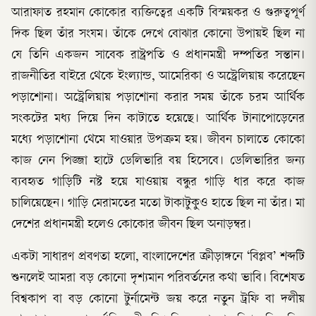
আরাফাত রহমান কোকোর ব্যক্তিত্বের একটি বিস্ময়কর ও গুরুত্বপূর্ণ
দিক ছিল তাঁর সংযম। তাঁকে দেখে বোঝার কোনো উপায়ই ছিল না
যে তিনি একজন সাবেক রাষ্ট্রপতি ও প্রধানমন্ত্রী দম্পতির সন্তান।
রাজনীতির বাইরে থেকে ইংল্যান্ড, আমেরিকা ও অস্ট্রেলিয়ায় করেছেন
পড়াশোনা। অস্ট্রেলিয়ায় পড়াশোনা করার সময় তাঁকে চরম আর্থিক
সংকটের মধ্য দিয়ে দিন কাটাতে হয়েছে। আর্থিক টানাপোড়েনের
মধ্যে পড়াশোনা থেমে যাওয়ার উপক্রম হয়। জীবন চালাতে কোকো
কাজ নেন পিজ্জা হাটে ডেলিভারি বয় হিসেবে। ডেলিভারির জন্য
ব্যবহৃত গাড়িটি নষ্ট হয়ে যাওয়ায় বন্ধুর গাড়ি ধার করে কাজ
চালিয়েছেন। গাড়ি মেরামতের মতো টাকাটুকুও হাতে ছিল না তাঁর। মা
দেশের প্রধানমন্ত্রী হলেও কোকোর জীবন ছিল অনাড়ম্বর।
একটা সাধারণ প্রবণতা হলো, বাংলাদেশের ক্রীড়াঙ্গনে ‘বিপ্লব’ শব্দটি
শুনলেই আমরা বড় কোনো দৃশ্যমান পরিবর্তনের কথা ভাবি। বিশেষত
বিশ্বকাপ বা বড় কোনো টুর্নামেন্ট জয় করে নতুন ট্রফি বা দলীয়