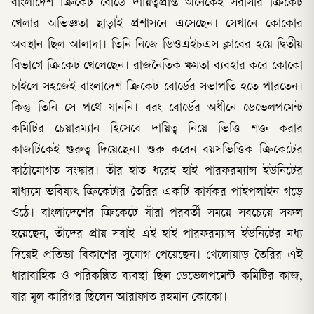
বাংলাদেশ ক্রিকেট বোর্ডে দায়িত্বপ্রাপ্ত অনেকেই সরাসরি ক্রিকেট
খেলার অভিজ্ঞতা ছাড়াই প্রশাসনে এসেছেন। সেখানে কোকোর
অবস্থান ছিল আলাদা। তিনি নিজে ডিওএইচএস ক্লাবের হয়ে দ্বিতীয়
বিভাগে ক্রিকেট খেলেছেন। রাজনৈতিক ক্ষমতা ব্যবহার করে কোকো
চাইলে সহজেই বাংলাদেশ ক্রিকেট বোর্ডের সভাপতি হতে পারতেন।
কিন্তু তিনি সে পথে যাননি। বরং বোর্ডের অধীনে ডেভেলপমেন্ট
কমিটির চেয়ারম্যান হিসেবে দায়িত্ব নিয়ে ভিত্তি শক্ত করার
কাজটিকেই গুরুত্ব দিয়েছেন। শুরু করেন বয়সভিত্তিক ক্রিকেটের
কাঠামোগত সংস্কার। তাঁর হাত ধরেই হাই পারফরম্যান্স ইউনিটের
মাধ্যমে ভবিষ্যৎ ক্রিকেটার তৈরির একটি কার্যকর পাইপলাইন গড়ে
ওঠে। বাংলাদেশের ক্রিকেটে যাঁরা পরবর্তী সময়ে সবচেয়ে সফল
হয়েছেন, তাঁদের প্রায় সবাই এই হাই পারফরম্যান্স ইউনিটের মধ্য
দিয়েই প্রতিভা বিকাশের সুযোগ পেয়েছেন। খেলোয়াড় তৈরির এই
ধারাবাহিক ও পরিকল্পিত ব্যবস্থা ছিল ডেভেলপমেন্ট কমিটির কাজ,
যার মূল কারিগর ছিলেন আরাফাত রহমান কোকো।