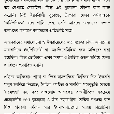
কুয়োমোর সমর্থকেরা মামদানিকে ‘সোশ্যালিস্ট বা সমাজতান্ত্রিক’ বলে
ভয় দেখাতে চেয়েছিল। কিন্তু এই পুরোনো কৌশল আর কাজ
করেনি। নিউ ইয়র্কবাসী বুঝেছে, ট্রাম্পরা যেসব কর্মকাণ্ডকে
‘কমিউনিজম’ বলে গালি দেন, সেটি আসলে জনগণের সম্পদ
জনগণের কল্যাণে ব্যবহারের প্রতিশ্রুতি মাত্র।
জায়নবাদের সমালোচনা ও ইসরায়েলের হত্যাযজ্ঞের নিন্দা জানানোয়
মামদানিকে ইহুদিবিদ্বেষী বা ‘অ্যান্টিসেমিটিক’ বলে অভিযুক্ত করা
হয়েছিল। কিন্তু ভোটাররা এসব অযথা ও নৈতিক ওজন হারিয়ে ফেলা
ট্যাগিংয়ে প্রভাবিত হননি।
এইসব অভিযোগ পাত্তা না দিয়ে মামদানিকে জিতিয়ে নিউ ইয়র্কের
মানুষ জানিয়ে দিয়েছে, নৈতিক স্পষ্টতা ও মানবিক সহানুভূতি কোনো
‘চরমপন্থা’ নয়; বরং এগুলোই আজকের রাজনীতিতে সবচেয়ে
প্রয়োজনীয় গুণ। কুয়োমো ও তাঁর সহযোগীরা নৈতিক স্পষ্টতা বাদ
দিয়ে প্রকাশ্য বর্ণবাদ আর ইসলামবিদ্বেষের আশ্রয় নিয়েছিল।