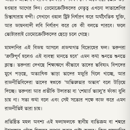
হওয়ার আগের দিন। ডেমোক্রেটিকদের নেতৃত্ব এখনো দাতাশ্রেণির
চিন্তাধারায় বন্দী। সেখানে ওয়াল স্ট্রিট নির্ধারণ করে অর্থনৈতিক যুক্তি,
আর জায়নবাদী লবি নির্ধারণ করে কে কী বলতে পারবে। ফলে
ভোটাররাই ডেমোক্রেটিকদের ছেড়ে চলে গেছে।
মামদানির এই বিজয় আসলে প্রজন্মগত বিদ্রোহের ফল। তরুণরা
‘ত্রুটিপূর্ণ হলেও এই ব্যবস্থা মানতে হবে’ এমন কথা শুনতে শুনতে
ক্লান্ত। তরুণরা দেখছে শিক্ষাঋণে কীভাবে তাদের ভবিষ্যৎ বিপদের
মুখে পড়ছে, অত্যাধিক ভাড়া তাদের মজুরি গিলে খাচ্ছে, আর
রাজনীতিবিদেরা তাদের স্বপ্নকে ‘অভিজ্ঞতার অভাব’ বলে উড়িয়ে
দিচ্ছে। তরুণরা আর প্রতীকি উদারতা বা ‘শেয়ার্ড ভ্যালু’র ফাঁকা বুলি
চায় না। সত্য কথা বলে এবং সেই সত্যের পক্ষে কাজ করে এমন
রাজনীতিই তারা চায়।
প্রতিষ্ঠিত মহল অবশ্য এই ফলাফলকে স্থানীয় ব্যতিক্রম বা শহুরে