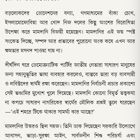
বড়লোকদের ডোনেশনের বন্যা, গণমাধ্যমের বাঁকা চোখ,
ইসলামোফোবিয়া আর খোদ নিজ দলের কিছু অংশের বিরোধিতা
উপেক্ষা করে মামদানি বিজয়ী হয়েছেন। মামদানির এই জয় স্পষ্ট
সংকেত দিচ্ছে, সম্পদ আর প্রভাবের পুরোনো অংক কষে এখন আর
ক্ষমতার মসনদ পাওয়া যায় না।
দীর্ঘদিন ধরে ডেমোক্র্যাটিক পার্টির জাতীয় নেতারা সাধারণ মানুষের
জন্য সহানুভূতির ভাষা ব্যবহার করলেও, বাস্তবে তারা বড় ব্যবসায়ী
ও লবিস্টদের স্বার্থই রক্ষা করেছেন। মামদানির নির্বাচনী প্রচার প্রকাশ্যে
সেই ভণ্ডামির মুখোশ খুলে দিয়েছে। মামদানি কোনো বিমূর্ত তত্ত্বকথা
না কপচে সাধারণ নাগরিকের স্বার্থের মৌলিক প্রশ্নই তুলে ধরেছেন
—‘এই শহরে টিকে থাকার সামর্থ্য কার আছে?’
মামদানির উত্তরও ছিল সহজ। তিনি ডাক দিয়েছেন সরকারি উদ্যোগে
আবাসন, ভাড়া-সুরক্ষা আইন, সার্বজনীন শিশু পরিচর্যা এবং