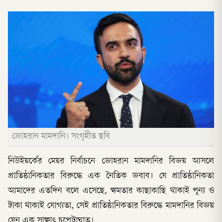
জোহরান মামদানি। সংগৃহীত ছবি
নিউইয়র্কের মেয়র নির্বাচনে জোহরান মামদানির বিজয় আসলে
প্রাতিষ্ঠানিকতার বিরুদ্ধে এক নৈতিক জবাব। যে প্রাতিষ্ঠানিকতা
আমাদের এতদিন বলে এসেছে, ক্ষমতার কাছাকাছি থাকাই পূন্য ও
টাকা থাকাই যোগ্যতা, সেই প্রাতিষ্ঠানিকতার বিরুদ্ধে মামদানির বিজয়
যেন এক সাক্ষাৎ চপেটাঘাত।