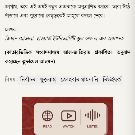
জাগায়, তবে এই জয়ই নতুন প্রজন্মকে অনুপ্রাণিত করবে। তারা উঠে
দাঁড়াবে এবং পুরোনো নেতৃত্বকেই আমূলে বদলে দেবে।
লেখক:
জিয়াদ মোতালা, হাওয়ার্ড ইউনিভার্সিটি স্কুল অফ ল-এর অধ্যাপক
(কাতারভিত্তিক সংবাদমাধ্যম আল-জাজিরায় প্রকাশিত। অনুবাদ
করেছেন তুফায়েল আহমদ)
বিষয়:
নির্বাচন
যুক্তরাষ্ট্র
জোহরান মামদানি
নিউইয়র্ক