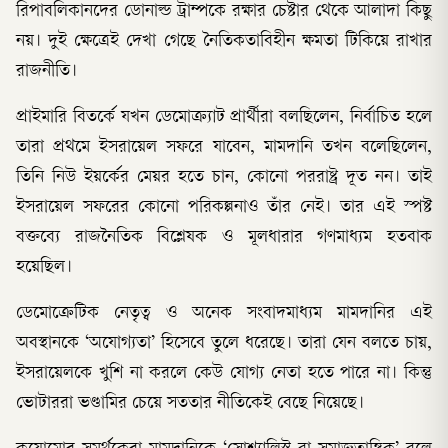
রিপাবলিকানদের ডোনাল্ড ট্রাম্পকে রক্ষার চেষ্টার থেকে আলাদা কিছু
নয়। দুই ক্ষেত্রেই দেখা গেছে নৈতিকতাবিহীন ক্ষমতা টিকিয়ে রাখার
রাজনীতি।
প্রাইমারি বিতর্কে যখন ডেমোক্র্যাট প্রার্থীরা বলছিলেন, নির্বাচিত হলে
তারা প্রথমে ইসরায়েল সফরে যাবেন, মামদানি তখন বলেছিলেন,
তিনি নিউ ইয়র্কের মেয়র হতে চান, কোনো পররাষ্ট্র দূত নন। তাই
ইসরায়েল সফরের কোনো পরিকল্পনাও তাঁর নেই। তার এই স্পষ্ট
বক্তব্যে রাজনৈতিক বিশ্লেষক ও মূলধারার গণমাধ্যম হতবাক
হয়েছিল।
ডেমোক্রেটিক নেতৃত্ব ও অনেক সংবাদমাধ্যম মামদানির এই
অবস্থানকে ‘অযোগ্যতা’ হিসেবে তুলে ধরেছে। তারা যেন বলতে চায়,
ইসরায়েলকে খুশি না করলে কেউ যোগ্য নেতা হতে পারে না। কিন্তু
ভোটাররা ভণ্ডামির চেয়ে সততার নীতিকেই বেছে নিয়েছে।