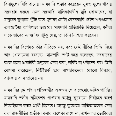
বিনামূল্যে সিটি বাসের। মামদানি প্রস্তাব করেছেন সুলভ মূল্যে খাবার
সরবরাহ করবে এমন সরকারি মালিকানাধীন মুদি দোকানের, যা
মানুষের ক্ষুধাকে পুঁজি করে মুনাফা লোটা বেসরকারি চেইন শপগুলোর
একচেটিয়া আধিপত্য ভাঙবে। মামদানি প্রতিশ্রুতি দিয়েছেন, ধনীরা
যাতে তাদের ন্যায্য হিস্যাটুকু দেয়, তা তিনি নিশ্চিত করবেন।
মামদানির বিশেষত্ব তাঁর নীতিতে নয়, বরং সেই নীতির ভিত্তি নিয়ে
তার খোলামেলা বক্তব্যে। মামদানি স্পষ্ট করে বলেছেন, সরকারের
কাজ হলো শ্রমজীবী মানুষের সেবা করা, লবিস্ট বা ধনীদের নয়। তিনি
ঘোষণা করেছেন, নিউইয়র্ক তার নাগরিকদের। কোনো বিল্ডার,
ব্যাংকার বা দাতাদের নয়।
মামদানির দুই প্রধান প্রতিদ্বন্দ্বীর একজন খোদ ডেমোক্রেটিক পার্টির।
মামদানি দলীয় নমিনেশন পাওয়ায় অ্যান্ড্রু কুয়োমো নির্বাচনে অংশ
নিয়েছিলেন স্বতন্ত্র প্রার্থী হিসেবে। অ্যান্ড্রু কুয়োমো অভিজাতদের সেবা
করা রাজনীতির প্রতীক। বলার অপেক্ষা রাখে না, এখনকার ভোটাররা