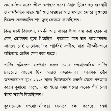
এই অভিজাতদের ভীষণ অপছন্দ করে। ওয়াল স্ট্রিটের বড় ব্যবসায়ী
ও রাজনৈতিক প্রভাবশালীদের সহায়তা আর ক্ষমতার জোরে কুয়োমো
নিজের কেলেঙ্কারির দাগ মুছে ফেলতে চেয়েছিলেন।
কিন্তু যতই বিজ্ঞাপন, সমর্থন আর দাতার টাকা ব্যয় করা হোক না
কেন, ভোটাররা বুঝে গিয়েছিল—কুয়োমো আর তার পৃষ্ঠপোষকরা
আসলে সেই ডেমোক্র্যাটিক পার্টিরই প্রতীক, যারা নীতিহীনভাবে
অভিজাত শ্রেণির সেবা করে যাচ্ছে।
পার্টির নমিনেশন দেওয়ার শুরুর সময়ে ডেমোক্রেটিক পার্টির
নেতৃত্বের আচরণ ছিল আরও লজ্জাজনক। একাধিক যৌন
অসদাচরণের মুখে ২০২১ সালে নিউইয়র্কের গভর্নর থেকে পদত্যাগ
করেন কুয়ামো। তবুও, নমিনেশনের সময় দলের অনেক শীর্ষ নেতা
তাঁকে সমর্থন দিয়েছিলেন।
কুয়োমোকে ডেমোক্রেটিকরা যেভাবে রক্ষা করেছে, সেটা