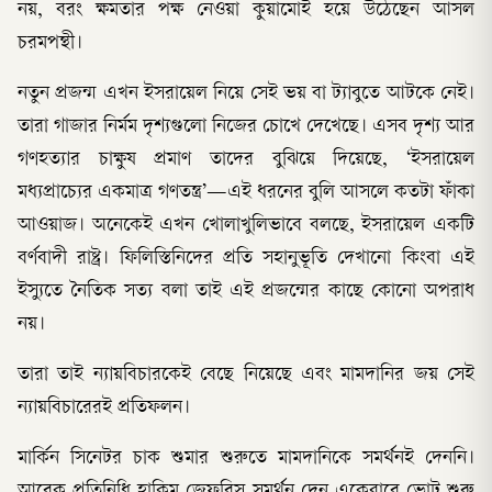
নয়, বরং ক্ষমতার পক্ষ নেওয়া কুয়ামোই হয়ে উঠেছেন আসল
চরমপন্থী।
নতুন প্রজন্ম এখন ইসরায়েল নিয়ে সেই ভয় বা ট্যাবুতে আটকে নেই।
তারা গাজার নির্মম দৃশ্যগুলো নিজের চোখে দেখেছে। এসব দৃশ্য আর
গণহত্যার চাক্ষুষ প্রমাণ তাদের বুঝিয়ে দিয়েছে, ‘ইসরায়েল
মধ্যপ্রাচ্যের একমাত্র গণতন্ত্র’—এই ধরনের বুলি আসলে কতটা ফাঁকা
আওয়াজ। অনেকেই এখন খোলাখুলিভাবে বলছে, ইসরায়েল একটি
বর্ণবাদী রাষ্ট্র। ফিলিস্তিনিদের প্রতি সহানুভূতি দেখানো কিংবা এই
ইস্যুতে নৈতিক সত্য বলা তাই এই প্রজন্মের কাছে কোনো অপরাধ
নয়।
তারা তাই ন্যায়বিচারকেই বেছে নিয়েছে এবং মামদানির জয় সেই
ন্যায়বিচারেরই প্রতিফলন।
মার্কিন সিনেটর চাক শুমার শুরুতে মামদানিকে সমর্থনই দেননি।
আরেক প্রতিনিধি হাকিম জেফরিস সমর্থন দেন একেবারে ভোট শুরু