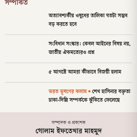
সম্পর্কিত
অত্যাবশ্যকীয় ওষুধের তালিকা যতটা সম্ভব
বড় করতে হবে
সংবিধান সংস্কার: কেবল আইনের বিষয় নয়,
জাতীয় ঐকমত্যেরও প্রশ্ন
৫ আগস্টে আমরা কীভাবে বিজয়ী হলাম
ভরত ভূষণের কলাম
•
শেখ হাসিনার বক্তৃতা
ঢাকা-দিল্লি সম্পর্ককে ঝুঁকিতে ফেলেছে
সম্পাদক ও প্রকাশক
গোলাম ইফতেখার মাহমুদ