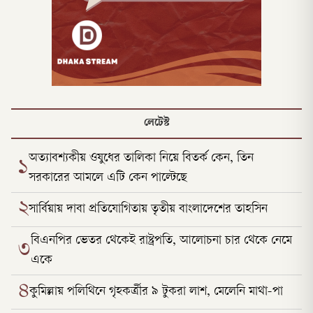
লেটেস্ট
অত্যাবশ্যকীয় ওষুধের তালিকা নিয়ে বিতর্ক কেন, তিন
১
সরকারের আমলে এটি কেন পাল্টেছে
২
সার্বিয়ায় দাবা প্রতিযোগিতায় তৃতীয় বাংলাদেশের তাহসিন
বিএনপির ভেতর থেকেই রাষ্ট্রপতি, আলোচনা চার থেকে নেমে
৩
একে
৪
কুমিল্লায় পলিথিনে গৃহকর্ত্রীর ৯ টুকরা লাশ, মেলেনি মাথা-পা