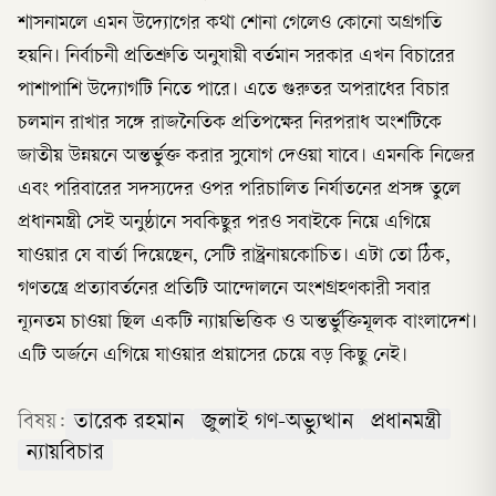
শাসনামলে এমন উদ্যোগের কথা শোনা গেলেও কোনো অগ্রগতি
হয়নি। নির্বাচনী প্রতিশ্রুতি অনুযায়ী বর্তমান সরকার এখন বিচারের
পাশাপাশি উদ্যোগটি নিতে পারে। এতে গুরুতর অপরাধের বিচার
চলমান রাখার সঙ্গে রাজনৈতিক প্রতিপক্ষের নিরপরাধ অংশটিকে
জাতীয় উন্নয়নে অন্তর্ভুক্ত করার সুযোগ দেওয়া যাবে। এমনকি নিজের
এবং পরিবারের সদস্যদের ওপর পরিচালিত নির্যাতনের প্রসঙ্গ তুলে
প্রধানমন্ত্রী সেই অনুষ্ঠানে সবকিছুর পরও সবাইকে নিয়ে এগিয়ে
যাওয়ার যে বার্তা দিয়েছেন, সেটি রাষ্ট্রনায়কোচিত। এটা তো ঠিক,
গণতন্ত্রে প্রত্যাবর্তনের প্রতিটি আন্দোলনে অংশগ্রহণকারী সবার
ন্যূনতম চাওয়া ছিল একটি ন্যায়ভিত্তিক ও অন্তর্ভুক্তিমূলক বাংলাদেশ।
এটি অর্জনে এগিয়ে যাওয়ার প্রয়াসের চেয়ে বড় কিছু নেই।
বিষয়:
তারেক রহমান
জুলাই গণ-অভ্যুত্থান
প্রধানমন্ত্রী
ন্যায়বিচার