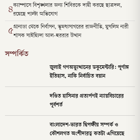
ক্যাম্পাসে বিশৃঙ্খলার জন্য শিবিরকে দায়ী করছে ছাত্রদল,
৪
রয়েছে পাল্টা অভিযোগ
গ্রানাডা থেকে নির্বাসন, ভূমধ্যসাগরের রাজনীতি, মুসলিম নারী
৫
শাসক সাইয়্যিদা আল-হুররার উত্থান
সম্পর্কিত
জুলাই গণঅভ্যুত্থানের ডকুমেন্টারি: পূর্ণাঙ্গ
ইতিহাস, নাকি নির্বাচিত বয়ান
দণ্ডিত হাসিনার প্রত্যর্পণই ন্যায়বিচারের
পূর্বশর্ত
বাংলাদেশ-ভারত দ্বিপক্ষীয় সম্পর্ক ও
কৌশলগত অংশীদারত্ব কতটা এগিয়েছে