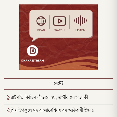
লেটেস্ট
১
রাষ্ট্রপতি নির্বাচন কীভাবে হয়, প্রার্থীর যোগ্যতা কী
২
গ্রিস উপকূলে ৭২ বাংলাদেশিসহ বহু অভিবাসী উদ্ধার