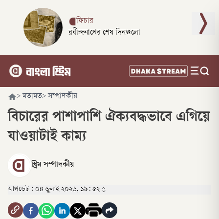
ফিচার
রবীন্দ্রনাথের শেষ দিনগুলো
>
মতামত
>
সম্পাদকীয়
বিচারের পাশাপাশি ঐক্যবদ্ধভাবে এগিয়ে
যাওয়াটাই কাম্য
স্ট্রিম সম্পাদকীয়
আপডেট :
০৪ জুলাই ২০২৬, ১৯: ৫২