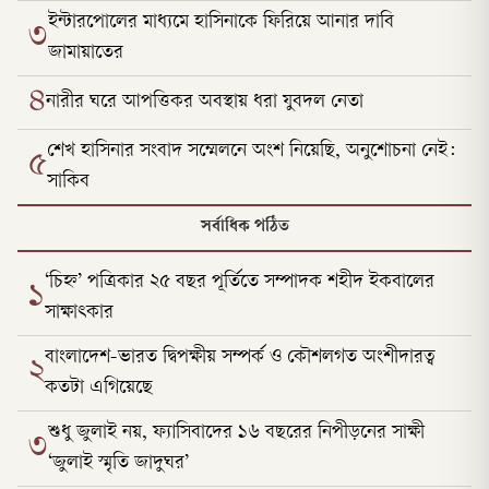
ইন্টারপোলের মাধ্যমে হাসিনাকে ফিরিয়ে আনার দাবি
৩
জামায়াতের
৪
নারীর ঘরে আপত্তিকর অবস্থায় ধরা যুবদল নেতা
শেখ হাসিনার সংবাদ সম্মেলনে অংশ নিয়েছি, অনুশোচনা নেই:
৫
সাকিব
সর্বাধিক পঠিত
‘চিহ্ন’ পত্রিকার ২৫ বছর পূর্তিতে সম্পাদক শহীদ ইকবালের
১
সাক্ষাৎকার
বাংলাদেশ-ভারত দ্বিপক্ষীয় সম্পর্ক ও কৌশলগত অংশীদারত্ব
২
কতটা এগিয়েছে
শুধু জুলাই নয়, ফ্যাসিবাদের ১৬ বছরের নিপীড়নের সাক্ষী
৩
‘জুলাই স্মৃতি জাদুঘর’