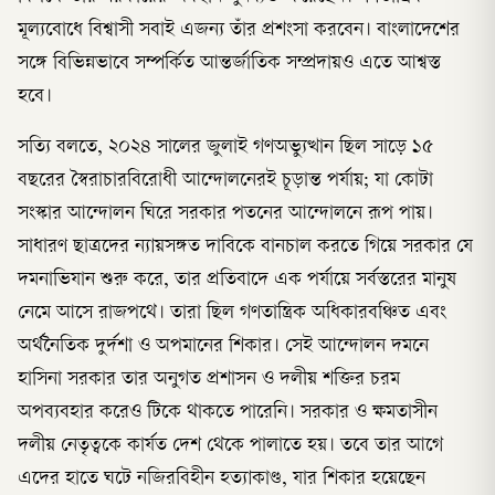
মূল্যবোধে বিশ্বাসী সবাই এজন্য তাঁর প্রশংসা করবেন। বাংলাদেশের
সঙ্গে বিভিন্নভাবে সম্পর্কিত আন্তর্জাতিক সম্প্রদায়ও এতে আশ্বস্ত
হবে।
সত্যি বলতে, ২০২৪ সালের জুলাই গণঅভ্যুত্থান ছিল সাড়ে ১৫
বছরের স্বৈরাচারবিরোধী আন্দোলনেরই চূড়ান্ত পর্যায়; যা কোটা
সংস্কার আন্দোলন ঘিরে সরকার পতনের আন্দোলনে রূপ পায়।
সাধারণ ছাত্রদের ন্যায়সঙ্গত দাবিকে বানচাল করতে গিয়ে সরকার যে
দমনাভিযান শুরু করে, তার প্রতিবাদে এক পর্যায়ে সর্বস্তরের মানুষ
নেমে আসে রাজপথে। তারা ছিল গণতান্ত্রিক অধিকারবঞ্চিত এবং
অর্থনৈতিক দুর্দশা ও অপমানের শিকার। সেই আন্দোলন দমনে
হাসিনা সরকার তার অনুগত প্রশাসন ও দলীয় শক্তির চরম
অপব্যবহার করেও টিকে থাকতে পারেনি। সরকার ও ক্ষমতাসীন
দলীয় নেতৃত্বকে কার্যত দেশ থেকে পালাতে হয়। তবে তার আগে
এদের হাতে ঘটে নজিরবিহীন হত্যাকাণ্ড, যার শিকার হয়েছেন