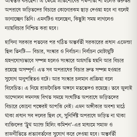
আশ্বস্তও করছেন। এ ক্ষেত্রে প্রতিশোধের পক্ষপাতী না হলেও গুরুতর
অপরাধে জড়িতদের বিচারে কোনোরকম ছাড় দেওয়া হবে না বলেই
জানাচ্ছেন তিনি। এমনটিও বলেছেন, কিছুটা সময় লাগলেও
ন্যায়বিচার নিশ্চিত করা হবে।
হাসিনা সরকার পতনের পর গঠিত অন্তর্বর্তী সরকারের প্রধান এজেন্ডা
ছিল তিনটি— বিচার, সংস্কার ও নির্বাচন। নির্বাচন মোটামুটি
গ্রহণযোগ্যভাবে সম্পন্ন হলেও সংস্কারে অগ্রগতি হয়নি আর বিচার
রয়েছে অসম্পূর্ণ। এত সব অপরাধের বিচার দ্রুত সম্পন্ন হওয়ার
সুযোগ অনুপস্থিতও বটে। আর সংস্কার চলমান প্রক্রিয়া বলে
বিবেচিত। এ নিয়ে রাজনৈতিক অঙ্গনে মতভেদও রয়েছে। তবে জুলাই
আন্দোলন দমনসহ বিগত সময়ে সংঘটিত অপরাধে জড়িতদের
বিচারে কোনো পক্ষেরই আপত্তি নেই। এমন অঙ্গীকার অবশ্য মাঠে
থাকা প্রধান সব দলের ছিল যে, সুনির্দিষ্ট অপরাধে জড়িত না থাকা
ব্যক্তিদের ‘ট্রুথ অ্যান্ড হিলিং কমিশন’-এর মাধ্যমে সমাজ ও
রাজনীতিতে প্রত্যাবর্তনের সুযোগ করে দেওয়া হবে। অন্তর্বর্তী