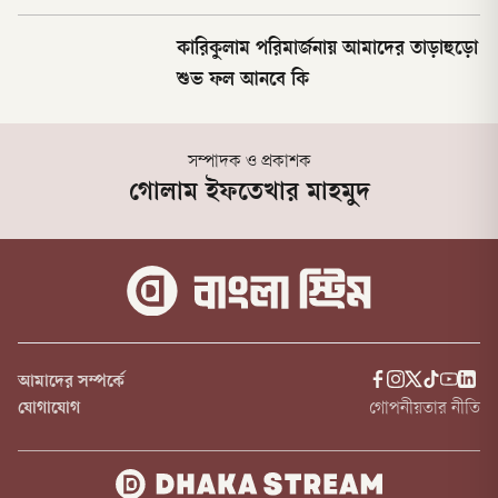
কারিকুলাম পরিমার্জনায় আমাদের তাড়াহুড়ো
শুভ ফল আনবে কি
সম্পাদক ও প্রকাশক
গোলাম ইফতেখার মাহমুদ
আমাদের সম্পর্কে
যোগাযোগ
গোপনীয়তার নীতি