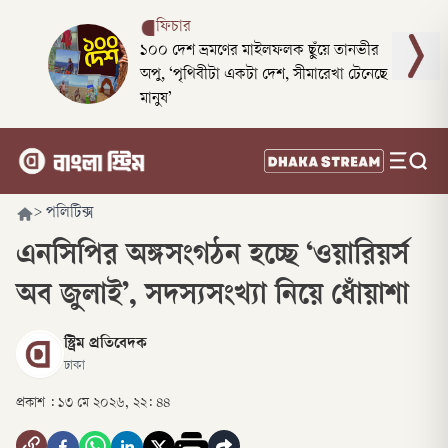
ফিচার
১০০ দেশ ভ্রমণের মাইলফলক ছুঁয়ে তানভীর
অপু, ‘পৃথিবীটা একটা দেশ, সীমারেখা টেনেছে
মানুষ’
>
পলিটিক্স
এনসিপির অঙ্গসংগঠন হচ্ছে ‘ওয়ারিয়র্স
অব জুলাই’, সদস্যসংখ্যা নিয়ে ধোঁয়াশা
স্ট্রিম প্রতিবেদক
ঢাকা
প্রকাশ :
১৩ মে ২০২৬, ২২: ৪৪