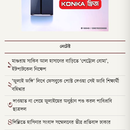
লেটেস্ট
মাগুরায় সাকিব আল হাসানের বাড়িতে ‘পেট্রোল বোমা’,
১
ইটপাটকেল নিক্ষেপ
‘জুলাই জঙ্গি’ লিখে ফেসবুকে পোস্ট দেওয়া সেই জাবি শিক্ষার্থী
২
বহিষ্কার
দাওয়াত না পেয়ে জুলাইয়ের অনুষ্ঠান পণ্ড করল পাবিপ্রবি
৩
ছাত্রদল
৪
দিল্লিতে হাসিনার সংবাদ সম্মেলনের তীব্র প্রতিবাদ ঢাকার