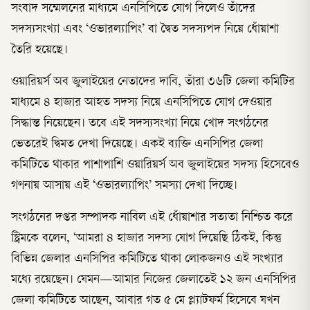
সংবাদ সম্মেলনের মাধ্যমে এনসিপিতে যোগ দিলেও তাঁদের
সদস্যসংখ্যা এবং ‘ওভারল্যাপিং’ বা দ্বৈত সদস্যপদ নিয়ে ধোঁয়াশা
তৈরি হয়েছে।
ওয়ারিয়র্স অব জুলাইয়ের নেতাদের দাবি, তাঁরা ৩৬টি জেলা কমিটির
মাধ্যমে ৪ হাজার আহত সদস্য নিয়ে এনসিপিতে যোগ দেওয়ার
সিদ্ধান্ত নিয়েছেন। তবে এই সদস্যসংখ্যা নিয়ে খোদ সংগঠনের
ভেতরেই দ্বিমত দেখা দিয়েছে। একই ব্যক্তি এনসিপির জেলা
কমিটিতে থাকার পাশাপাশি ওয়ারিয়র্স অব জুলাইয়ের সদস্য হিসেবেও
গণনায় আসায় এই ‘ওভারল্যাপিং’ সমস্যা দেখা দিচ্ছে।
সংগঠনের দপ্তর সম্পাদক নাবিল এই ধোঁয়াশার সত্যতা নিশ্চিত করে
স্ট্রিমকে বলেন, ‘আমরা ৪ হাজার সদস্য যোগ দিয়েছি ঠিকই, কিন্তু
বিভিন্ন জেলার এনসিপির কমিটিতে থাকা লোকজনও এই সংখ্যার
মধ্যে রয়েছেন। যেমন—আমার নিজের জেলাতেই ১২ জন এনসিপির
জেলা কমিটিতে আছেন, আবার গত ৫ মে প্ল্যাটফর্ম হিসেবে যখন