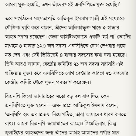
আমরা যুক্ত হয়েছি, তখন তাঁদেরসহই এনসিপিতে যুক্ত হয়েছি।’
তবে সংগঠনের সহসভাপতি আতিকুল ইসলাম গাজী এই সংখ্যাকে
যৌক্তিক দাবি করে বলেন, তাঁদের তালিকাভুক্ত সাড়ে ৫ হাজার
আহত সদস্য রয়েছেন। জেলা কমিটিগুলোতে একটি ‘হ্যাঁ-না’ ভোটের
মাধ্যমে ৪ হাজার ১২০ জন সদস্য এনসিপিতে যোগ দেওয়ার পক্ষে
মত দেন এবং সেই ভিত্তিতেই ৪ হাজার সদস্যের কথা বলা হয়েছে।
তিনি আরও জানান, কেন্দ্রীয় কমিটির ৭১ জন সদস্য সরাসরি এই
প্রক্রিয়ায় যুক্ত। তবে এনসিপিতে যোগ দেওয়ার কারণে ৭৩ সদস্যের
কেন্দ্রীয় কমিটি থেকে দুজন পদত্যাগ করেছেন।
বিএনপি কিংবা জামায়াতের মতো বড় দল বাদ দিয়ে কেন
এনসিপিতে যুক্ত হলেন—এমন প্রশ্নে আতিকুল ইসলাম বলেন,
‘এনসিপি ২৪-এর প্রজন্ম নিয়ে গঠিত, তারা আমাদের ধারণ করতে
বাধ্য। আমরা বিএনপি-জামায়াতের কাছেও গিয়েছিলাম, কিন্তু
জুলাইয়ের আহতদের জন্য তাঁদের আগ্রহ আমাদের পর্যাপ্ত মনে