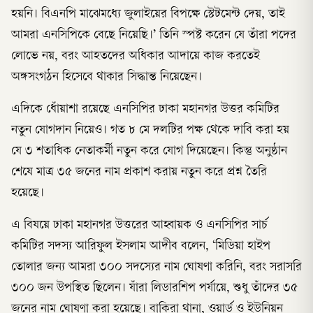
হয়নি। বিএনপি মাঝেমধ্যে জুলাইয়ের বিপক্ষে স্টেটমেন্ট দেয়, তাই
আমরা এনসিপিকে বেছে নিয়েছি।’ তিনি স্পষ্ট করেন যে তাঁরা পদের
লোভে নয়, বরং আহতদের অধিকার আদায়ে কাজ করতেই
অঙ্গসংগঠন হিসেবে থাকার সিদ্ধান্ত নিয়েছেন।
এদিকে ধোঁয়াশা রয়েছে এনসিপির ঢাকা মহানগর উত্তর কমিটির
নতুন যোগদান নিয়েও। গত ৮ মে দলটির পক্ষ থেকে দাবি করা হয়
যে ৩ শতাধিক নেতাকর্মী নতুন করে যোগ দিয়েছেন। কিন্তু অনুষ্ঠান
শেষে মাত্র ৩৫ জনের নাম প্রকাশ করায় নতুন করে প্রশ্ন তৈরি
হয়েছে।
এ বিষয়ে ঢাকা মহানগর উত্তরের আহ্বায়ক ও এনসিপির সার্চ
কমিটির সদস্য আরিফুল ইসলাম আদীব বলেন, ‘মিডিয়া হাইপ
তোলার জন্য আমরা ৩০০ সদস্যের নাম ঘোষণা করিনি, বরং সরাসরি
৩০০ জন উপস্থিত ছিলেন। যাঁরা লিডারশিপ পর্যায়ে, শুধু তাঁদের ৩৫
জনের নাম ঘোষণা করা হয়েছে। বাকিরা থানা, ওয়ার্ড ও ইউনিয়ন