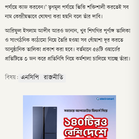
পর্যায়ে কাজ করবেন।’ তৃণমূল পর্যায়ে ভিত্তি শক্তিশালী করতেই সব
নাম কেন্দ্রীয়ভাবে ঘোষণা করা হয়নি বলে তাঁর দাবি।
আরিফুল ইসলাম আদীব আরও জানান, খুব শিগগির পূর্ণাঙ্গ তালিকা
ও সাংগঠনিক কাঠামো নিয়ে তৈরি হওয়া সব ধোঁয়াশা দূর করতে
আনুষ্ঠানিক তালিকা প্রকাশ করা হবে। বর্তমানে ৫৪টি ওয়ার্ডের
প্রতিটিতে ৩ জন করে প্রতিনিধি নিয়ে কর্মশালা চালিয়ে যাচ্ছে তাঁরা।
বিষয়:
এনসিপি
রাজনীতি