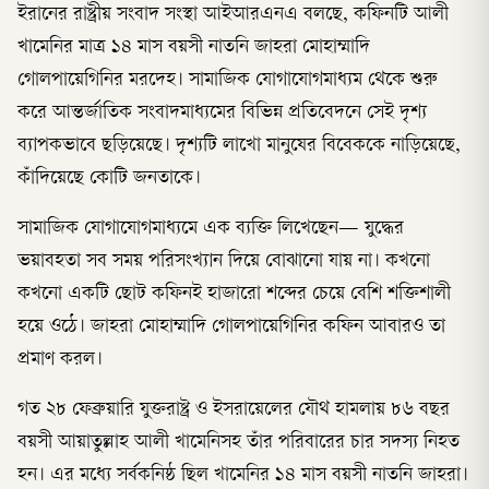
ইরানের রাষ্ট্রীয় সংবাদ সংস্থা আইআরএনএ বলছে, কফিনটি আলী
খামেনির মাত্র ১৪ মাস বয়সী নাতনি জাহরা মোহাম্মাদি
গোলপায়েগিনির মরদেহ। সামাজিক যোগাযোগমাধ্যম থেকে শুরু
করে আন্তর্জাতিক সংবাদমাধ্যমের বিভিন্ন প্রতিবেদনে সেই দৃশ্য
ব্যাপকভাবে ছড়িয়েছে। দৃশ্যটি লাখো মানুষের বিবেককে নাড়িয়েছে,
কাঁদিয়েছে কোটি জনতাকে।
সামাজিক যোগাযোগমাধ্যমে এক ব্যক্তি লিখেছেন— যুদ্ধের
ভয়াবহতা সব সময় পরিসংখ্যান দিয়ে বোঝানো যায় না। কখনো
কখনো একটি ছোট কফিনই হাজারো শব্দের চেয়ে বেশি শক্তিশালী
হয়ে ওঠে। জাহরা মোহাম্মাদি গোলপায়েগিনির কফিন আবারও তা
প্রমাণ করল।
গত ২৮ ফেব্রুয়ারি যুক্তরাষ্ট্র ও ইসরায়েলের যৌথ হামলায় ৮৬ বছর
বয়সী আয়াতুল্লাহ আলী খামেনিসহ তাঁর পরিবারের চার সদস্য নিহত
হন। এর মধ্যে সর্বকনিষ্ঠ ছিল খামেনির ১৪ মাস বয়সী নাতনি জাহরা।