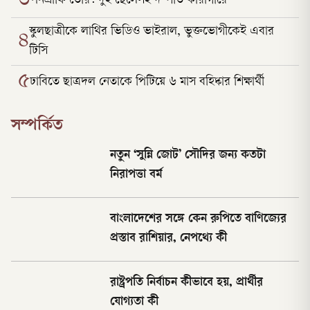
৩
পর্নগ্রাফি তৈরি: দুই ছেলেসহ দম্পতি কারাগারে
স্কুলছাত্রীকে লাথির ভিডিও ভাইরাল, ভুক্তভোগীকেই এবার
৪
টিসি
৫
ঢাবিতে ছাত্রদল নেতাকে পিটিয়ে ৬ মাস বহিষ্কার শিক্ষার্থী
সম্পর্কিত
নতুন ‘সুন্নি জোট’ সৌদির জন্য কতটা
নিরাপত্তা বর্ম
বাংলাদেশের সঙ্গে কেন রুপিতে বাণিজ্যের
প্রস্তাব রাশিয়ার, নেপথ্যে কী
রাষ্ট্রপতি নির্বাচন কীভাবে হয়, প্রার্থীর
যোগ্যতা কী