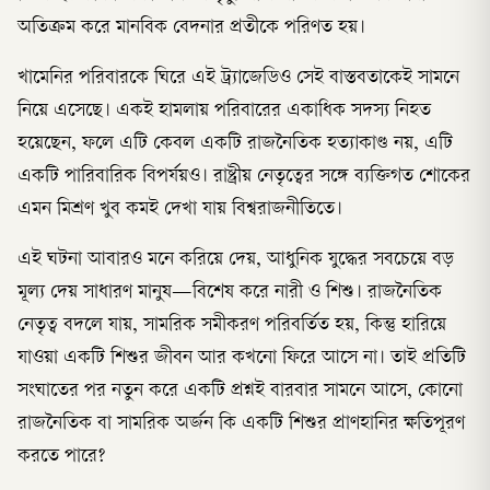
অতিক্রম করে মানবিক বেদনার প্রতীকে পরিণত হয়।
খামেনির পরিবারকে ঘিরে এই ট্র্যাজেডিও সেই বাস্তবতাকেই সামনে
নিয়ে এসেছে। একই হামলায় পরিবারের একাধিক সদস্য নিহত
হয়েছেন, ফলে এটি কেবল একটি রাজনৈতিক হত্যাকাণ্ড নয়, এটি
একটি পারিবারিক বিপর্যয়ও। রাষ্ট্রীয় নেতৃত্বের সঙ্গে ব্যক্তিগত শোকের
এমন মিশ্রণ খুব কমই দেখা যায় বিশ্বরাজনীতিতে।
এই ঘটনা আবারও মনে করিয়ে দেয়, আধুনিক যুদ্ধের সবচেয়ে বড়
মূল্য দেয় সাধারণ মানুষ—বিশেষ করে নারী ও শিশু। রাজনৈতিক
নেতৃত্ব বদলে যায়, সামরিক সমীকরণ পরিবর্তিত হয়, কিন্তু হারিয়ে
যাওয়া একটি শিশুর জীবন আর কখনো ফিরে আসে না। তাই প্রতিটি
সংঘাতের পর নতুন করে একটি প্রশ্নই বারবার সামনে আসে, কোনো
রাজনৈতিক বা সামরিক অর্জন কি একটি শিশুর প্রাণহানির ক্ষতিপূরণ
করতে পারে?