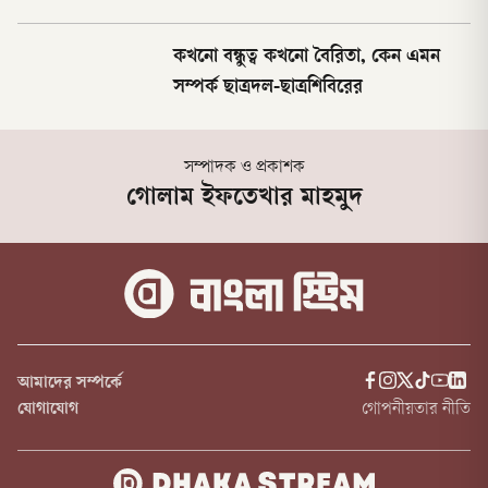
কখনো বন্ধুত্ব কখনো বৈরিতা, কেন এমন
সম্পর্ক ছাত্রদল-ছাত্রশিবিরের
সম্পাদক ও প্রকাশক
গোলাম ইফতেখার মাহমুদ
আমাদের সম্পর্কে
যোগাযোগ
গোপনীয়তার নীতি