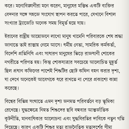
করে। মনোবিজ্ঞানীরা মনে করেন, মানুষের মস্তিষ্ক একটি ব্যক্তির
বেদনার সঙ্গে সহজে সংযোগ স্থাপন করতে পারে, যেখানে বিশাল
সংখ্যার ট্র্যাজেডি অনেক সময় বিমূর্ত হয়ে যায়।
ইরানের রাষ্ট্রীয় আয়োজনে লাখো মানুষ খামেনি পরিবারকে শেষ শ্রদ্ধা
জানাতে তাই রাস্তায় নেমে আসে। ধর্মীয় নেতা, সামরিক কর্মকর্তা,
বিদেশি প্রতিনিধি এবং সাধারণ মানুষের ভিড়ে রাজধানী শোকের
নগরীতে পরিণত হয়। কিন্তু শোকযাত্রার সবচেয়ে আলোচিত মুহূর্ত
ছিল প্রধান কফিনের পাশেই শিশুটির ছোট কফিন বহন করার দৃশ্য,
যা দেখে অনেকেই আবেগকে ধরে রাখতে না পেরে প্রকাশ্যে কান্না
করেছে।
বিশ্বের বিভিন্ন সংঘাতে এমন দৃশ্য জনমত পরিবর্তনে বড় ভূমিকা
রেখেছে। যুদ্ধক্ষেত্রে নিহত শিশুদের ছবি বহুবার আন্তর্জাতিক
কূটনীতি, মানবাধিকার আলোচনা এবং যুদ্ধবিরতির দাবিকে নতুন গতি
দিয়েছে। কারণ একটি শিশুর মৃত্যু রাজনৈতিক মতাদর্শের সীমা