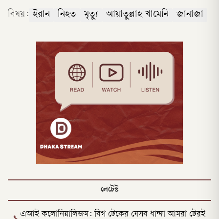
বিষয়:
ইরান
নিহত
মৃত্যু
আয়াতুল্লাহ খামেনি
জানাজা
লেটেস্ট
এআই কলোনিয়ালিজম: বিগ টেকের যেসব ধান্দা আমরা টেরই