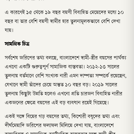
এ কারণেই ১৫ থেকে ১৯ বছর বয়সী বিবাহিত মেয়েদের মধ্যে ১০
বছর বা তার বেশি বয়সী স্বামীর হার তুলনামূলকভাবে বেশি দেখা
যায়।
সামগ্রিক চিত্র
সর্বশেষ জরিপের তথ্য বলছে, বাংলাদেশে স্বামী-স্ত্রীর বয়সের পার্থক্য
এখনো একটি গুরুত্বপূর্ণ সামাজিক বাস্তবতা। ২০১২-১৩ সালের
তুলনায় বর্তমানে বেশি সংখ্যক নারী এমন দাম্পত্য সম্পর্কে রয়েছেন,
যেখানে স্বামী তাঁদের চেয়ে অন্তত ১০ বছর বড়। ২০১৯ সালের
তুলনায় কিছুটা উন্নতি হলেও এখনো প্রতি চারজন বিবাহিত নারীর
একজনের ক্ষেত্রে বয়সের এই বড় ব্যবধান রয়েই গিয়েছে।
একই সঙ্গে বিয়ের গড় বয়সের তথ্য, কিশোরী বধূদের তথ্য এবং
দীর্ঘমেয়াদি জরিপের ফলাফল মিলিয়ে দেখা যায়, বাংলাদেশে