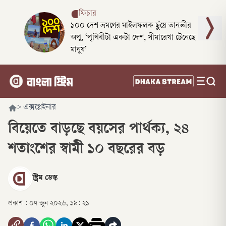
ফিচার
১০০ দেশ ভ্রমণের মাইলফলক ছুঁয়ে তানভীর
অপু, ‘পৃথিবীটা একটা দেশ, সীমারেখা টেনেছে
মানুষ’
>
এক্সপ্লেইনার
বিয়েতে বাড়ছে বয়সের পার্থক্য, ২৪
শতাংশের স্বামী ১০ বছরের বড়
স্ট্রিম ডেস্ক
প্রকাশ :
০৭ জুন ২০২৬, ১৯: ২১