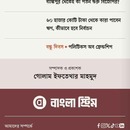
বাঙ্কিপুর থেকেই কী পতন শুরু বিজেপির?
৬০ হাজার কোটি টাকা থেকে কারা পাবেন
ঋণ, কীভাবে হবে নির্বাচন
বন্ধু দিবস
•
পলিটিকস অব ফ্রেন্ডশিপ
সম্পাদক ও প্রকাশক
গোলাম ইফতেখার মাহমুদ
আমাদের সম্পর্কে