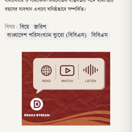
বাল্যবিবাহ ও সামাজিক-অর্থনৈতিক বাস্তবতার সঙ্গে স্বামী-স্ত্রীর
বয়সের ব্যবধান এখনো ঘনিষ্ঠভাবে সম্পর্কিত।
বিষয়:
বিয়ে
জরিপ
বাংলাদেশ পরিসংখ্যান ব্যুরো (বিবিএস)
বিবিএস