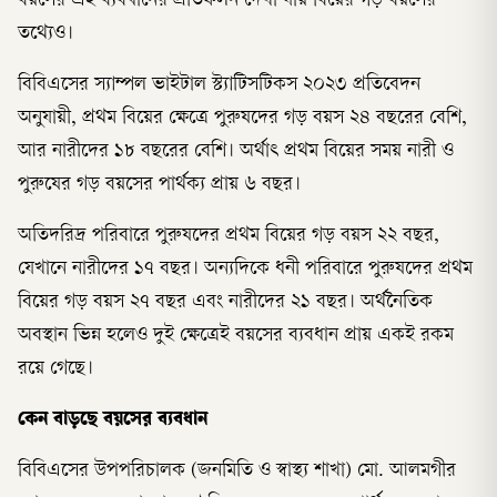
বয়সের এই ব্যবধানের প্রতিফলন দেখা যায় বিয়ের গড় বয়সের
তথ্যেও।
বিবিএসের স্যাম্পল ভাইটাল স্ট্যাটিসটিকস ২০২৩ প্রতিবেদন
অনুযায়ী, প্রথম বিয়ের ক্ষেত্রে পুরুষদের গড় বয়স ২৪ বছরের বেশি,
আর নারীদের ১৮ বছরের বেশি। অর্থাৎ প্রথম বিয়ের সময় নারী ও
পুরুষের গড় বয়সের পার্থক্য প্রায় ৬ বছর।
অতিদরিদ্র পরিবারে পুরুষদের প্রথম বিয়ের গড় বয়স ২২ বছর,
যেখানে নারীদের ১৭ বছর। অন্যদিকে ধনী পরিবারে পুরুষদের প্রথম
বিয়ের গড় বয়স ২৭ বছর এবং নারীদের ২১ বছর। অর্থনৈতিক
অবস্থান ভিন্ন হলেও দুই ক্ষেত্রেই বয়সের ব্যবধান প্রায় একই রকম
রয়ে গেছে।
কেন বাড়ছে বয়সের ব্যবধান
বিবিএসের উপপরিচালক (জনমিতি ও স্বাস্থ্য শাখা) মো. আলমগীর