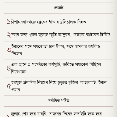
লেটেস্ট
১
চাঁপাইনবাবগঞ্জে ট্রেনের ধাক্কায় ট্রলিচালক নিহত
২
সবার জন্য খুলল জুলাই স্মৃতি জাদুঘর, যেভাবে কাটবেন টিকিট
ইরানের সঙ্গে সমঝোতা চান ট্রাম্প, সঙ্গে হামলার হুমকিও
৩
দিলেন
এক স্থানে ৩ সংগঠনের কর্মসূচি, জবিতে সমাবেশ-মিছিলে
৪
নিষেধাজ্ঞা
হরমুজ প্রণালির নিয়ন্ত্রণ নিয়ে চূড়ান্ত চুক্তির ‘কাছাকাছি’ ইরান–
৫
ওমান
সর্বাধিক পঠিত
জুলাই শেষ হয়ে যায়নি, সামনের দিনের লড়াইটি হতে হবে