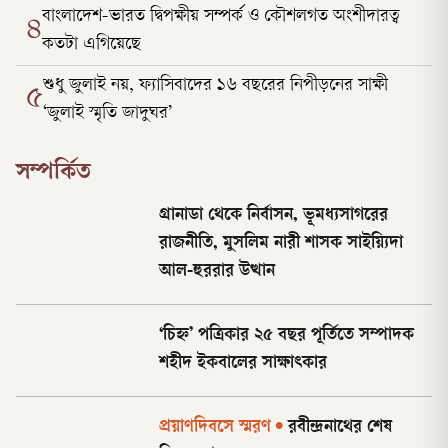
বাংলাদেশ-ভারত দ্বিপক্ষীয় সম্পর্ক ও কৌশলগত অংশীদারত্ব
৪
কতটা এগিয়েছে
শুধু জুলাই নয়, ফ্যাসিবাদের ১৬ বছরের নিপীড়নের সাক্ষী
৫
‘জুলাই স্মৃতি জাদুঘর’
সম্পর্কিত
গ্রানাডা থেকে নির্বাসন, ভূমধ্যসাগরের
রাজনীতি, মুসলিম নারী শাসক সাইয়্যিদা
আল-হুররার উত্থান
‘চিহ্ন’ পত্রিকার ২৫ বছর পূর্তিতে সম্পাদক
শহীদ ইকবালের সাক্ষাৎকার
প্রয়াণদিবসে স্মরণ
•
রবীন্দ্রনাথের শেষ