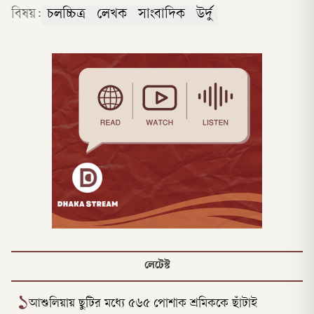
বিষয়:
চলচ্চিত্র
লেখক
সাংবাদিক
উর্দু
লেটেস্ট
১
আশুলিয়ায় ছুটির মধ্যে ৫৬৫ পোশাক শ্রমিককে ছাঁটাই