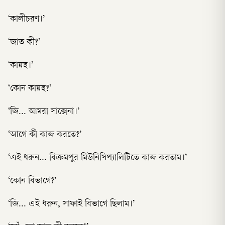
‘কালীচরণ।’
‘জাত কী?’
‘কায়স্থ।’
‘কোন কায়স্থ?’
‘জি... আমরা সাক্সেনা।’
‘আগে কী কাজ করতে?’
‘এই ধরুন... বিক্রমপুর মিউনিসিপ্যালিটিতে কাজ করতাম।’
‘কোন বিভাগে?’
‘জি... এই ধরুন, সাফাই বিভাগে ছিলাম।’