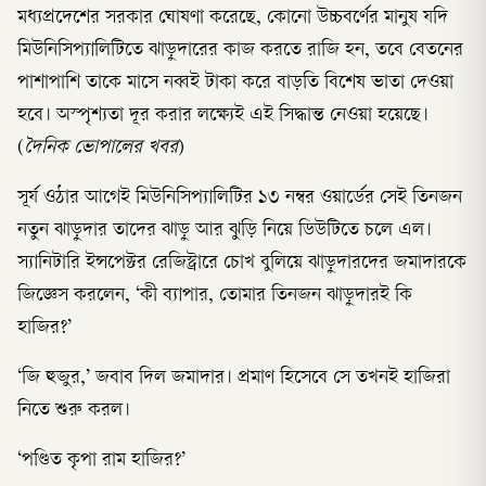
মধ্যপ্রদেশের সরকার ঘোষণা করেছে, কোনো উচ্চবর্ণের মানুষ যদি
মিউনিসিপ্যালিটিতে ঝাড়ুদারের কাজ করতে রাজি হন, তবে বেতনের
পাশাপাশি তাকে মাসে নব্বই টাকা করে বাড়তি বিশেষ ভাতা দেওয়া
হবে। অস্পৃশ্যতা দূর করার লক্ষ্যেই এই সিদ্ধান্ত নেওয়া হয়েছে।
(
দৈনিক ভোপালের খবর
)
সূর্য ওঠার আগেই মিউনিসিপ্যালিটির ১৩ নম্বর ওয়ার্ডের সেই তিনজন
নতুন ঝাড়ুদার তাদের ঝাড়ু আর ঝুড়ি নিয়ে ডিউটিতে চলে এল।
স্যানিটারি ইন্সপেক্টর রেজিস্ট্রারে চোখ বুলিয়ে ঝাড়ুদারদের জমাদারকে
জিজ্ঞেস করলেন, ‘কী ব্যাপার, তোমার তিনজন ঝাড়ুদারই কি
হাজির?’
‘জি হুজুর,’ জবাব দিল জমাদার। প্রমাণ হিসেবে সে তখনই হাজিরা
নিতে শুরু করল।
‘পণ্ডিত কৃপা রাম হাজির?’