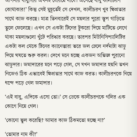
আপনার বাবুগিরি এখনই বেরিয়ে যাবে। এসেছে বাবু কালীচরণ
কোথাকার!’ কিন্তু সেই মুহূর্তেই সে দেখল, কালীচরণ খুব ক্ষিপ্রতার
সাথে কাজ করছে। মাত্র তিনবারেই সে ময়লার পুরো স্তূপ গাড়িতে
তুলে ফেলেছে। এখন সে একটা টিনের টুকরো দিয়ে মাটিতে লেগে
থাকা ময়লাগুলো খুঁটে পরিষ্কার করছে। তারপর মিউনিসিপ্যালিটির
একটা কল থেকে টিনের ক্যানেস্তারা ভরে জল ঢেলে নর্দমাটা ঝাড়ু
দিয়ে ঘষতে শুরু করল। দেখে মনে হচ্ছে একজন অভিজ্ঞ পুরানো
ঝাড়ুদার। জমাদারের মনে পড়ে গেল, সে যখন জমাদার হয়নি তখন
নিজেও ঠিক এভাবেই ক্ষিপ্রতার সাথে কাজ করত। কালীচরণকে নিয়ে
ধন্দে পড়ে গেল জমাদার।
‘এই বাবু, এদিকে এসো তো।’ সে ডেকে কালীচরণকে গলির এক
কোণে নিয়ে গেল।
‘কোনো ভুল করেছি? আমার কাজ ঠিকমতো হচ্ছে না?’
‘তোমার নাম কী?’