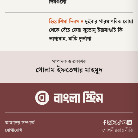
দিনগুলো
হিরোশিমা দিবস
•
দুইবার পারমাণবিক বোমা
থেকে বেঁচে ফেরা সুতোমু ইয়ামাগুচি কি
ভাগ্যবান, নাকি দুর্ভাগা
সম্পাদক ও প্রকাশক
গোলাম ইফতেখার মাহমুদ
আমাদের সম্পর্কে
যোগাযোগ
গোপনীয়তার নীতি