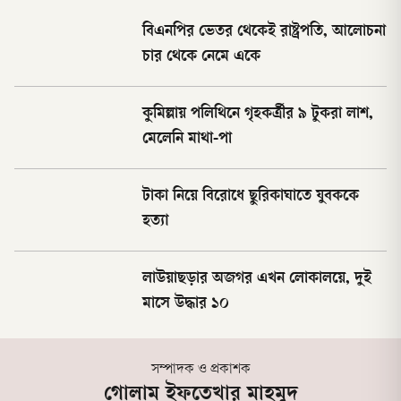
বিএনপির ভেতর থেকেই রাষ্ট্রপতি, আলোচনা
চার থেকে নেমে একে
কুমিল্লায় পলিথিনে গৃহকর্ত্রীর ৯ টুকরা লাশ,
মেলেনি মাথা-পা
টাকা নিয়ে বিরোধে ছুরিকাঘাতে যুবককে
হত্যা
লাউয়াছড়ার অজগর এখন লোকালয়ে, দুই
মাসে উদ্ধার ১০
সম্পাদক ও প্রকাশক
গোলাম ইফতেখার মাহমুদ