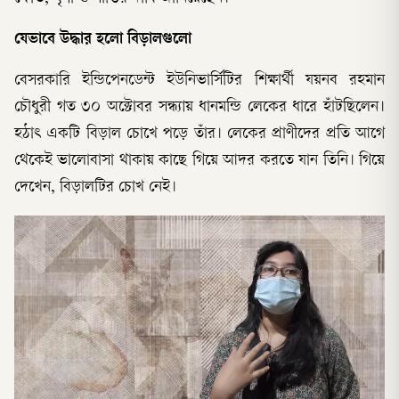
যেভাবে উদ্ধার হলো বিড়ালগুলো
বেসরকারি ইন্ডিপেনডেন্ট ইউনিভার্সিটির শিক্ষার্থী যয়নব রহমান
চৌধুরী গত ৩০ অক্টোবর সন্ধ্যায় ধানমন্ডি লেকের ধারে হাঁটছিলেন।
হঠাৎ একটি বিড়াল চোখে পড়ে তাঁর। লেকের প্রাণীদের প্রতি আগে
থেকেই ভালোবাসা থাকায় কাছে গিয়ে আদর করতে যান তিনি। গিয়ে
দেখেন, বিড়ালটির চোখ নেই।