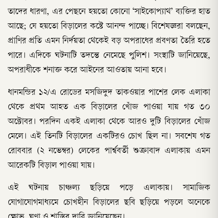
তাদের ধারণা, এর পেছনে হয়তো কোনো ‘সাইকোপ্যাথ’ ব্যক্তির হাত
আছে; যে হয়তো বিড়ালের কষ্টে আনন্দ পাচ্ছে। বিশেষজ্ঞরা বলছেন,
প্রাণির প্রতি এমন নির্দয়তা থেকেই বড় অপরাধের প্রবণতা তৈরি হতে
পারে। এদিকে ঘটনাটি তদন্তে নেমেছে পুলিশ। সংস্থাটি জানিয়েছে,
অপরাধীকে শনাক্ত করে আইনের আওতায় আনা হবে।
ধানমন্ডির ১২/এ রোডের মসজিদুদ তাকওয়ার পাশের লেক এলাকা
থেকে প্রথম আহত এক বিড়ালের খোঁজ পাওয়া যায় গত ৩০
অক্টোবর। পরদিন একই এলাকা থেকে আরও দুটি বিড়ালের খোঁজ
মেলে। এই তিনটি বিড়ালের একটিরও চোখ ছিল না। সবশেষ গত
রোববার (২ নভেম্বর) লেকের পার্শ্ববর্তী শুক্রাবাদ এলাকায় এমন
আরেকটি বিড়াল পাওয়া যায়।
এই ঘটনায় চাঞ্চল্য ছড়িয়ে পড়ে এলাকায়। সামাজিক
যোগাযোগমাধ্যমে চোখহীন বিড়ালের ছবি ছড়িয়ে পড়লে অনেকে
ক্ষোভ, ঘৃণা ও শাস্তির দাবি জানিয়েছেন।