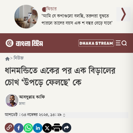
ফিচার
‘আমি যে কথাগুলো বলছি, তরুণরা বুঝতে
পারলে তাদের বয়স এক শ বছর বেড়ে যাবে’
>
নিউজ
ধানমন্ডিতে একের পর এক বিড়ালের
চোখ ‘উপড়ে ফেলছে’ কে
আবদুল্লাহ কাফি
ঢাকা
আপডেট :
০৪ নভেম্বর ২০২৫, ১৪: ২৯