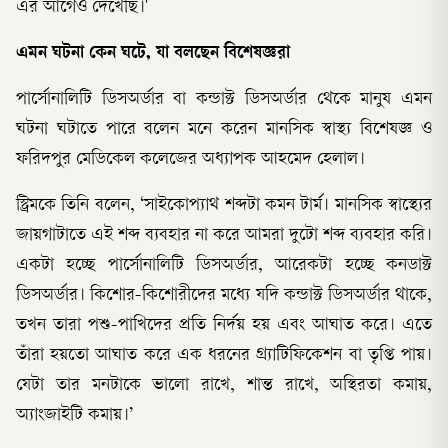
এর আগেও দেখেছি।'
এমন ঘটনা কেন ঘটে, যা বলছেন বিশেষজ্ঞরা
পার্সোনালিটি ডিসঅর্ডার বা কন্ডাক্ট ডিসঅর্ডার থেকে মানুষ এমন
ঘটনা ঘটাতে পারে বলেন মনে করেন মানসিক স্বাস্থ্য বিশেষজ্ঞ ও
ফরিদপুর মেডিকেল কলেজের অধ্যাপক আহমেদ হেলাল।
স্ট্রিমকে তিনি বলেন, ‘সাইকোপ্যাথ শব্দটা কমন টার্ম। মানসিক স্বাস্থ্যের
জায়গাটাতে এই শব্দ ব্যবহার না করে আমরা দুটো শব্দ ব্যবহার করি।
একটা হচ্ছে পার্সোনালিটি ডিসঅর্ডার, আরেকটা হচ্ছে কনডাক্ট
ডিসঅর্ডার। কিশোর-কিশোরীদের মধ্যে যদি কন্ডাক্ট ডিসঅর্ডার থাকে,
তখন তারা পশু-পাখিদের প্রতি নির্দয় হয় এবং আঘাত করে। এতে
তাঁরা হয়তো আঘাত করে এক ধরনের গ্র্যাটিফিকেশন বা তৃপ্তি পায়।
যেটা তার মনটাকে ভালো রাখে, শান্ত রাখে, অস্থিরতা কমায়,
অ্যাংজাইটি কমায়।’