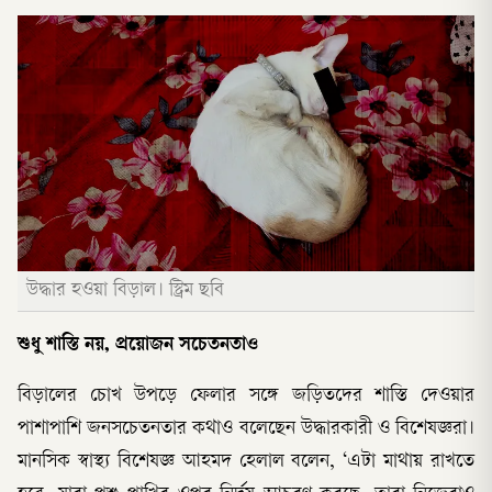
উদ্ধার হওয়া বিড়াল। স্ট্রিম ছবি
শুধু শাস্তি নয়, প্রয়োজন সচেতনতাও
বিড়ালের চোখ উপড়ে ফেলার সঙ্গে জড়িতদের শাস্তি দেওয়ার
পাশাপাশি জনসচেতনতার কথাও বলেছেন উদ্ধারকারী ও বিশেষজ্ঞরা।
মানসিক স্বাস্থ্য বিশেষজ্ঞ আহমদ হেলাল বলেন, ‘এটা মাথায় রাখতে