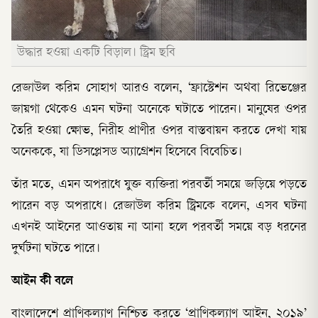
উদ্ধার হওয়া একটি বিড়াল। স্ট্রিম ছবি
রেজাউল করিম সোহাগ আরও বলেন, ‘ফ্রাস্টেশন অথবা রিভেঞ্জের
জায়গা থেকেও এমন ঘটনা অনেকে ঘটাতে পারেন। মানুষের ওপর
তৈরি হওয়া ক্ষোভ, নিরীহ প্রাণীর ওপর বাস্তবায়ন করতে দেখা যায়
অনেককে, যা ডিসপ্লেসড অ্যাগ্রেশন হিসেবে বিবেচিত।
তাঁর মতে, এমন অপরাধে যুক্ত ব্যক্তিরা পরবর্তী সময়ে জড়িয়ে পড়তে
পারেন বড় অপরাধে। রেজাউল করিম স্ট্রিমকে বলেন, এসব ঘটনা
এখনই আইনের আওতায় না আনা হলে পরবর্তী সময়ে বড় ধরনের
দুর্ঘটনা ঘটতে পারে।
আইন কী বলে
বাংলাদেশে প্রাণিকল্যাণ নিশ্চিত করতে ‘প্রাণিকল্যাণ আইন, ২০১৯’