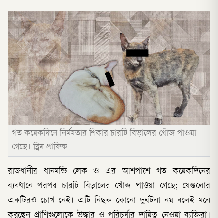
গত কয়েকদিনে নির্মমতার শিকার চারটি বিড়ালের খোঁজ পাওয়া
গেছে। স্ট্রিম গ্রাফিক
রাজধানীর ধানমন্ডি লেক ও এর আশপাশে গত কয়েকদিনের
ব্যবধানে পরপর চারটি বিড়ালের খোঁজ পাওয়া গেছে; যেগুলোর
একটিরও চোখ নেই। এটি নিছক কোনো দুর্ঘটনা নয় বলেই মনে
করছেন প্রাণিগুলোকে উদ্ধার ও পরিচর্যার দায়িত্ব নেওয়া ব্যক্তিরা।