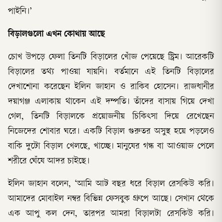
পাইনি।’
বিড়ালগুলো এখন কোথায় আছে
চোখ উপড়ে ফেলা তিনটি বিড়ালের খোঁজ পেয়েছে স্ট্রিম। আরেকটি
বিড়ালের তথ্য পাওয়া যায়নি। বর্তমানে এই তিনটি বিড়ালের
দেখাশোনা করেছেন ইলিন জাহান ও রাকিব হোসেন। রাজধানীর
দয়াগঞ্জ এলাকায় থাকেন এই দম্পতি। তাঁদের বাসায় গিয়ে দেখা
গেল, তিনটি বিড়ালকে প্রয়োজনীয় চিকিৎসা দিয়ে রেখেছেন
নিজেদের শোবার ঘরে। একটি বিড়াল গুরুতর অসুস্থ হয়ে পড়লেও
বাকি দুটো বিড়াল খেলছে, খাচ্ছে। মানুষের গন্ধ বা আওয়াজ পেলে
শরীরে ঘেঁষে আদর চাইছে।
ইলিন জাহান বলেন, ‘আমি আট বছর ধরে বিড়াল রেসকিউ করি।
আমাদের মোবাইল নম্বর বিভিন্ন ফেসবুক গ্রুপে আছে। সেখান থেকে
এক আপু কল দেন, তারপর আমরা বিড়ালটা রেসকিউ করি।