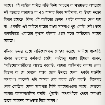
আছে। এই আইনে প্রাণীর প্রতি নির্দয় আচরণ বা সহায়তার অপরাধে
দুই বছরের কারাদণ্ড বা ৫০ হাজার টাকা জরিমানা, বা উভয় দণ্ডের
বিধান রয়েছে। কিন্তু এই আইনের তেমন একটা ব্যবহার দেখা যায়
না। এমনকি এই আইনে দায়ের হওয়া মামলাও খুব একটা নেই। তবে
ধানমন্ডিতে এবারের নৃশংস ঘটনায় এরই মধ্যে অভিযোগ দায়ের
হয়েছে।
ঘটনার তদন্ত চেয়ে অভিযোগপত্র দেওয়া হয়েছে জানিয়ে ধানমন্ডি
থানার ভারপ্রাপ্ত কর্মকর্তা (ওসি) ক্যশৈন্যু মারমা স্ট্রিমকে বলেন,
‘অভিযোগকারীদের আশ্বস্ত করেছি, আমরা আইনগত ব্যবস্থা নেব।
বিড়াল বা যে কোনো পশুর চোখ উপড়ে ফেলা একটা দণ্ডনীয়
অপরাধ। কাজেই এটা আমরা বের করার চেষ্টা করছি। বিশেষত
লেক-কেন্দ্রিক যেসব জায়গায় সিসি ক্যামেরাগুলো আছে, সেগুলো
আমরা অ্যানালাইসিস করছি, খুঁজছি। অপরাধীকে পেলে অবশ্যই
তাকে আইনের আওতায় নিয়ে আসব।’