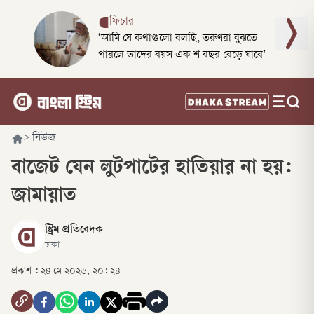
ফিচার
‘আমি যে কথাগুলো বলছি, তরুণরা বুঝতে
পারলে তাদের বয়স এক শ বছর বেড়ে যাবে’
>
নিউজ
বাজেট যেন লুটপাটের হাতিয়ার না হয়:
জামায়াত
স্ট্রিম প্রতিবেদক
ঢাকা
প্রকাশ :
২৪ মে ২০২৬, ২০: ২৪