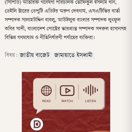
(সিপিডি) অতিরিক্ত গবেষণা পরিচালক তৌফিকুল ইসলাম খান,
ডেইলি স্টারের ডেপুটি এডিটর অরুণ দেবনাথ, এসএটিভির বার্তা
সম্পাদক সালাহউদ্দিন বাবলু, আউটলুক বাংলার সম্পাদক লুৎফুল
কবির সাদী, বাংলাদেশ পোস্টের ভারপ্রাপ্ত সম্পাদক সদরুল হাসানসহ
বিভিন্ন গণমাধ্যম ও নীতিনির্ধারণী পর্যায়ের ব্যক্তিরা।
বিষয়:
জাতীয় বাজেট
জামায়াতে ইসলামী