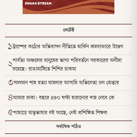
লেটেস্ট
১
ট্রাম্পের কঠোর অভিবাসন নীতিতে মার্কিন শ্রমবাজারে উদ্বেগ
পার্বত্য অঞ্চলের মানুষের ভাগ্য পরিবর্তনে সরকারের অনীহা
২
রয়েছে: রাঙামাটিতে শিশির চাকমা
৩
সালমান শাহ হত্যা মামলার আসামি অভিনেতা ডন গ্রেপ্তার
৪
আমার ঢাকা: বছরে ৪৮০ ঘণ্টা হারানোর দায় নেবে কে
৫
পাহাড়ে মাতৃভাষার বই আছে, নেই প্রশিক্ষিত শিক্ষক
সর্বাধিক পঠিত