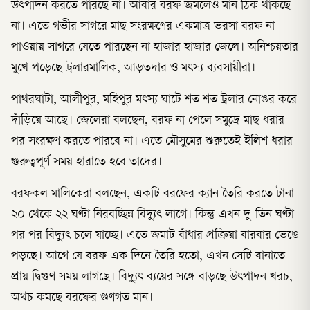
উৎপাদন করতে পারছে না। আবার বরফ জমলেও মান ঠিক থাকছে
না। এতে গভীর সাগরে মাছ সংরক্ষণের একমাত্র ভরসা বরফ না
পাওয়ায় সাগরে যেতে পারছেন না হাজার হাজার জেলে। অনিশ্চয়তার
মুখে পড়েছে ট্রলারমালিক, আড়তদার ও মৎস্য ব্যবসায়ীরা।
পাথরঘাটা, আলীপুর, মহিপুর মৎস্য ঘাটে শত শত ট্রলার নোঙর করে
দাঁড়িয়ে আছে। জেলেরা বলছেন, বরফ না পেলে সমুদ্রে মাছ ধরার
পর সংরক্ষণ করতে পারবে না। এতে মৌসুমের শুরুতেই ইলিশ ধরার
গুরুত্বপূর্ণ সময় হারাতে হবে তাদের।
বরফকল মালিকেরা বলছেন, একটি বরফের ক‌্যান তৈরি করতে টানা
২০ থেকে ২২ ঘণ্টা নিরবচ্ছিন্ন বিদ্যুৎ লাগে। কিন্তু এখন দু-তিন ঘণ্টা
পর পর বিদ্যুৎ চলে যাচ্ছে। এতে জমাট বাঁধার প্রক্রিয়া বারবার ভেঙে
পড়ছে। আগে যে বরফ এক দিনে তৈরি হতো, এখন সেটি বানাতে
প্রায় দ্বিগুণ সময় লাগছে। বিদ্যুৎ ব্যয়ের সঙ্গে বাড়ছে উৎপাদন খরচ,
অথচ কমছে বরফের গুণগত মান।