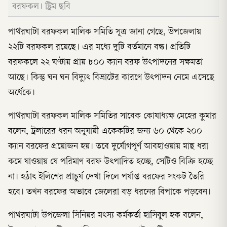
বরফকল। স্ট্রিম ছবি
পাথরঘাটা বরফকল মালিক সমিতি সূত্র জানা গেছে, উপজেলায়
২২টি বরফকল রয়েছে। এর মধ্যে দুটি বর্তমানে বন্ধ। প্রতিটি
বরফকলে ২২ ঘণ্টায় প্রায় ৮০০ ক্যান বরফ উৎপাদনের সক্ষমতা
আছে। কিন্তু ঘন ঘন বিদ্যুৎ বিভ্রাটের কারণে উৎপাদন নেমে এসেছে
অর্ধেকে।
পাথরঘাটা বরফকল মালিক সমিতির সাবেক কোষাধ্যক্ষ মেহের কুমার
বলেন, ট্রলারের ধরন অনুযায়ী একেকটির জন্য ৬০ থেকে ২০০
ক্যান বরফের প্রয়োজন হয়। তবে দুর্যোগপূর্ণ আবহাওয়ায় মাছ ধরা
কমে যাওয়ায় যে পরিমাণ বরফ উৎপাদিত হচ্ছে, সেটিও বিক্রি হচ্ছে
না। হঠাৎ ইলিশের প্রাচুর্য দেখা দিলে পর্যাপ্ত বরফের সংকট তৈরি
হবে। তখন বরফের অভাবে জেলেরা বড় ধরনের বিপাকে পড়বেন।
পাথরঘাটা উপজেলা সিনিয়র মৎস্য কর্মকর্তা হাসিবুল হক বলেন,