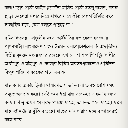
কলাপাড়ার গাজী আইস প্ল্যান্টের মালিক গাজী মজনু বলেন, ‘বরফ
ছাড়া জেলেরা ট্রলার নিয়ে সাগরে যাবে কীভাবে? পরিস্থিতি কবে
স্বাভাবিক হবে, কেউ বলতে পারছে না।’
দক্ষিণাঞ্চলের উপকূলীয় মৎস্য অর্থনীতির বড় কেন্দ্র বরগুনার
পাথরঘাটা। বাংলাদেশ মৎস্য উন্নয়ন করপোরেশনের (বিএফডিসি)
দ্বিতীয় বৃহত্তম মৎস্যবন্দর রয়েছে এখানে। পাশাপাশি পটুয়াখালীর
আলীপুর ও মহিপুর ও ভোলার বিভিন্ন অবতরণকেন্দ্রেও প্রতিদিন
বিপুল পরিমাণ বরফের প্রয়োজন হয়।
মাছ ধরার একটি ট্রলার সাধারণত সাত দিন বা তারও বেশি সময়
সমুদ্রে অবস্থান করে। সেই সময় ধরা মাছ সংরক্ষণে একমাত্র ভরসা
বরফ। কিন্তু এখন যে বরফ পাওয়া যাচ্ছে, তা দ্রুত গলে যাচ্ছে। ফলে
মাছ নষ্ট হওয়ার ঝুঁকি বাড়ছে। মাছের মান খারাপ হলে বাজারদরও
কমে যাবে।