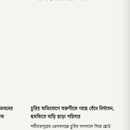
ণ ভবনের
চুরির অভিযোগে তরুণীকে গাছে বেঁধে নির্যাতন,
জউক
হুমকিতে বাড়ি ছাড়া পরিবার
শরীয়তপুরের ভেদরগঞ্জে চুরির অপবাদে দিয়ে ছোট