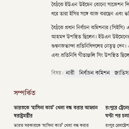
বৈঠকে ইউএন উইমেন কোনো সাজেশন দিয়েছে
ধরে তারা ইসির সঙ্গে কাজ করছেন এবং ভ
বৈঠকে প্রধান নির্বাচন কমিশনার (সিইসি)
আহমদ উপস্থিত ছিলেন। ইউএন উইমেনের পক্
গুম্বনজভান্দা প্রতিনিধিদলের নেতৃত্ব দে
এবং প্রতিনিধি গীতাঞ্জলি সিং উপস্থিত ছিল
বিষয়:
নারী
নির্বাচন কমিশন
জাতিস
সম্পর্কিত
ভারতকে ‘হাসিনা কার্ড’ খেলা বন্ধ করার আহ্বান
রংপুরে ট্রেন
স্বরাষ্ট্রমন্ত্রীর
ঘণ্টা পর চলা
ভারত সরকারকে ‘হাসিনা কার্ড’ খেলা বন্ধ করার
রংপুর রেলস্ট