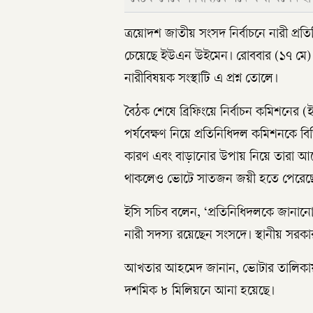
ত্রয়োদশ জাতীয় সংসদ নির্বাচনে নারী প্র
চেয়েছে ইউএন উইমেন। রোববার (১৭ মে) 
নারীবিষয়ক সংস্থাটি এ প্রশ্ন তোলে।
বৈঠক শেষে ব্রিফিংয়ে নির্বাচন কমিশনের
পর্যবেক্ষণ নিয়ে প্রতিনিধিদল কমিশনকে বিভি
কারণ এবং বাড়ানোর উপায় নিয়ে তারা আলোচন
থাকলেও ভোটে সাতজন জয়ী হতে পেরেছ
ইসি সচিব বলেন, ‘প্রতিনিধিদলকে জানান
নারী সদস্য রয়েছেন সংসদে। স্থানীয় সরকা
আখতার আহমেদ জানান, ভোটার তালিকায় না
দশমিক ৮ মিলিয়নে আনা হয়েছে।