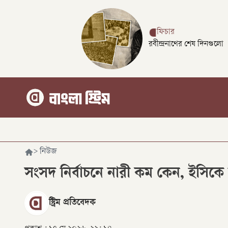
ফিচার
রবীন্দ্রনাথের শেষ দিনগুলো
>
নিউজ
সংসদ নির্বাচনে নারী কম কেন, ইসি
স্ট্রিম প্রতিবেদক