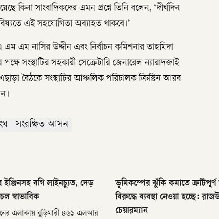
 কিনা সাংবাদিকদের এমন প্রশ্নে তিনি বলেন, ‘দীর্ঘদিন
বিষ্যতে এই সহযোগিতা অব্যাহত থাকবে।’
 এ এম এম নাসির উদ্দীন এবং নির্বাচন কমিশনার তাহমিদা
ষে সংস্থাটির সহকারী সেক্রেটারি জেনারেল ন্যারাদজাই
ন। এছাড়া বৈঠকে সংস্থাটির আঞ্চলিক পরিচালক ক্রিস্টিন আরব
েন।
ংঘ
সংরক্ষিত আসন
ের ইঞ্জিনসহ বগি লাইনচ্যুত, দেড়
ভূমিকম্পের ঝুঁকি কমাতে ত্রুটিপূর্
চল স্বাভাবিক
বিরুদ্ধে ব্যবস্থা নেওয়া হচ্ছে: রা
চেয়ারম্যান
েশনের এলাকায় বুড়িমারী ৪৬১ এলআর