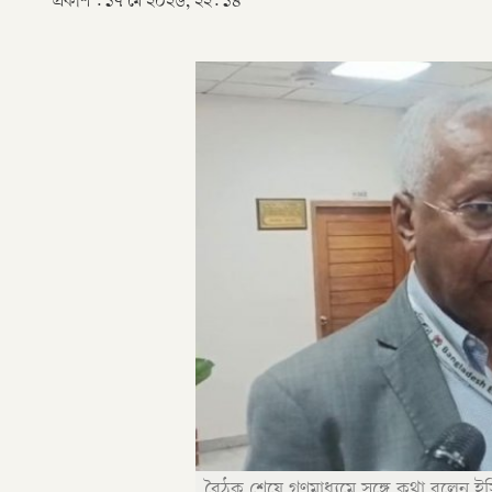
প্রকাশ :
১৭ মে ২০২৬, ২২: ১৪
বৈঠক শেষে গণমাধ্যমে সঙ্গে কথা বলেন 