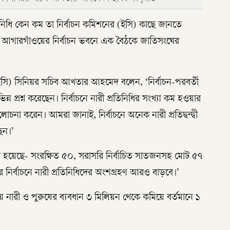
তিনিধি কেন কম তা নির্বাচন কমিশনের (ইসি) কাছে জানতে
আগারগাঁওয়ের নির্বাচন ভবনে এক বৈঠকে জাতিসংঘের
 (ইসি) সিনিয়র সচিব আখতার আহমেদ বলেন, ‘নির্বাচন-পরবর্তী
ন্ন প্রশ্ন করেছেন। নির্বাচনে নারী প্রতিনিধির সংখ্যা কম হওয়ার
া করেন। আমরা জানাই, নির্বাচনে অনেক নারী প্রতিদ্বন্দ্বী
েন।’
ো হয়েছে- সংরক্ষিত ৫০, সরাসরি নির্বাচিত সাতজনসহ মোট ৫৭
র নির্বাচনে নারী প্রতিনিধিদের অংশগ্রহণ আরও বাড়বে।’
রী ও পুরুষের ব্যবধান ৩ মিলিয়ন থেকে কমিয়ে বর্তমানে ১