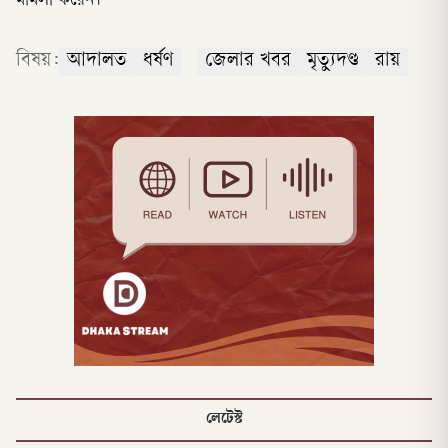
মামলা করেন।
বিষয়:
আদালত
ধর্ষণ
জেলার খবর
মৃত্যুদণ্ড
রায়
লেটেস্ট