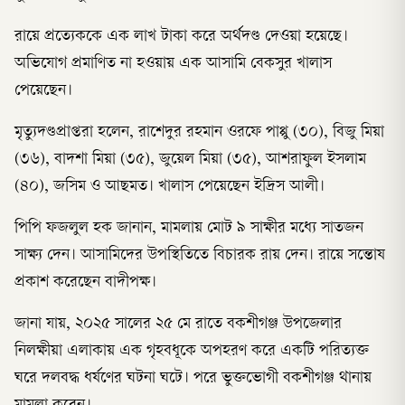
রায়ে প্রত্যেককে এক লাখ টাকা করে অর্থদণ্ড দেওয়া হয়েছে।
অভিযোগ প্রমাণিত না হওয়ায় এক আসামি বেকসুর খালাস
পেয়েছেন।
মৃত্যুদণ্ডপ্রাপ্তরা হলেন, রাশেদুর রহমান ওরফে পাপ্পু (৩০), বিজু মিয়া
(৩৬), বাদশা মিয়া (৩৫), জুয়েল মিয়া (৩৫), আশরাফুল ইসলাম
(৪০), জসিম ও আছমত। খালাস পেয়েছেন ইদ্রিস আলী।
পিপি ফজলুল হক জানান, মামলায় মোট ৯ সাক্ষীর মধ্যে সাতজন
সাক্ষ্য দেন। আসামিদের উপস্থিতিতে বিচারক রায় দেন। রায়ে সন্তোষ
প্রকাশ করেছেন বাদীপক্ষ।
জানা যায়, ২০২৫ সালের ২৫ মে রাতে বকশীগঞ্জ উপজেলার
নিলক্ষীয়া এলাকায় এক গৃহবধূকে অপহরণ করে একটি পরিত্যক্ত
ঘরে দলবদ্ধ ধর্ষণের ঘটনা ঘটে। পরে ভুক্তভোগী বকশীগঞ্জ থানায়