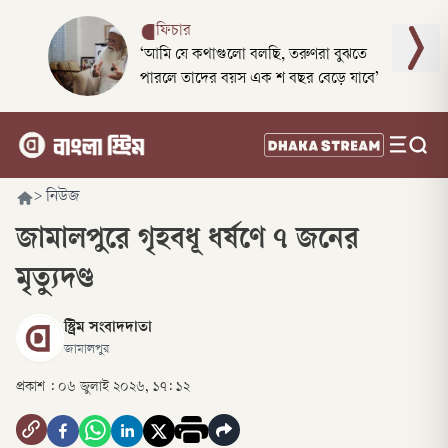
ফিচার
‘আমি যে কথাগুলো বলছি, তরুণরা বুঝতে
পারলে তাদের বয়স এক শ বছর বেড়ে যাবে’
>
নিউজ
জামালপুরে গৃহবধূ ধর্ষণে ৭ জনের
মৃত্যুদণ্ড
স্ট্রিম সংবাদদাতা
জামালপুর
প্রকাশ :
০৬ জুলাই ২০২৬, ১৭: ১২