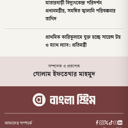
মাতারবাড়ী বিদ্যুৎকেন্দ্র পরিদর্শন
প্রধানমন্ত্রীর, সমন্বিত জ্বালানি পরিকল্পনার
তাগিদ
প্রাথমিক কারিকুলামে যুক্ত হচ্ছে সায়েন্স টয়
ও ম্যাথ ল্যাব: প্রতিমন্ত্রী
সম্পাদক ও প্রকাশক
গোলাম ইফতেখার মাহমুদ
আমাদের সম্পর্কে