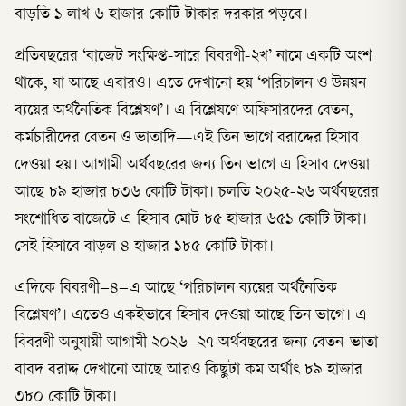
বাড়তি ১ লাখ ৬ হাজার কোটি টাকার দরকার পড়বে।
প্রতিবছরের ‘বাজেট সংক্ষিপ্ত-সারে বিবরণী-২খ’ নামে একটি অংশ
থাকে, যা আছে এবারও। এতে দেখানো হয় ‘পরিচালন ও উন্নয়ন
ব্যয়ের অর্থনৈতিক বিশ্লেষণ’। এ বিশ্লেষণে অফিসারদের বেতন,
কর্মচারীদের বেতন ও ভাতাদি—এই তিন ভাগে বরাদ্দের হিসাব
দেওয়া হয়। আগামী অর্থবছরের জন্য তিন ভাগে এ হিসাব দেওয়া
আছে ৮৯ হাজার ৮৩৬ কোটি টাকা। চলতি ২০২৫-২৬ অর্থবছরের
সংশোধিত বাজেটে এ হিসাব মোট ৮৫ হাজার ৬৫১ কোটি টাকা।
সেই হিসাবে বাড়ল ৪ হাজার ১৮৫ কোটি টাকা।
এদিকে বিবরণী–৪–এ আছে ‘পরিচালন ব্যয়ের অর্থনৈতিক
বিশ্লেষণ’। এতেও একইভাবে হিসাব দেওয়া আছে তিন ভাগে। এ
বিবরণী অনুযায়ী আগামী ২০২৬–২৭ অর্থবছরের জন্য বেতন-ভাতা
বাবদ বরাদ্দ দেখানো আছে আরও কিছুটা কম অর্থাৎ ৮৯ হাজার
৩৮০ কোটি টাকা।