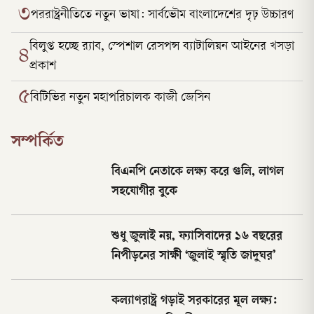
৩
পররাষ্ট্রনীতিতে নতুন ভাষা: সার্বভৌম বাংলাদেশের দৃঢ় উচ্চারণ
বিলুপ্ত হচ্ছে র‍্যাব, স্পেশাল রেসপন্স ব্যাটালিয়ন আইনের খসড়া
৪
প্রকাশ
৫
বিটিভির নতুন মহাপরিচালক কাজী জেসিন
সম্পর্কিত
বিএনপি নেতাকে লক্ষ্য করে গুলি, লাগল
সহযোগীর বুকে
শুধু জুলাই নয়, ফ্যাসিবাদের ১৬ বছরের
নিপীড়নের সাক্ষী ‘জুলাই স্মৃতি জাদুঘর’
কল্যাণরাষ্ট্র গড়াই সরকারের মূল লক্ষ্য: