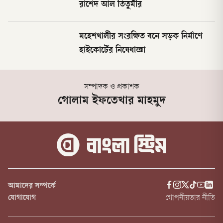
রাশেদ আল তিতুমীর
মহেশখালীর সংরক্ষিত বনে সড়ক নির্মাণে
হাইকোর্টের নিষেধাজ্ঞা
সম্পাদক ও প্রকাশক
গোলাম ইফতেখার মাহমুদ
আমাদের সম্পর্কে
যোগাযোগ
গোপনীয়তার নীতি