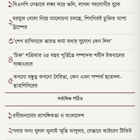
১
বিএনপি নেতাকে লক্ষ্য করে গুলি, লাগল সহযোগীর বুকে
হরমুজ খোলা নিয়ে আলোচনা চলছে, শিগগিরই চুক্তির আশা
২
ট্রাম্পের
৩
‘শেখ হাসিনাকে ভারত কথা বলার সুযোগ কেন দিল’
‘চিহ্ন’ পত্রিকার ২৫ বছর পূর্তিতে সম্পাদক শহীদ ইকবালের
৪
সাক্ষাৎকার
কখনো বন্ধুত্ব কখনো বৈরিতা, কেন এমন সম্পর্ক ছাত্রদল-
৫
ছাত্রশিবিরের
সর্বাধিক পঠিত
১
রবীন্দ্রনাথের প্রাসঙ্গিকতা ও বাংলাদেশ
২
সবার জন্য খুলল জুলাই স্মৃতি জাদুঘর, যেভাবে কাটবেন টিকিট