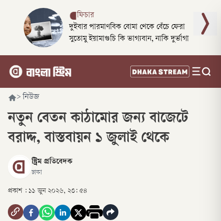
ফিচার
দুইবার পারমাণবিক বোমা থেকে বেঁচে ফেরা
সুতোমু ইয়ামাগুচি কি ভাগ্যবান, নাকি দুর্ভাগা
>
নিউজ
নতুন বেতন কাঠামোর জন্য বাজেটে
বরাদ্দ, বাস্তবায়ন ১ জুলাই থেকে
স্ট্রিম প্রতিবেদক
ঢাকা
প্রকাশ :
১১ জুন ২০২৬, ২৩: ৫৪