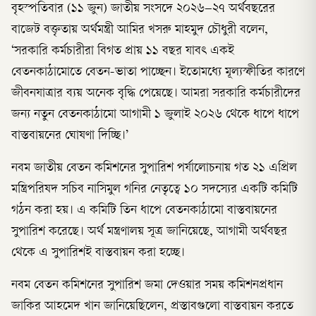
বৃহস্পতিবার (১১ জুন) জাতীয় সংসদে ২০২৬–২৭ অর্থবছরের
বাজেট বক্তৃতায় অর্থমন্ত্রী আমির খসরু মাহমুদ চৌধুরী বলেন,
‘সরকারি কর্মচারীরা বিগত প্রায় ১১ বছর যাবৎ একই
বেতনকাঠামোতে বেতন-ভাতা পাচ্ছেন। ইতোমধ্যে মূল্যস্ফীতির কারণে
জীবনযাত্রার ব্যয় অনেক বৃদ্ধি পেয়েছে। আমরা সরকারি কর্মচারীদের
জন্য নতুন বেতনকাঠামো আগামী ১ জুলাই ২০২৬ থেকে ধাপে ধাপে
বাস্তবায়নের ঘোষণা দিচ্ছি।’
নবম জাতীয় বেতন কমিশনের সুপারিশ পর্যালোচনায় গত ২১ এপ্রিল
মন্ত্রিপরিষদ সচিব নাসিমুল গনির নেতৃত্বে ১০ সদস্যের একটি কমিটি
গঠন করা হয়। এ কমিটি তিন ধাপে বেতনকাঠামো বাস্তবায়নের
সুপারিশ করেছে। অর্থ মন্ত্রণালয় সূত্র জানিয়েছে, আগামী অর্থবছর
থেকে এ সুপারিশই বাস্তবায়ন করা হচ্ছে।
নবম বেতন কমিশনের সুপারিশ জমা দেওয়ার সময় কমিশনপ্রধান
জাকির আহমেদ খান জানিয়েছিলেন, প্রস্তাবগুলো বাস্তবায়ন করতে