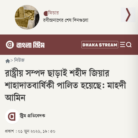
ফিচার
রবীন্দ্রনাথের শেষ দিনগুলো
>
নিউজ
রাষ্ট্রীয় সম্পদ ছাড়াই শহীদ জিয়ার
শাহাদাতবার্ষিকী পালিত হয়েছে: মাহদী
আমিন
স্ট্রিম প্রতিবেদক
প্রকাশ :
০১ জুন ২০২৬, ১৯: ৫০