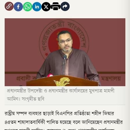
প্রধানমন্ত্রীর উপদেষ্টা ও প্রধানমন্ত্রীর কার্যালয়ের মুখপাত্র মাহদী
আমিন। সংগৃহীত ছবি
রাষ্ট্রীয় সম্পদ ব্যবহার ছাড়াই বিএনপির প্রতিষ্ঠাতা শহীদ জিয়ার
৪৫তম শাহাদাতবার্ষিকী পালিত হয়েছে বলে জানিয়েছেন প্রধানমন্ত্রীর