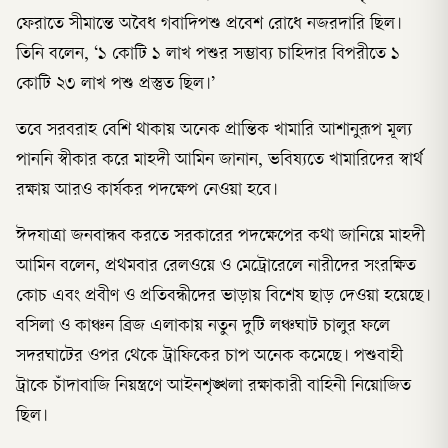
ফেরাতে সীমান্তে অবৈধ গবাদিপশু প্রবেশ রোধে নজরদারি ছিল।
তিনি বলেন, ‘১ কোটি ১ লাখ পশুর সম্ভাব্য চাহিদার বিপরীতে ১
কোটি ২৩ লাখ পশু প্রস্তুত ছিল।’
তবে সরবরাহ বেশি থাকায় অনেক প্রান্তিক খামারি আশানুরূপ মূল্য
পাননি স্বীকার করে মাহদী আমিন জানান, ভবিষ্যতে খামারিদের স্বার্থ
রক্ষায় আরও কার্যকর পদক্ষেপ নেওয়া হবে।
ঈদযাত্রা জনবান্ধব করতে সরকারের পদক্ষেপের কথা জানিয়ে মাহদী
আমিন বলেন, প্রথমবার রেলওয়ে ও মেট্রোরেলে নারীদের সংরক্ষিত
কোচ এবং প্রবীণ ও প্রতিবন্ধীদের ভাড়ায় বিশেষ ছাড় দেওয়া হয়েছে।
বসিলা ও কাঞ্চন ব্রিজ এলাকায় নতুন দুটি লঞ্চঘাট চালুর ফলে
সদরঘাটের ওপর থেকে ট্রাফিকের চাপ অনেক কমেছে। পশুবাহী
ট্রাকে চাঁদাবাজি নিয়ন্ত্রণে আইনশৃঙ্খলা রক্ষাকারী বাহিনী নিয়োজিত
ছিল।