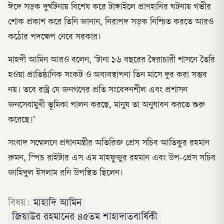
ঈদে সড়ক দুর্ঘটনায় বিশেষ করে টাঙ্গাইলে প্রাণহানির ঘটনায় গভীর
শোক প্রকাশ করে তিনি জানান, নিরাপদ সড়ক নিশ্চিত করতে আরও
কঠোর পদক্ষেপ নেবে সরকার।
মাহদী আমিন আরও বলেন, ‘টানা ১৬ বছরের স্বৈরাচারী শাসনে তৈরি
হওয়া প্রাতিষ্ঠানিক সংকট ও অব্যবস্থাপনা তিন মাসে দূর করা সম্ভব
নয়। তবে রাষ্ট্র যে জনগণের প্রতি সংবেদনশীল এবং প্রশাসন
জনসেবামুখী ভূমিকা পালন করছে, মানুষ তা অনুধাবন করতে শুরু
করেছে।’
সংবাদ সম্মেলনে প্রধানমন্ত্রীর অতিরিক্ত প্রেস সচিব আতিকুর রহমান
রুমন, স্পিচ রাইটার এস এম মাহফুজুর রহমান এবং উপ-প্রেস সচিব
জাহিদুল ইসলাম রনি উপস্থিত ছিলেন।
বিষয়:
মাহাদি আমিন
জিয়াউর রহমানের ৪৫তম শাহাদাতবার্ষিকী