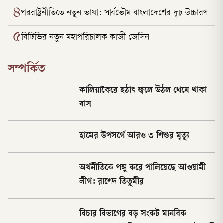
৪
পররাষ্ট্রনীতিতে নতুন ভাষা: সার্বভৌম বাংলাদেশের দৃঢ় উচ্চারণ
৫
বিটিভির নতুন মহাপরিচালক কাজী জেসিন
সম্পর্কিত
কালিয়াকৈরে হঠাৎ জ্বলে উঠল থেমে থাকা
বাস
হামের উপসর্গে আরও ৩ শিশুর মৃত্যু
অর্থনীতিকে পঙ্গু করে পালিয়েছে আওয়ামী
লীগ: রাশেদ তিতুমীর
বিচার বিভাগের বড় সংকট মানবিক