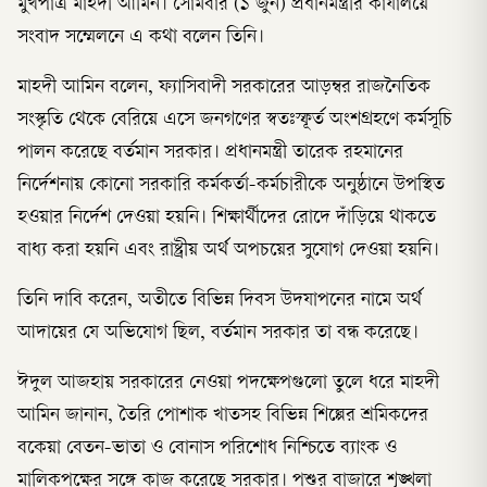
মুখপাত্র মাহদী আমিন। সোমবার (১ জুন) প্রধানমন্ত্রীর কার্যালয়ে
সংবাদ সম্মেলনে এ কথা বলেন তিনি।
মাহদী আমিন বলেন, ফ্যাসিবাদী সরকারের আড়ম্বর রাজনৈতিক
সংস্কৃতি থেকে বেরিয়ে এসে জনগণের স্বতঃস্ফূর্ত অংশগ্রহণে কর্মসূচি
পালন করেছে বর্তমান সরকার। প্রধানমন্ত্রী তারেক রহমানের
নির্দেশনায় কোনো সরকারি কর্মকর্তা-কর্মচারীকে অনুষ্ঠানে উপস্থিত
হওয়ার নির্দেশ দেওয়া হয়নি। শিক্ষার্থীদের রোদে দাঁড়িয়ে থাকতে
বাধ্য করা হয়নি এবং রাষ্ট্রীয় অর্থ অপচয়ের সুযোগ দেওয়া হয়নি।
তিনি দাবি করেন, অতীতে বিভিন্ন দিবস উদযাপনের নামে অর্থ
আদায়ের যে অভিযোগ ছিল, বর্তমান সরকার তা বন্ধ করেছে।
ঈদুল আজহায় সরকারের নেওয়া পদক্ষেপগুলো তুলে ধরে মাহদী
আমিন জানান, তৈরি পোশাক খাতসহ বিভিন্ন শিল্পের শ্রমিকদের
বকেয়া বেতন-ভাতা ও বোনাস পরিশোধ নিশ্চিতে ব্যাংক ও
মালিকপক্ষের সঙ্গে কাজ করেছে সরকার। পশুর বাজারে শৃঙ্খলা