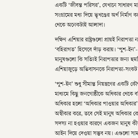
একটি ‘জীবন্ত পরিসর’, যেখানে সাধারণ ম
সংগ্রামের মধ্য দিয়ে ভূখণ্ডের অর্থ নির্মাণ
থেকে অনেকটাই আলাদা।
দক্ষিণ এশিয়ার রাষ্ট্রগুলো প্রায়ই নিরাপত
‘বহিরাগত’ হিসেবে দাঁড় করায়। ‘পুশ-ইন’-এ
মানুষগুলো কি সত্যিই নিরাপত্তার জন্য হুম
এশিয়াজুড়ে অভিবাসনকে নিরাপত্তা-সংকট হি
‘পুশ-ইন’ শুধু সীমান্ত নিয়ন্ত্রণের একটি ক
মাধ্যমে কিছু জনগোষ্ঠীকে অধিকার থেকে বঞ
অধিকার হলো ‘অধিকার পাওয়ার অধিকার’। য
অস্বীকার করে, তবে সেই মানুষ অধিকার কো
সদস্য না হওয়ার কারণে একজন মানুষ কীভা
আইন দিয়ে দেওয়া সম্ভব নয়। এগুলো সামা