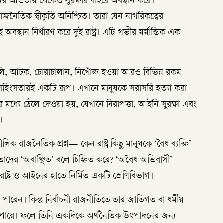
নের আওতায় থেকেও সুরক্ষার বাইরে অবস্থান করে।
রাজনৈতিক স্বীকৃতি অনিশ্চিত। তারা যেন নাগরিকত্বের
বস্থান নির্ধারণ করে দুই রাষ্ট্র। এটি গভীর মর্মান্তিক এক
ুলি, আটক, চোরাচালান, নিখোঁজ হওয়া আরও বিভিন্ন রকম
সহিংসতারই একটি রূপ। এখানে মানুষকে সরাসরি হত্যা করা
মধ্যে ঠেলে দেওয়া হয়, যেখানে নিরাপত্তা, আইনি সুরক্ষা এবং
।
লিক রাজনৈতিক প্রশ্ন— কেন রাষ্ট্র কিছু মানুষকে ‘বৈধ ব্যক্তি’
 তাদের ‘অবাঞ্ছিত’ বলে চিহ্নিত করে? ‘অবৈধ অভিবাসী’
াষ্ট্র ও আইনের হাতে নির্মিত একটি শ্রেণিবিভাগ।
ারেন। কিন্তু নির্বাচনী রাজনীতিতে তার জাতিগত বা ধর্মীয়
 পারে। ফলে তিনি একদিকে অর্থনৈতিক উৎপাদনের জন্য