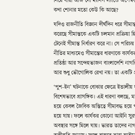
নিয়ে যারা আজ নো ম্যানস ল্যান্ডে অপেক্
কথা শোনার মতো কেউ কি আছে?
যদিও রাজনীতি বিজ্ঞান দীর্ঘদিন ধরে সীম
করেছে সীমান্তকে একটি চলমান প্রক্রিয়া হি
টেনেই সীমান্ত নির্ধারণ করে না। সে পরিচয
নীতির মাধ্যমেও সীমান্তের ধারণাকে কার্যক
প্রতিষ্ঠা আর সন্দেহভাজন বাংলাদেশি নাগ
আর শুধু ভৌগোলিক রেখা নয়। তা একটি প্
‘পুশ-ইন’ ঘটনাকে বোঝার ক্ষেত্রে ইতালীয
বিশেষভাবে প্রাসঙ্গিক। এই ধারণা বলছে,
হয়ে কেবল জৈবিক অস্তিত্বে সীমাবদ্ধ হয়ে
হয়ে যায়। ফলে কার্যকর কোনো আইনি সুরক
অবস্থার সঙ্গে মিলে যায়। ভারত তাদের না