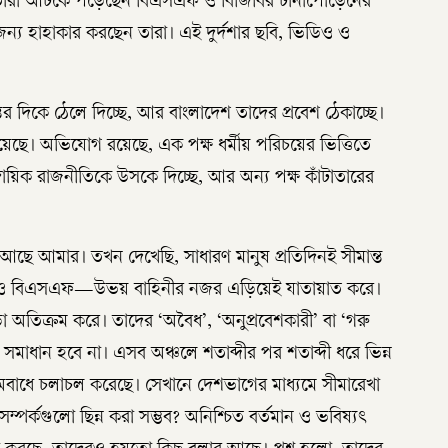
। তারা আটকে পড়েছেন বিএসএফ ও বিজিবির টানাপোড়েনের
র জন্য হাহাকার করছেন তারা। এই দুর্দশার ছবি, ভিডিও ও
ের দিকে ঠেলে দিচ্ছে, আর বাংলাদেশ তাদের প্রবেশ ঠেকাচ্ছে।
য়েছে। অভিযোগ রয়েছে, এক পক্ষ ধর্মীয় পরিচয়ের ভিত্তিতে
্রদায়িক রাজনীতিকে উসকে দিচ্ছে, আর অন্য পক্ষ কাঁটাতারের
 আছে আমার। তখন দেখেছি, সাধারণ মানুষ প্রতিদিনই সীমান্ত
 ও বিএসএফ—উভয় বাহিনীর নজর এড়িয়েই যাতায়াত করে।
ড়া অতিক্রম করে। তাদের ‘অবৈধ’, ‘অনুপ্রবেশকারী’ বা ‘গরু
 সমাধান হবে না। এসব অঞ্চলে শতাব্দীর পর শতাব্দী ধরে ভিন্ন
নুষ অবাধে চলাচল করেছে। সেখানে দেশভাগের মাধ্যমে সীমারেখা
্পর্কগুলো ছিন্ন করা সম্ভব? অনিশ্চিত বর্তমান ও ভবিষ্যৎ