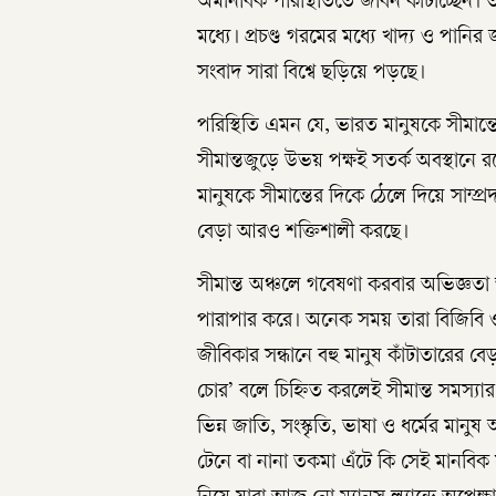
অমানবিক পরিস্থিতিতে জীবন কাটাচ্ছেন
মধ্যে। প্রচণ্ড গরমের মধ্যে খাদ্য ও পানি
সংবাদ সারা বিশ্বে ছড়িয়ে পড়ছে।
পরিস্থিতি এমন যে, ভারত মানুষকে সীমান্ত
সীমান্তজুড়ে উভয় পক্ষই সতর্ক অবস্থানে র
মানুষকে সীমান্তের দিকে ঠেলে দিয়ে সাম্প
বেড়া আরও শক্তিশালী করছে।
সীমান্ত অঞ্চলে গবেষণা করবার অভিজ্ঞতা
পারাপার করে। অনেক সময় তারা বিজিবি
জীবিকার সন্ধানে বহু মানুষ কাঁটাতারের বে
চোর’ বলে চিহ্নিত করলেই সীমান্ত সমস্যার
ভিন্ন জাতি, সংস্কৃতি, ভাষা ও ধর্মের মা
টেনে বা নানা তকমা এঁটে কি সেই মানবিক সম