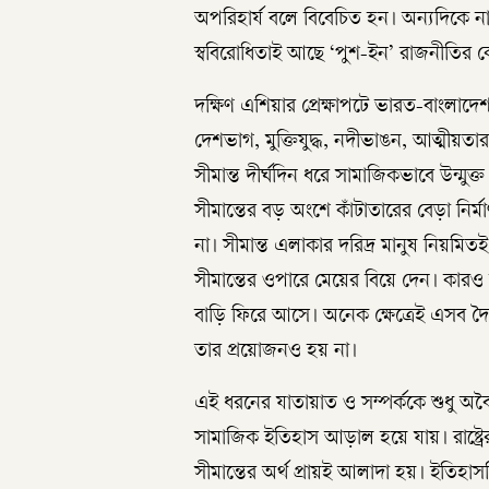
অপরিহার্য বলে বিবেচিত হন। অন্যদিকে নাগ
স্ববিরোধিতাই আছে ‘পুশ-ইন’ রাজনীতির কেন্দ
দক্ষিণ এশিয়ার প্রেক্ষাপটে ভারত-বাংলাদেশ
দেশভাগ, মুক্তিযুদ্ধ, নদীভাঙন, আত্মীয়
সীমান্ত দীর্ঘদিন ধরে সামাজিকভাবে উন্মু
সীমান্তের বড় অংশে কাঁটাতারের বেড়া নি
না। সীমান্ত এলাকার দরিদ্র মানুষ নিয়মি
সীমান্তের ওপারে মেয়ের বিয়ে দেন। কারও 
বাড়ি ফিরে আসে। অনেক ক্ষেত্রেই এসব দৈ
তার প্রয়োজনও হয় না।
এই ধরনের যাতায়াত ও সম্পর্ককে শুধু অবৈ
সামাজিক ইতিহাস আড়াল হয়ে যায়। রাষ্ট্র
সীমান্তের অর্থ প্রায়ই আলাদা হয়। ইতিহা