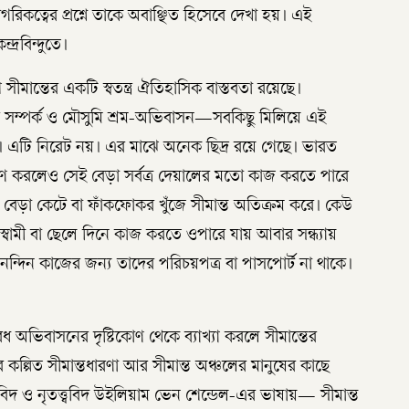
রিকত্বের প্রশ্নে তাকে অবাঞ্ছিত হিসেবে দেখা হয়। এই
্রবিন্দুতে।
 সীমান্তের একটি স্বতন্ত্র ঐতিহাসিক বাস্তবতা রয়েছে।
তার সম্পর্ক ও মৌসুমি শ্রম-অভিবাসন—সবকিছু মিলিয়ে এই
ক্ত। এটি নিরেট নয়। এর মাঝে অনেক ছিদ্র রয়ে গেছে। ভারত
র্মাণ করলেও সেই বেড়া সর্বত্র দেয়ালের মতো কাজ করতে পারে
তই বেড়া কেটে বা ফাঁকফোকর খুঁজে সীমান্ত অতিক্রম করে। কেউ
স্বামী বা ছেলে দিনে কাজ করতে ওপারে যায় আবার সন্ধ্যায়
নন্দিন কাজের জন্য তাদের পরিচয়পত্র বা পাসপোর্ট না থাকে।
ধ অভিবাসনের দৃষ্টিকোণ থেকে ব্যাখ্যা করলে সীমান্তের
ের কল্পিত সীমান্তধারণা আর সীমান্ত অঞ্চলের মানুষের কাছে
সবিদ ও নৃতত্ত্ববিদ উইলিয়াম ভেন শেন্ডেল-এর ভাষায়— সীমান্ত