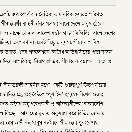
কটি গুরুত্বপূর্ণ রাজনৈতিক ও মানবিক ইস্যুতে পরিণত
 সীমান্তরক্ষী বাহিনী (বিএসএফ) বাংলাদেশে মানুষ ঠেলে
য জানাচ্ছে খোদ বাংলাদেশ বর্ডার গার্ড (বিজিবি)। বাংলাদেশের
ক্রিয়া অনুসরণ না করেই কিছু মানুষকে সীমান্ত পেরিয়ে
িকে ভারত এসব পদক্ষেপকে ‘অবৈধ অভিবাসীদের প্রত্যাবাসন’
দিয়ে নাগরিকত্ব, নিরাপত্তা এবং সীমান্ত ব্যবস্থাপনা-সংক্রান্ত
সীমান্তরক্ষী বাহিনীর মধ্যে একটি গুরুত্বপূর্ণ উচ্চপর্যায়ের
 জানিয়েছে, ওই বৈঠকে ‘পুশ-ইন’ ইস্যুকে বিশেষ গুরুত্ব
 কথিত অবৈধ অনুপ্রবেশকারী ও অভিবাসীদের ‘বাংলাদেশি’
দিচ্ছে । আসামের দৃষ্টান্ত অনুসরণ করে বিভিন্ন জেলায়
 ভাষাভাষী বহু মানুষ বর্তমানে সীমান্তের শূন্যরেখায়