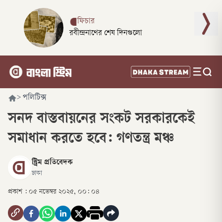
ফিচার
রবীন্দ্রনাথের শেষ দিনগুলো
>
পলিটিক্স
সনদ বাস্তবায়নের সংকট সরকারকেই
সমাধান করতে হবে: গণতন্ত্র মঞ্চ
স্ট্রিম প্রতিবেদক
ঢাকা
প্রকাশ :
০৫ নভেম্বর ২০২৫, ০০: ০৪