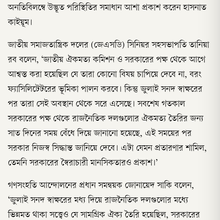
অনতিবিলম্বে উদ্ভূত পরিস্থিতির সমাধান আশা প্রকাশ করেন হাসনাত
কাইয়ূম।
জাতীয় সমাজতান্ত্রিক দলের (জেএসডি) সিনিয়র সহসভাপতি তানিয়া
রব বলেন, ‘জাতীয় ঐকমত্য কমিশন ও সরকারের পক্ষ থেকে আগে
আশ্বস্ত করা হয়েছিল যে তারা কোনো বিষয় চাপিয়ে দেবে না, বরং
ফ্যাসিলিটেটরের ভূমিকা পালন করবে। কিন্তু জুলাই সনদ স্বাক্ষরের
পর তারা সেই অবস্থান থেকে সরে এসেছে। সবশেষ গতকাল
সরকারের পক্ষ থেকে রাজনৈতিক দলগুলোর ঐকমত্য তৈরির জন্য
সাত দিনের সময় বেঁধে দিয়ে জানানো হয়েছে, এই সময়ের পর
সরকার নিজস্ব সিদ্ধান্ত জানিয়ে দেবে। এটা যেমন প্রতারণার শামিল,
তেমনি সরকারের স্বৈরাচারী মানসিকতারও প্রকাশ।’
গণসংহতি আন্দোলনের প্রধান সমন্বয়ক জোনায়েদ সাকি বলেন,
‘জুলাই সনদ স্বাক্ষরের মধ্য দিয়ে রাজনৈতিক দলগুলোর মধ্যে
ভিন্নমত থাকা সত্ত্বেও যে সামগ্রিক ঐক্য তৈরি হয়েছিল, সরকারের