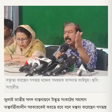
বক্তৃতা করছেন গণতন্ত্র মঞ্চের সমন্বয়ক হাসনাত কাইয়ূম। ছবি:
সংগৃহীত
জুলাই জাতীয় সনদ বাস্তবায়নে উদ্ভূত সংকটের সমাধান
অন্তর্বর্তীকালীন সরকারকেই করতে হবে বলে মন্তব্য করেছেন গণতন্ত্র