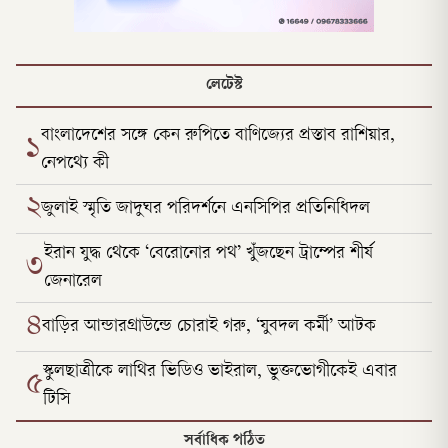
লেটেস্ট
বাংলাদেশের সঙ্গে কেন রুপিতে বাণিজ্যের প্রস্তাব রাশিয়ার,
১
নেপথ্যে কী
২
জুলাই স্মৃতি জাদুঘর পরিদর্শনে এনসিপির প্রতিনিধিদল
ইরান যুদ্ধ থেকে ‘বেরোনোর পথ’ খুঁজছেন ট্রাম্পের শীর্ষ
৩
জেনারেল
৪
বাড়ির আন্ডারগ্রাউন্ডে চোরাই গরু, ‘যুবদল কর্মী’ আটক
স্কুলছাত্রীকে লাথির ভিডিও ভাইরাল, ভুক্তভোগীকেই এবার
৫
টিসি
সর্বাধিক পঠিত