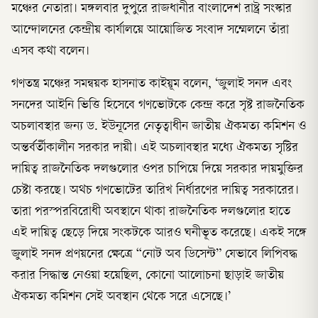
মঞ্চের নেতারা। মঙ্গলবার দুপুরে রাজধানীর বাংলাদেশ রাষ্ট্র সংস্কার
আন্দোলনের কেন্দ্রীয় কার্যালয়ে আয়োজিত সংবাদ সম্মেলনে তাঁরা
এসব কথা বলেন।
গণতন্ত্র মঞ্চের সমন্বয়ক হাসনাত কাইয়ূম বলেন, ‘জুলাই সনদ এবং
সনদের আইনি ভিত্তি হিসেবে গণভোটকে কেন্দ্র করে সৃষ্ট রাজনৈতিক
অচলাবস্থার জন্য ড. ইউনূসের নেতৃত্বাধীন জাতীয় ঐকমত্য কমিশন ও
অন্তর্বর্তীকালীন সরকার দায়ী। এই অচলাবস্থার মধ্যে ঐকমত্য সৃষ্টির
দায়িত্ব রাজনৈতিক দলগুলোর ওপর চাপিয়ে দিয়ে সরকার দায়মুক্তির
চেষ্টা করছে। অথচ গণভোটের তারিখ নির্ধারণের দায়িত্ব সরকারের।
তারা পরস্পরবিরোধী অবস্থানে থাকা রাজনৈতিক দলগুলোর হাতে
এই দায়িত্ব ছেড়ে দিয়ে সংকটকে আরও ঘনীভূত করেছে। একই সঙ্গে
জুলাই সনদ প্রণয়নের ক্ষেত্রে “নোট অব ডিসেন্ট” যেভাবে লিপিবদ্ধ
করার সিদ্ধান্ত নেওয়া হয়েছিল, কোনো আলোচনা ছাড়াই জাতীয়
ঐকমত্য কমিশন সেই অবস্থান থেকে সরে এসেছে।’