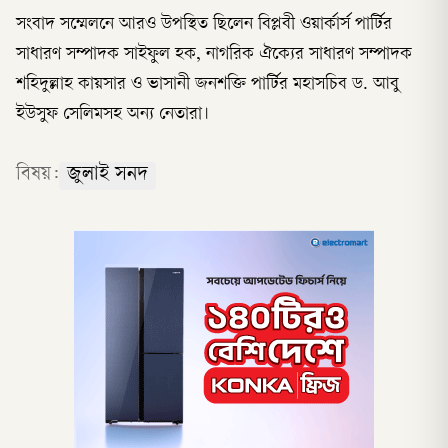
সংবাদ সম্মেলনে আরও উপস্থিত ছিলেন বিপ্লবী ওয়ার্কার্স পার্টির
সাধারণ সম্পাদক সাইফুল হক, নাগরিক ঐক্যের সাধারণ সম্পাদক
শহিদুল্লাহ কায়সার ও ভাসানী জনশক্তি পার্টির মহাসচিব ড. আবু
ইউসুফ সেলিমসহ অন্য নেতারা।
বিষয়:
জুলাই সনদ